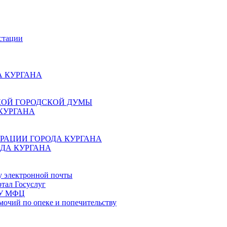
стации
 КУРГАНА
КОЙ ГОРОДСКОЙ ДУМЫ
КУРГАНА
РАЦИИ ГОРОДА КУРГАНА
ДА КУРГАНА
у электронной почты
тал Госуслуг
ГБУ МФЦ
мочий по опеке и попечительству