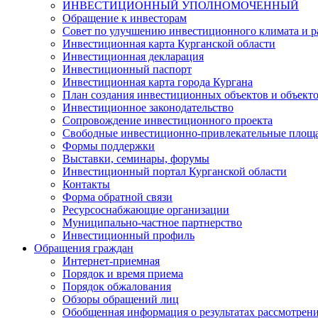
ИНВЕСТИЦИОННЫЙ УПОЛНОМОЧЕННЫЙ
Обращение к инвесторам
Совет по улучшению инвестиционного климата и ра
Инвестиционная карта Курганской области
Инвестиционная декларация
Инвестиционный паспорт
Инвестиционная карта города Кургана
План создания инвестиционных объектов и объект
Инвестиционное законодательство
Сопровождение инвестиционного проекта
Свободные инвестиционно-привлекательные площ
Формы поддержки
Выставки, семинары, форумы
Инвестиционный портал Курганской области
Контакты
Форма обратной связи
Ресурсоснабжающие организации
Муниципально-частное партнерство
Инвестиционный профиль
Обращения граждан
Интернет-приемная
Порядок и время приема
Порядок обжалования
Обзоры обращений лиц
Обобщенная информация о результатах рассмотрен