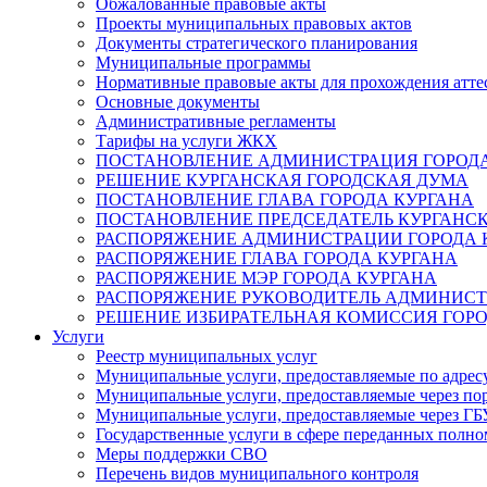
Обжалованные правовые акты
Проекты муниципальных правовых актов
Документы стратегического планирования
Муниципальные программы
Нормативные правовые акты для прохождения атте
Основные документы
Административные регламенты
Тарифы на услуги ЖКХ
ПОСТАНОВЛЕНИЕ АДМИНИСТРАЦИЯ ГОРОДА
РЕШЕНИЕ КУРГАНСКАЯ ГОРОДСКАЯ ДУМА
ПОСТАНОВЛЕНИЕ ГЛАВА ГОРОДА КУРГАНА
ПОСТАНОВЛЕНИЕ ПРЕДСЕДАТЕЛЬ КУРГАНС
РАСПОРЯЖЕНИЕ АДМИНИСТРАЦИИ ГОРОДА 
РАСПОРЯЖЕНИЕ ГЛАВА ГОРОДА КУРГАНА
РАСПОРЯЖЕНИЕ МЭР ГОРОДА КУРГАНА
РАСПОРЯЖЕНИЕ РУКОВОДИТЕЛЬ АДМИНИСТ
РЕШЕНИЕ ИЗБИРАТЕЛЬНАЯ КОМИССИЯ ГОРО
Услуги
Реестр муниципальных услуг
Муниципальные услуги, предоставляемые по адрес
Муниципальные услуги, предоставляемые через пор
Муниципальные услуги, предоставляемые через 
Государственные услуги в сфере переданных полно
Меры поддержки СВО
Перечень видов муниципального контроля