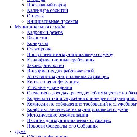
Прозрачный город
Календарь событий
Опросы
Инициативные проекты
Муниципальная служба
Кадровый резерв
Вакансии
Конкурсы
Стажировка
Поступление на муниципальную службу
Квалификационные требования
Законодательство
Информация для работодателей
Аттестация муниципальных служащих
Контактная информация
Учебные учреждения
Сведения о доходах, расходах, об имуществе и обяз
Кодексы этики и служебного поведения муниципал
Комиссии по соблюдению требований к служебном
Конфликт интересов на муниципальной службе
Методические рекомендации
Памятка для муниципальных служащих
Новости Федерального Cобрания
Дума
Общая информация