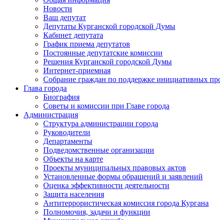
Новости
Ваш депутат
Депутаты Курганской городской Думы
Кабинет депутата
График приема депутатов
Постоянные депутатские комиссии
Решения Курганской городской Думы
Интернет-приемная
Собрание граждан по поддержке инициативных пр
Глава города
Биография
Советы и комиссии при Главе города
Администрация
Структура администрации города
Руководители
Департаменты
Подведомственные организации
Объекты на карте
Проекты муниципальных правовых актов
Установленные формы обращений и заявлений
Оценка эффективности деятельности
Защита населения
Антитеррористическая комиссия города Кургана
Полномочия, задачи и функции