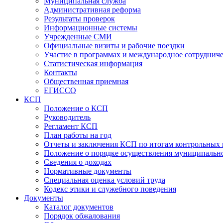
Муниципальная служба
Административная реформа
Результаты проверок
Информационные системы
Учрежденные СМИ
Официальные визиты и рабочие поездки
Участие в программах и международное сотруднич
Статистическая информация
Контакты
Общественная приемная
ЕГИССО
КСП
Положение о КСП
Руководитель
Регламент КСП
План работы на год
Отчеты и заключения КСП по итогам контрольных
Положение о порядке осуществления муниципально
Сведения о доходах
Нормативные документы
Специальная оценка условий труда
Кодекс этики и служебного поведения
Документы
Каталог документов
Порядок обжалования