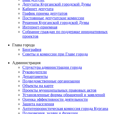
Депутаты Курганской городской Думы
Кабинет депутата
График приема депутатов
Постоянные депутатские комиссии
Решения Курганской городской Думы
Интернет-приемная
Собрание граждан по поддержке инициативных
проектов
Глава города
Биография
Советы и комиссии при Главе города
Администрация
Структура администрации города
Руководители
Департаменты
Подведомственные организации
Объекты на карте
Проекты муниципальных правовых актов
Установленные формы обращений и заявлений
Оценка эффективности деятельности
Защита населения
Антитеррористическая комиссия города Кургана
Полномочия, задачи и функции