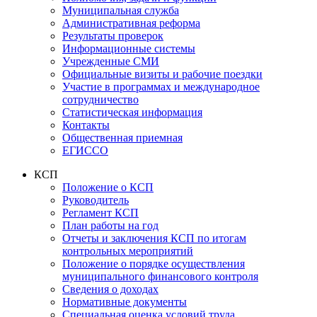
Муниципальная служба
Административная реформа
Результаты проверок
Информационные системы
Учрежденные СМИ
Официальные визиты и рабочие поездки
Участие в программах и международное
сотрудничество
Статистическая информация
Контакты
Общественная приемная
ЕГИССО
КСП
Положение о КСП
Руководитель
Регламент КСП
План работы на год
Отчеты и заключения КСП по итогам
контрольных мероприятий
Положение о порядке осуществления
муниципального финансового контроля
Сведения о доходах
Нормативные документы
Специальная оценка условий труда