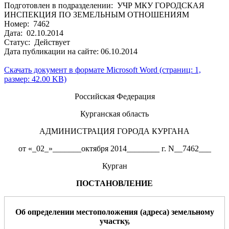
Подготовлен в подразделении: УЧР МКУ ГОРОДСКАЯ
ИНСПЕКЦИЯ ПО ЗЕМЕЛЬНЫМ ОТНОШЕНИЯМ
Номер: 7462
Дата: 02.10.2014
Статус: Действует
Дата публикации на сайте: 06.10.2014
Скачать документ в формате Microsoft Word (страниц: 1,
размер: 42.00 KB)
Российская Федерация
Курганская область
АДМИНИСТРАЦИЯ ГОРОДА КУРГАНА
от «_02_»_______октября 2014________ г. N__7462___
Курган
ПОСТАНОВЛЕНИЕ
О
б определении местоположения (адреса) земельному
участку
,