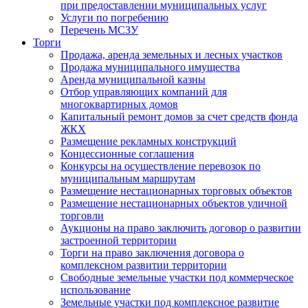
при предоставлении муниципальных услуг
Услуги по погребению
Перечень МСЗУ
Торги
Продажа, аренда земельных и лесных участков
Продажа муниципального имущества
Аренда муниципальной казны
Отбор управляющих компаний для
многоквартирных домов
Капитальный ремонт домов за счет средств фонда
ЖКХ
Размещение рекламных конструкций
Концессионные соглашения
Конкурсы на осуществление перевозок по
муниципальным маршрутам
Размещение нестационарных торговых объектов
Размещение нестационарных объектов уличной
торговли
Аукционы на право заключить договор о развитии
застроенной территории
Торги на право заключения договора о
комплексном развитии территории
Свободные земельные участки под коммерческое
использование
Земельные участки под комплексное развитие