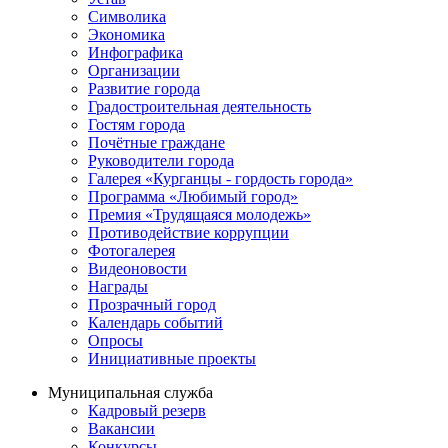
Символика
Экономика
Инфографика
Организации
Развитие города
Градостроительная деятельность
Гостям города
Почётные граждане
Руководители города
Галерея «Курганцы - гордость города»
Программа «Любимый город»
Премия «Трудящаяся молодежь»
Противодействие коррупции
Фотогалерея
Видеоновости
Награды
Прозрачный город
Календарь событий
Опросы
Инициативные проекты
Муниципальная служба
Кадровый резерв
Вакансии
Конкурсы