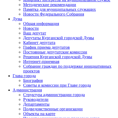
Методические рекомендации
Памятка для муниципальных служащих
Новости Федерального Cобрания
Дума
Общая информация
Новости
Ваш депутат
Депутаты Курганской городской Думы
Кабинет депутата
График приема депутатов
Постоянные депутатские комиссии
Решения Курганской городской Думы
Интернет-приемная
Собрание граждан по поддержке инициативных
проектов
Глава города
Биография
Советы и комиссии при Главе города
Администрация
Структура администрации города
Руководители
Департаменты
Подведомственные организации
Объекты на карте