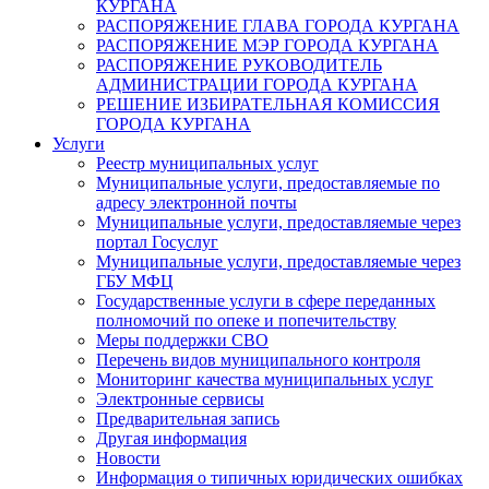
КУРГАНА
РАСПОРЯЖЕНИЕ ГЛАВА ГОРОДА КУРГАНА
РАСПОРЯЖЕНИЕ МЭР ГОРОДА КУРГАНА
РАСПОРЯЖЕНИЕ РУКОВОДИТЕЛЬ
АДМИНИСТРАЦИИ ГОРОДА КУРГАНА
РЕШЕНИЕ ИЗБИРАТЕЛЬНАЯ КОМИССИЯ
ГОРОДА КУРГАНА
Услуги
Реестр муниципальных услуг
Муниципальные услуги, предоставляемые по
адресу электронной почты
Муниципальные услуги, предоставляемые через
портал Госуслуг
Муниципальные услуги, предоставляемые через
ГБУ МФЦ
Государственные услуги в сфере переданных
полномочий по опеке и попечительству
Меры поддержки СВО
Перечень видов муниципального контроля
Мониторинг качества муниципальных услуг
Электронные сервисы
Предварительная запись
Другая информация
Новости
Информация о типичных юридических ошибках