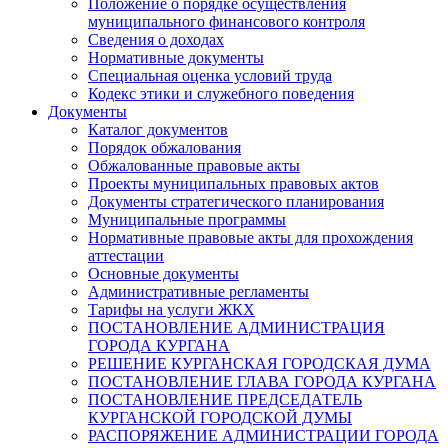
Положение о порядке осуществления
муниципального финансового контроля
Сведения о доходах
Нормативные документы
Специальная оценка условий труда
Кодекс этики и служебного поведения
Документы
Каталог документов
Порядок обжалования
Обжалованные правовые акты
Проекты муниципальных правовых актов
Документы стратегического планирования
Муниципальные программы
Нормативные правовые акты для прохождения
аттестации
Основные документы
Административные регламенты
Тарифы на услуги ЖКХ
ПОСТАНОВЛЕНИЕ АДМИНИСТРАЦИЯ
ГОРОДА КУРГАНА
РЕШЕНИЕ КУРГАНСКАЯ ГОРОДСКАЯ ДУМА
ПОСТАНОВЛЕНИЕ ГЛАВА ГОРОДА КУРГАНА
ПОСТАНОВЛЕНИЕ ПРЕДСЕДАТЕЛЬ
КУРГАНСКОЙ ГОРОДСКОЙ ДУМЫ
РАСПОРЯЖЕНИЕ АДМИНИСТРАЦИИ ГОРОДА