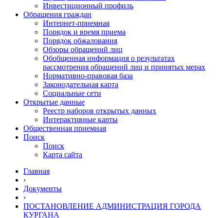
Инвестиционный профиль
Обращения граждан
Интернет-приемная
Порядок и время приема
Порядок обжалования
Обзоры обращений лиц
Обобщенная информация о результатах
рассмотрения обращений лиц и принятых мерах
Нормативно-правовая база
Законодательная карта
Социальные сети
Открытые данные
Реестр наборов открытых данных
Интерактивные карты
Общественная приемная
Поиск
Поиск
Карта сайта
Главная
›
Документы
›
ПОСТАНОВЛЕНИЕ АДМИНИСТРАЦИЯ ГОРОДА
КУРГАНА