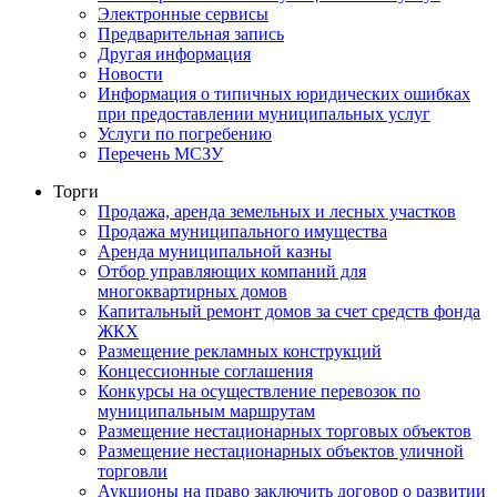
Электронные сервисы
Предварительная запись
Другая информация
Новости
Информация о типичных юридических ошибках
при предоставлении муниципальных услуг
Услуги по погребению
Перечень МСЗУ
Торги
Продажа, аренда земельных и лесных участков
Продажа муниципального имущества
Аренда муниципальной казны
Отбор управляющих компаний для
многоквартирных домов
Капитальный ремонт домов за счет средств фонда
ЖКХ
Размещение рекламных конструкций
Концессионные соглашения
Конкурсы на осуществление перевозок по
муниципальным маршрутам
Размещение нестационарных торговых объектов
Размещение нестационарных объектов уличной
торговли
Аукционы на право заключить договор о развитии