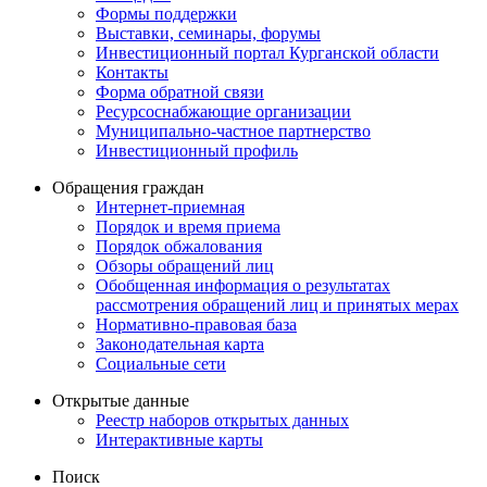
Формы поддержки
Выставки, семинары, форумы
Инвестиционный портал Курганской области
Контакты
Форма обратной связи
Ресурсоснабжающие организации
Муниципально-частное партнерство
Инвестиционный профиль
Обращения граждан
Интернет-приемная
Порядок и время приема
Порядок обжалования
Обзоры обращений лиц
Обобщенная информация о результатах
рассмотрения обращений лиц и принятых мерах
Нормативно-правовая база
Законодательная карта
Социальные сети
Открытые данные
Реестр наборов открытых данных
Интерактивные карты
Поиск