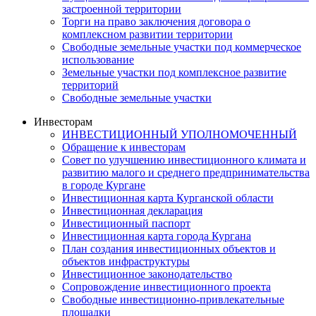
застроенной территории
Торги на право заключения договора о
комплексном развитии территории
Свободные земельные участки под коммерческое
использование
Земельные участки под комплексное развитие
территорий
Свободные земельные участки
Инвесторам
ИНВЕСТИЦИОННЫЙ УПОЛНОМОЧЕННЫЙ
Обращение к инвесторам
Совет по улучшению инвестиционного климата и
развитию малого и среднего предпринимательства
в городе Кургане
Инвестиционная карта Курганской области
Инвестиционная декларация
Инвестиционный паспорт
Инвестиционная карта города Кургана
План создания инвестиционных объектов и
объектов инфраструктуры
Инвестиционное законодательство
Сопровождение инвестиционного проекта
Свободные инвестиционно-привлекательные
площадки