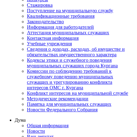
Стажировка
Поступление на муниципальную службу
Квалификационные требования
Законодательство
Информация для работодателей
Аттестация муниципальных служащих
Контактная информация
Учебные учреждения
Сведения о доходах, расходах, об имуществе и
обязательствах имущественного характера
Кодексы этики и служебного поведения
муниципальных служащих города Кургана
Комиссии по соблюдению требований к
служебному поведению муниципальных
служащих и урегулированию конфликта
интересов ОМС г. Кургана
Конфликт интересов на муниципальной службе
Методические рекомендации
Памятка для муниципальных служащих
Новости Федерального Cобрания
Дума
Общая информация
Новости
Ваш депутат