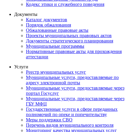
Кодекс этики и служебного поведения
Документы
Каталог документов
Порядок обжалования
Обжалованные правовые акты
Проекты муниципальных правовых актов
Документы стратегического планирования
Муниципальные программы
Нормативные правовые акты для прохождения
аттестации
Услуги
Реестр муниципальных услуг
Муниципальные услуги, предоставляемые по
адресу электронной почты
Муниципальные услуги, предоставляемые через
портал Госуслуг
Муниципальные услуги, предоставляемые через
ГБУ МФЦ
Государственные услуги в сфере переданных
полномочий по опеке и попечительству
Меры поддержки СВО
Перечень видов муниципального контроля
Мониторинг качества муниципальных услуг