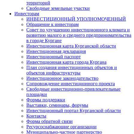
территорий
Свободные земельные участки
Инвесторам
ИНВЕСТИЦИОННЫЙ УПОЛНОМОЧЕННЫЙ
Обращение к инвесторам
Совет по улучшению инвестиционного климата и
развитию малого и среднего предпринимательства
в городе Кургане
Инвестиционная карта Курганской области
Инвестиционная декларация
Инвестиционный паспорт
Инвестиционная карта города Кургана
План создания инвестиционных объектов и
объектов инфраструктуры
Инвестиционное законодательство
Сопровождение инвестиционного проекта
Свободные инвестиционно-привлекательные
площадки
Формы поддержки
Выставки, семинары, форумы
Инвестиционный портал Курганской области
Контакты
Форма обратной связи
Ресурсоснабжающие организации
Муниципально-частное партнерство