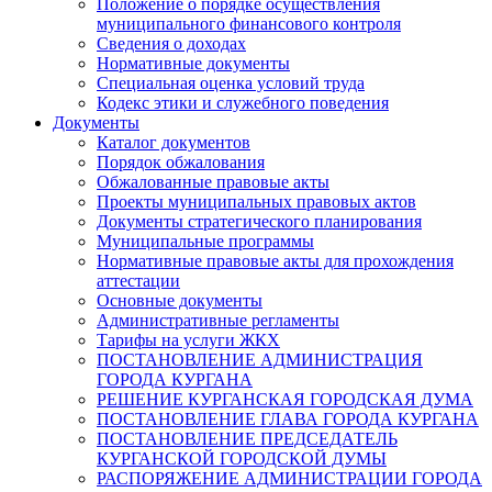
Положение о порядке осуществления
муниципального финансового контроля
Сведения о доходах
Нормативные документы
Специальная оценка условий труда
Кодекс этики и служебного поведения
Документы
Каталог документов
Порядок обжалования
Обжалованные правовые акты
Проекты муниципальных правовых актов
Документы стратегического планирования
Муниципальные программы
Нормативные правовые акты для прохождения
аттестации
Основные документы
Административные регламенты
Тарифы на услуги ЖКХ
ПОСТАНОВЛЕНИЕ АДМИНИСТРАЦИЯ
ГОРОДА КУРГАНА
РЕШЕНИЕ КУРГАНСКАЯ ГОРОДСКАЯ ДУМА
ПОСТАНОВЛЕНИЕ ГЛАВА ГОРОДА КУРГАНА
ПОСТАНОВЛЕНИЕ ПРЕДСЕДАТЕЛЬ
КУРГАНСКОЙ ГОРОДСКОЙ ДУМЫ
РАСПОРЯЖЕНИЕ АДМИНИСТРАЦИИ ГОРОДА