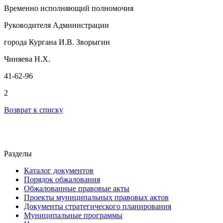
Временно исполняющий полномочия
Руководителя Администрации
города Кургана И.В. Зворыгин
Чиняева Н.Х.
41-62-96
2
Возврат к списку
Разделы
Каталог документов
Порядок обжалования
Обжалованные правовые акты
Проекты муниципальных правовых актов
Документы стратегического планирования
Муниципальные программы