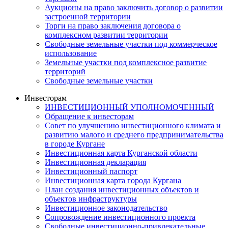
Аукционы на право заключить договор о развитии
застроенной территории
Торги на право заключения договора о
комплексном развитии территории
Свободные земельные участки под коммерческое
использование
Земельные участки под комплексное развитие
территорий
Свободные земельные участки
Инвесторам
ИНВЕСТИЦИОННЫЙ УПОЛНОМОЧЕННЫЙ
Обращение к инвесторам
Совет по улучшению инвестиционного климата и
развитию малого и среднего предпринимательства
в городе Кургане
Инвестиционная карта Курганской области
Инвестиционная декларация
Инвестиционный паспорт
Инвестиционная карта города Кургана
План создания инвестиционных объектов и
объектов инфраструктуры
Инвестиционное законодательство
Сопровождение инвестиционного проекта
Свободные инвестиционно-привлекательные