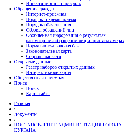
Инвестиционный профиль
Обращения граждан
Интернет-приемная
Порядок и время приема
Порядок обжалования
Обзоры обращений лиц
Обобщенная информация о результатах
рассмотрения обращений лиц и принятых мерах
Нормативно-правовая база
Законодательная карта
Социальные сети
Открытые данные
Реестр наборов открытых данных
Интерактивные карты
Общественная приемная
Поиск
Поиск
Карта сайта
Главная
›
Документы
›
ПОСТАНОВЛЕНИЕ АДМИНИСТРАЦИЯ ГОРОДА
КУРГАНА