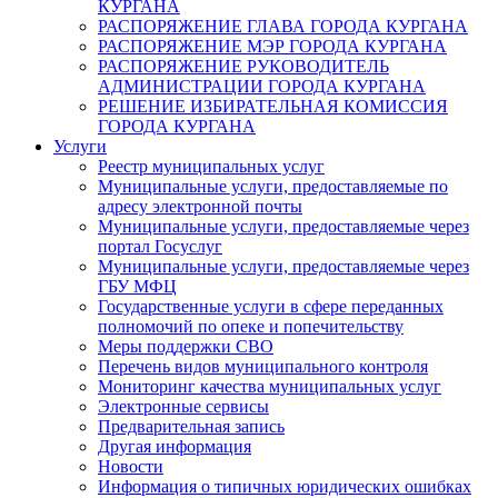
КУРГАНА
РАСПОРЯЖЕНИЕ ГЛАВА ГОРОДА КУРГАНА
РАСПОРЯЖЕНИЕ МЭР ГОРОДА КУРГАНА
РАСПОРЯЖЕНИЕ РУКОВОДИТЕЛЬ
АДМИНИСТРАЦИИ ГОРОДА КУРГАНА
РЕШЕНИЕ ИЗБИРАТЕЛЬНАЯ КОМИССИЯ
ГОРОДА КУРГАНА
Услуги
Реестр муниципальных услуг
Муниципальные услуги, предоставляемые по
адресу электронной почты
Муниципальные услуги, предоставляемые через
портал Госуслуг
Муниципальные услуги, предоставляемые через
ГБУ МФЦ
Государственные услуги в сфере переданных
полномочий по опеке и попечительству
Меры поддержки СВО
Перечень видов муниципального контроля
Мониторинг качества муниципальных услуг
Электронные сервисы
Предварительная запись
Другая информация
Новости
Информация о типичных юридических ошибках