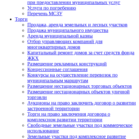
при предоставлении муниципальных услуг
Услуги по погребению
Перечень МСЗУ
Торги
Продажа, аренда земельных и лесных участков
Продажа муниципального имущества
Аренда муниципальной казны
Отбор управляющих компаний для
многоквартирных домов
Капитальный ремонт домов за счет средств фонда
ЖКХ
Размещение рекламных конструкций
Концессионные соглашения
Конкурсы на осуществление перевозок по
муниципальным маршрутам
Размещение нестационарных торговых объектов
Размещение нестационарных объектов уличной
торговли
Аукционы на право заключить договор о развитии
застроенной территории
Торги на право заключения договора о
комплексном развитии территории
Свободные земельные участки под коммерческое
использование
Земельные участки под комплексное развитие