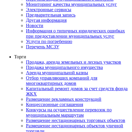
Мониторинг качества муниципальных услуг
Электронные сервисы
Предварительная запись
Другая информация
Новости
Информация о типичных юридических ошибках
при предоставлении муниципальных услуг
Услуги по погребению
Перечень МСЗУ
Торги
Продажа, аренда земельных и лесных участков
Продажа муниципального имущества
Аренда муниципальной казны
Отбор управляющих компаний для
многоквартирных домов
Капитальный ремонт домов за счет средств фонда
ЖКХ
Размещение рекламных конструкций
Концессионные соглашения
Конкурсы на осуществление перевозок по
муниципальным маршрутам
Размещение нестационарных торговых объектов
Размещение нестационарных объектов уличной
торговли