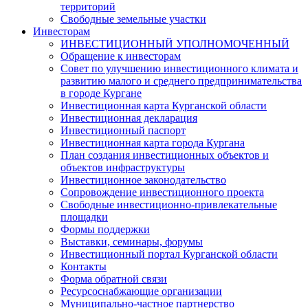
территорий
Свободные земельные участки
Инвесторам
ИНВЕСТИЦИОННЫЙ УПОЛНОМОЧЕННЫЙ
Обращение к инвесторам
Совет по улучшению инвестиционного климата и
развитию малого и среднего предпринимательства
в городе Кургане
Инвестиционная карта Курганской области
Инвестиционная декларация
Инвестиционный паспорт
Инвестиционная карта города Кургана
План создания инвестиционных объектов и
объектов инфраструктуры
Инвестиционное законодательство
Сопровождение инвестиционного проекта
Свободные инвестиционно-привлекательные
площадки
Формы поддержки
Выставки, семинары, форумы
Инвестиционный портал Курганской области
Контакты
Форма обратной связи
Ресурсоснабжающие организации
Муниципально-частное партнерство