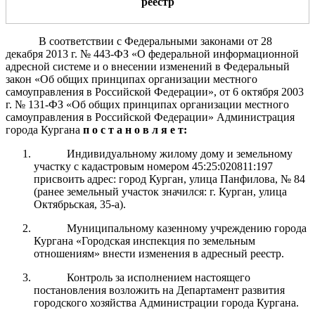
реестр
В соответствии с Федеральными законами от 28
декабря 2013 г. № 443-ФЗ «О федеральной информационной
адресной системе и о внесении изменений в Федеральный
закон «Об общих принципах организации местного
самоуправления в Российской Федерации», от 6 октября 2003
г. № 131-ФЗ «Об общих принципах организации местного
самоуправления в Российской Федерации» Администрация
города Кургана
п о с т а н о в л я е т:
Индивидуальному жилому дому и земельному
участку с кадастровым номером 45:25:020811:197
присвоить адрес: город Курган, улица Панфилова, № 84
(ранее земельный участок значился: г. Курган, улица
Октябрьская, 35-а).
Муниципальному казенному учреждению города
Кургана «Городская инспекция по земельным
отношениям» внести изменения в адресный реестр.
Контроль за исполнением настоящего
постановления возложить на Департамент развития
городского хозяйства Администрации города Кургана.