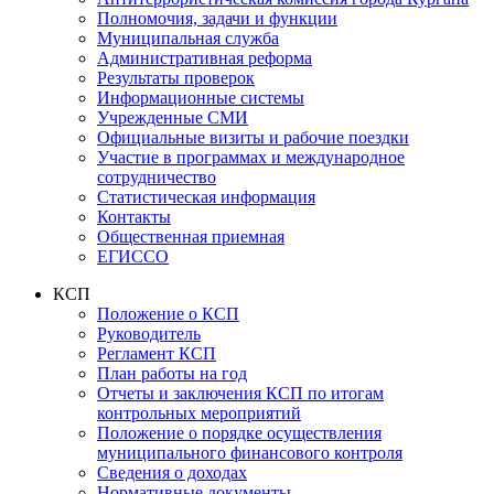
Полномочия, задачи и функции
Муниципальная служба
Административная реформа
Результаты проверок
Информационные системы
Учрежденные СМИ
Официальные визиты и рабочие поездки
Участие в программах и международное
сотрудничество
Статистическая информация
Контакты
Общественная приемная
ЕГИССО
КСП
Положение о КСП
Руководитель
Регламент КСП
План работы на год
Отчеты и заключения КСП по итогам
контрольных мероприятий
Положение о порядке осуществления
муниципального финансового контроля
Сведения о доходах
Нормативные документы