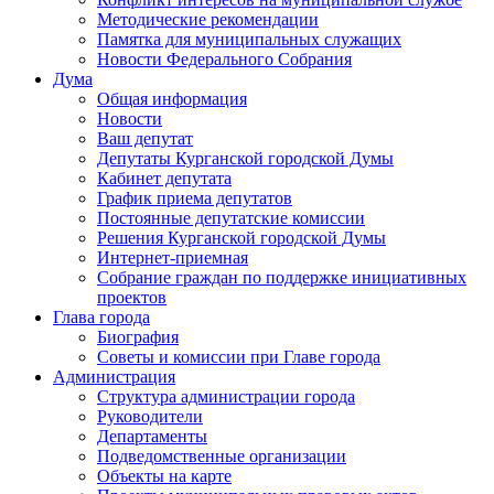
Методические рекомендации
Памятка для муниципальных служащих
Новости Федерального Cобрания
Дума
Общая информация
Новости
Ваш депутат
Депутаты Курганской городской Думы
Кабинет депутата
График приема депутатов
Постоянные депутатские комиссии
Решения Курганской городской Думы
Интернет-приемная
Собрание граждан по поддержке инициативных
проектов
Глава города
Биография
Советы и комиссии при Главе города
Администрация
Структура администрации города
Руководители
Департаменты
Подведомственные организации
Объекты на карте