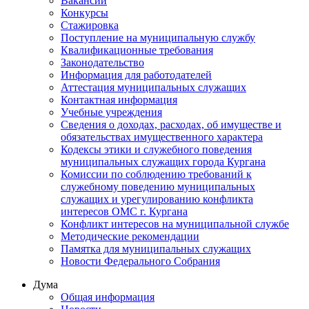
Вакансии
Конкурсы
Стажировка
Поступление на муниципальную службу
Квалификационные требования
Законодательство
Информация для работодателей
Аттестация муниципальных служащих
Контактная информация
Учебные учреждения
Сведения о доходах, расходах, об имуществе и
обязательствах имущественного характера
Кодексы этики и служебного поведения
муниципальных служащих города Кургана
Комиссии по соблюдению требований к
служебному поведению муниципальных
служащих и урегулированию конфликта
интересов ОМС г. Кургана
Конфликт интересов на муниципальной службе
Методические рекомендации
Памятка для муниципальных служащих
Новости Федерального Cобрания
Дума
Общая информация