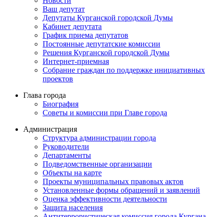
Новости
Ваш депутат
Депутаты Курганской городской Думы
Кабинет депутата
График приема депутатов
Постоянные депутатские комиссии
Решения Курганской городской Думы
Интернет-приемная
Собрание граждан по поддержке инициативных
проектов
Глава города
Биография
Советы и комиссии при Главе города
Администрация
Структура администрации города
Руководители
Департаменты
Подведомственные организации
Объекты на карте
Проекты муниципальных правовых актов
Установленные формы обращений и заявлений
Оценка эффективности деятельности
Защита населения
Антитеррористическая комиссия города Кургана