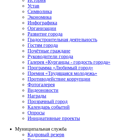
История
Устав
Символика
Экономика
Инфографика
Организации
Развитие города
Градостроительная деятельность
Гостям города
Почётные граждане
Руководители города
Галерея «Курганцы - гордость города»
Программа «Любимый город»
Премия «Трудящаяся молодежь»
Противодействие коррупции
Фотогалерея
Видеоновости
Награды
Прозрачный город
Календарь событий
Опросы
Инициативные проекты
Муниципальная служба
Кадровый резерв