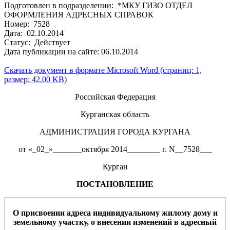
Подготовлен в подразделении: *МКУ ГИЗО ОТДЕЛ
ОФОРМЛЕНИЯ АДРЕСНЫХ СПРАВОК
Номер: 7528
Дата: 02.10.2014
Статус: Действует
Дата публикации на сайте: 06.10.2014
Скачать документ в формате Microsoft Word (страниц: 1,
размер: 42.00 KB)
Российская Федерация
Курганская область
АДМИНИСТРАЦИЯ ГОРОДА КУРГАНА
от «_02_»_______октября 2014________ г. N__7528___
Курган
ПОСТАНОВЛЕНИЕ
О
присвоении
адрес
а
индивидуальному жилому
дому
и
земельному участку
, о внесении изменений в адресный