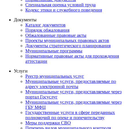
Специальная оценка условий труда
Кодекс этики и служебного поведения
Документы
Каталог документов
Порядок обжалования
Обжалованные правовые акты
Проекты муниципальных правовых актов
Документы стратегического планирования
Муниципальные программы
Нормативные правовые акты для прохождения
аттестации
Услуги
Реестр муниципальных услуг
Муниципальные услуги, предоставляемые по
адресу электронной почты
Муниципальные услуги, предоставляемые через
портал Госуслуг
Муниципальные услуги, предоставляемые через
ГБУ МФЦ
Государственные услуги в сфере переданных
полномочий по опеке и попечительству
Меры поддержки СВО
Перечень видов муниципального контроля