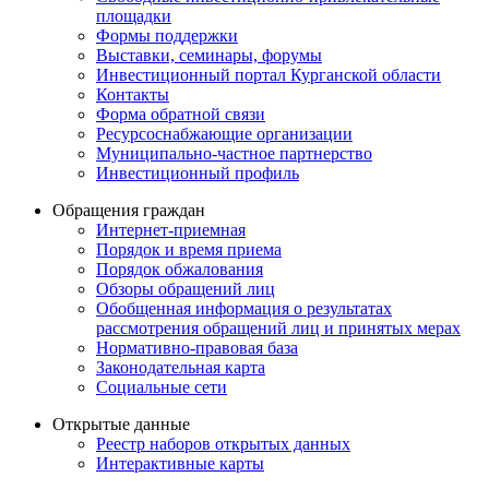
площадки
Формы поддержки
Выставки, семинары, форумы
Инвестиционный портал Курганской области
Контакты
Форма обратной связи
Ресурсоснабжающие организации
Муниципально-частное партнерство
Инвестиционный профиль
Обращения граждан
Интернет-приемная
Порядок и время приема
Порядок обжалования
Обзоры обращений лиц
Обобщенная информация о результатах
рассмотрения обращений лиц и принятых мерах
Нормативно-правовая база
Законодательная карта
Социальные сети
Открытые данные
Реестр наборов открытых данных
Интерактивные карты