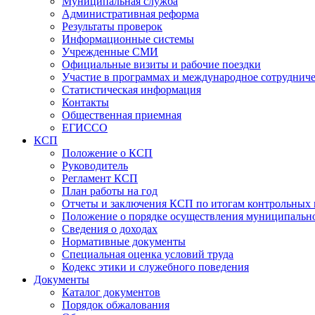
Муниципальная служба
Административная реформа
Результаты проверок
Информационные системы
Учрежденные СМИ
Официальные визиты и рабочие поездки
Участие в программах и международное сотруднич
Статистическая информация
Контакты
Общественная приемная
ЕГИССО
КСП
Положение о КСП
Руководитель
Регламент КСП
План работы на год
Отчеты и заключения КСП по итогам контрольных
Положение о порядке осуществления муниципально
Сведения о доходах
Нормативные документы
Специальная оценка условий труда
Кодекс этики и служебного поведения
Документы
Каталог документов
Порядок обжалования