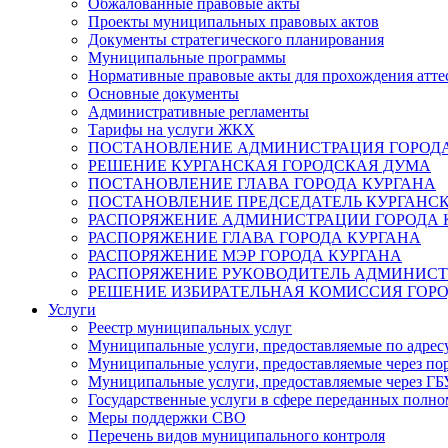
Обжалованные правовые акты
Проекты муниципальных правовых актов
Документы стратегического планирования
Муниципальные программы
Нормативные правовые акты для прохождения атте
Основные документы
Административные регламенты
Тарифы на услуги ЖКХ
ПОСТАНОВЛЕНИЕ АДМИНИСТРАЦИЯ ГОРОДА
РЕШЕНИЕ КУРГАНСКАЯ ГОРОДСКАЯ ДУМА
ПОСТАНОВЛЕНИЕ ГЛАВА ГОРОДА КУРГАНА
ПОСТАНОВЛЕНИЕ ПРЕДСЕДАТЕЛЬ КУРГАНС
РАСПОРЯЖЕНИЕ АДМИНИСТРАЦИИ ГОРОДА 
РАСПОРЯЖЕНИЕ ГЛАВА ГОРОДА КУРГАНА
РАСПОРЯЖЕНИЕ МЭР ГОРОДА КУРГАНА
РАСПОРЯЖЕНИЕ РУКОВОДИТЕЛЬ АДМИНИСТ
РЕШЕНИЕ ИЗБИРАТЕЛЬНАЯ КОМИССИЯ ГОРО
Услуги
Реестр муниципальных услуг
Муниципальные услуги, предоставляемые по адрес
Муниципальные услуги, предоставляемые через пор
Муниципальные услуги, предоставляемые через 
Государственные услуги в сфере переданных полно
Меры поддержки СВО
Перечень видов муниципального контроля