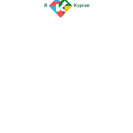
Я
Курган