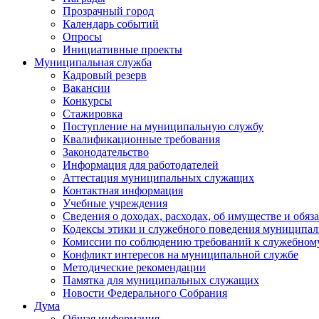
Прозрачный город
Календарь событий
Опросы
Инициативные проекты
Муниципальная служба
Кадровый резерв
Вакансии
Конкурсы
Стажировка
Поступление на муниципальную службу
Квалификационные требования
Законодательство
Информация для работодателей
Аттестация муниципальных служащих
Контактная информация
Учебные учреждения
Сведения о доходах, расходах, об имуществе и обяз
Кодексы этики и служебного поведения муниципал
Комиссии по соблюдению требований к служебном
Конфликт интересов на муниципальной службе
Методические рекомендации
Памятка для муниципальных служащих
Новости Федерального Cобрания
Дума
Общая информация