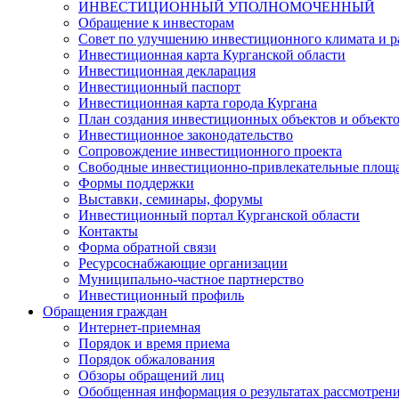
ИНВЕСТИЦИОННЫЙ УПОЛНОМОЧЕННЫЙ
Обращение к инвесторам
Совет по улучшению инвестиционного климата и ра
Инвестиционная карта Курганской области
Инвестиционная декларация
Инвестиционный паспорт
Инвестиционная карта города Кургана
План создания инвестиционных объектов и объект
Инвестиционное законодательство
Сопровождение инвестиционного проекта
Свободные инвестиционно-привлекательные площ
Формы поддержки
Выставки, семинары, форумы
Инвестиционный портал Курганской области
Контакты
Форма обратной связи
Ресурсоснабжающие организации
Муниципально-частное партнерство
Инвестиционный профиль
Обращения граждан
Интернет-приемная
Порядок и время приема
Порядок обжалования
Обзоры обращений лиц
Обобщенная информация о результатах рассмотрен