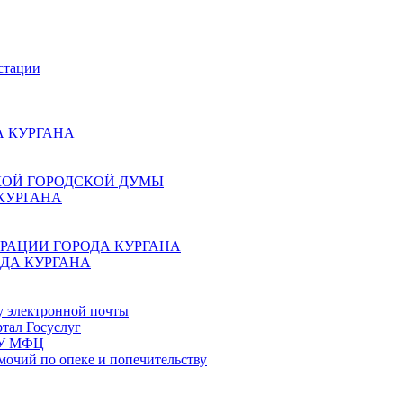
стации
 КУРГАНА
КОЙ ГОРОДСКОЙ ДУМЫ
КУРГАНА
РАЦИИ ГОРОДА КУРГАНА
ДА КУРГАНА
у электронной почты
тал Госуслуг
ГБУ МФЦ
мочий по опеке и попечительству