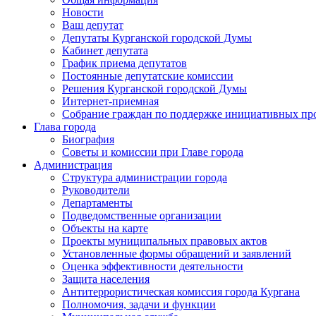
Новости
Ваш депутат
Депутаты Курганской городской Думы
Кабинет депутата
График приема депутатов
Постоянные депутатские комиссии
Решения Курганской городской Думы
Интернет-приемная
Собрание граждан по поддержке инициативных пр
Глава города
Биография
Советы и комиссии при Главе города
Администрация
Структура администрации города
Руководители
Департаменты
Подведомственные организации
Объекты на карте
Проекты муниципальных правовых актов
Установленные формы обращений и заявлений
Оценка эффективности деятельности
Защита населения
Антитеррористическая комиссия города Кургана
Полномочия, задачи и функции