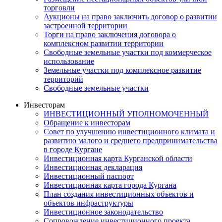
торговли
Аукционы на право заключить договор о развитии
застроенной территории
Торги на право заключения договора о
комплексном развитии территории
Свободные земельные участки под коммерческое
использование
Земельные участки под комплексное развитие
территорий
Свободные земельные участки
Инвесторам
ИНВЕСТИЦИОННЫЙ УПОЛНОМОЧЕННЫЙ
Обращение к инвесторам
Совет по улучшению инвестиционного климата и
развитию малого и среднего предпринимательства
в городе Кургане
Инвестиционная карта Курганской области
Инвестиционная декларация
Инвестиционный паспорт
Инвестиционная карта города Кургана
План создания инвестиционных объектов и
объектов инфраструктуры
Инвестиционное законодательство
Сопровождение инвестиционного проекта