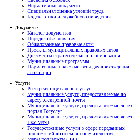
Нормативные документы
Специальная оценка условий труда
Кодекс этики и служебного поведения
Документы
Каталог документов
Порядок обжалования
Обжалованные правовые акты
Проекты муниципальных правовых актов
Документы стратегического планирования
Муниципальные программы
Нормативные правовые акты для прохождения
аттестации
Услуги
Реестр муниципальных услуг
Муниципальные услуги, предоставляемые по
адресу электронной почты
Муниципальные услуги, предоставляемые через
портал Госуслуг
Муниципальные услуги, предоставляемые через
ГБУ МФЦ
Государственные услуги в сфере переданных
полномочий по опеке и попечительству
Меры поддержки СВО