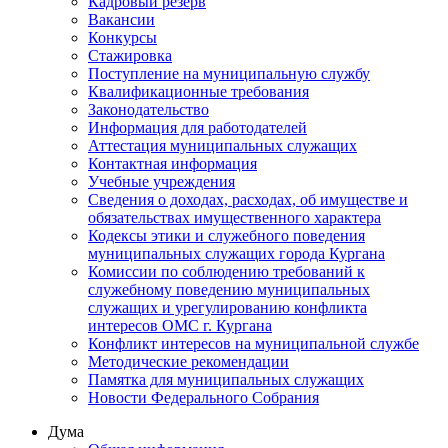
Кадровый резерв
Вакансии
Конкурсы
Стажировка
Поступление на муниципальную службу
Квалификационные требования
Законодательство
Информация для работодателей
Аттестация муниципальных служащих
Контактная информация
Учебные учреждения
Сведения о доходах, расходах, об имуществе и
обязательствах имущественного характера
Кодексы этики и служебного поведения
муниципальных служащих города Кургана
Комиссии по соблюдению требований к
служебному поведению муниципальных
служащих и урегулированию конфликта
интересов ОМС г. Кургана
Конфликт интересов на муниципальной службе
Методические рекомендации
Памятка для муниципальных служащих
Новости Федерального Cобрания
Дума