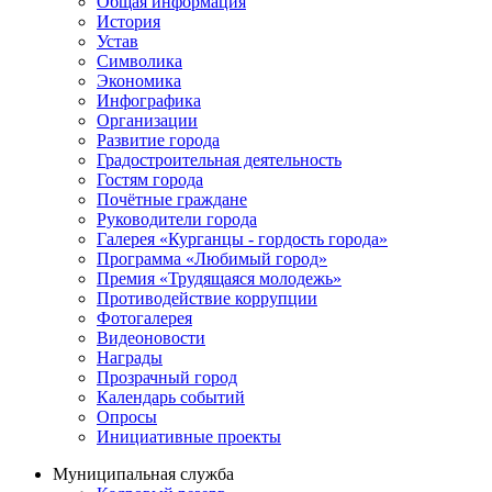
Общая информация
История
Устав
Символика
Экономика
Инфографика
Организации
Развитие города
Градостроительная деятельность
Гостям города
Почётные граждане
Руководители города
Галерея «Курганцы - гордость города»
Программа «Любимый город»
Премия «Трудящаяся молодежь»
Противодействие коррупции
Фотогалерея
Видеоновости
Награды
Прозрачный город
Календарь событий
Опросы
Инициативные проекты
Муниципальная служба