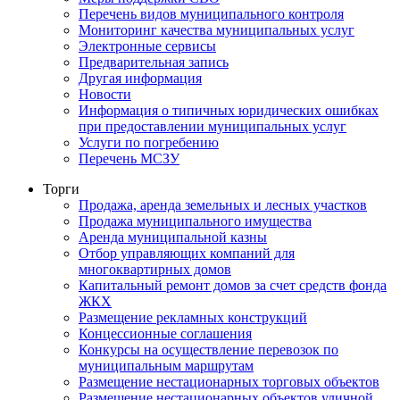
Перечень видов муниципального контроля
Мониторинг качества муниципальных услуг
Электронные сервисы
Предварительная запись
Другая информация
Новости
Информация о типичных юридических ошибках
при предоставлении муниципальных услуг
Услуги по погребению
Перечень МСЗУ
Торги
Продажа, аренда земельных и лесных участков
Продажа муниципального имущества
Аренда муниципальной казны
Отбор управляющих компаний для
многоквартирных домов
Капитальный ремонт домов за счет средств фонда
ЖКХ
Размещение рекламных конструкций
Концессионные соглашения
Конкурсы на осуществление перевозок по
муниципальным маршрутам
Размещение нестационарных торговых объектов
Размещение нестационарных объектов уличной