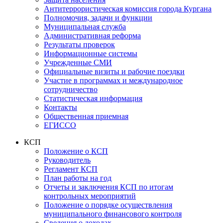
Антитеррористическая комиссия города Кургана
Полномочия, задачи и функции
Муниципальная служба
Административная реформа
Результаты проверок
Информационные системы
Учрежденные СМИ
Официальные визиты и рабочие поездки
Участие в программах и международное
сотрудничество
Статистическая информация
Контакты
Общественная приемная
ЕГИССО
КСП
Положение о КСП
Руководитель
Регламент КСП
План работы на год
Отчеты и заключения КСП по итогам
контрольных мероприятий
Положение о порядке осуществления
муниципального финансового контроля
Сведения о доходах