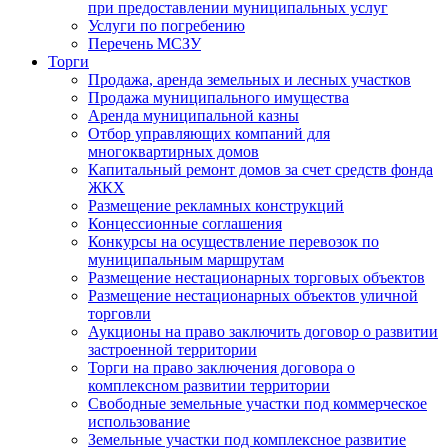
при предоставлении муниципальных услуг
Услуги по погребению
Перечень МСЗУ
Торги
Продажа, аренда земельных и лесных участков
Продажа муниципального имущества
Аренда муниципальной казны
Отбор управляющих компаний для
многоквартирных домов
Капитальный ремонт домов за счет средств фонда
ЖКХ
Размещение рекламных конструкций
Концессионные соглашения
Конкурсы на осуществление перевозок по
муниципальным маршрутам
Размещение нестационарных торговых объектов
Размещение нестационарных объектов уличной
торговли
Аукционы на право заключить договор о развитии
застроенной территории
Торги на право заключения договора о
комплексном развитии территории
Свободные земельные участки под коммерческое
использование
Земельные участки под комплексное развитие