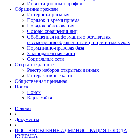
Инвестиционный профиль
Обращения граждан
Интернет-приемная
Порядок и время приема
Порядок обжалования
Обзоры обращений лиц
Обобщенная информация о результатах
рассмотрения обращений лиц и принятых мерах
Нормативно-правовая база
Законодательная карта
Социальные сети
Открытые данные
Реестр наборов открытых данных
Интерактивные карты
Общественная приемная
Поиск
Поиск
Карта сайта
Главная
›
Документы
›
ПОСТАНОВЛЕНИЕ АДМИНИСТРАЦИЯ ГОРОДА
КУРГАНА