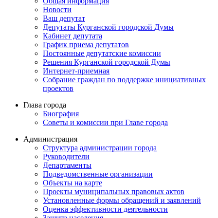
Общая информация
Новости
Ваш депутат
Депутаты Курганской городской Думы
Кабинет депутата
График приема депутатов
Постоянные депутатские комиссии
Решения Курганской городской Думы
Интернет-приемная
Собрание граждан по поддержке инициативных
проектов
Глава города
Биография
Советы и комиссии при Главе города
Администрация
Структура администрации города
Руководители
Департаменты
Подведомственные организации
Объекты на карте
Проекты муниципальных правовых актов
Установленные формы обращений и заявлений
Оценка эффективности деятельности
Защита населения