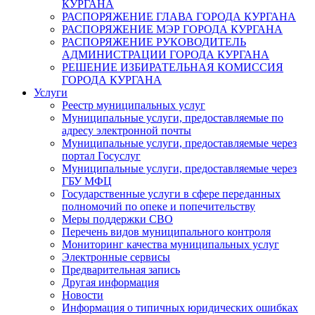
КУРГАНА
РАСПОРЯЖЕНИЕ ГЛАВА ГОРОДА КУРГАНА
РАСПОРЯЖЕНИЕ МЭР ГОРОДА КУРГАНА
РАСПОРЯЖЕНИЕ РУКОВОДИТЕЛЬ
АДМИНИСТРАЦИИ ГОРОДА КУРГАНА
РЕШЕНИЕ ИЗБИРАТЕЛЬНАЯ КОМИССИЯ
ГОРОДА КУРГАНА
Услуги
Реестр муниципальных услуг
Муниципальные услуги, предоставляемые по
адресу электронной почты
Муниципальные услуги, предоставляемые через
портал Госуслуг
Муниципальные услуги, предоставляемые через
ГБУ МФЦ
Государственные услуги в сфере переданных
полномочий по опеке и попечительству
Меры поддержки СВО
Перечень видов муниципального контроля
Мониторинг качества муниципальных услуг
Электронные сервисы
Предварительная запись
Другая информация
Новости
Информация о типичных юридических ошибках