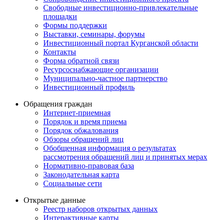
Свободные инвестиционно-привлекательные
площадки
Формы поддержки
Выставки, семинары, форумы
Инвестиционный портал Курганской области
Контакты
Форма обратной связи
Ресурсоснабжающие организации
Муниципально-частное партнерство
Инвестиционный профиль
Обращения граждан
Интернет-приемная
Порядок и время приема
Порядок обжалования
Обзоры обращений лиц
Обобщенная информация о результатах
рассмотрения обращений лиц и принятых мерах
Нормативно-правовая база
Законодательная карта
Социальные сети
Открытые данные
Реестр наборов открытых данных
Интерактивные карты