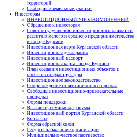
территорий
Свободные земельные участки
Инвесторам
ИНВЕСТИЦИОННЫЙ УПОЛНОМОЧЕННЫЙ
Обращение к инвесторам
Совет по улучшению инвестиционного климата и
развитию малого и среднего предпринимательства
в городе Кургане
Инвестиционная карта Курганской области
Инвестиционная декларация
Инвестиционный паспорт
Инвестиционная карта города Кургана
План создания инвестиционных объектов и
объектов инфраструктуры
Инвестиционное законодательство
Сопровождение инвестиционного проекта
Свободные инвестиционно-привлекательные
площадки
Формы поддержки
Выставки, семинары, форумы
Инвестиционный портал Курганской области
Контакты
Форма обратной связи
Ресурсоснабжающие организации
Муниципально-частное партнерство