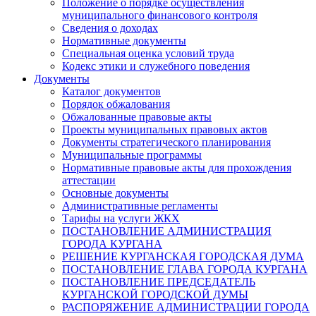
Положение о порядке осуществления
муниципального финансового контроля
Сведения о доходах
Нормативные документы
Специальная оценка условий труда
Кодекс этики и служебного поведения
Документы
Каталог документов
Порядок обжалования
Обжалованные правовые акты
Проекты муниципальных правовых актов
Документы стратегического планирования
Муниципальные программы
Нормативные правовые акты для прохождения
аттестации
Основные документы
Административные регламенты
Тарифы на услуги ЖКХ
ПОСТАНОВЛЕНИЕ АДМИНИСТРАЦИЯ
ГОРОДА КУРГАНА
РЕШЕНИЕ КУРГАНСКАЯ ГОРОДСКАЯ ДУМА
ПОСТАНОВЛЕНИЕ ГЛАВА ГОРОДА КУРГАНА
ПОСТАНОВЛЕНИЕ ПРЕДСЕДАТЕЛЬ
КУРГАНСКОЙ ГОРОДСКОЙ ДУМЫ
РАСПОРЯЖЕНИЕ АДМИНИСТРАЦИИ ГОРОДА