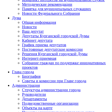
Методические рекомендации
Памятка для муниципальных служащих
Новости Федерального Cобрания
Дума
Общая информация
Новости
Ваш депутат
Депутаты Курганской городской Думы
Кабинет депутата
График приема депутатов
Постоянные депутатские комиссии
Решения Курганской городской Думы
Интернет-приемная
Собрание граждан по поддержке инициативных
проектов
Глава города
Биография
Советы и комиссии при Главе города
Администрация
Структура администрации города
Руководители
Департаменты
Подведомственные организации
Объекты на карте