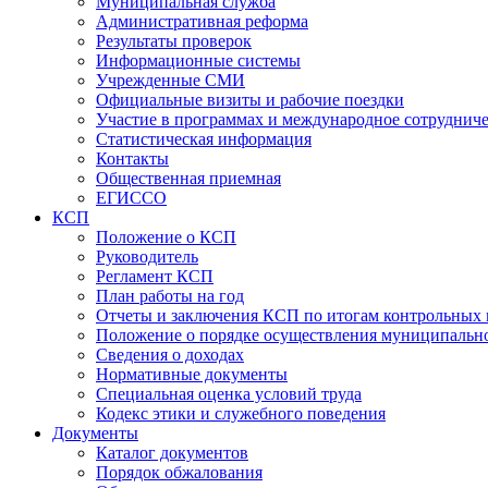
Муниципальная служба
Административная реформа
Результаты проверок
Информационные системы
Учрежденные СМИ
Официальные визиты и рабочие поездки
Участие в программах и международное сотруднич
Статистическая информация
Контакты
Общественная приемная
ЕГИССО
КСП
Положение о КСП
Руководитель
Регламент КСП
План работы на год
Отчеты и заключения КСП по итогам контрольных
Положение о порядке осуществления муниципально
Сведения о доходах
Нормативные документы
Специальная оценка условий труда
Кодекс этики и служебного поведения
Документы
Каталог документов
Порядок обжалования