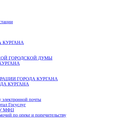
стации
 КУРГАНА
КОЙ ГОРОДСКОЙ ДУМЫ
КУРГАНА
РАЦИИ ГОРОДА КУРГАНА
ДА КУРГАНА
у электронной почты
тал Госуслуг
ГБУ МФЦ
мочий по опеке и попечительству