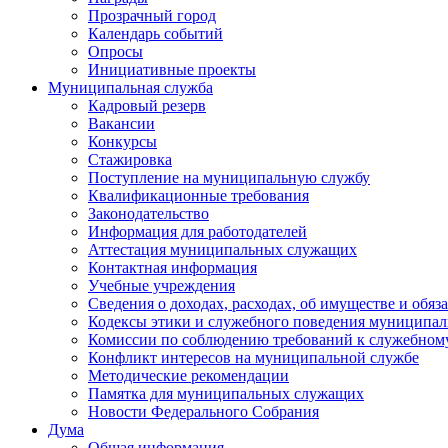
Прозрачный город
Календарь событий
Опросы
Инициативные проекты
Муниципальная служба
Кадровый резерв
Вакансии
Конкурсы
Стажировка
Поступление на муниципальную службу
Квалификационные требования
Законодательство
Информация для работодателей
Аттестация муниципальных служащих
Контактная информация
Учебные учреждения
Сведения о доходах, расходах, об имуществе и обяз
Кодексы этики и служебного поведения муниципал
Комиссии по соблюдению требований к служебном
Конфликт интересов на муниципальной службе
Методические рекомендации
Памятка для муниципальных служащих
Новости Федерального Cобрания
Дума
Общая информация