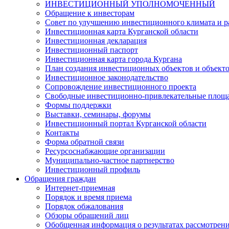
ИНВЕСТИЦИОННЫЙ УПОЛНОМОЧЕННЫЙ
Обращение к инвесторам
Совет по улучшению инвестиционного климата и ра
Инвестиционная карта Курганской области
Инвестиционная декларация
Инвестиционный паспорт
Инвестиционная карта города Кургана
План создания инвестиционных объектов и объект
Инвестиционное законодательство
Сопровождение инвестиционного проекта
Свободные инвестиционно-привлекательные площ
Формы поддержки
Выставки, семинары, форумы
Инвестиционный портал Курганской области
Контакты
Форма обратной связи
Ресурсоснабжающие организации
Муниципально-частное партнерство
Инвестиционный профиль
Обращения граждан
Интернет-приемная
Порядок и время приема
Порядок обжалования
Обзоры обращений лиц
Обобщенная информация о результатах рассмотрен