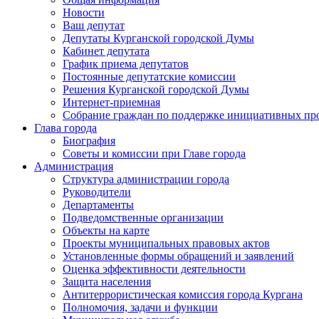
Новости
Ваш депутат
Депутаты Курганской городской Думы
Кабинет депутата
График приема депутатов
Постоянные депутатские комиссии
Решения Курганской городской Думы
Интернет-приемная
Собрание граждан по поддержке инициативных пр
Глава города
Биография
Советы и комиссии при Главе города
Администрация
Структура администрации города
Руководители
Департаменты
Подведомственные организации
Объекты на карте
Проекты муниципальных правовых актов
Установленные формы обращений и заявлений
Оценка эффективности деятельности
Защита населения
Антитеррористическая комиссия города Кургана
Полномочия, задачи и функции