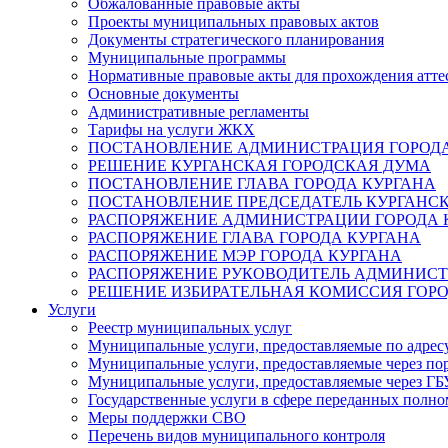
Обжалованные правовые акты
Проекты муниципальных правовых актов
Документы стратегического планирования
Муниципальные программы
Нормативные правовые акты для прохождения атте
Основные документы
Административные регламенты
Тарифы на услуги ЖКХ
ПОСТАНОВЛЕНИЕ АДМИНИСТРАЦИЯ ГОРОДА
РЕШЕНИЕ КУРГАНСКАЯ ГОРОДСКАЯ ДУМА
ПОСТАНОВЛЕНИЕ ГЛАВА ГОРОДА КУРГАНА
ПОСТАНОВЛЕНИЕ ПРЕДСЕДАТЕЛЬ КУРГАНС
РАСПОРЯЖЕНИЕ АДМИНИСТРАЦИИ ГОРОДА 
РАСПОРЯЖЕНИЕ ГЛАВА ГОРОДА КУРГАНА
РАСПОРЯЖЕНИЕ МЭР ГОРОДА КУРГАНА
РАСПОРЯЖЕНИЕ РУКОВОДИТЕЛЬ АДМИНИСТ
РЕШЕНИЕ ИЗБИРАТЕЛЬНАЯ КОМИССИЯ ГОРО
Услуги
Реестр муниципальных услуг
Муниципальные услуги, предоставляемые по адрес
Муниципальные услуги, предоставляемые через пор
Муниципальные услуги, предоставляемые через 
Государственные услуги в сфере переданных полно
Меры поддержки СВО
Перечень видов муниципального контроля