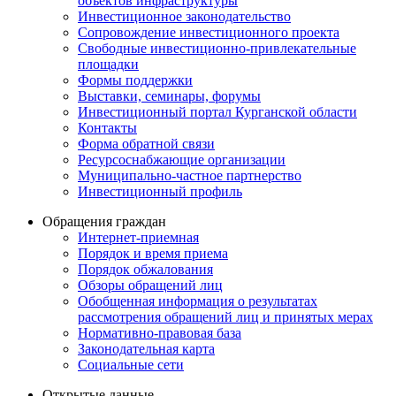
объектов инфраструктуры
Инвестиционное законодательство
Сопровождение инвестиционного проекта
Свободные инвестиционно-привлекательные
площадки
Формы поддержки
Выставки, семинары, форумы
Инвестиционный портал Курганской области
Контакты
Форма обратной связи
Ресурсоснабжающие организации
Муниципально-частное партнерство
Инвестиционный профиль
Обращения граждан
Интернет-приемная
Порядок и время приема
Порядок обжалования
Обзоры обращений лиц
Обобщенная информация о результатах
рассмотрения обращений лиц и принятых мерах
Нормативно-правовая база
Законодательная карта
Социальные сети
Открытые данные