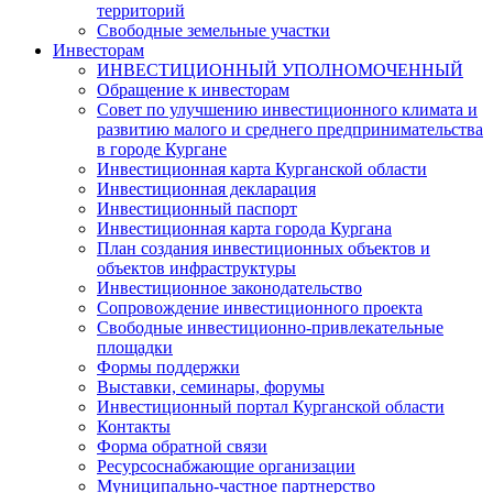
территорий
Свободные земельные участки
Инвесторам
ИНВЕСТИЦИОННЫЙ УПОЛНОМОЧЕННЫЙ
Обращение к инвесторам
Совет по улучшению инвестиционного климата и
развитию малого и среднего предпринимательства
в городе Кургане
Инвестиционная карта Курганской области
Инвестиционная декларация
Инвестиционный паспорт
Инвестиционная карта города Кургана
План создания инвестиционных объектов и
объектов инфраструктуры
Инвестиционное законодательство
Сопровождение инвестиционного проекта
Свободные инвестиционно-привлекательные
площадки
Формы поддержки
Выставки, семинары, форумы
Инвестиционный портал Курганской области
Контакты
Форма обратной связи
Ресурсоснабжающие организации
Муниципально-частное партнерство