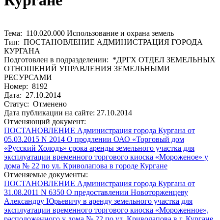
Кургане
Тема: 110.020.000 Использование и охрана земель
Тип: ПОСТАНОВЛЕНИЕ АДМИНИСТРАЦИЯ ГОРОДА
КУРГАНА
Подготовлен в подразделении: *ДРГХ ОТДЕЛ ЗЕМЕЛЬНЫХ
ОТНОШЕНИЙ УПРАВЛЕНИЯ ЗЕМЕЛЬНЫМИ
РЕСУРСАМИ
Номер: 8192
Дата: 27.10.2014
Статус: Отменено
Дата публикации на сайте: 27.10.2014
Отменяющий документ:
ПОСТАНОВЛЕНИЕ Администрация города Кургана от
05.03.2015 N 2014 О продлении ОАО «Торговый дом
«Русский Холодъ» срока аренды земельного участка для
эксплуатации временного торгового киоска «Мороженое» у
дома № 22 по ул. Криволапова в городе Кургане
Отменяемые документы:
ПОСТАНОВЛЕНИЕ Администрация города Кургана от
31.08.2011 N 6350 О предоставлении Новоторженцеву
Александру Юрьевичу в аренду земельного участка для
эксплуатации временного торгового киоска «Мороженное»,
расположенного у дома № 22 по ул. Криволапова в г. Кургане