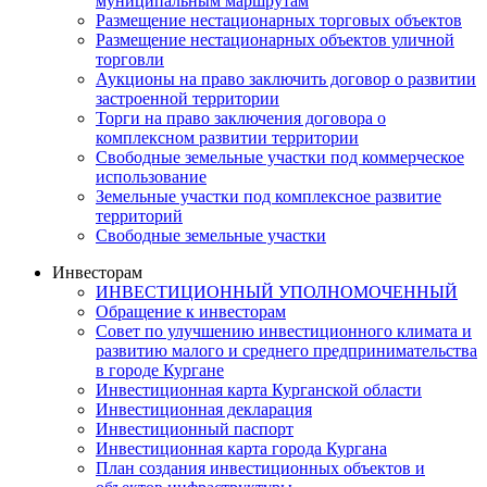
муниципальным маршрутам
Размещение нестационарных торговых объектов
Размещение нестационарных объектов уличной
торговли
Аукционы на право заключить договор о развитии
застроенной территории
Торги на право заключения договора о
комплексном развитии территории
Свободные земельные участки под коммерческое
использование
Земельные участки под комплексное развитие
территорий
Свободные земельные участки
Инвесторам
ИНВЕСТИЦИОННЫЙ УПОЛНОМОЧЕННЫЙ
Обращение к инвесторам
Совет по улучшению инвестиционного климата и
развитию малого и среднего предпринимательства
в городе Кургане
Инвестиционная карта Курганской области
Инвестиционная декларация
Инвестиционный паспорт
Инвестиционная карта города Кургана
План создания инвестиционных объектов и