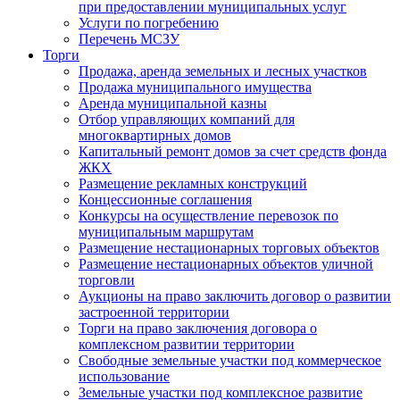
при предоставлении муниципальных услуг
Услуги по погребению
Перечень МСЗУ
Торги
Продажа, аренда земельных и лесных участков
Продажа муниципального имущества
Аренда муниципальной казны
Отбор управляющих компаний для
многоквартирных домов
Капитальный ремонт домов за счет средств фонда
ЖКХ
Размещение рекламных конструкций
Концессионные соглашения
Конкурсы на осуществление перевозок по
муниципальным маршрутам
Размещение нестационарных торговых объектов
Размещение нестационарных объектов уличной
торговли
Аукционы на право заключить договор о развитии
застроенной территории
Торги на право заключения договора о
комплексном развитии территории
Свободные земельные участки под коммерческое
использование
Земельные участки под комплексное развитие