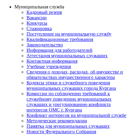
Муниципальная служба
Кадровый резерв
Вакансии
Конкурсы
Стажировка
Поступление на муниципальную службу
Квалификационные требования
Законодательство
Информация для работодателей
Аттестация муниципальных служащих
Контактная информация
Учебные учреждения
Сведения о доходах, расходах, об имуществе и
обязательствах имущественного характера
Кодексы этики и служебного поведения
муниципальных служащих города Кургана
Комиссии по соблюдению требований к
служебному поведению муниципальных
служащих и урегулированию конфликта
интересов ОМС г. Кургана
Конфликт интересов на муниципальной службе
Методические рекомендации
Памятка для муниципальных служащих
Новости Федерального Cобрания