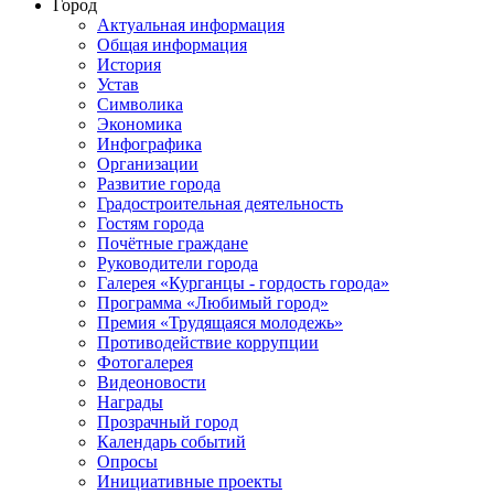
Город
Актуальная информация
Общая информация
История
Устав
Символика
Экономика
Инфографика
Организации
Развитие города
Градостроительная деятельность
Гостям города
Почётные граждане
Руководители города
Галерея «Курганцы - гордость города»
Программа «Любимый город»
Премия «Трудящаяся молодежь»
Противодействие коррупции
Фотогалерея
Видеоновости
Награды
Прозрачный город
Календарь событий
Опросы
Инициативные проекты