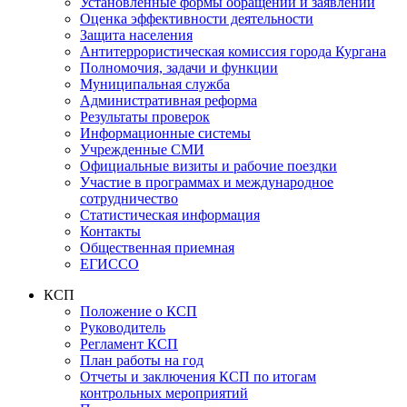
Установленные формы обращений и заявлений
Оценка эффективности деятельности
Защита населения
Антитеррористическая комиссия города Кургана
Полномочия, задачи и функции
Муниципальная служба
Административная реформа
Результаты проверок
Информационные системы
Учрежденные СМИ
Официальные визиты и рабочие поездки
Участие в программах и международное
сотрудничество
Статистическая информация
Контакты
Общественная приемная
ЕГИССО
КСП
Положение о КСП
Руководитель
Регламент КСП
План работы на год
Отчеты и заключения КСП по итогам
контрольных мероприятий