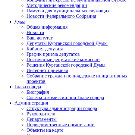
Методические рекомендации
Памятка для муниципальных служащих
Новости Федерального Cобрания
Дума
Общая информация
Новости
Ваш депутат
Депутаты Курганской городской Думы
Кабинет депутата
График приема депутатов
Постоянные депутатские комиссии
Решения Курганской городской Думы
Интернет-приемная
Собрание граждан по поддержке инициативных
проектов
Глава города
Биография
Советы и комиссии при Главе города
Администрация
Структура администрации города
Руководители
Департаменты
Подведомственные организации
Объекты на карте