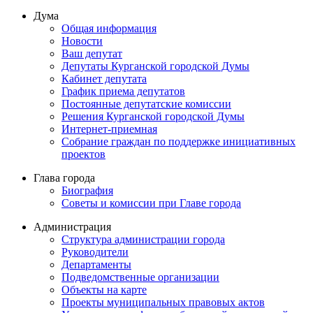
Дума
Общая информация
Новости
Ваш депутат
Депутаты Курганской городской Думы
Кабинет депутата
График приема депутатов
Постоянные депутатские комиссии
Решения Курганской городской Думы
Интернет-приемная
Собрание граждан по поддержке инициативных
проектов
Глава города
Биография
Советы и комиссии при Главе города
Администрация
Структура администрации города
Руководители
Департаменты
Подведомственные организации
Объекты на карте
Проекты муниципальных правовых актов