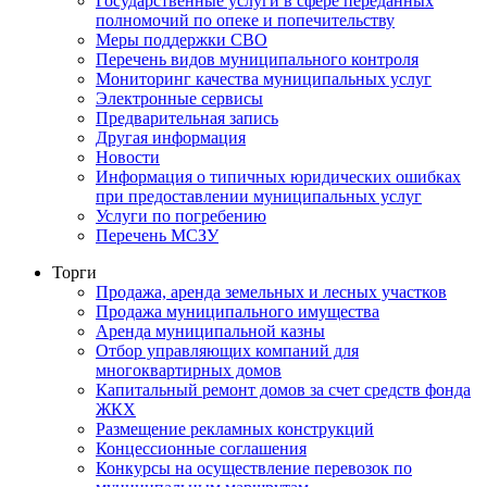
Государственные услуги в сфере переданных
полномочий по опеке и попечительству
Меры поддержки СВО
Перечень видов муниципального контроля
Мониторинг качества муниципальных услуг
Электронные сервисы
Предварительная запись
Другая информация
Новости
Информация о типичных юридических ошибках
при предоставлении муниципальных услуг
Услуги по погребению
Перечень МСЗУ
Торги
Продажа, аренда земельных и лесных участков
Продажа муниципального имущества
Аренда муниципальной казны
Отбор управляющих компаний для
многоквартирных домов
Капитальный ремонт домов за счет средств фонда
ЖКХ
Размещение рекламных конструкций
Концессионные соглашения
Конкурсы на осуществление перевозок по