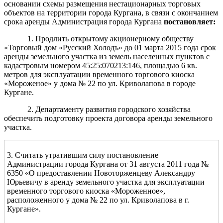
основании схемы размещения нестационарных торговых
объектов на территории города Кургана, в связи с окончанием
срока аренды Администрация города Кургана
постановляет:
1. Продлить открытому акционерному обществу
«Торговый дом «Русский Холодъ» до 01 марта 2015 года срок
аренды земельного участка из земель населенных пунктов с
кадастровым номером 45:25:070213:146, площадью 6 кв.
метров для эксплуатации временного торгового киоска
«Мороженое» у дома № 22 по ул. Криволапова в городе
Кургане.
2. Департаменту развития городского хозяйства
обеспечить подготовку проекта договора аренды земельного
участка.
3. Считать утратившим силу постановление
Администрации города Кургана от 31 августа 2011 года №
6350 «О предоставлении Новоторженцеву Александру
Юрьевичу в аренду земельного участка для эксплуатации
временного торгового киоска «Мороженное»,
расположенного у дома № 22 по ул. Криволапова в г.
Кургане».