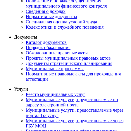
Положение о порядке осуществления
муниципального финансового контроля
Сведения о доходах
Нормативные документы
Специальная оценка условий труда
Кодекс этики и служебного поведения
Документы
Каталог документов
Порядок обжалования
Обжалованные правовые акты
Проекты муниципальных правовых актов
Документы стратегического планирования
Муниципальные программы
Нормативные правовые акты для прохождения
аттестации
Услуги
Реестр муниципальных услуг
Муниципальные услуги, предоставляемые по
адресу электронной почты
Муниципальные услуги, предоставляемые через
портал Госуслуг
Муниципальные услуги, предоставляемые через
ГБУ МФЦ