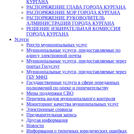
КУРГАНА
РАСПОРЯЖЕНИЕ ГЛАВА ГОРОДА КУРГАНА
РАСПОРЯЖЕНИЕ МЭР ГОРОДА КУРГАНА
РАСПОРЯЖЕНИЕ РУКОВОДИТЕЛЬ
АДМИНИСТРАЦИИ ГОРОДА КУРГАНА
РЕШЕНИЕ ИЗБИРАТЕЛЬНАЯ КОМИССИЯ
ГОРОДА КУРГАНА
Услуги
Реестр муниципальных услуг
Муниципальные услуги, предоставляемые по
адресу электронной почты
Муниципальные услуги, предоставляемые через
портал Госуслуг
Муниципальные услуги, предоставляемые через
ГБУ МФЦ
Государственные услуги в сфере переданных
полномочий по опеке и попечительству
Меры поддержки СВО
Перечень видов муниципального контроля
Мониторинг качества муниципальных услуг
Электронные сервисы
Предварительная запись
Другая информация
Новости
Информация о типичных юридических ошибках