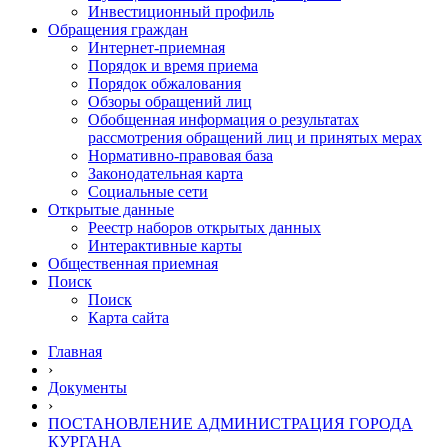
Инвестиционный профиль
Обращения граждан
Интернет-приемная
Порядок и время приема
Порядок обжалования
Обзоры обращений лиц
Обобщенная информация о результатах
рассмотрения обращений лиц и принятых мерах
Нормативно-правовая база
Законодательная карта
Социальные сети
Открытые данные
Реестр наборов открытых данных
Интерактивные карты
Общественная приемная
Поиск
Поиск
Карта сайта
Главная
›
Документы
›
ПОСТАНОВЛЕНИЕ АДМИНИСТРАЦИЯ ГОРОДА
КУРГАНА