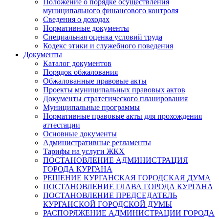
Положение о порядке осуществления
муниципального финансового контроля
Сведения о доходах
Нормативные документы
Специальная оценка условий труда
Кодекс этики и служебного поведения
Документы
Каталог документов
Порядок обжалования
Обжалованные правовые акты
Проекты муниципальных правовых актов
Документы стратегического планирования
Муниципальные программы
Нормативные правовые акты для прохождения
аттестации
Основные документы
Административные регламенты
Тарифы на услуги ЖКХ
ПОСТАНОВЛЕНИЕ АДМИНИСТРАЦИЯ
ГОРОДА КУРГАНА
РЕШЕНИЕ КУРГАНСКАЯ ГОРОДСКАЯ ДУМА
ПОСТАНОВЛЕНИЕ ГЛАВА ГОРОДА КУРГАНА
ПОСТАНОВЛЕНИЕ ПРЕДСЕДАТЕЛЬ
КУРГАНСКОЙ ГОРОДСКОЙ ДУМЫ
РАСПОРЯЖЕНИЕ АДМИНИСТРАЦИИ ГОРОДА