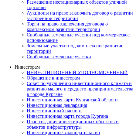
Размещение нестационарных объектов уличной
торговли
Аукционы на право заключить договор о развитии
застроенной территории
Торги на право заключения договора о
комплексном развитии территории
Свободные земельные участки под коммерческое
использование
Земельные участки под комплексное развитие
территорий
Свободные земельные участки
Инвесторам
ИНВЕСТИЦИОННЫЙ УПОЛНОМОЧЕННЫЙ
Обращение к инвесторам
Совет по улучшению инвестиционного климата и
развитию малого и среднего предпринимательства
в городе Кургане
Инвестиционная карта Курганской области
Инвестиционная декларация
Инвестиционный паспорт
Инвестиционная карта города Кургана
План создания инвестиционных объектов и
объектов инфраструктуры
Инвестиционное законодательство