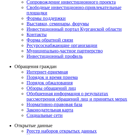
Сопровождение инвестиционного проекта
Свободные инвестиционно-привлекательные
площадки
Формы поддержки
Выставки, семинары, форумы
Инвестиционный портал Курганской области
Контакты
Форма обратной связи
Ресурсоснабжающие организации
Муниципально-частное партнерство
Инвестиционный профиль
Обращения граждан
Интернет-приемная
Порядок и время приема
Порядок обжалования
Обзоры обращений лиц
Обобщенная информация о результатах
рассмотрения обращений лиц и принятых мерах
Нормативно-правовая база
Законодательная карта
Социальные сети
Открытые данные
Реестр наборов открытых данных