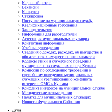
Кадровый резерв
Вакансии
Конкурсы
Стажировка
Поступление на муниципальную службу
Квалификационные требования
Законодательство
Информация для работодателей
Аттестация муниципальных служащих
Контактная информация
Учебные учреждения
Сведения о доходах, расходах, об имуществе и
обязательствах имущественного характера
Кодексы этики и служебного поведения
муниципальных служащих города Кургана
Комиссии по соблюдению требований к
служебному поведению муниципальных
служащих и урегулированию конфликта
интересов ОМС г. Кургана
Конфликт интересов на муниципальной службе
Методические рекомендации
Памятка для муниципальных служащих
Новости Федерального Cобрания
Дума