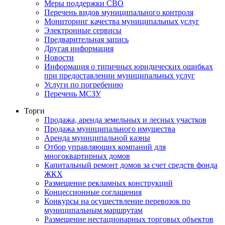
Меры поддержки СВО
Перечень видов муниципального контроля
Мониторинг качества муниципальных услуг
Электронные сервисы
Предварительная запись
Другая информация
Новости
Информация о типичных юридических ошибках
при предоставлении муниципальных услуг
Услуги по погребению
Перечень МСЗУ
Торги
Продажа, аренда земельных и лесных участков
Продажа муниципального имущества
Аренда муниципальной казны
Отбор управляющих компаний для
многоквартирных домов
Капитальный ремонт домов за счет средств фонда
ЖКХ
Размещение рекламных конструкций
Концессионные соглашения
Конкурсы на осуществление перевозок по
муниципальным маршрутам
Размещение нестационарных торговых объектов