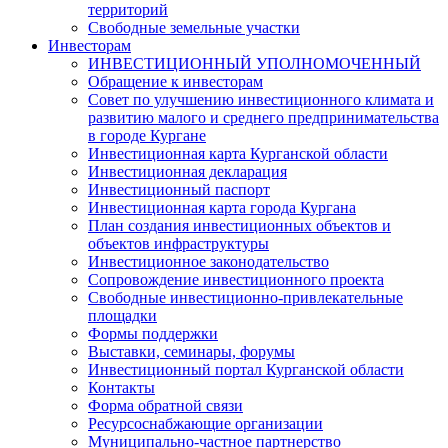
территорий
Свободные земельные участки
Инвесторам
ИНВЕСТИЦИОННЫЙ УПОЛНОМОЧЕННЫЙ
Обращение к инвесторам
Совет по улучшению инвестиционного климата и
развитию малого и среднего предпринимательства
в городе Кургане
Инвестиционная карта Курганской области
Инвестиционная декларация
Инвестиционный паспорт
Инвестиционная карта города Кургана
План создания инвестиционных объектов и
объектов инфраструктуры
Инвестиционное законодательство
Сопровождение инвестиционного проекта
Свободные инвестиционно-привлекательные
площадки
Формы поддержки
Выставки, семинары, форумы
Инвестиционный портал Курганской области
Контакты
Форма обратной связи
Ресурсоснабжающие организации
Муниципально-частное партнерство