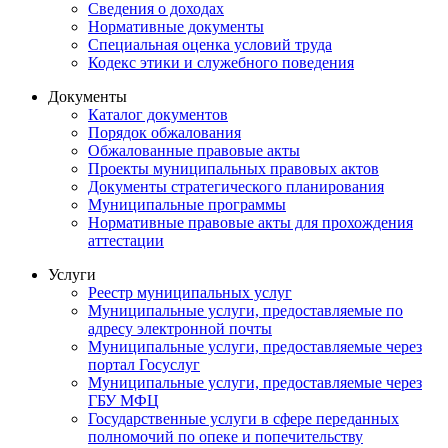
Сведения о доходах
Нормативные документы
Специальная оценка условий труда
Кодекс этики и служебного поведения
Документы
Каталог документов
Порядок обжалования
Обжалованные правовые акты
Проекты муниципальных правовых актов
Документы стратегического планирования
Муниципальные программы
Нормативные правовые акты для прохождения
аттестации
Услуги
Реестр муниципальных услуг
Муниципальные услуги, предоставляемые по
адресу электронной почты
Муниципальные услуги, предоставляемые через
портал Госуслуг
Муниципальные услуги, предоставляемые через
ГБУ МФЦ
Государственные услуги в сфере переданных
полномочий по опеке и попечительству