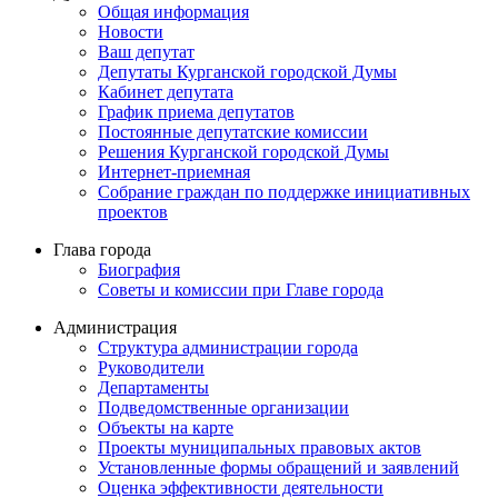
Общая информация
Новости
Ваш депутат
Депутаты Курганской городской Думы
Кабинет депутата
График приема депутатов
Постоянные депутатские комиссии
Решения Курганской городской Думы
Интернет-приемная
Собрание граждан по поддержке инициативных
проектов
Глава города
Биография
Советы и комиссии при Главе города
Администрация
Структура администрации города
Руководители
Департаменты
Подведомственные организации
Объекты на карте
Проекты муниципальных правовых актов
Установленные формы обращений и заявлений
Оценка эффективности деятельности