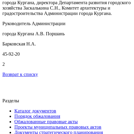
города Кургана, директора Департамента развития городского
хозяйства Заскалькина С.Н., Комитет архитектуры и
градостроительства Администрации города Кургана.
Руководитель Администрации
города Кургана А.В. Поршань
Барковская Н.А.
45-92-20
2
Возврат к списку
Разделы
Каталог документов
Порядок обжалования
Обжалованные правовые акты
Проекты муниципальных правовых актов
Документы стратегического планирования