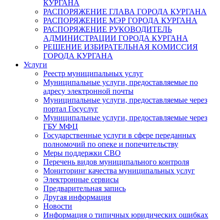
КУРГАНА
РАСПОРЯЖЕНИЕ ГЛАВА ГОРОДА КУРГАНА
РАСПОРЯЖЕНИЕ МЭР ГОРОДА КУРГАНА
РАСПОРЯЖЕНИЕ РУКОВОДИТЕЛЬ
АДМИНИСТРАЦИИ ГОРОДА КУРГАНА
РЕШЕНИЕ ИЗБИРАТЕЛЬНАЯ КОМИССИЯ
ГОРОДА КУРГАНА
Услуги
Реестр муниципальных услуг
Муниципальные услуги, предоставляемые по
адресу электронной почты
Муниципальные услуги, предоставляемые через
портал Госуслуг
Муниципальные услуги, предоставляемые через
ГБУ МФЦ
Государственные услуги в сфере переданных
полномочий по опеке и попечительству
Меры поддержки СВО
Перечень видов муниципального контроля
Мониторинг качества муниципальных услуг
Электронные сервисы
Предварительная запись
Другая информация
Новости
Информация о типичных юридических ошибках