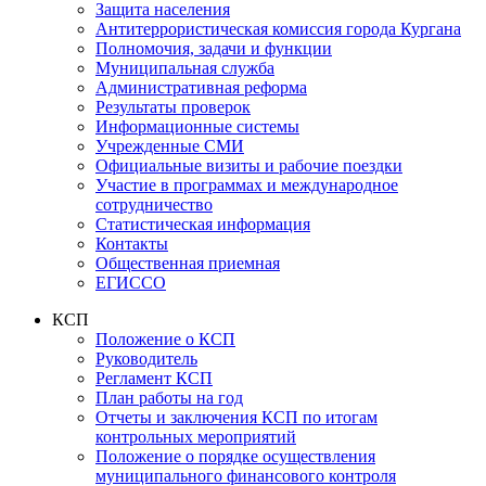
Защита населения
Антитеррористическая комиссия города Кургана
Полномочия, задачи и функции
Муниципальная служба
Административная реформа
Результаты проверок
Информационные системы
Учрежденные СМИ
Официальные визиты и рабочие поездки
Участие в программах и международное
сотрудничество
Статистическая информация
Контакты
Общественная приемная
ЕГИССО
КСП
Положение о КСП
Руководитель
Регламент КСП
План работы на год
Отчеты и заключения КСП по итогам
контрольных мероприятий
Положение о порядке осуществления
муниципального финансового контроля