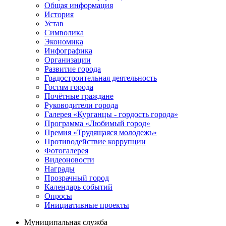
Общая информация
История
Устав
Символика
Экономика
Инфографика
Организации
Развитие города
Градостроительная деятельность
Гостям города
Почётные граждане
Руководители города
Галерея «Курганцы - гордость города»
Программа «Любимый город»
Премия «Трудящаяся молодежь»
Противодействие коррупции
Фотогалерея
Видеоновости
Награды
Прозрачный город
Календарь событий
Опросы
Инициативные проекты
Муниципальная служба