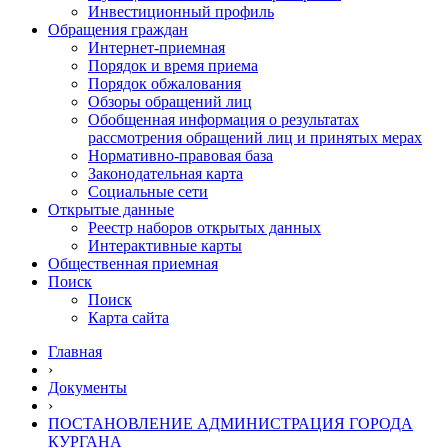
Инвестиционный профиль
Обращения граждан
Интернет-приемная
Порядок и время приема
Порядок обжалования
Обзоры обращений лиц
Обобщенная информация о результатах
рассмотрения обращений лиц и принятых мерах
Нормативно-правовая база
Законодательная карта
Социальные сети
Открытые данные
Реестр наборов открытых данных
Интерактивные карты
Общественная приемная
Поиск
Поиск
Карта сайта
Главная
›
Документы
›
ПОСТАНОВЛЕНИЕ АДМИНИСТРАЦИЯ ГОРОДА
КУРГАНА