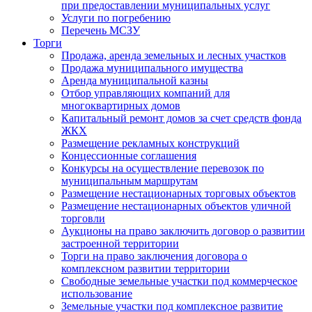
при предоставлении муниципальных услуг
Услуги по погребению
Перечень МСЗУ
Торги
Продажа, аренда земельных и лесных участков
Продажа муниципального имущества
Аренда муниципальной казны
Отбор управляющих компаний для
многоквартирных домов
Капитальный ремонт домов за счет средств фонда
ЖКХ
Размещение рекламных конструкций
Концессионные соглашения
Конкурсы на осуществление перевозок по
муниципальным маршрутам
Размещение нестационарных торговых объектов
Размещение нестационарных объектов уличной
торговли
Аукционы на право заключить договор о развитии
застроенной территории
Торги на право заключения договора о
комплексном развитии территории
Свободные земельные участки под коммерческое
использование
Земельные участки под комплексное развитие