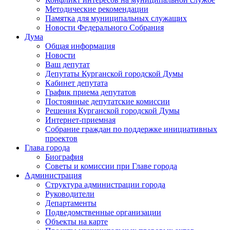
Методические рекомендации
Памятка для муниципальных служащих
Новости Федерального Cобрания
Дума
Общая информация
Новости
Ваш депутат
Депутаты Курганской городской Думы
Кабинет депутата
График приема депутатов
Постоянные депутатские комиссии
Решения Курганской городской Думы
Интернет-приемная
Собрание граждан по поддержке инициативных
проектов
Глава города
Биография
Советы и комиссии при Главе города
Администрация
Структура администрации города
Руководители
Департаменты
Подведомственные организации
Объекты на карте