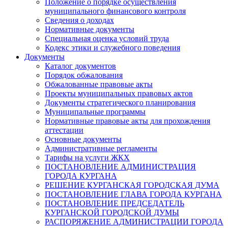
Положение о порядке осуществления
муниципального финансового контроля
Сведения о доходах
Нормативные документы
Специальная оценка условий труда
Кодекс этики и служебного поведения
Документы
Каталог документов
Порядок обжалования
Обжалованные правовые акты
Проекты муниципальных правовых актов
Документы стратегического планирования
Муниципальные программы
Нормативные правовые акты для прохождения
аттестации
Основные документы
Административные регламенты
Тарифы на услуги ЖКХ
ПОСТАНОВЛЕНИЕ АДМИНИСТРАЦИЯ
ГОРОДА КУРГАНА
РЕШЕНИЕ КУРГАНСКАЯ ГОРОДСКАЯ ДУМА
ПОСТАНОВЛЕНИЕ ГЛАВА ГОРОДА КУРГАНА
ПОСТАНОВЛЕНИЕ ПРЕДСЕДАТЕЛЬ
КУРГАНСКОЙ ГОРОДСКОЙ ДУМЫ
РАСПОРЯЖЕНИЕ АДМИНИСТРАЦИИ ГОРОДА