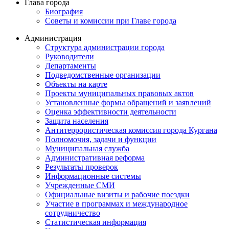
Глава города
Биография
Советы и комиссии при Главе города
Администрация
Структура администрации города
Руководители
Департаменты
Подведомственные организации
Объекты на карте
Проекты муниципальных правовых актов
Установленные формы обращений и заявлений
Оценка эффективности деятельности
Защита населения
Антитеррористическая комиссия города Кургана
Полномочия, задачи и функции
Муниципальная служба
Административная реформа
Результаты проверок
Информационные системы
Учрежденные СМИ
Официальные визиты и рабочие поездки
Участие в программах и международное
сотрудничество
Статистическая информация