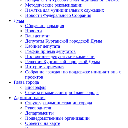
Методические рекомендации
Памятка для муниципальных служащих
Новости Федерального Cобрания
Дума
Общая информация
Новости
Ваш депутат
Депутаты Курганской городской Думы
Кабинет депутата
График приема депутатов
Постоянные депутатские комиссии
Решения Курганской городской Думы
Интернет-приемная
Собрание граждан по поддержке инициативных
проектов
Глава города
Биография
Советы и комиссии при Главе города
Администрация
Структура администрации города
Руководители
Департаменты
Подведомственные организации
Объекты на карте