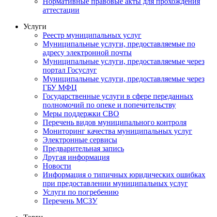
Нормативные правовые акты для прохождения
аттестации
Услуги
Реестр муниципальных услуг
Муниципальные услуги, предоставляемые по
адресу электронной почты
Муниципальные услуги, предоставляемые через
портал Госуслуг
Муниципальные услуги, предоставляемые через
ГБУ МФЦ
Государственные услуги в сфере переданных
полномочий по опеке и попечительству
Меры поддержки СВО
Перечень видов муниципального контроля
Мониторинг качества муниципальных услуг
Электронные сервисы
Предварительная запись
Другая информация
Новости
Информация о типичных юридических ошибках
при предоставлении муниципальных услуг
Услуги по погребению
Перечень МСЗУ