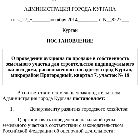
АДМИНИСТРАЦИЯ ГОРОДА КУРГАНА
от «_27_»_______октября 2014________ г. N__8227___
Курган
ПОСТАНОВЛЕНИЕ
О проведении аукциона по продаже
в собственность
земельного участка дл
я
строительства индивидуального
жилого дома, расположенного по адресу: г
ород
Курган,
микрорайон Пригородный, квартал 7, участок № 19
В соответствии с земельным законодательством
Администрация города Кургана
постановляет
:
Департаменту развития городского хозяйства:
1) организовать определение начальной цены
земельного участка в соответствии с законодательством
Российской Федерации об оценочной деятельности;