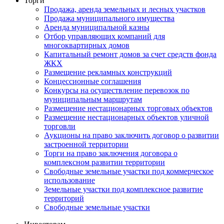
Торги
Продажа, аренда земельных и лесных участков
Продажа муниципального имущества
Аренда муниципальной казны
Отбор управляющих компаний для
многоквартирных домов
Капитальный ремонт домов за счет средств фонда
ЖКХ
Размещение рекламных конструкций
Концессионные соглашения
Конкурсы на осуществление перевозок по
муниципальным маршрутам
Размещение нестационарных торговых объектов
Размещение нестационарных объектов уличной
торговли
Аукционы на право заключить договор о развитии
застроенной территории
Торги на право заключения договора о
комплексном развитии территории
Свободные земельные участки под коммерческое
использование
Земельные участки под комплексное развитие
территорий
Свободные земельные участки