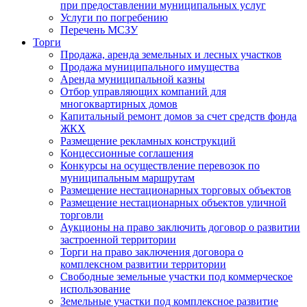
при предоставлении муниципальных услуг
Услуги по погребению
Перечень МСЗУ
Торги
Продажа, аренда земельных и лесных участков
Продажа муниципального имущества
Аренда муниципальной казны
Отбор управляющих компаний для
многоквартирных домов
Капитальный ремонт домов за счет средств фонда
ЖКХ
Размещение рекламных конструкций
Концессионные соглашения
Конкурсы на осуществление перевозок по
муниципальным маршрутам
Размещение нестационарных торговых объектов
Размещение нестационарных объектов уличной
торговли
Аукционы на право заключить договор о развитии
застроенной территории
Торги на право заключения договора о
комплексном развитии территории
Свободные земельные участки под коммерческое
использование
Земельные участки под комплексное развитие