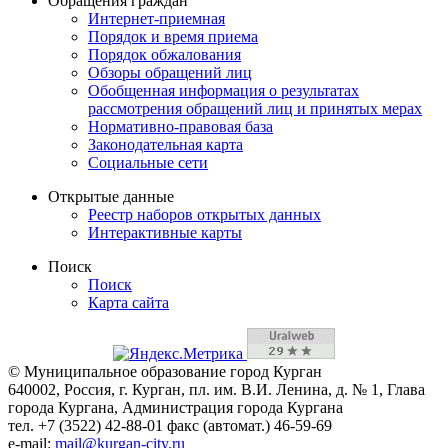
Обращения граждан
Интернет-приемная
Порядок и время приема
Порядок обжалования
Обзоры обращений лиц
Обобщенная информация о результатах
рассмотрения обращений лиц и принятых мерах
Нормативно-правовая база
Законодательная карта
Социальные сети
Открытые данные
Реестр наборов открытых данных
Интерактивные карты
Поиск
Поиск
Карта сайта
© Муниципальное образование город Курган
640002, Россия, г. Курган, пл. им. В.И. Ленина, д. № 1, Глава
города Кургана, Администрация города Кургана
тел. +7 (3522) 42-88-01 факс (автомат.) 46-59-69
e-mail:
mail@kurgan-city.ru