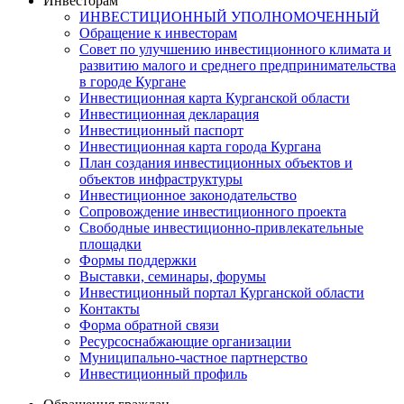
Инвесторам
ИНВЕСТИЦИОННЫЙ УПОЛНОМОЧЕННЫЙ
Обращение к инвесторам
Совет по улучшению инвестиционного климата и
развитию малого и среднего предпринимательства
в городе Кургане
Инвестиционная карта Курганской области
Инвестиционная декларация
Инвестиционный паспорт
Инвестиционная карта города Кургана
План создания инвестиционных объектов и
объектов инфраструктуры
Инвестиционное законодательство
Сопровождение инвестиционного проекта
Свободные инвестиционно-привлекательные
площадки
Формы поддержки
Выставки, семинары, форумы
Инвестиционный портал Курганской области
Контакты
Форма обратной связи
Ресурсоснабжающие организации
Муниципально-частное партнерство
Инвестиционный профиль