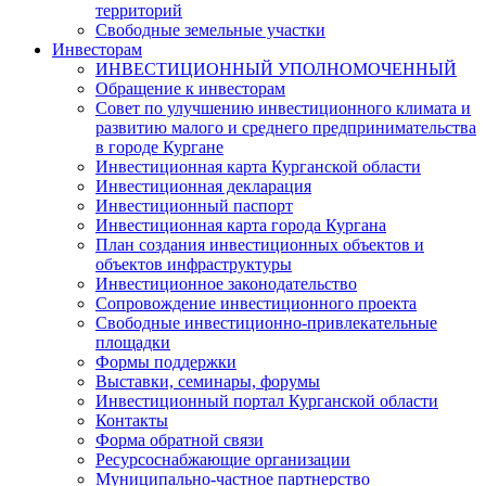
территорий
Свободные земельные участки
Инвесторам
ИНВЕСТИЦИОННЫЙ УПОЛНОМОЧЕННЫЙ
Обращение к инвесторам
Совет по улучшению инвестиционного климата и
развитию малого и среднего предпринимательства
в городе Кургане
Инвестиционная карта Курганской области
Инвестиционная декларация
Инвестиционный паспорт
Инвестиционная карта города Кургана
План создания инвестиционных объектов и
объектов инфраструктуры
Инвестиционное законодательство
Сопровождение инвестиционного проекта
Свободные инвестиционно-привлекательные
площадки
Формы поддержки
Выставки, семинары, форумы
Инвестиционный портал Курганской области
Контакты
Форма обратной связи
Ресурсоснабжающие организации
Муниципально-частное партнерство