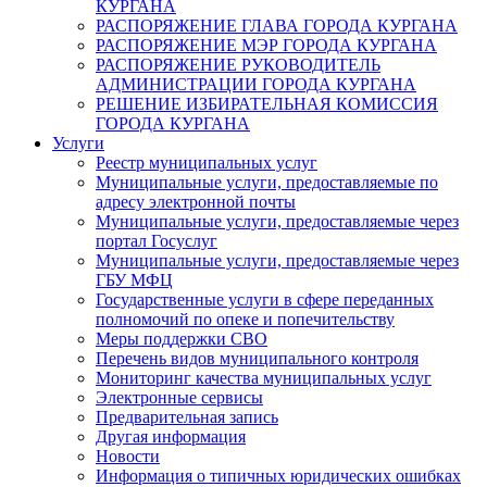
КУРГАНА
РАСПОРЯЖЕНИЕ ГЛАВА ГОРОДА КУРГАНА
РАСПОРЯЖЕНИЕ МЭР ГОРОДА КУРГАНА
РАСПОРЯЖЕНИЕ РУКОВОДИТЕЛЬ
АДМИНИСТРАЦИИ ГОРОДА КУРГАНА
РЕШЕНИЕ ИЗБИРАТЕЛЬНАЯ КОМИССИЯ
ГОРОДА КУРГАНА
Услуги
Реестр муниципальных услуг
Муниципальные услуги, предоставляемые по
адресу электронной почты
Муниципальные услуги, предоставляемые через
портал Госуслуг
Муниципальные услуги, предоставляемые через
ГБУ МФЦ
Государственные услуги в сфере переданных
полномочий по опеке и попечительству
Меры поддержки СВО
Перечень видов муниципального контроля
Мониторинг качества муниципальных услуг
Электронные сервисы
Предварительная запись
Другая информация
Новости
Информация о типичных юридических ошибках