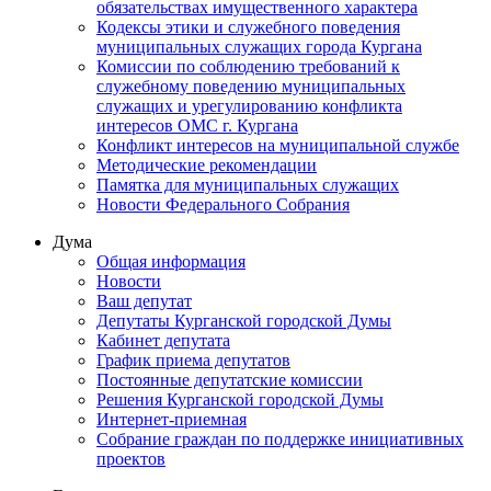
обязательствах имущественного характера
Кодексы этики и служебного поведения
муниципальных служащих города Кургана
Комиссии по соблюдению требований к
служебному поведению муниципальных
служащих и урегулированию конфликта
интересов ОМС г. Кургана
Конфликт интересов на муниципальной службе
Методические рекомендации
Памятка для муниципальных служащих
Новости Федерального Cобрания
Дума
Общая информация
Новости
Ваш депутат
Депутаты Курганской городской Думы
Кабинет депутата
График приема депутатов
Постоянные депутатские комиссии
Решения Курганской городской Думы
Интернет-приемная
Собрание граждан по поддержке инициативных
проектов