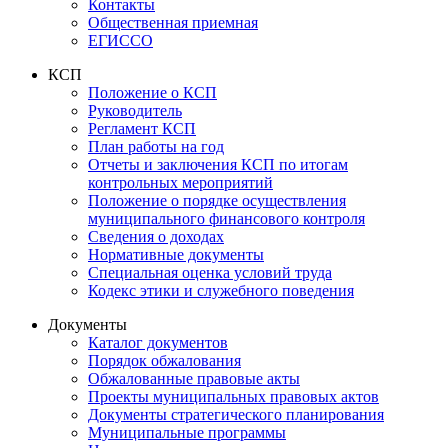
Контакты
Общественная приемная
ЕГИССО
КСП
Положение о КСП
Руководитель
Регламент КСП
План работы на год
Отчеты и заключения КСП по итогам
контрольных мероприятий
Положение о порядке осуществления
муниципального финансового контроля
Сведения о доходах
Нормативные документы
Специальная оценка условий труда
Кодекс этики и служебного поведения
Документы
Каталог документов
Порядок обжалования
Обжалованные правовые акты
Проекты муниципальных правовых актов
Документы стратегического планирования
Муниципальные программы