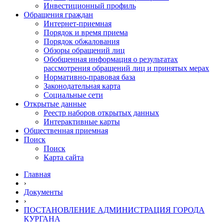
Инвестиционный профиль
Обращения граждан
Интернет-приемная
Порядок и время приема
Порядок обжалования
Обзоры обращений лиц
Обобщенная информация о результатах
рассмотрения обращений лиц и принятых мерах
Нормативно-правовая база
Законодательная карта
Социальные сети
Открытые данные
Реестр наборов открытых данных
Интерактивные карты
Общественная приемная
Поиск
Поиск
Карта сайта
Главная
›
Документы
›
ПОСТАНОВЛЕНИЕ АДМИНИСТРАЦИЯ ГОРОДА
КУРГАНА