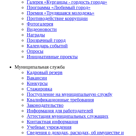
Галерея «Курганцы - гордость города»
Программа «Любимый город»
Премия «Трудящаяся молодежь»
Противодействие коррупции
Фотогалерея
Видеоновости
Награды
Прозрачный город
Календарь событий
Опросы
Инициативные проекты
Муниципальная служба
Кадровый резерв
Вакансии
Конкурсы
Стажировка
Поступление на муниципальную службу
Квалификационные требования
Законодательство
Информация для работодателей
Аттестация муниципальных служащих
Контактная информация
Учебные учреждения
Сведения о доходах, расходах, об имуществе и