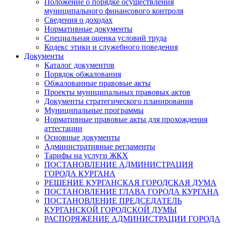
Положение о порядке осуществления
муниципального финансового контроля
Сведения о доходах
Нормативные документы
Специальная оценка условий труда
Кодекс этики и служебного поведения
Документы
Каталог документов
Порядок обжалования
Обжалованные правовые акты
Проекты муниципальных правовых актов
Документы стратегического планирования
Муниципальные программы
Нормативные правовые акты для прохождения
аттестации
Основные документы
Административные регламенты
Тарифы на услуги ЖКХ
ПОСТАНОВЛЕНИЕ АДМИНИСТРАЦИЯ
ГОРОДА КУРГАНА
РЕШЕНИЕ КУРГАНСКАЯ ГОРОДСКАЯ ДУМА
ПОСТАНОВЛЕНИЕ ГЛАВА ГОРОДА КУРГАНА
ПОСТАНОВЛЕНИЕ ПРЕДСЕДАТЕЛЬ
КУРГАНСКОЙ ГОРОДСКОЙ ДУМЫ
РАСПОРЯЖЕНИЕ АДМИНИСТРАЦИИ ГОРОДА