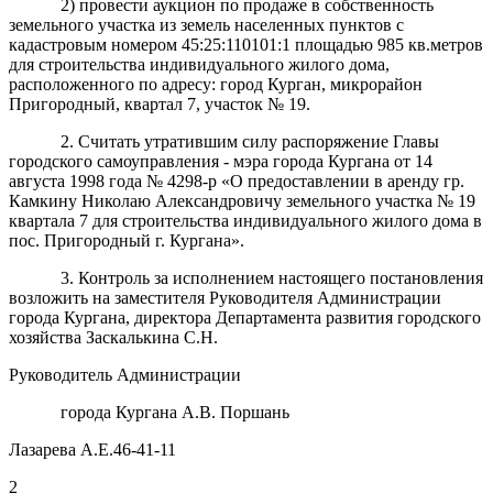
2) провести аукцион по продаже в собственность
земельного участка из земель населенных пунктов с
кадастровым номером 45:25:110101:1 площадью 985 кв.метров
для строительства индивидуального жилого дома,
расположенного по адресу: город Курган, микрорайон
Пригородный, квартал 7, участок № 19.
2. Считать утратившим силу распоряжение Главы
городского самоуправления - мэра города Кургана от 14
августа 1998 года № 4298-р «О предоставлении в аренду гр.
Камкину Николаю Александровичу земельного участка № 19
квартала 7 для строительства индивидуального жилого дома в
пос. Пригородный г. Кургана».
3. Контроль за исполнением настоящего постановления
возложить на заместителя Руководителя Администрации
города Кургана, директора Департамента развития городского
хозяйства Заскалькина С.Н.
Руководитель Администрации
города Кургана А.В. Поршань
Лазарева А.Е.46-41-11
2