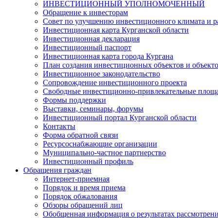
ИНВЕСТИЦИОННЫЙ УПОЛНОМОЧЕННЫЙ
Обращение к инвесторам
Совет по улучшению инвестиционного климата и ра
Инвестиционная карта Курганской области
Инвестиционная декларация
Инвестиционный паспорт
Инвестиционная карта города Кургана
План создания инвестиционных объектов и объект
Инвестиционное законодательство
Сопровождение инвестиционного проекта
Свободные инвестиционно-привлекательные площ
Формы поддержки
Выставки, семинары, форумы
Инвестиционный портал Курганской области
Контакты
Форма обратной связи
Ресурсоснабжающие организации
Муниципально-частное партнерство
Инвестиционный профиль
Обращения граждан
Интернет-приемная
Порядок и время приема
Порядок обжалования
Обзоры обращений лиц
Обобщенная информация о результатах рассмотрен