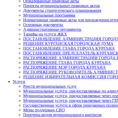
Обжалованные правовые акты
Проекты муниципальных правовых актов
Документы стратегического планирования
Муниципальные программы
Нормативные правовые акты для прохождения атте
Основные документы
Административные регламенты
Тарифы на услуги ЖКХ
ПОСТАНОВЛЕНИЕ АДМИНИСТРАЦИЯ ГОРОДА
РЕШЕНИЕ КУРГАНСКАЯ ГОРОДСКАЯ ДУМА
ПОСТАНОВЛЕНИЕ ГЛАВА ГОРОДА КУРГАНА
ПОСТАНОВЛЕНИЕ ПРЕДСЕДАТЕЛЬ КУРГАНС
РАСПОРЯЖЕНИЕ АДМИНИСТРАЦИИ ГОРОДА 
РАСПОРЯЖЕНИЕ ГЛАВА ГОРОДА КУРГАНА
РАСПОРЯЖЕНИЕ МЭР ГОРОДА КУРГАНА
РАСПОРЯЖЕНИЕ РУКОВОДИТЕЛЬ АДМИНИСТ
РЕШЕНИЕ ИЗБИРАТЕЛЬНАЯ КОМИССИЯ ГОРО
Услуги
Реестр муниципальных услуг
Муниципальные услуги, предоставляемые по адрес
Муниципальные услуги, предоставляемые через пор
Муниципальные услуги, предоставляемые через 
Государственные услуги в сфере переданных полно
Меры поддержки СВО
Перечень видов муниципального контроля