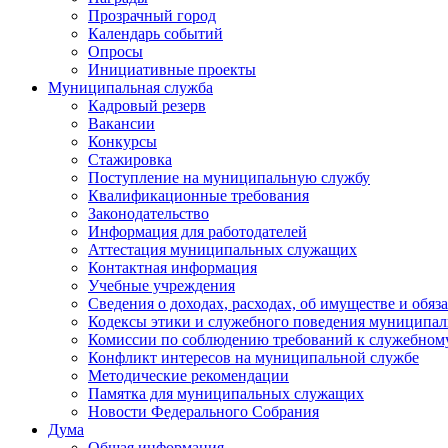
Прозрачный город
Календарь событий
Опросы
Инициативные проекты
Муниципальная служба
Кадровый резерв
Вакансии
Конкурсы
Стажировка
Поступление на муниципальную службу
Квалификационные требования
Законодательство
Информация для работодателей
Аттестация муниципальных служащих
Контактная информация
Учебные учреждения
Сведения о доходах, расходах, об имуществе и обяз
Кодексы этики и служебного поведения муниципал
Комиссии по соблюдению требований к служебном
Конфликт интересов на муниципальной службе
Методические рекомендации
Памятка для муниципальных служащих
Новости Федерального Cобрания
Дума
Общая информация