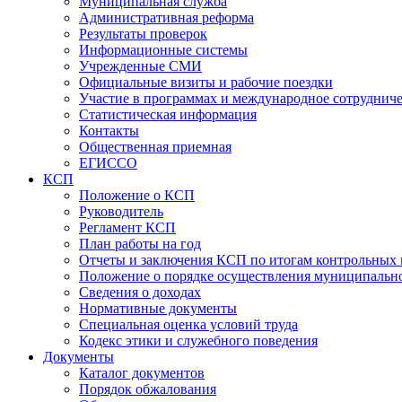
Муниципальная служба
Административная реформа
Результаты проверок
Информационные системы
Учрежденные СМИ
Официальные визиты и рабочие поездки
Участие в программах и международное сотруднич
Статистическая информация
Контакты
Общественная приемная
ЕГИССО
КСП
Положение о КСП
Руководитель
Регламент КСП
План работы на год
Отчеты и заключения КСП по итогам контрольных
Положение о порядке осуществления муниципально
Сведения о доходах
Нормативные документы
Специальная оценка условий труда
Кодекс этики и служебного поведения
Документы
Каталог документов
Порядок обжалования