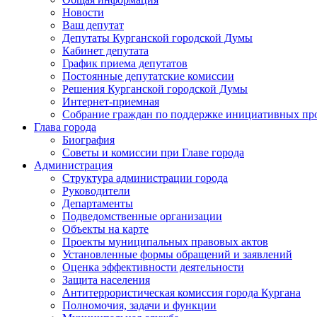
Новости
Ваш депутат
Депутаты Курганской городской Думы
Кабинет депутата
График приема депутатов
Постоянные депутатские комиссии
Решения Курганской городской Думы
Интернет-приемная
Собрание граждан по поддержке инициативных пр
Глава города
Биография
Советы и комиссии при Главе города
Администрация
Структура администрации города
Руководители
Департаменты
Подведомственные организации
Объекты на карте
Проекты муниципальных правовых актов
Установленные формы обращений и заявлений
Оценка эффективности деятельности
Защита населения
Антитеррористическая комиссия города Кургана
Полномочия, задачи и функции