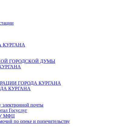
стации
 КУРГАНА
КОЙ ГОРОДСКОЙ ДУМЫ
КУРГАНА
РАЦИИ ГОРОДА КУРГАНА
ДА КУРГАНА
у электронной почты
тал Госуслуг
ГБУ МФЦ
мочий по опеке и попечительству