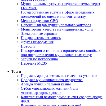
Муниципальные услуги, предоставляемые через
ГБУ МФЦ
Государственные услуги в сфере переданных
полномочий по опеке и попечительству
Меры поддержки СВО
Перечень видов муниципального контроля
Мониторинг качества муниципальных услуг
Электронные сервисы
Предварительная запись
Другая информация
Новости
Информация о типичных юридических ошибках
при предоставлении муниципальных услуг
Услуги по погребению
Перечень МСЗУ
Торги
Продажа, аренда земельных и лесных участков
Продажа муниципального имущества
Аренда муниципальной казны
Отбор управляющих компаний для
многоквартирных домов
Капитальный ремонт домов за счет средств фонда
ЖКХ
Размещение рекламных конструкций