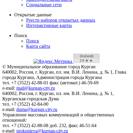
Социальные сети
Открытые данные
Реестр наборов открытых данных
Интерактивные карты
Поиск
Поиск
Карта сайта
© Муниципальное образование город Курган
640002, Россия, г. Курган, пл. им. В.И. Ленина, д. № 1, Глава
города Кургана, Администрация города Кургана
тел. +7 (3522) 42-88-01 факс (автомат.) 46-59-69
e-mail:
mail@kurgan-city.ru
640002, Россия, г. Курган, пл. им. В.И. Ленина, д. № 1,
Курганская городская Дума
тел. +7 (3522) 42-84-00
e-mail:
duma@kurgan-city.ru
Управление массовых коммуникаций и общественных
отношений:
тел. +7 (3522) 42-88-08 доб. 232, факс 46-51-64
e-mail:
prokopieva@kurgan-city.ru