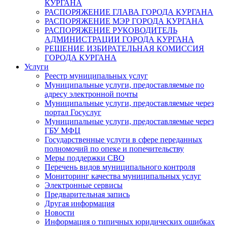
КУРГАНА
РАСПОРЯЖЕНИЕ ГЛАВА ГОРОДА КУРГАНА
РАСПОРЯЖЕНИЕ МЭР ГОРОДА КУРГАНА
РАСПОРЯЖЕНИЕ РУКОВОДИТЕЛЬ
АДМИНИСТРАЦИИ ГОРОДА КУРГАНА
РЕШЕНИЕ ИЗБИРАТЕЛЬНАЯ КОМИССИЯ
ГОРОДА КУРГАНА
Услуги
Реестр муниципальных услуг
Муниципальные услуги, предоставляемые по
адресу электронной почты
Муниципальные услуги, предоставляемые через
портал Госуслуг
Муниципальные услуги, предоставляемые через
ГБУ МФЦ
Государственные услуги в сфере переданных
полномочий по опеке и попечительству
Меры поддержки СВО
Перечень видов муниципального контроля
Мониторинг качества муниципальных услуг
Электронные сервисы
Предварительная запись
Другая информация
Новости
Информация о типичных юридических ошибках