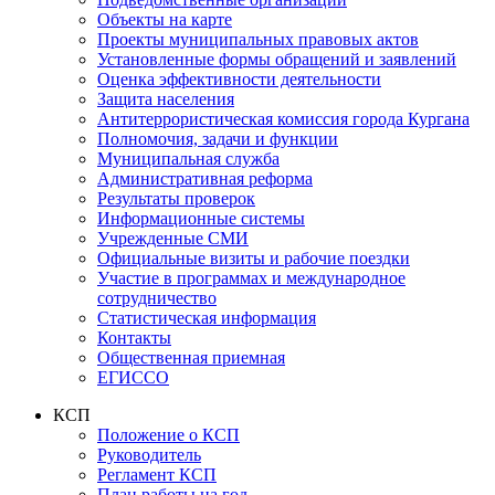
Объекты на карте
Проекты муниципальных правовых актов
Установленные формы обращений и заявлений
Оценка эффективности деятельности
Защита населения
Антитеррористическая комиссия города Кургана
Полномочия, задачи и функции
Муниципальная служба
Административная реформа
Результаты проверок
Информационные системы
Учрежденные СМИ
Официальные визиты и рабочие поездки
Участие в программах и международное
сотрудничество
Статистическая информация
Контакты
Общественная приемная
ЕГИССО
КСП
Положение о КСП
Руководитель
Регламент КСП
План работы на год