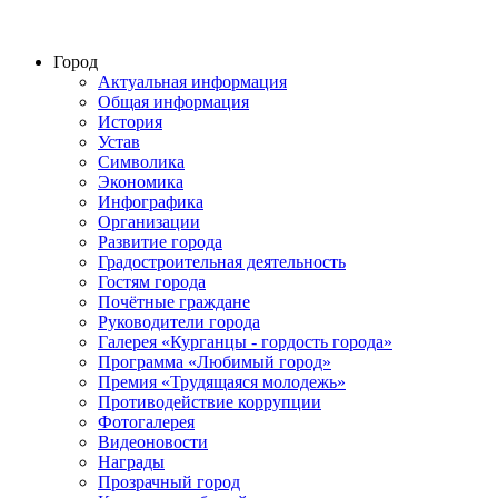
Город
Актуальная информация
Общая информация
История
Устав
Символика
Экономика
Инфографика
Организации
Развитие города
Градостроительная деятельность
Гостям города
Почётные граждане
Руководители города
Галерея «Курганцы - гордость города»
Программа «Любимый город»
Премия «Трудящаяся молодежь»
Противодействие коррупции
Фотогалерея
Видеоновости
Награды
Прозрачный город