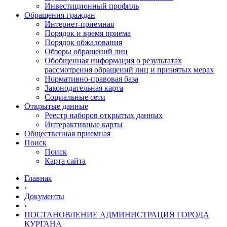
Инвестиционный профиль
Обращения граждан
Интернет-приемная
Порядок и время приема
Порядок обжалования
Обзоры обращений лиц
Обобщенная информация о результатах
рассмотрения обращений лиц и принятых мерах
Нормативно-правовая база
Законодательная карта
Социальные сети
Открытые данные
Реестр наборов открытых данных
Интерактивные карты
Общественная приемная
Поиск
Поиск
Карта сайта
Главная
›
Документы
›
ПОСТАНОВЛЕНИЕ АДМИНИСТРАЦИЯ ГОРОДА
КУРГАНА