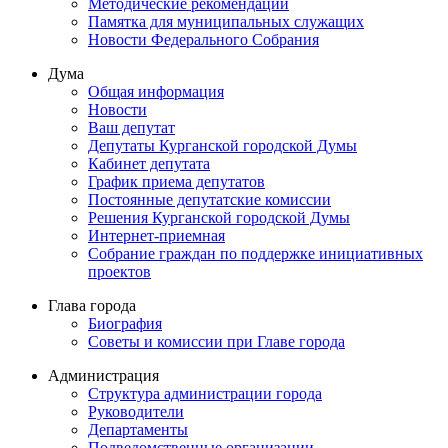
Методические рекомендации
Памятка для муниципальных служащих
Новости Федерального Cобрания
Дума
Общая информация
Новости
Ваш депутат
Депутаты Курганской городской Думы
Кабинет депутата
График приема депутатов
Постоянные депутатские комиссии
Решения Курганской городской Думы
Интернет-приемная
Собрание граждан по поддержке инициативных
проектов
Глава города
Биография
Советы и комиссии при Главе города
Администрация
Структура администрации города
Руководители
Департаменты
Подведомственные организации