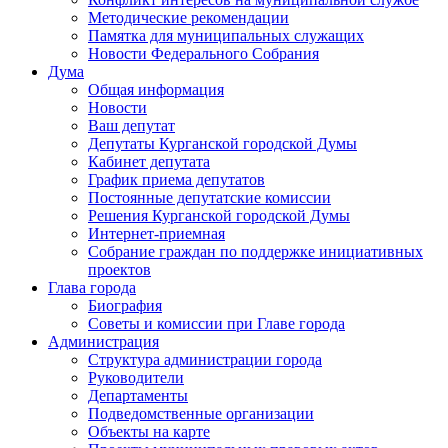
Методические рекомендации
Памятка для муниципальных служащих
Новости Федерального Cобрания
Дума
Общая информация
Новости
Ваш депутат
Депутаты Курганской городской Думы
Кабинет депутата
График приема депутатов
Постоянные депутатские комиссии
Решения Курганской городской Думы
Интернет-приемная
Собрание граждан по поддержке инициативных
проектов
Глава города
Биография
Советы и комиссии при Главе города
Администрация
Структура администрации города
Руководители
Департаменты
Подведомственные организации
Объекты на карте