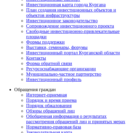
Инвестиционная карта города Кургана
План создания инвестиционных объектов и
объектов инфраструктуры
Инвестиционное законодательство
Сопровождение инвестиционного проекта
Свободные инвестиционно-привлекательные
площадки
Формы поддержки
Выставки, семинары, форумы
Инвестиционный портал Курганской области
Контакты
Форма обратной связи
Ресурсоснабжающие организации
Муниципально-частное партнерство
Инвестиционный профиль
Обращения граждан
Интернет-приемная
Порядок и время приема
Порядок обжалования
Обзоры обращений лиц
Обобщенная информация о результатах
рассмотрения обращений лиц и принятых мерах
Нормативно-правовая база
Законодательная карта