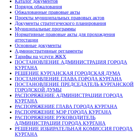
Каталог документов
Порядок обжалования
Обжалованные правовые акты
Проекты муниципальных правовых актов
Документы стратегического планирования
Муниципальные программы
Нормативные правовые акты для прохождения
аттестации
Основные документы
Административные регламенты
Тарифы на услуги ЖКХ
ПОСТАНОВЛЕНИЕ АДМИНИСТРАЦИЯ ГОРОДА
КУРГАНА
РЕШЕНИЕ КУРГАНСКАЯ ГОРОДСКАЯ ДУМА
ПОСТАНОВЛЕНИЕ ГЛАВА ГОРОДА КУРГАНА
ПОСТАНОВЛЕНИЕ ПРЕДСЕДАТЕЛЬ КУРГАНСКОЙ
ГОРОДСКОЙ ДУМЫ
РАСПОРЯЖЕНИЕ АДМИНИСТРАЦИИ ГОРОДА
КУРГАНА
РАСПОРЯЖЕНИЕ ГЛАВА ГОРОДА КУРГАНА
РАСПОРЯЖЕНИЕ МЭР ГОРОДА КУРГАНА
РАСПОРЯЖЕНИЕ РУКОВОДИТЕЛЬ
АДМИНИСТРАЦИИ ГОРОДА КУРГАНА
РЕШЕНИЕ ИЗБИРАТЕЛЬНАЯ КОМИССИЯ ГОРОДА
КУРГАНА