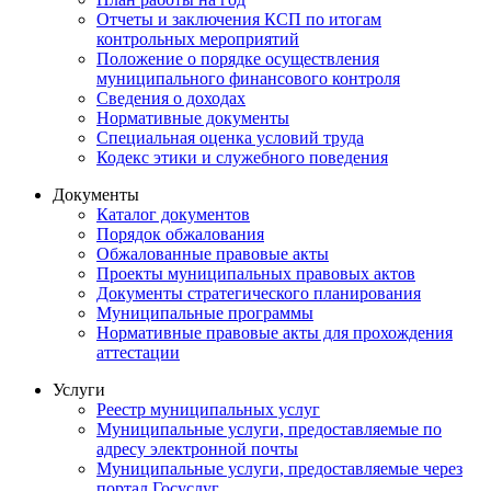
Отчеты и заключения КСП по итогам
контрольных мероприятий
Положение о порядке осуществления
муниципального финансового контроля
Сведения о доходах
Нормативные документы
Специальная оценка условий труда
Кодекс этики и служебного поведения
Документы
Каталог документов
Порядок обжалования
Обжалованные правовые акты
Проекты муниципальных правовых актов
Документы стратегического планирования
Муниципальные программы
Нормативные правовые акты для прохождения
аттестации
Услуги
Реестр муниципальных услуг
Муниципальные услуги, предоставляемые по
адресу электронной почты
Муниципальные услуги, предоставляемые через
портал Госуслуг