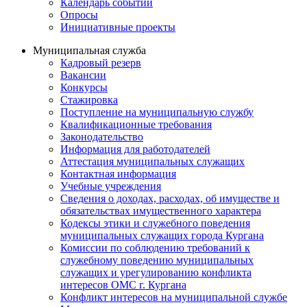
Календарь событий
Опросы
Инициативные проекты
Муниципальная служба
Кадровый резерв
Вакансии
Конкурсы
Стажировка
Поступление на муниципальную службу
Квалификационные требования
Законодательство
Информация для работодателей
Аттестация муниципальных служащих
Контактная информация
Учебные учреждения
Сведения о доходах, расходах, об имуществе и
обязательствах имущественного характера
Кодексы этики и служебного поведения
муниципальных служащих города Кургана
Комиссии по соблюдению требований к
служебному поведению муниципальных
служащих и урегулированию конфликта
интересов ОМС г. Кургана
Конфликт интересов на муниципальной службе