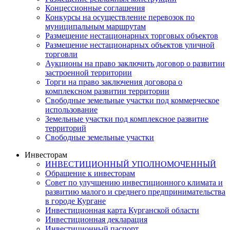
Концессионные соглашения
Конкурсы на осуществление перевозок по
муниципальным маршрутам
Размещение нестационарных торговых объектов
Размещение нестационарных объектов уличной
торговли
Аукционы на право заключить договор о развитии
застроенной территории
Торги на право заключения договора о
комплексном развитии территории
Свободные земельные участки под коммерческое
использование
Земельные участки под комплексное развитие
территорий
Свободные земельные участки
Инвесторам
ИНВЕСТИЦИОННЫЙ УПОЛНОМОЧЕННЫЙ
Обращение к инвесторам
Совет по улучшению инвестиционного климата и
развитию малого и среднего предпринимательства
в городе Кургане
Инвестиционная карта Курганской области
Инвестиционная декларация
Инвестиционный паспорт