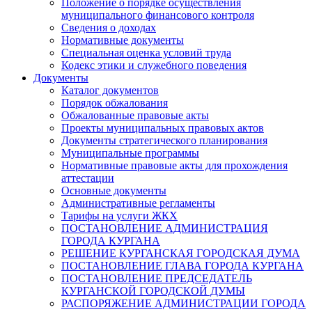
Положение о порядке осуществления
муниципального финансового контроля
Сведения о доходах
Нормативные документы
Специальная оценка условий труда
Кодекс этики и служебного поведения
Документы
Каталог документов
Порядок обжалования
Обжалованные правовые акты
Проекты муниципальных правовых актов
Документы стратегического планирования
Муниципальные программы
Нормативные правовые акты для прохождения
аттестации
Основные документы
Административные регламенты
Тарифы на услуги ЖКХ
ПОСТАНОВЛЕНИЕ АДМИНИСТРАЦИЯ
ГОРОДА КУРГАНА
РЕШЕНИЕ КУРГАНСКАЯ ГОРОДСКАЯ ДУМА
ПОСТАНОВЛЕНИЕ ГЛАВА ГОРОДА КУРГАНА
ПОСТАНОВЛЕНИЕ ПРЕДСЕДАТЕЛЬ
КУРГАНСКОЙ ГОРОДСКОЙ ДУМЫ
РАСПОРЯЖЕНИЕ АДМИНИСТРАЦИИ ГОРОДА