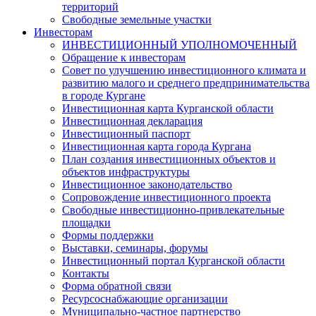
территорий
Свободные земельные участки
Инвесторам
ИНВЕСТИЦИОННЫЙ УПОЛНОМОЧЕННЫЙ
Обращение к инвесторам
Совет по улучшению инвестиционного климата и
развитию малого и среднего предпринимательства
в городе Кургане
Инвестиционная карта Курганской области
Инвестиционная декларация
Инвестиционный паспорт
Инвестиционная карта города Кургана
План создания инвестиционных объектов и
объектов инфраструктуры
Инвестиционное законодательство
Сопровождение инвестиционного проекта
Свободные инвестиционно-привлекательные
площадки
Формы поддержки
Выставки, семинары, форумы
Инвестиционный портал Курганской области
Контакты
Форма обратной связи
Ресурсоснабжающие организации
Муниципально-частное партнерство