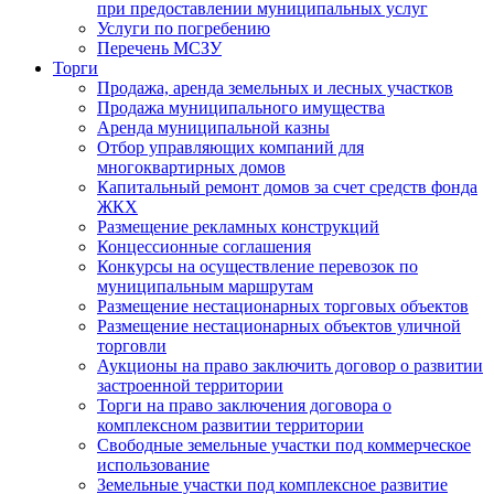
при предоставлении муниципальных услуг
Услуги по погребению
Перечень МСЗУ
Торги
Продажа, аренда земельных и лесных участков
Продажа муниципального имущества
Аренда муниципальной казны
Отбор управляющих компаний для
многоквартирных домов
Капитальный ремонт домов за счет средств фонда
ЖКХ
Размещение рекламных конструкций
Концессионные соглашения
Конкурсы на осуществление перевозок по
муниципальным маршрутам
Размещение нестационарных торговых объектов
Размещение нестационарных объектов уличной
торговли
Аукционы на право заключить договор о развитии
застроенной территории
Торги на право заключения договора о
комплексном развитии территории
Свободные земельные участки под коммерческое
использование
Земельные участки под комплексное развитие