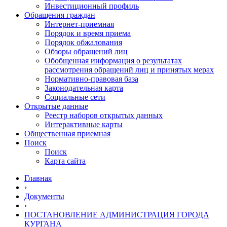
Инвестиционный профиль
Обращения граждан
Интернет-приемная
Порядок и время приема
Порядок обжалования
Обзоры обращений лиц
Обобщенная информация о результатах
рассмотрения обращений лиц и принятых мерах
Нормативно-правовая база
Законодательная карта
Социальные сети
Открытые данные
Реестр наборов открытых данных
Интерактивные карты
Общественная приемная
Поиск
Поиск
Карта сайта
Главная
›
Документы
›
ПОСТАНОВЛЕНИЕ АДМИНИСТРАЦИЯ ГОРОДА
КУРГАНА