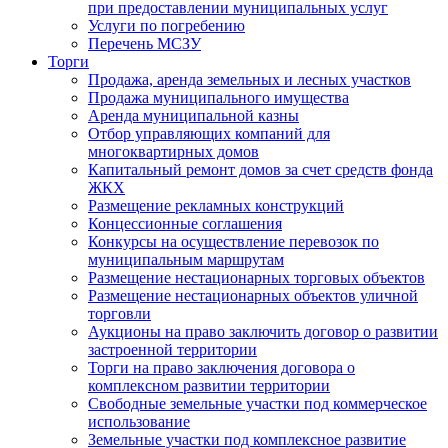
при предоставлении муниципальных услуг
Услуги по погребению
Перечень МСЗУ
Торги
Продажа, аренда земельных и лесных участков
Продажа муниципального имущества
Аренда муниципальной казны
Отбор управляющих компаний для
многоквартирных домов
Капитальный ремонт домов за счет средств фонда
ЖКХ
Размещение рекламных конструкций
Концессионные соглашения
Конкурсы на осуществление перевозок по
муниципальным маршрутам
Размещение нестационарных торговых объектов
Размещение нестационарных объектов уличной
торговли
Аукционы на право заключить договор о развитии
застроенной территории
Торги на право заключения договора о
комплексном развитии территории
Свободные земельные участки под коммерческое
использование
Земельные участки под комплексное развитие