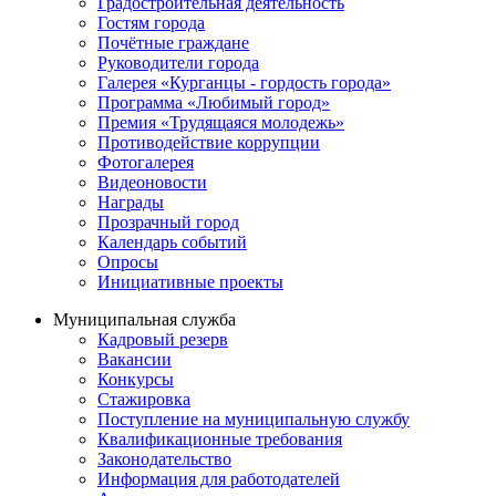
Градостроительная деятельность
Гостям города
Почётные граждане
Руководители города
Галерея «Курганцы - гордость города»
Программа «Любимый город»
Премия «Трудящаяся молодежь»
Противодействие коррупции
Фотогалерея
Видеоновости
Награды
Прозрачный город
Календарь событий
Опросы
Инициативные проекты
Муниципальная служба
Кадровый резерв
Вакансии
Конкурсы
Стажировка
Поступление на муниципальную службу
Квалификационные требования
Законодательство
Информация для работодателей