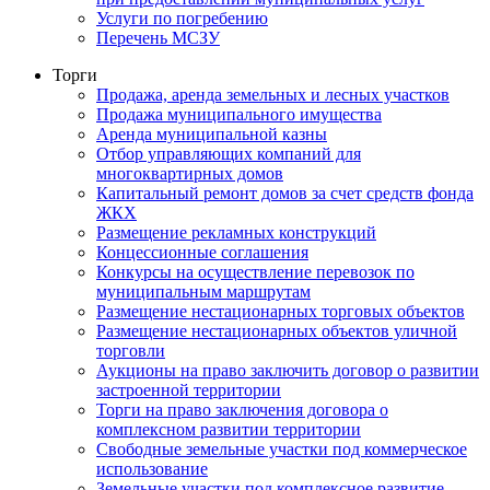
Услуги по погребению
Перечень МСЗУ
Торги
Продажа, аренда земельных и лесных участков
Продажа муниципального имущества
Аренда муниципальной казны
Отбор управляющих компаний для
многоквартирных домов
Капитальный ремонт домов за счет средств фонда
ЖКХ
Размещение рекламных конструкций
Концессионные соглашения
Конкурсы на осуществление перевозок по
муниципальным маршрутам
Размещение нестационарных торговых объектов
Размещение нестационарных объектов уличной
торговли
Аукционы на право заключить договор о развитии
застроенной территории
Торги на право заключения договора о
комплексном развитии территории
Свободные земельные участки под коммерческое
использование
Земельные участки под комплексное развитие