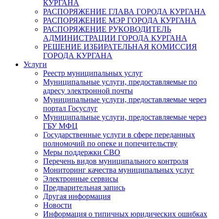
КУРГАНА
РАСПОРЯЖЕНИЕ ГЛАВА ГОРОДА КУРГАНА
РАСПОРЯЖЕНИЕ МЭР ГОРОДА КУРГАНА
РАСПОРЯЖЕНИЕ РУКОВОДИТЕЛЬ
АДМИНИСТРАЦИИ ГОРОДА КУРГАНА
РЕШЕНИЕ ИЗБИРАТЕЛЬНАЯ КОМИССИЯ
ГОРОДА КУРГАНА
Услуги
Реестр муниципальных услуг
Муниципальные услуги, предоставляемые по
адресу электронной почты
Муниципальные услуги, предоставляемые через
портал Госуслуг
Муниципальные услуги, предоставляемые через
ГБУ МФЦ
Государственные услуги в сфере переданных
полномочий по опеке и попечительству
Меры поддержки СВО
Перечень видов муниципального контроля
Мониторинг качества муниципальных услуг
Электронные сервисы
Предварительная запись
Другая информация
Новости
Информация о типичных юридических ошибках