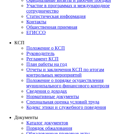
Официальные визиты и рабочие поездки
Участие в программах и международное
сотрудничество
Статистическая информация
Контакты
Общественная приемная
ЕГИССО
КСП
Положение о КСП
Руководитель
Регламент КСП
План работы на год
Отчеты и заключения КСП по итогам
контрольных мероприятий
Положение о порядке осуществления
муниципального финансового контроля
Сведения о доходах
Нормативные документы
Специальная оценка условий труда
Кодекс этики и служебного поведения
Документы
Каталог документов
Порядок обжалования
Обжалованные правовые акты