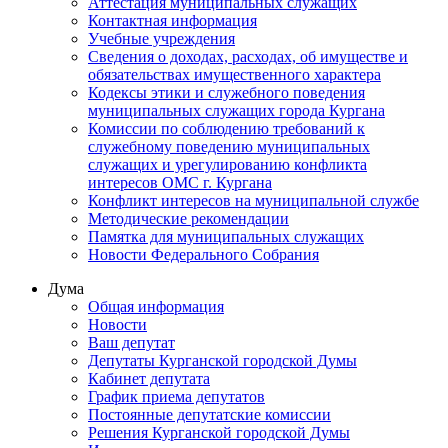
Аттестация муниципальных служащих
Контактная информация
Учебные учреждения
Сведения о доходах, расходах, об имуществе и
обязательствах имущественного характера
Кодексы этики и служебного поведения
муниципальных служащих города Кургана
Комиссии по соблюдению требований к
служебному поведению муниципальных
служащих и урегулированию конфликта
интересов ОМС г. Кургана
Конфликт интересов на муниципальной службе
Методические рекомендации
Памятка для муниципальных служащих
Новости Федерального Cобрания
Дума
Общая информация
Новости
Ваш депутат
Депутаты Курганской городской Думы
Кабинет депутата
График приема депутатов
Постоянные депутатские комиссии
Решения Курганской городской Думы