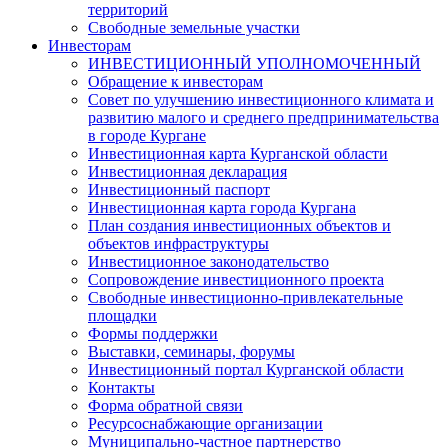
территорий
Свободные земельные участки
Инвесторам
ИНВЕСТИЦИОННЫЙ УПОЛНОМОЧЕННЫЙ
Обращение к инвесторам
Совет по улучшению инвестиционного климата и
развитию малого и среднего предпринимательства
в городе Кургане
Инвестиционная карта Курганской области
Инвестиционная декларация
Инвестиционный паспорт
Инвестиционная карта города Кургана
План создания инвестиционных объектов и
объектов инфраструктуры
Инвестиционное законодательство
Сопровождение инвестиционного проекта
Свободные инвестиционно-привлекательные
площадки
Формы поддержки
Выставки, семинары, форумы
Инвестиционный портал Курганской области
Контакты
Форма обратной связи
Ресурсоснабжающие организации
Муниципально-частное партнерство