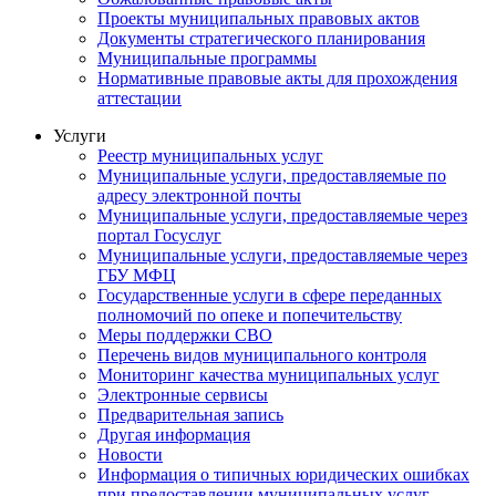
Проекты муниципальных правовых актов
Документы стратегического планирования
Муниципальные программы
Нормативные правовые акты для прохождения
аттестации
Услуги
Реестр муниципальных услуг
Муниципальные услуги, предоставляемые по
адресу электронной почты
Муниципальные услуги, предоставляемые через
портал Госуслуг
Муниципальные услуги, предоставляемые через
ГБУ МФЦ
Государственные услуги в сфере переданных
полномочий по опеке и попечительству
Меры поддержки СВО
Перечень видов муниципального контроля
Мониторинг качества муниципальных услуг
Электронные сервисы
Предварительная запись
Другая информация
Новости
Информация о типичных юридических ошибках
при предоставлении муниципальных услуг