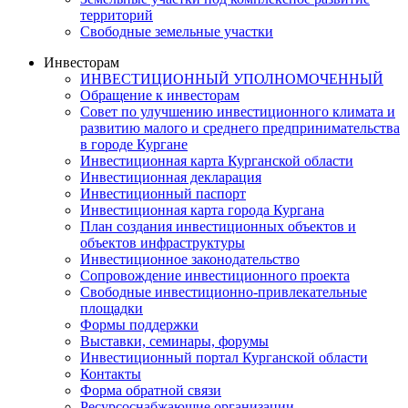
территорий
Свободные земельные участки
Инвесторам
ИНВЕСТИЦИОННЫЙ УПОЛНОМОЧЕННЫЙ
Обращение к инвесторам
Совет по улучшению инвестиционного климата и
развитию малого и среднего предпринимательства
в городе Кургане
Инвестиционная карта Курганской области
Инвестиционная декларация
Инвестиционный паспорт
Инвестиционная карта города Кургана
План создания инвестиционных объектов и
объектов инфраструктуры
Инвестиционное законодательство
Сопровождение инвестиционного проекта
Свободные инвестиционно-привлекательные
площадки
Формы поддержки
Выставки, семинары, форумы
Инвестиционный портал Курганской области
Контакты
Форма обратной связи
Ресурсоснабжающие организации