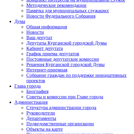
Методические рекомендации
Памятка для муниципальных служащих
Новости Федерального Cобрания
Дума
Общая информация
Новости
Ваш депутат
Депутаты Курганской городской Думы
Кабинет депутата
График приема депутатов
Постоянные депутатские комиссии
Решения Курганской городской Думы
Интернет-приемная
Собрание граждан по поддержке инициативных
проектов
Глава города
Биография
Советы и комиссии при Главе города
Администрация
Структура администрации города
Руководители
Департаменты
Подведомственные организации
Объекты на карте