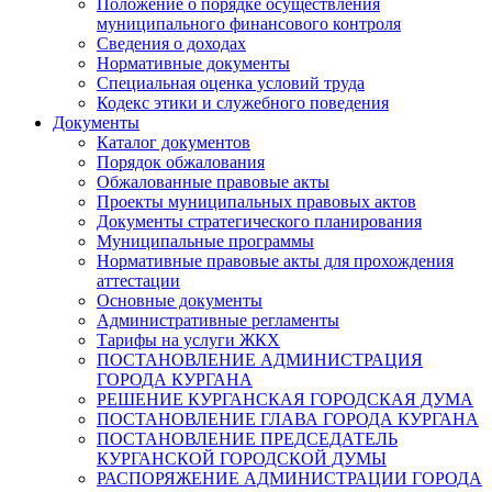
Положение о порядке осуществления
муниципального финансового контроля
Сведения о доходах
Нормативные документы
Специальная оценка условий труда
Кодекс этики и служебного поведения
Документы
Каталог документов
Порядок обжалования
Обжалованные правовые акты
Проекты муниципальных правовых актов
Документы стратегического планирования
Муниципальные программы
Нормативные правовые акты для прохождения
аттестации
Основные документы
Административные регламенты
Тарифы на услуги ЖКХ
ПОСТАНОВЛЕНИЕ АДМИНИСТРАЦИЯ
ГОРОДА КУРГАНА
РЕШЕНИЕ КУРГАНСКАЯ ГОРОДСКАЯ ДУМА
ПОСТАНОВЛЕНИЕ ГЛАВА ГОРОДА КУРГАНА
ПОСТАНОВЛЕНИЕ ПРЕДСЕДАТЕЛЬ
КУРГАНСКОЙ ГОРОДСКОЙ ДУМЫ
РАСПОРЯЖЕНИЕ АДМИНИСТРАЦИИ ГОРОДА