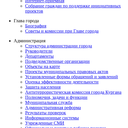
Интернет-приемная
Собрание граждан по поддержке инициативных
проектов
Глава города
Биография
Советы и комиссии при Главе города
Администрация
Структура администрации города
Руководители
Департаменты
Подведомственные организации
Объекты на карте
Проекты муниципальных правовых актов
Установленные формы обращений и заявлений
Оценка эффективности деятельности
Защита населения
Антитеррористическая комиссия города Кургана
Полномочия, задачи и функции
Муниципальная служба
Административная реформа
Результаты проверок
Информационные системы
Учрежденные СМИ