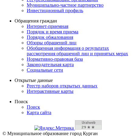
Муниципально-частное партнерство
Инвестиционный профиль
Обращения граждан
Интернет-приемная
Порядок и время приема
Порядок обжалования
Обзоры обращений лиц
Обобщенная информация о результатах
рассмотрения обращений лиц и принятых мерах
Нормативно-правовая база
Законодательная карта
Социальные сети
Открытые данные
Реестр наборов открытых данных
Интерактивные карты
Поиск
Поиск
Карта сайта
© Муниципальное образование город Курган