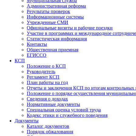
Муниципальная служба
Административная реформа
Результаты проверок
Информационные системы
Учрежденные СМИ
Официальные визиты и рабочие поездки
Участие в программах и международное сотруднич
Статистическая информация
Контакты
Общественная приемная
ЕГИССО
КСП
Положение о КСП
Руководитель
Регламент КСП
План работы на год
Отчеты и заключения КСП по итогам контрольных
Положение о порядке осуществления муниципально
Сведения о доходах
Нормативные документы
Специальная оценка условий труда
Кодекс этики и служебного поведения
Документы
Каталог документов
Порядок обжалования