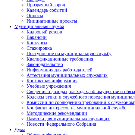
Прозрачный город
Календарь событий
Опросы
Инициативные проекты
Муниципальная служба
Кадровый резерв
Вакансии
Конкурсы
Стажировка
Поступление на муниципальную службу
Квалификационные требования
Законодательство
Информация для работодателей
Аттестация муниципальных служащих
Контактная информация
Учебные учреждения
Сведения о доходах, расходах, об имуществе и обяз
Кодексы этики и служебного поведения муниципал
Комиссии по соблюдению требований к служебном
Конфликт интересов на муниципальной службе
Методические рекомендации
Памятка для муниципальных служащих
Новости Федерального Cобрания
Дума
Общая информация