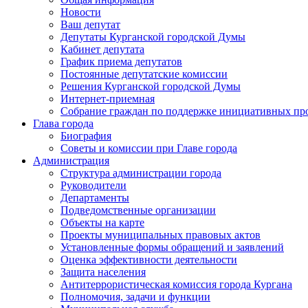
Новости
Ваш депутат
Депутаты Курганской городской Думы
Кабинет депутата
График приема депутатов
Постоянные депутатские комиссии
Решения Курганской городской Думы
Интернет-приемная
Собрание граждан по поддержке инициативных пр
Глава города
Биография
Советы и комиссии при Главе города
Администрация
Структура администрации города
Руководители
Департаменты
Подведомственные организации
Объекты на карте
Проекты муниципальных правовых актов
Установленные формы обращений и заявлений
Оценка эффективности деятельности
Защита населения
Антитеррористическая комиссия города Кургана
Полномочия, задачи и функции