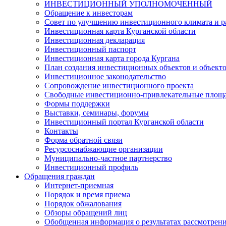
ИНВЕСТИЦИОННЫЙ УПОЛНОМОЧЕННЫЙ
Обращение к инвесторам
Совет по улучшению инвестиционного климата и ра
Инвестиционная карта Курганской области
Инвестиционная декларация
Инвестиционный паспорт
Инвестиционная карта города Кургана
План создания инвестиционных объектов и объект
Инвестиционное законодательство
Сопровождение инвестиционного проекта
Свободные инвестиционно-привлекательные площ
Формы поддержки
Выставки, семинары, форумы
Инвестиционный портал Курганской области
Контакты
Форма обратной связи
Ресурсоснабжающие организации
Муниципально-частное партнерство
Инвестиционный профиль
Обращения граждан
Интернет-приемная
Порядок и время приема
Порядок обжалования
Обзоры обращений лиц
Обобщенная информация о результатах рассмотрен