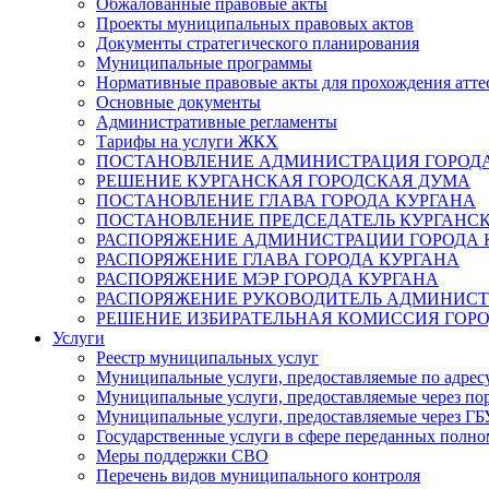
Обжалованные правовые акты
Проекты муниципальных правовых актов
Документы стратегического планирования
Муниципальные программы
Нормативные правовые акты для прохождения атте
Основные документы
Административные регламенты
Тарифы на услуги ЖКХ
ПОСТАНОВЛЕНИЕ АДМИНИСТРАЦИЯ ГОРОДА
РЕШЕНИЕ КУРГАНСКАЯ ГОРОДСКАЯ ДУМА
ПОСТАНОВЛЕНИЕ ГЛАВА ГОРОДА КУРГАНА
ПОСТАНОВЛЕНИЕ ПРЕДСЕДАТЕЛЬ КУРГАНС
РАСПОРЯЖЕНИЕ АДМИНИСТРАЦИИ ГОРОДА 
РАСПОРЯЖЕНИЕ ГЛАВА ГОРОДА КУРГАНА
РАСПОРЯЖЕНИЕ МЭР ГОРОДА КУРГАНА
РАСПОРЯЖЕНИЕ РУКОВОДИТЕЛЬ АДМИНИСТ
РЕШЕНИЕ ИЗБИРАТЕЛЬНАЯ КОМИССИЯ ГОРО
Услуги
Реестр муниципальных услуг
Муниципальные услуги, предоставляемые по адрес
Муниципальные услуги, предоставляемые через пор
Муниципальные услуги, предоставляемые через 
Государственные услуги в сфере переданных полно
Меры поддержки СВО
Перечень видов муниципального контроля