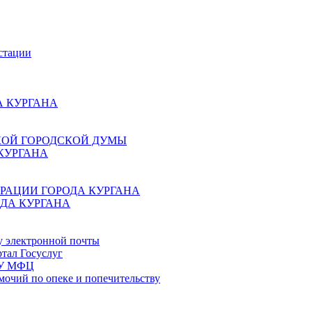
стации
 КУРГАНА
КОЙ ГОРОДСКОЙ ДУМЫ
КУРГАНА
РАЦИИ ГОРОДА КУРГАНА
ДА КУРГАНА
у электронной почты
тал Госуслуг
ГБУ МФЦ
мочий по опеке и попечительству