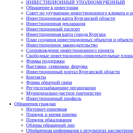
ИНВЕСТИЦИОННЫЙ УПОЛНОМОЧЕННЫЙ
Обращение к инвесторам
Совет по улучшению инвестиционного климата и ра
Инвестиционная карта Курганской области
Инвестиционная декларация
Инвестиционный паспорт
Инвестиционная карта города Кургана
План создания инвестиционных объектов и объект
Инвестиционное законодательство
Сопровождение инвестиционного проекта
Свободные инвестиционно-привлекательные площ
Формы поддержки
Выставки, семинары, форумы
Инвестиционный портал Курганской области
Контакты
Форма обратной связи
Ресурсоснабжающие организации
Муниципально-частное партнерство
Инвестиционный профиль
Обращения граждан
Интернет-приемная
Порядок и время приема
Порядок обжалования
Обзоры обращений лиц
Обобщенная информация о результатах рассмотрен