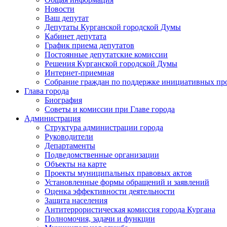
Новости
Ваш депутат
Депутаты Курганской городской Думы
Кабинет депутата
График приема депутатов
Постоянные депутатские комиссии
Решения Курганской городской Думы
Интернет-приемная
Собрание граждан по поддержке инициативных пр
Глава города
Биография
Советы и комиссии при Главе города
Администрация
Структура администрации города
Руководители
Департаменты
Подведомственные организации
Объекты на карте
Проекты муниципальных правовых актов
Установленные формы обращений и заявлений
Оценка эффективности деятельности
Защита населения
Антитеррористическая комиссия города Кургана
Полномочия, задачи и функции