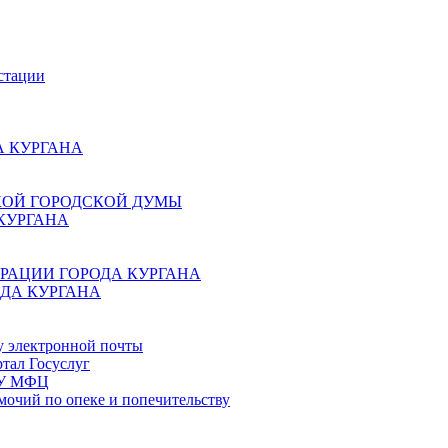
стации
 КУРГАНА
КОЙ ГОРОДСКОЙ ДУМЫ
КУРГАНА
РАЦИИ ГОРОДА КУРГАНА
ДА КУРГАНА
у электронной почты
тал Госуслуг
ГБУ МФЦ
мочий по опеке и попечительству