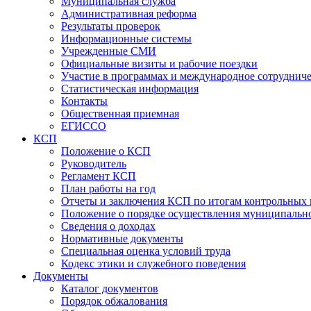
Муниципальная служба
Административная реформа
Результаты проверок
Информационные системы
Учрежденные СМИ
Официальные визиты и рабочие поездки
Участие в программах и международное сотруднич
Статистическая информация
Контакты
Общественная приемная
ЕГИССО
КСП
Положение о КСП
Руководитель
Регламент КСП
План работы на год
Отчеты и заключения КСП по итогам контрольных
Положение о порядке осуществления муниципально
Сведения о доходах
Нормативные документы
Специальная оценка условий труда
Кодекс этики и служебного поведения
Документы
Каталог документов
Порядок обжалования