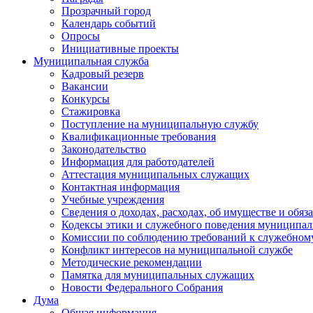
Прозрачный город
Календарь событий
Опросы
Инициативные проекты
Муниципальная служба
Кадровый резерв
Вакансии
Конкурсы
Стажировка
Поступление на муниципальную службу
Квалификационные требования
Законодательство
Информация для работодателей
Аттестация муниципальных служащих
Контактная информация
Учебные учреждения
Сведения о доходах, расходах, об имуществе и обяз
Кодексы этики и служебного поведения муниципал
Комиссии по соблюдению требований к служебном
Конфликт интересов на муниципальной службе
Методические рекомендации
Памятка для муниципальных служащих
Новости Федерального Cобрания
Дума
Общая информация