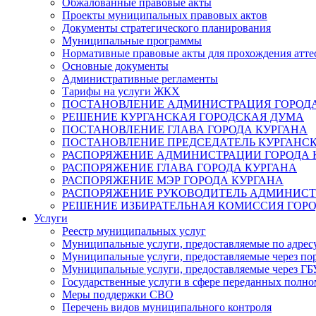
Обжалованные правовые акты
Проекты муниципальных правовых актов
Документы стратегического планирования
Муниципальные программы
Нормативные правовые акты для прохождения атте
Основные документы
Административные регламенты
Тарифы на услуги ЖКХ
ПОСТАНОВЛЕНИЕ АДМИНИСТРАЦИЯ ГОРОДА
РЕШЕНИЕ КУРГАНСКАЯ ГОРОДСКАЯ ДУМА
ПОСТАНОВЛЕНИЕ ГЛАВА ГОРОДА КУРГАНА
ПОСТАНОВЛЕНИЕ ПРЕДСЕДАТЕЛЬ КУРГАНС
РАСПОРЯЖЕНИЕ АДМИНИСТРАЦИИ ГОРОДА 
РАСПОРЯЖЕНИЕ ГЛАВА ГОРОДА КУРГАНА
РАСПОРЯЖЕНИЕ МЭР ГОРОДА КУРГАНА
РАСПОРЯЖЕНИЕ РУКОВОДИТЕЛЬ АДМИНИСТ
РЕШЕНИЕ ИЗБИРАТЕЛЬНАЯ КОМИССИЯ ГОРО
Услуги
Реестр муниципальных услуг
Муниципальные услуги, предоставляемые по адрес
Муниципальные услуги, предоставляемые через пор
Муниципальные услуги, предоставляемые через 
Государственные услуги в сфере переданных полно
Меры поддержки СВО
Перечень видов муниципального контроля