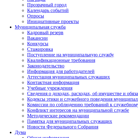
Прозрачный город
Календарь событий
Опросы
Инициативные проекты
Муниципальная служба
Кадровый резерв
Вакансии
Конкурсы
Стажировка
Поступление на муниципальную службу
Квалификационные требования
Законодательство
Информация для работодателей
Аттестация муниципальных служащих
Контактная информация
Учебные учреждения
Сведения о доходах, расходах, об имуществе и обяз
Кодексы этики и служебного поведения муниципал
Комиссии по соблюдению требований к служебном
Конфликт интересов на муниципальной службе
Методические рекомендации
Памятка для муниципальных служащих
Новости Федерального Cобрания
Дума
Общая информация