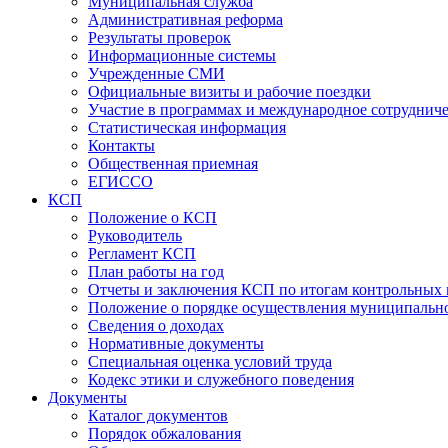
Муниципальная служба
Административная реформа
Результаты проверок
Информационные системы
Учрежденные СМИ
Официальные визиты и рабочие поездки
Участие в программах и международное сотруднич
Статистическая информация
Контакты
Общественная приемная
ЕГИССО
КСП
Положение о КСП
Руководитель
Регламент КСП
План работы на год
Отчеты и заключения КСП по итогам контрольных
Положение о порядке осуществления муниципально
Сведения о доходах
Нормативные документы
Специальная оценка условий труда
Кодекс этики и служебного поведения
Документы
Каталог документов
Порядок обжалования