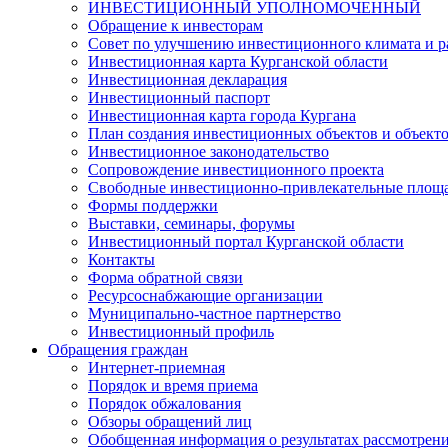
ИНВЕСТИЦИОННЫЙ УПОЛНОМОЧЕННЫЙ
Обращение к инвесторам
Совет по улучшению инвестиционного климата и ра
Инвестиционная карта Курганской области
Инвестиционная декларация
Инвестиционный паспорт
Инвестиционная карта города Кургана
План создания инвестиционных объектов и объект
Инвестиционное законодательство
Сопровождение инвестиционного проекта
Свободные инвестиционно-привлекательные площ
Формы поддержки
Выставки, семинары, форумы
Инвестиционный портал Курганской области
Контакты
Форма обратной связи
Ресурсоснабжающие организации
Муниципально-частное партнерство
Инвестиционный профиль
Обращения граждан
Интернет-приемная
Порядок и время приема
Порядок обжалования
Обзоры обращений лиц
Обобщенная информация о результатах рассмотрен