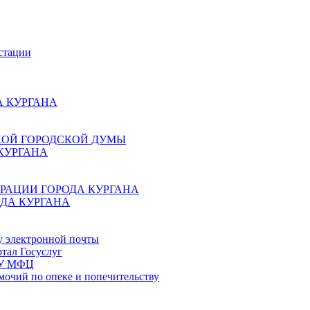
стации
 КУРГАНА
КОЙ ГОРОДСКОЙ ДУМЫ
КУРГАНА
РАЦИИ ГОРОДА КУРГАНА
ДА КУРГАНА
у электронной почты
тал Госуслуг
ГБУ МФЦ
мочий по опеке и попечительству