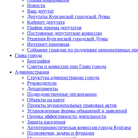
Новости
Ваш депутат
Депутаты Курганской городской Думы
Кабинет депутата
График приема депутатов
Постоянные депутатские комиссии
Решения Курганской городской Думы
Интернет-приемная
Собрание граждан по поддержке инициативных пр
Глава города
Биография
Советы и комиссии при Главе города
Администрация
Структура администрации города
Руководители
Департаменты
Подведомственные организации
Объекты на карте
Проекты муниципальных правовых актов
Установленные формы обращений и заявлений
Оценка эффективности деятельности
Защита населения
Антитеррористическая комиссия города Кургана
Полномочия, задачи и функции