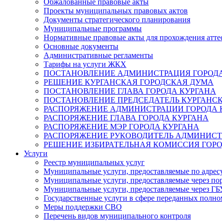
Обжалованные правовые акты
Проекты муниципальных правовых актов
Документы стратегического планирования
Муниципальные программы
Нормативные правовые акты для прохождения атте
Основные документы
Административные регламенты
Тарифы на услуги ЖКХ
ПОСТАНОВЛЕНИЕ АДМИНИСТРАЦИЯ ГОРОДА
РЕШЕНИЕ КУРГАНСКАЯ ГОРОДСКАЯ ДУМА
ПОСТАНОВЛЕНИЕ ГЛАВА ГОРОДА КУРГАНА
ПОСТАНОВЛЕНИЕ ПРЕДСЕДАТЕЛЬ КУРГАНС
РАСПОРЯЖЕНИЕ АДМИНИСТРАЦИИ ГОРОДА 
РАСПОРЯЖЕНИЕ ГЛАВА ГОРОДА КУРГАНА
РАСПОРЯЖЕНИЕ МЭР ГОРОДА КУРГАНА
РАСПОРЯЖЕНИЕ РУКОВОДИТЕЛЬ АДМИНИСТ
РЕШЕНИЕ ИЗБИРАТЕЛЬНАЯ КОМИССИЯ ГОРО
Услуги
Реестр муниципальных услуг
Муниципальные услуги, предоставляемые по адрес
Муниципальные услуги, предоставляемые через пор
Муниципальные услуги, предоставляемые через 
Государственные услуги в сфере переданных полно
Меры поддержки СВО
Перечень видов муниципального контроля