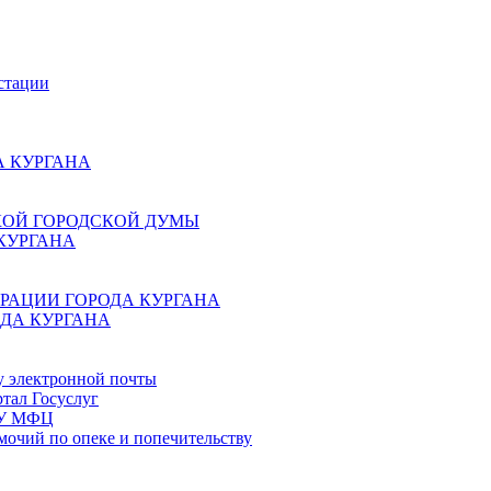
стации
 КУРГАНА
КОЙ ГОРОДСКОЙ ДУМЫ
КУРГАНА
РАЦИИ ГОРОДА КУРГАНА
ДА КУРГАНА
у электронной почты
тал Госуслуг
ГБУ МФЦ
мочий по опеке и попечительству