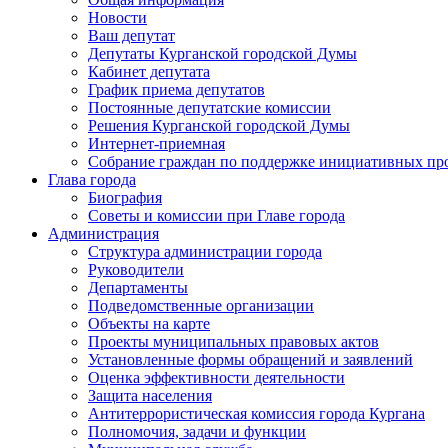
Новости
Ваш депутат
Депутаты Курганской городской Думы
Кабинет депутата
График приема депутатов
Постоянные депутатские комиссии
Решения Курганской городской Думы
Интернет-приемная
Собрание граждан по поддержке инициативных пр
Глава города
Биография
Советы и комиссии при Главе города
Администрация
Структура администрации города
Руководители
Департаменты
Подведомственные организации
Объекты на карте
Проекты муниципальных правовых актов
Установленные формы обращений и заявлений
Оценка эффективности деятельности
Защита населения
Антитеррористическая комиссия города Кургана
Полномочия, задачи и функции