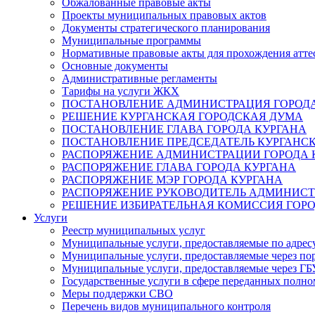
Обжалованные правовые акты
Проекты муниципальных правовых актов
Документы стратегического планирования
Муниципальные программы
Нормативные правовые акты для прохождения атте
Основные документы
Административные регламенты
Тарифы на услуги ЖКХ
ПОСТАНОВЛЕНИЕ АДМИНИСТРАЦИЯ ГОРОДА
РЕШЕНИЕ КУРГАНСКАЯ ГОРОДСКАЯ ДУМА
ПОСТАНОВЛЕНИЕ ГЛАВА ГОРОДА КУРГАНА
ПОСТАНОВЛЕНИЕ ПРЕДСЕДАТЕЛЬ КУРГАНС
РАСПОРЯЖЕНИЕ АДМИНИСТРАЦИИ ГОРОДА 
РАСПОРЯЖЕНИЕ ГЛАВА ГОРОДА КУРГАНА
РАСПОРЯЖЕНИЕ МЭР ГОРОДА КУРГАНА
РАСПОРЯЖЕНИЕ РУКОВОДИТЕЛЬ АДМИНИСТ
РЕШЕНИЕ ИЗБИРАТЕЛЬНАЯ КОМИССИЯ ГОРО
Услуги
Реестр муниципальных услуг
Муниципальные услуги, предоставляемые по адрес
Муниципальные услуги, предоставляемые через пор
Муниципальные услуги, предоставляемые через 
Государственные услуги в сфере переданных полно
Меры поддержки СВО
Перечень видов муниципального контроля