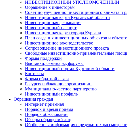
ИНВЕСТИЦИОННЫЙ УПОЛНОМОЧЕННЫЙ
Обращение к инвесторам
Совет по улучшению инвестиционного климата и ра
Инвестиционная карта Курганской области
Инвестиционная декларация
Инвестиционный паспорт
Инвестиционная карта города Кургана
План создания инвестиционных объектов и объект
Инвестиционное законодательство
Сопровождение инвестиционного проекта
Свободные инвестиционно-привлекательные площ
Формы поддержки
Выставки, семинары, форумы
Инвестиционный портал Курганской области
Контакты
Форма обратной связи
Ресурсоснабжающие организации
Муниципально-частное партнерство
Инвестиционный профиль
Обращения граждан
Интернет-приемная
Порядок и время приема
Порядок обжалования
Обзоры обращений лиц
Обобщенная информация о результатах рассмотрен