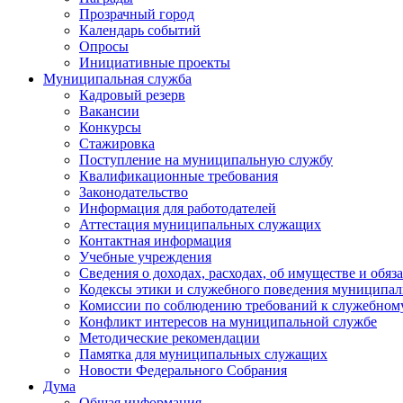
Прозрачный город
Календарь событий
Опросы
Инициативные проекты
Муниципальная служба
Кадровый резерв
Вакансии
Конкурсы
Стажировка
Поступление на муниципальную службу
Квалификационные требования
Законодательство
Информация для работодателей
Аттестация муниципальных служащих
Контактная информация
Учебные учреждения
Сведения о доходах, расходах, об имуществе и обяз
Кодексы этики и служебного поведения муниципал
Комиссии по соблюдению требований к служебном
Конфликт интересов на муниципальной службе
Методические рекомендации
Памятка для муниципальных служащих
Новости Федерального Cобрания
Дума
Общая информация