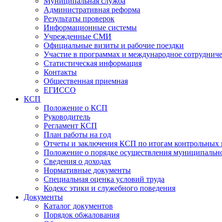
Муниципальная служба
Административная реформа
Результаты проверок
Информационные системы
Учрежденные СМИ
Официальные визиты и рабочие поездки
Участие в программах и международное сотруднич
Статистическая информация
Контакты
Общественная приемная
ЕГИССО
КСП
Положение о КСП
Руководитель
Регламент КСП
План работы на год
Отчеты и заключения КСП по итогам контрольных
Положение о порядке осуществления муниципально
Сведения о доходах
Нормативные документы
Специальная оценка условий труда
Кодекс этики и служебного поведения
Документы
Каталог документов
Порядок обжалования