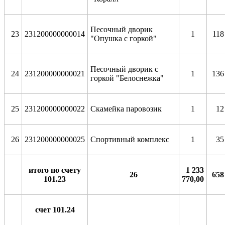
Песочный дворик
23
231200000000014
1
118
"Опушка с горкой"
Песочный дворик с
24
231200000000021
1
136
горкой "Белоснежка"
25
231200000000022
Скамейка паровозик
1
12
26
231200000000025
Спортивный комплекс
1
35
итого по счету
1 233
26
658
101.23
770,00
счет 101.24