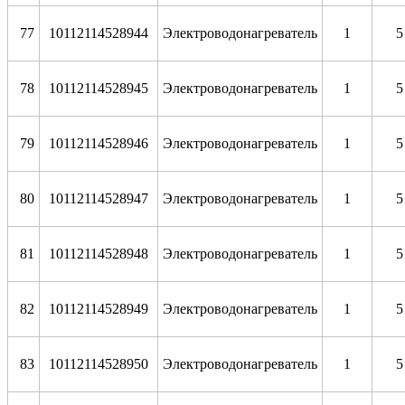
77
10112114528944
Электроводонагреватель
1
5
78
10112114528945
Электроводонагреватель
1
5
79
10112114528946
Электроводонагреватель
1
5
80
10112114528947
Электроводонагреватель
1
81
10112114528948
Электроводонагреватель
1
5
82
10112114528949
Электроводонагреватель
1
5
83
10112114528950
Электроводонагреватель
1
5