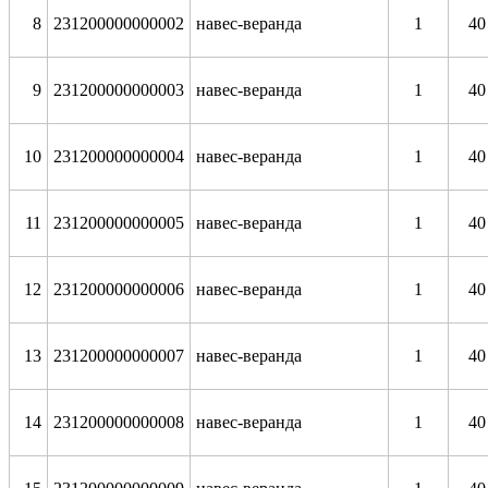
8
231200000000002
навес-веранда
1
40
9
231200000000003
навес-веранда
1
40
10
231200000000004
навес-веранда
1
40
11
231200000000005
навес-веранда
1
40
12
231200000000006
навес-веранда
1
40
13
231200000000007
навес-веранда
1
40
14
231200000000008
навес-веранда
1
40