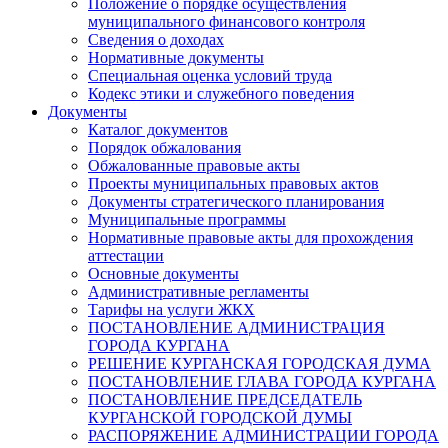
Положение о порядке осуществления
муниципального финансового контроля
Сведения о доходах
Нормативные документы
Специальная оценка условий труда
Кодекс этики и служебного поведения
Документы
Каталог документов
Порядок обжалования
Обжалованные правовые акты
Проекты муниципальных правовых актов
Документы стратегического планирования
Муниципальные программы
Нормативные правовые акты для прохождения
аттестации
Основные документы
Административные регламенты
Тарифы на услуги ЖКХ
ПОСТАНОВЛЕНИЕ АДМИНИСТРАЦИЯ
ГОРОДА КУРГАНА
РЕШЕНИЕ КУРГАНСКАЯ ГОРОДСКАЯ ДУМА
ПОСТАНОВЛЕНИЕ ГЛАВА ГОРОДА КУРГАНА
ПОСТАНОВЛЕНИЕ ПРЕДСЕДАТЕЛЬ
КУРГАНСКОЙ ГОРОДСКОЙ ДУМЫ
РАСПОРЯЖЕНИЕ АДМИНИСТРАЦИИ ГОРОДА