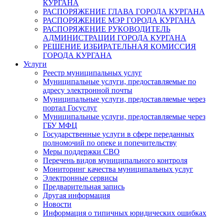
КУРГАНА
РАСПОРЯЖЕНИЕ ГЛАВА ГОРОДА КУРГАНА
РАСПОРЯЖЕНИЕ МЭР ГОРОДА КУРГАНА
РАСПОРЯЖЕНИЕ РУКОВОДИТЕЛЬ
АДМИНИСТРАЦИИ ГОРОДА КУРГАНА
РЕШЕНИЕ ИЗБИРАТЕЛЬНАЯ КОМИССИЯ
ГОРОДА КУРГАНА
Услуги
Реестр муниципальных услуг
Муниципальные услуги, предоставляемые по
адресу электронной почты
Муниципальные услуги, предоставляемые через
портал Госуслуг
Муниципальные услуги, предоставляемые через
ГБУ МФЦ
Государственные услуги в сфере переданных
полномочий по опеке и попечительству
Меры поддержки СВО
Перечень видов муниципального контроля
Мониторинг качества муниципальных услуг
Электронные сервисы
Предварительная запись
Другая информация
Новости
Информация о типичных юридических ошибках