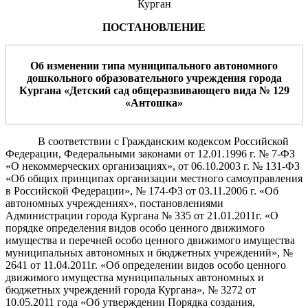
Курган
ПОСТАНОВЛЕНИЕ
О
б
измене
нии
типа
муниципального
автономного
дошкольного образовательного учреждения города
Кургана
«
Детский сад
общеразвивающего вида
№
129
«
Антош
к
а
»
В соответствии с Гражданским кодексом Российской
Федерации, Федеральными законами от 12.01.1996 г. № 7-ФЗ
«О некоммерческих организациях», от 06.10.2003 г. № 131-ФЗ
«Об общих принципах организации местного самоуправления
в Российской Федерации», № 174-ФЗ от 03.11.2006 г. «Об
автономных учреждениях», постановлениями
Администрации города Кургана № 335 от 21.01.2011г. «О
порядке определения видов особо ценного движимого
имущества и перечней особо ценного движимого имущества
муниципальных автономных и бюджетных учреждений», №
2641 от 11.04.2011г. «Об определении видов особо ценного
движимого имущества муниципальных автономных и
бюджетных учреждений города Кургана», № 3272 от
10.05.2011 года «Об утверждении Порядка создания,