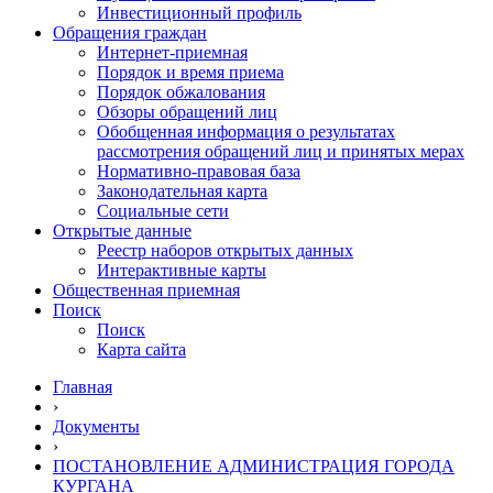
Инвестиционный профиль
Обращения граждан
Интернет-приемная
Порядок и время приема
Порядок обжалования
Обзоры обращений лиц
Обобщенная информация о результатах
рассмотрения обращений лиц и принятых мерах
Нормативно-правовая база
Законодательная карта
Социальные сети
Открытые данные
Реестр наборов открытых данных
Интерактивные карты
Общественная приемная
Поиск
Поиск
Карта сайта
Главная
›
Документы
›
ПОСТАНОВЛЕНИЕ АДМИНИСТРАЦИЯ ГОРОДА
КУРГАНА