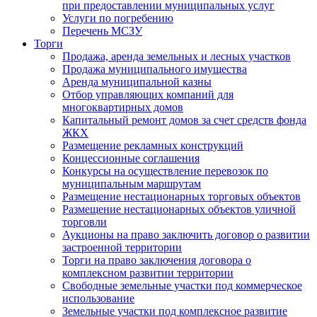
при предоставлении муниципальных услуг
Услуги по погребению
Перечень МСЗУ
Торги
Продажа, аренда земельных и лесных участков
Продажа муниципального имущества
Аренда муниципальной казны
Отбор управляющих компаний для
многоквартирных домов
Капитальный ремонт домов за счет средств фонда
ЖКХ
Размещение рекламных конструкций
Концессионные соглашения
Конкурсы на осуществление перевозок по
муниципальным маршрутам
Размещение нестационарных торговых объектов
Размещение нестационарных объектов уличной
торговли
Аукционы на право заключить договор о развитии
застроенной территории
Торги на право заключения договора о
комплексном развитии территории
Свободные земельные участки под коммерческое
использование
Земельные участки под комплексное развитие