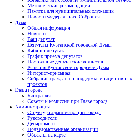
Методические рекомендации
Памятка для муниципальных служащих
Новости Федерального Cобрания
Дума
Общая информация
Новости
Ваш депутат
Депутаты Курганской городской Думы
Кабинет депутата
График приема депутатов
Постоянные депутатские комиссии
Решения Курганской городской Думы
Интернет-приемная
Собрание граждан по поддержке инициативных
проектов
Глава города
Биография
Советы и комиссии при Главе города
Администрация
Структура администрации города
Руководители
Департаменты
Подведомственные организации
Объекты на карте