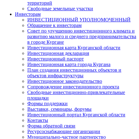
территорий
Свободные земельные участки
Инвесторам
ИНВЕСТИЦИОННЫЙ УПОЛНОМОЧЕННЫЙ
Обращение к инвесторам
Совет по улучшению инвестиционного климата и
развитию малого и среднего предпринимательства
в городе Кургане
Инвестиционная карта Курганской области
Инвестиционная декларация
Инвестиционный паспорт
Инвестиционная карта города Кургана
План создания инвестиционных объектов и
объектов инфраструктуры
Инвестиционное законодательство
Сопровождение инвестиционного проекта
Свободные инвестиционно-привлекательные
площадки
Формы поддержки
Выставки, семинары, форумы
Инвестиционный портал Курганской области
Контакты
Форма обратной связи
Ресурсоснабжающие организации
Муниципально-частное партнерство