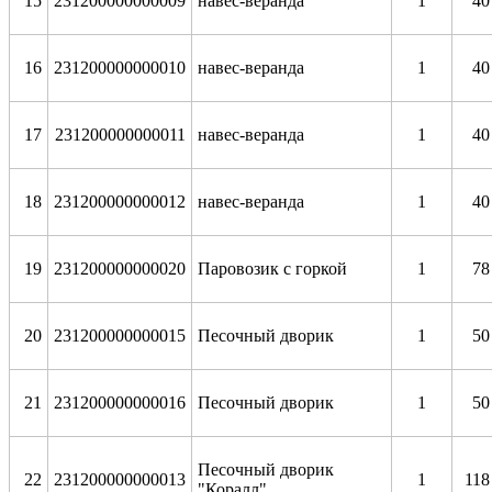
15
231200000000009
навес-веранда
1
40
16
231200000000010
навес-веранда
1
40
17
231200000000011
навес-веранда
1
40
18
231200000000012
навес-веранда
1
40
19
231200000000020
Паровозик с горкой
1
78
20
231200000000015
Песочный дворик
1
50
21
231200000000016
Песочный дворик
1
50
Песочный дворик
22
231200000000013
1
118
"Коралл"