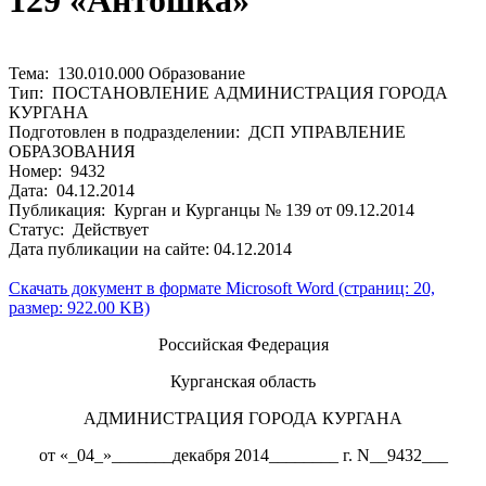
129 «Антошка»
Тема: 130.010.000 Образование
Тип: ПОСТАНОВЛЕНИЕ АДМИНИСТРАЦИЯ ГОРОДА
КУРГАНА
Подготовлен в подразделении: ДСП УПРАВЛЕНИЕ
ОБРАЗОВАНИЯ
Номер: 9432
Дата: 04.12.2014
Публикация: Курган и Курганцы № 139 от 09.12.2014
Статус: Действует
Дата публикации на сайте: 04.12.2014
Скачать документ в формате Microsoft Word (страниц: 20,
размер: 922.00 KB)
Российская Федерация
Курганская область
АДМИНИСТРАЦИЯ ГОРОДА КУРГАНА
от «_04_»_______декабря 2014________ г. N__9432___