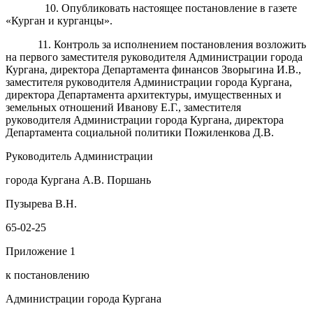
10. Опубликовать настоящее постановление в газете
«Курган и курганцы».
11. Контроль за исполнением постановления возложить
на
первого заместителя руководителя Администрации города
Кургана, директора
Департамента финансов Зворыгина
И.В.
,
заместителя руководителя Администрации города Кургана,
директора Департамента архитектуры, имуществ
енных
и
земельных отношений Иванову Е.Г., заместителя
руководителя Администрации города Кургана, директора
Департамент
а
социальной политики
Пожиленкова
Д.В
.
Руководитель Администрации
города Кургана А.В. Поршань
Пузырева В.Н.
65-02-25
Приложение 1
к постановлению
Администрации города Кургана