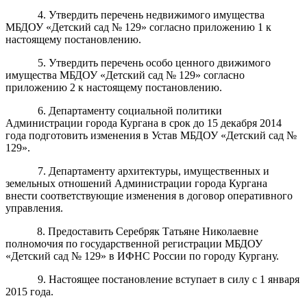
4. Утвердить перечень недвижимого имущества
МБДОУ «Детский сад № 129» согласно приложению 1 к
настоящему постановлению.
5. Утвердить перечень особо ценного движимого
имущества МБДОУ «Детский сад № 129» согласно
приложению 2 к настоящему постановлению.
6. Департаменту социальной политики
Администрации города Кургана в срок до 15 декабря 2014
года подготовить изменения в Устав МБДОУ «Детский сад №
129».
7. Департаменту архитектуры, имущественных и
земельных отношений Администрации города Кургана
внести соответствующие изменения в договор оперативного
управления.
8.
Предоставить Серебряк Татьяне Николаевне
полномочия по государственной регистрации
МБД
ОУ
«
Детский сад № 129»
в
И
ФНС России по городу Кургану.
9
. Настоящее постановление вступает в силу с 1 января
2015 года.