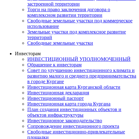
застроенной территории
Торги на право заключения договора о
комплексном развитии территории
Свободные земельные участки под коммерческое
использование
Земельные участки под комплексное развитие
территорий
Свободные земельные участки
Инвесторам
ИНВЕСТИЦИОННЫЙ УПОЛНОМОЧЕННЫЙ
Обращение к инвесторам
Совет по улучшению инвестиционного климата и
развитию малого и среднего предпринимательства
в городе Кургане
Инвестиционная карта Курганской области
Инвестиционная декларация
Инвестиционный паспорт
Инвестиционная карта города Кургана
План создания инвестиционных объектов и
объектов инфраструктуры
Инвестиционное законодательство
Сопровождение инвестиционного проекта
Свободные инвестиционно-привлекательные
площадки