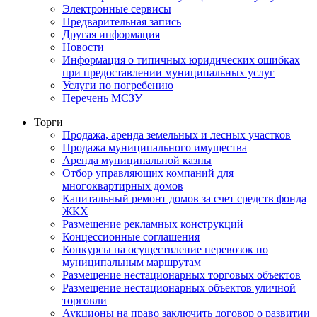
Электронные сервисы
Предварительная запись
Другая информация
Новости
Информация о типичных юридических ошибках
при предоставлении муниципальных услуг
Услуги по погребению
Перечень МСЗУ
Торги
Продажа, аренда земельных и лесных участков
Продажа муниципального имущества
Аренда муниципальной казны
Отбор управляющих компаний для
многоквартирных домов
Капитальный ремонт домов за счет средств фонда
ЖКХ
Размещение рекламных конструкций
Концессионные соглашения
Конкурсы на осуществление перевозок по
муниципальным маршрутам
Размещение нестационарных торговых объектов
Размещение нестационарных объектов уличной
торговли
Аукционы на право заключить договор о развитии