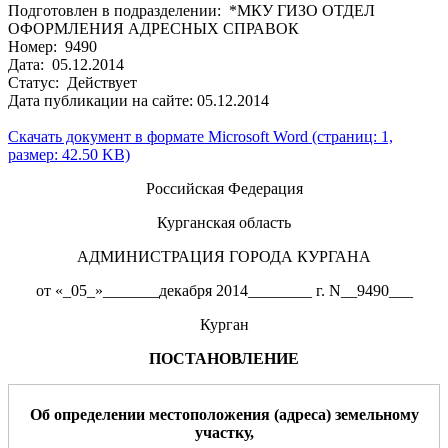
Подготовлен в подразделении: *МКУ ГИЗО ОТДЕЛ
ОФОРМЛЕНИЯ АДРЕСНЫХ СПРАВОК
Номер: 9490
Дата: 05.12.2014
Статус: Действует
Дата публикации на сайте: 05.12.2014
Скачать документ в формате Microsoft Word (страниц: 1,
размер: 42.50 KB)
Российская Федерация
Курганская область
АДМИНИСТРАЦИЯ ГОРОДА КУРГАНА
от «_05_»_______декабря 2014________ г. N__9490___
Курган
ПОСТАНОВЛЕНИЕ
О
б определении местоположения (адреса) земельному
участку
,