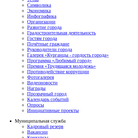
Символика
Экономика
Инфографика
Организации
Развитие города
Градостроительная деятельность
Гостям города
Почётные граждане
Руководители города
Галерея «Курганцы - гордость города»
Программа «Любимый город»
Премия «Трудящаяся молодежь»
Противодействие коррупции
Фотогалерея
Видеоновости
Награды
Прозрачный город
Календарь событий
Опросы
Инициативные проекты
Муниципальная служба
Кадровый резерв
Вакансии
Конкурсы