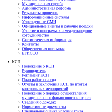
Муниципальная служба
Административная реформа
Результаты проверок
Информационные системы
Учрежденные СМИ
Официальные визиты и рабочие поездки
Участие в программах и международное
сотрудничество
Статистическая информация
Контакты
Общественная приемная
ЕГИССО
КСП
Положение о КСП
Руководитель
Регламент КСП
План работы на год
Отчеты и заключения КСП по итогам
контрольных мероприятий
Положение о порядке осуществления
муниципального финансового контроля
Сведения о доходах
Нормативные документы
Специальная оценка условий труда