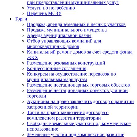
при предоставлении муниципальных услуг
Услуги по погребению
Перечень МСЗУ
Торги
Продажа, аренда земельных и лесных участков
Продажа муниципального имущества
Аренда муниципальной казны
Отбор управляющих компаний для
многоквартирных домов
Капитальный ремонт домов за счет средств фонда
ЖКХ
Размещение рекламных конструкций
Концессионные соглашения
Конкурсы на осуществление перевозок по
муниципальным маршрутам
Размещение нестационарных торговых объектов
Размещение нестационарных объектов уличной
торговли
Аукционы на право заключить договор о развитии
застроенной территории
Торги на право заключения договора о
комплексном развитии территории
Свободные земельные участки под коммерческое
использование
Земельные участки под комплексное развитие