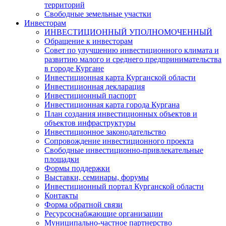
территорий
Свободные земельные участки
Инвесторам
ИНВЕСТИЦИОННЫЙ УПОЛНОМОЧЕННЫЙ
Обращение к инвесторам
Совет по улучшению инвестиционного климата и
развитию малого и среднего предпринимательства
в городе Кургане
Инвестиционная карта Курганской области
Инвестиционная декларация
Инвестиционный паспорт
Инвестиционная карта города Кургана
План создания инвестиционных объектов и
объектов инфраструктуры
Инвестиционное законодательство
Сопровождение инвестиционного проекта
Свободные инвестиционно-привлекательные
площадки
Формы поддержки
Выставки, семинары, форумы
Инвестиционный портал Курганской области
Контакты
Форма обратной связи
Ресурсоснабжающие организации
Муниципально-частное партнерство