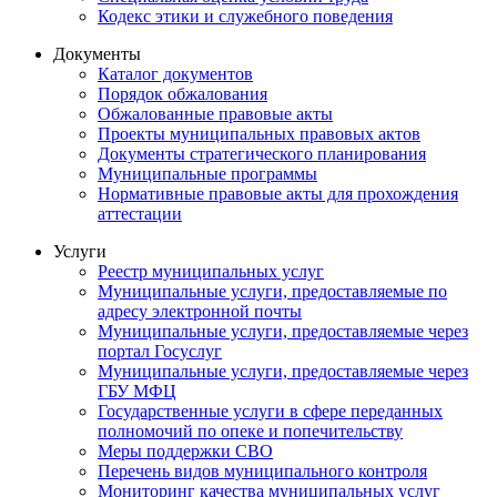
Кодекс этики и служебного поведения
Документы
Каталог документов
Порядок обжалования
Обжалованные правовые акты
Проекты муниципальных правовых актов
Документы стратегического планирования
Муниципальные программы
Нормативные правовые акты для прохождения
аттестации
Услуги
Реестр муниципальных услуг
Муниципальные услуги, предоставляемые по
адресу электронной почты
Муниципальные услуги, предоставляемые через
портал Госуслуг
Муниципальные услуги, предоставляемые через
ГБУ МФЦ
Государственные услуги в сфере переданных
полномочий по опеке и попечительству
Меры поддержки СВО
Перечень видов муниципального контроля
Мониторинг качества муниципальных услуг