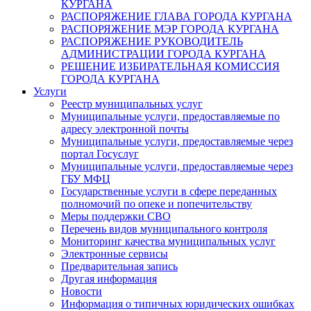
КУРГАНА
РАСПОРЯЖЕНИЕ ГЛАВА ГОРОДА КУРГАНА
РАСПОРЯЖЕНИЕ МЭР ГОРОДА КУРГАНА
РАСПОРЯЖЕНИЕ РУКОВОДИТЕЛЬ
АДМИНИСТРАЦИИ ГОРОДА КУРГАНА
РЕШЕНИЕ ИЗБИРАТЕЛЬНАЯ КОМИССИЯ
ГОРОДА КУРГАНА
Услуги
Реестр муниципальных услуг
Муниципальные услуги, предоставляемые по
адресу электронной почты
Муниципальные услуги, предоставляемые через
портал Госуслуг
Муниципальные услуги, предоставляемые через
ГБУ МФЦ
Государственные услуги в сфере переданных
полномочий по опеке и попечительству
Меры поддержки СВО
Перечень видов муниципального контроля
Мониторинг качества муниципальных услуг
Электронные сервисы
Предварительная запись
Другая информация
Новости
Информация о типичных юридических ошибках