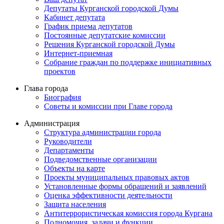
Депутаты Курганской городской Думы
Кабинет депутата
График приема депутатов
Постоянные депутатские комиссии
Решения Курганской городской Думы
Интернет-приемная
Собрание граждан по поддержке инициативных
проектов
Глава города
Биография
Советы и комиссии при Главе города
Администрация
Структура администрации города
Руководители
Департаменты
Подведомственные организации
Объекты на карте
Проекты муниципальных правовых актов
Установленные формы обращений и заявлений
Оценка эффективности деятельности
Защита населения
Антитеррористическая комиссия города Кургана
Полномочия, задачи и функции