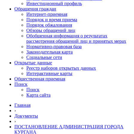
Инвестиционный профиль
Обращения граждан
Интернет-приемная
Порядок и время приема
Порядок обжалования
Обзоры обращений лиц
Обобщенная информация о результатах
рассмотрения обращений лиц и принятых мерах
Нормативно-правовая база
Законодательная карта
Социальные сети
Открытые данные
Реестр наборов открытых данных
Интерактивные карты
Общественная приемная
Поиск
Поиск
Карта сайта
Главная
›
Документы
›
ПОСТАНОВЛЕНИЕ АДМИНИСТРАЦИЯ ГОРОДА
КУРГАНА