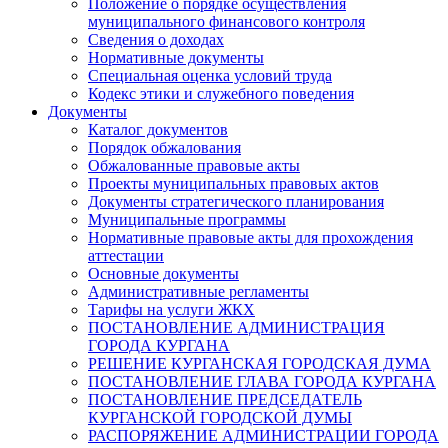
Положение о порядке осуществления
муниципального финансового контроля
Сведения о доходах
Нормативные документы
Специальная оценка условий труда
Кодекс этики и служебного поведения
Документы
Каталог документов
Порядок обжалования
Обжалованные правовые акты
Проекты муниципальных правовых актов
Документы стратегического планирования
Муниципальные программы
Нормативные правовые акты для прохождения
аттестации
Основные документы
Административные регламенты
Тарифы на услуги ЖКХ
ПОСТАНОВЛЕНИЕ АДМИНИСТРАЦИЯ
ГОРОДА КУРГАНА
РЕШЕНИЕ КУРГАНСКАЯ ГОРОДСКАЯ ДУМА
ПОСТАНОВЛЕНИЕ ГЛАВА ГОРОДА КУРГАНА
ПОСТАНОВЛЕНИЕ ПРЕДСЕДАТЕЛЬ
КУРГАНСКОЙ ГОРОДСКОЙ ДУМЫ
РАСПОРЯЖЕНИЕ АДМИНИСТРАЦИИ ГОРОДА