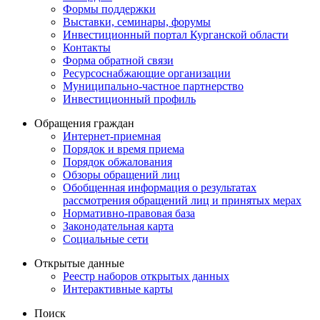
Формы поддержки
Выставки, семинары, форумы
Инвестиционный портал Курганской области
Контакты
Форма обратной связи
Ресурсоснабжающие организации
Муниципально-частное партнерство
Инвестиционный профиль
Обращения граждан
Интернет-приемная
Порядок и время приема
Порядок обжалования
Обзоры обращений лиц
Обобщенная информация о результатах
рассмотрения обращений лиц и принятых мерах
Нормативно-правовая база
Законодательная карта
Социальные сети
Открытые данные
Реестр наборов открытых данных
Интерактивные карты
Поиск