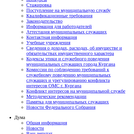
Стажировка
Поступление на муниципальную службу
Квалификационные требования
Законодательство
Информация для работодателей
Аттестация муниципальных служащих
Контактная информация
Учебные учреждения
Сведения о доходах, расходах, об имуществе и
обязательствах имущественного характера
Кодексы этики и служебного поведения
муниципальных служащих города Кургана
Комиссии по соблюдению требований к
служебному поведению муниципальных
служащих и урегулированию конфликта
интересов ОМС г. Кургана
Конфликт интересов на муниципальной службе
Методические рекомендации
Памятка для муниципальных служащих
Новости Федерального Cобрания
Дума
Общая информация
Новости
Ваш депутат