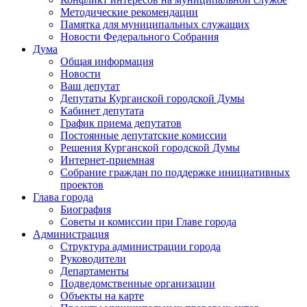
Методические рекомендации
Памятка для муниципальных служащих
Новости Федерального Cобрания
Дума
Общая информация
Новости
Ваш депутат
Депутаты Курганской городской Думы
Кабинет депутата
График приема депутатов
Постоянные депутатские комиссии
Решения Курганской городской Думы
Интернет-приемная
Собрание граждан по поддержке инициативных
проектов
Глава города
Биография
Советы и комиссии при Главе города
Администрация
Структура администрации города
Руководители
Департаменты
Подведомственные организации
Объекты на карте