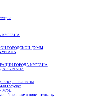
стации
 КУРГАНА
КОЙ ГОРОДСКОЙ ДУМЫ
КУРГАНА
РАЦИИ ГОРОДА КУРГАНА
ДА КУРГАНА
у электронной почты
тал Госуслуг
ГБУ МФЦ
мочий по опеке и попечительству