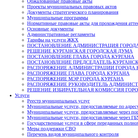
Обжалованные правовые акты
Проекты муниципальных правовых актов
Документы стратегического планирования
Муниципальные программы
Нормативные правовые акты для прохождения атте
Основные документы
Административные регламенты
Тарифы на услуги ЖКХ
ПОСТАНОВЛЕНИЕ АДМИНИСТРАЦИЯ ГОРОДА
РЕШЕНИЕ КУРГАНСКАЯ ГОРОДСКАЯ ДУМА
ПОСТАНОВЛЕНИЕ ГЛАВА ГОРОДА КУРГАНА
ПОСТАНОВЛЕНИЕ ПРЕДСЕДАТЕЛЬ КУРГАНС
РАСПОРЯЖЕНИЕ АДМИНИСТРАЦИИ ГОРОДА 
РАСПОРЯЖЕНИЕ ГЛАВА ГОРОДА КУРГАНА
РАСПОРЯЖЕНИЕ МЭР ГОРОДА КУРГАНА
РАСПОРЯЖЕНИЕ РУКОВОДИТЕЛЬ АДМИНИСТ
РЕШЕНИЕ ИЗБИРАТЕЛЬНАЯ КОМИССИЯ ГОРО
Услуги
Реестр муниципальных услуг
Муниципальные услуги, предоставляемые по адрес
Муниципальные услуги, предоставляемые через пор
Муниципальные услуги, предоставляемые через 
Государственные услуги в сфере переданных полно
Меры поддержки СВО
Перечень видов муниципального контроля