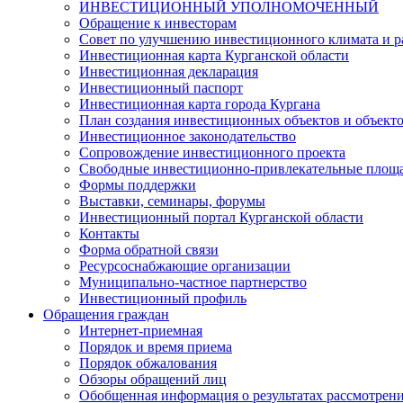
ИНВЕСТИЦИОННЫЙ УПОЛНОМОЧЕННЫЙ
Обращение к инвесторам
Совет по улучшению инвестиционного климата и ра
Инвестиционная карта Курганской области
Инвестиционная декларация
Инвестиционный паспорт
Инвестиционная карта города Кургана
План создания инвестиционных объектов и объект
Инвестиционное законодательство
Сопровождение инвестиционного проекта
Свободные инвестиционно-привлекательные площ
Формы поддержки
Выставки, семинары, форумы
Инвестиционный портал Курганской области
Контакты
Форма обратной связи
Ресурсоснабжающие организации
Муниципально-частное партнерство
Инвестиционный профиль
Обращения граждан
Интернет-приемная
Порядок и время приема
Порядок обжалования
Обзоры обращений лиц
Обобщенная информация о результатах рассмотрен