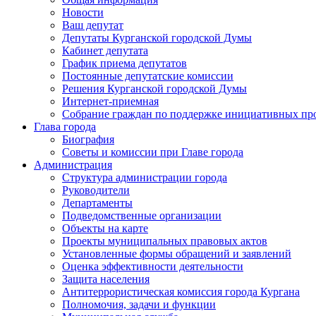
Новости
Ваш депутат
Депутаты Курганской городской Думы
Кабинет депутата
График приема депутатов
Постоянные депутатские комиссии
Решения Курганской городской Думы
Интернет-приемная
Собрание граждан по поддержке инициативных пр
Глава города
Биография
Советы и комиссии при Главе города
Администрация
Структура администрации города
Руководители
Департаменты
Подведомственные организации
Объекты на карте
Проекты муниципальных правовых актов
Установленные формы обращений и заявлений
Оценка эффективности деятельности
Защита населения
Антитеррористическая комиссия города Кургана
Полномочия, задачи и функции