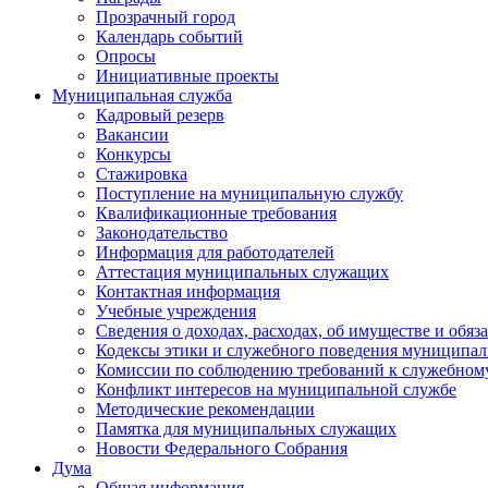
Прозрачный город
Календарь событий
Опросы
Инициативные проекты
Муниципальная служба
Кадровый резерв
Вакансии
Конкурсы
Стажировка
Поступление на муниципальную службу
Квалификационные требования
Законодательство
Информация для работодателей
Аттестация муниципальных служащих
Контактная информация
Учебные учреждения
Сведения о доходах, расходах, об имуществе и обяз
Кодексы этики и служебного поведения муниципал
Комиссии по соблюдению требований к служебном
Конфликт интересов на муниципальной службе
Методические рекомендации
Памятка для муниципальных служащих
Новости Федерального Cобрания
Дума
Общая информация