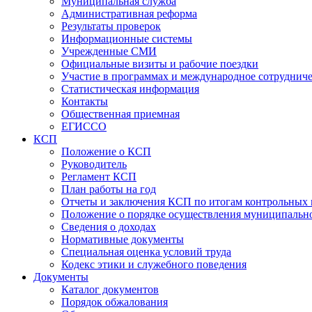
Муниципальная служба
Административная реформа
Результаты проверок
Информационные системы
Учрежденные СМИ
Официальные визиты и рабочие поездки
Участие в программах и международное сотруднич
Статистическая информация
Контакты
Общественная приемная
ЕГИССО
КСП
Положение о КСП
Руководитель
Регламент КСП
План работы на год
Отчеты и заключения КСП по итогам контрольных
Положение о порядке осуществления муниципально
Сведения о доходах
Нормативные документы
Специальная оценка условий труда
Кодекс этики и служебного поведения
Документы
Каталог документов
Порядок обжалования