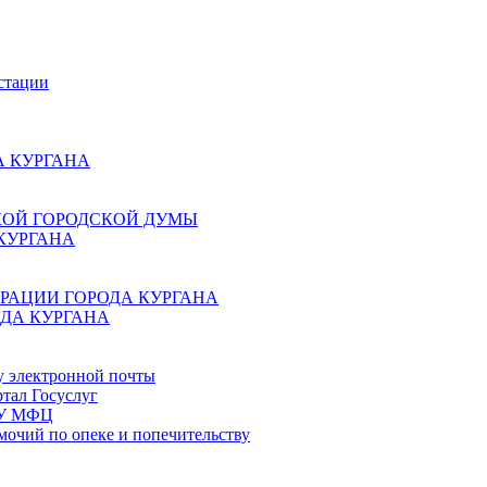
стации
 КУРГАНА
КОЙ ГОРОДСКОЙ ДУМЫ
КУРГАНА
РАЦИИ ГОРОДА КУРГАНА
ДА КУРГАНА
у электронной почты
тал Госуслуг
ГБУ МФЦ
мочий по опеке и попечительству