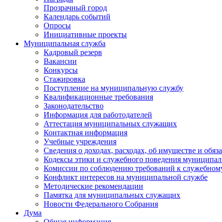
Прозрачный город
Календарь событий
Опросы
Инициативные проекты
Муниципальная служба
Кадровый резерв
Вакансии
Конкурсы
Стажировка
Поступление на муниципальную службу
Квалификационные требования
Законодательство
Информация для работодателей
Аттестация муниципальных служащих
Контактная информация
Учебные учреждения
Сведения о доходах, расходах, об имуществе и обяз
Кодексы этики и служебного поведения муниципал
Комиссии по соблюдению требований к служебном
Конфликт интересов на муниципальной службе
Методические рекомендации
Памятка для муниципальных служащих
Новости Федерального Cобрания
Дума
Общая информация