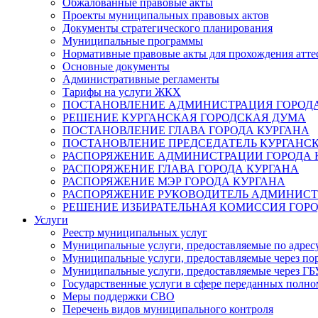
Обжалованные правовые акты
Проекты муниципальных правовых актов
Документы стратегического планирования
Муниципальные программы
Нормативные правовые акты для прохождения атте
Основные документы
Административные регламенты
Тарифы на услуги ЖКХ
ПОСТАНОВЛЕНИЕ АДМИНИСТРАЦИЯ ГОРОДА
РЕШЕНИЕ КУРГАНСКАЯ ГОРОДСКАЯ ДУМА
ПОСТАНОВЛЕНИЕ ГЛАВА ГОРОДА КУРГАНА
ПОСТАНОВЛЕНИЕ ПРЕДСЕДАТЕЛЬ КУРГАНС
РАСПОРЯЖЕНИЕ АДМИНИСТРАЦИИ ГОРОДА 
РАСПОРЯЖЕНИЕ ГЛАВА ГОРОДА КУРГАНА
РАСПОРЯЖЕНИЕ МЭР ГОРОДА КУРГАНА
РАСПОРЯЖЕНИЕ РУКОВОДИТЕЛЬ АДМИНИСТ
РЕШЕНИЕ ИЗБИРАТЕЛЬНАЯ КОМИССИЯ ГОРО
Услуги
Реестр муниципальных услуг
Муниципальные услуги, предоставляемые по адрес
Муниципальные услуги, предоставляемые через пор
Муниципальные услуги, предоставляемые через 
Государственные услуги в сфере переданных полно
Меры поддержки СВО
Перечень видов муниципального контроля