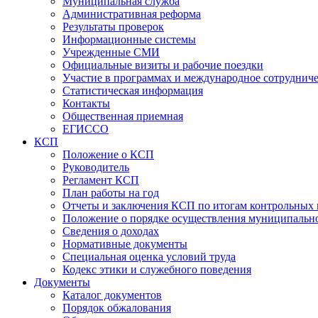
Муниципальная служба
Административная реформа
Результаты проверок
Информационные системы
Учрежденные СМИ
Официальные визиты и рабочие поездки
Участие в программах и международное сотруднич
Статистическая информация
Контакты
Общественная приемная
ЕГИССО
КСП
Положение о КСП
Руководитель
Регламент КСП
План работы на год
Отчеты и заключения КСП по итогам контрольных
Положение о порядке осуществления муниципально
Сведения о доходах
Нормативные документы
Специальная оценка условий труда
Кодекс этики и служебного поведения
Документы
Каталог документов
Порядок обжалования