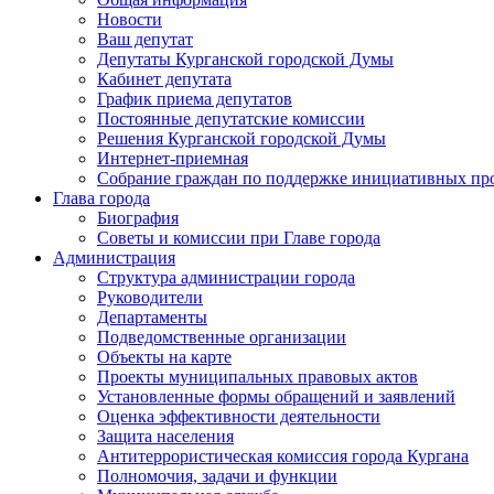
Новости
Ваш депутат
Депутаты Курганской городской Думы
Кабинет депутата
График приема депутатов
Постоянные депутатские комиссии
Решения Курганской городской Думы
Интернет-приемная
Собрание граждан по поддержке инициативных пр
Глава города
Биография
Советы и комиссии при Главе города
Администрация
Структура администрации города
Руководители
Департаменты
Подведомственные организации
Объекты на карте
Проекты муниципальных правовых актов
Установленные формы обращений и заявлений
Оценка эффективности деятельности
Защита населения
Антитеррористическая комиссия города Кургана
Полномочия, задачи и функции