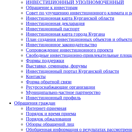
ИНВЕСТИЦИОННЫЙ УПОЛНОМОЧЕННЫЙ
Обращение к инвесторам
Совет по улучшению инвестиционного климата и ра
Инвестиционная карта Курганской области
Инвестиционная декларация
Инвестиционный паспорт
Инвестиционная карта города Кургана
План создания инвестиционных объектов и объект
Инвестиционное законодательство
Сопровождение инвестиционного проекта
Свободные инвестиционно-привлекательные площ
Формы поддержки
Выставки, семинары, форумы
Инвестиционный портал Курганской области
Контакты
Форма обратной связи
Ресурсоснабжающие организации
Муниципально-частное партнерство
Инвестиционный профиль
Обращения граждан
Интернет-приемная
Порядок и время приема
Порядок обжалования
Обзоры обращений лиц
Обобщенная информация о результатах рассмотрен