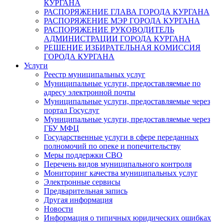
КУРГАНА
РАСПОРЯЖЕНИЕ ГЛАВА ГОРОДА КУРГАНА
РАСПОРЯЖЕНИЕ МЭР ГОРОДА КУРГАНА
РАСПОРЯЖЕНИЕ РУКОВОДИТЕЛЬ
АДМИНИСТРАЦИИ ГОРОДА КУРГАНА
РЕШЕНИЕ ИЗБИРАТЕЛЬНАЯ КОМИССИЯ
ГОРОДА КУРГАНА
Услуги
Реестр муниципальных услуг
Муниципальные услуги, предоставляемые по
адресу электронной почты
Муниципальные услуги, предоставляемые через
портал Госуслуг
Муниципальные услуги, предоставляемые через
ГБУ МФЦ
Государственные услуги в сфере переданных
полномочий по опеке и попечительству
Меры поддержки СВО
Перечень видов муниципального контроля
Мониторинг качества муниципальных услуг
Электронные сервисы
Предварительная запись
Другая информация
Новости
Информация о типичных юридических ошибках