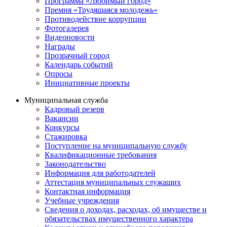
Программа «Любимый город»
Премия «Трудящаяся молодежь»
Противодействие коррупции
Фотогалерея
Видеоновости
Награды
Прозрачный город
Календарь событий
Опросы
Инициативные проекты
Муниципальная служба
Кадровый резерв
Вакансии
Конкурсы
Стажировка
Поступление на муниципальную службу
Квалификационные требования
Законодательство
Информация для работодателей
Аттестация муниципальных служащих
Контактная информация
Учебные учреждения
Сведения о доходах, расходах, об имуществе и
обязательствах имущественного характера