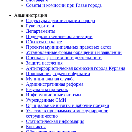
Советы и комиссии при Главе города
Администрация
Структура администрации города
Руководители
Департаменты
Подведомственные организации
Объекты на карте
Проекты муниципальных правовых актов
Установленные формы обращений и заявлений
Оценка эффективности деятельности
Защита населения
Антитеррористическая комиссия города Кургана
Полномочия, задачи и функции
Муниципальная служба
Административная реформа
Результаты проверок
Информационные системы
Учрежденные СМИ
Официальные визиты и рабочие поездки
Участие в программах и международное
сотрудничество
Статистическая информация
Контакты
Общественная приемная