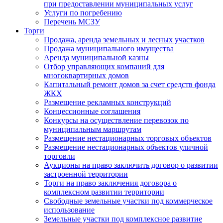
при предоставлении муниципальных услуг
Услуги по погребению
Перечень МСЗУ
Торги
Продажа, аренда земельных и лесных участков
Продажа муниципального имущества
Аренда муниципальной казны
Отбор управляющих компаний для
многоквартирных домов
Капитальный ремонт домов за счет средств фонда
ЖКХ
Размещение рекламных конструкций
Концессионные соглашения
Конкурсы на осуществление перевозок по
муниципальным маршрутам
Размещение нестационарных торговых объектов
Размещение нестационарных объектов уличной
торговли
Аукционы на право заключить договор о развитии
застроенной территории
Торги на право заключения договора о
комплексном развитии территории
Свободные земельные участки под коммерческое
использование
Земельные участки под комплексное развитие