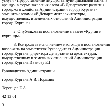
услуги «
Предоставление имущества муниципальной казны в
аренду
» в форме заявления слова «В Департамент развития
городского хозяйства
А
дминистрации города Кургана»
заменить словами «В
Департамент архитектуры,
имущественных и земельных отношений
Администрации
города Кургана».
2. Опубликовать постановление в газете «Курган и
курганцы».
3. Контроль за исполнением настоящего постановления
возложить на
заместителя Руководителя Администрации
города Кургана, директора Департамента архитектуры,
имущественных и земельных отношений
Администрации
города Кургана Иванову Е.Г.
Руководитель Администрации
города Кургана А.В. Поршань
Торопцев Е.А.
42-13-01
3