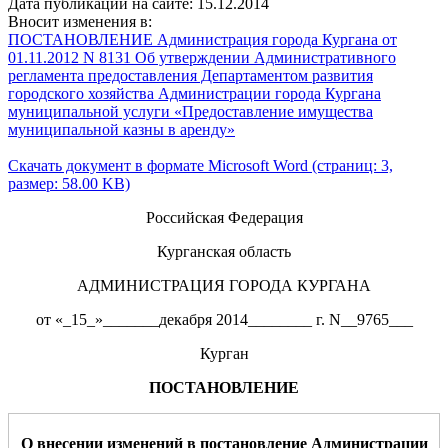
Дата публикации на сайте: 15.12.2014
Вносит изменения в:
ПОСТАНОВЛЕНИЕ Администрация города Кургана от
01.11.2012 N 8131 Об утверждении Административного
регламента предоставления Департаментом развития
городского хозяйства Администрации города Кургана
муниципальной услуги «Предоставление имущества
муниципальной казны в аренду»
Скачать документ в формате Microsoft Word (страниц: 3,
размер: 58.00 KB)
Российская Федерация
Курганская область
АДМИНИСТРАЦИЯ ГОРОДА КУРГАНА
от «_15_»_______декабря 2014________ г. N__9765___
Курган
ПОСТАНОВЛЕНИЕ
О внесении изменений в постановление Администрации