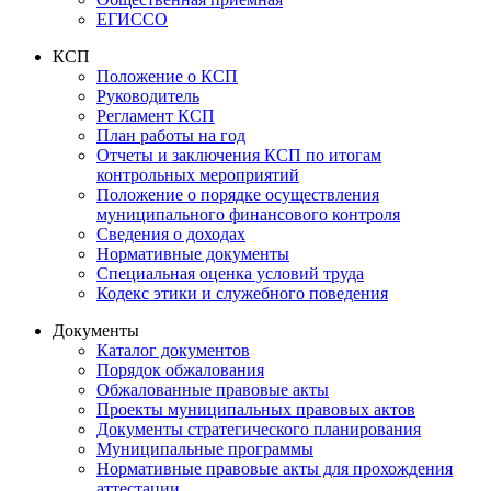
ЕГИССО
КСП
Положение о КСП
Руководитель
Регламент КСП
План работы на год
Отчеты и заключения КСП по итогам
контрольных мероприятий
Положение о порядке осуществления
муниципального финансового контроля
Сведения о доходах
Нормативные документы
Специальная оценка условий труда
Кодекс этики и служебного поведения
Документы
Каталог документов
Порядок обжалования
Обжалованные правовые акты
Проекты муниципальных правовых актов
Документы стратегического планирования
Муниципальные программы
Нормативные правовые акты для прохождения
аттестации