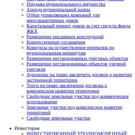
Продажа муниципального имущества
Аренда муниципальной казны
Отбор управляющих компаний для
многоквартирных домов
Капитальный ремонт домов за счет средств фонда
ЖКХ
Размещение рекламных конструкций
Концессионные соглашения
Конкурсы на осуществление перевозок по
муниципальным маршрутам
Размещение нестационарных торговых объектов
Размещение нестационарных объектов уличной
торговли
Аукционы на право заключить договор о развитии
застроенной территории
Торги на право заключения договора о
комплексном развитии территории
Свободные земельные участки под коммерческое
использование
Земельные участки под комплексное развитие
территорий
Свободные земельные участки
Инвесторам
ИНВЕСТИЦИОННЫЙ УПОЛНОМОЧЕННЫЙ