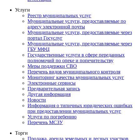
Услуги
Реестр муниципальных услуг
Муниципальные услуги, предоставляемые по
адресу электронной почты
Муниципальные услуги, предоставляемые через
портал Госуслуг
Муниципальные услуги, предоставляемые через
ГБУ МФЦ
Государственные услуги в сфере переданных
полномочий по опеке и попечительству
Меры поддержки СВО
Перечень видов муниципального контроля
Мониторинг качества муниципальных услуг
Электронные сервисы
Предварительная запись
Другая информация
Новости
Информация о типичных юридических ошибках
при предоставлении муниципальных услуг
Услуги по погребению
Перечень МСЗУ
Торги
Продажа, аренда земельных и лесных участков