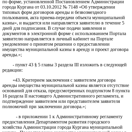
по форме, установленной Постановлением Администрации
города Кургана от 03.10.2012 № 7148 «Об утверждении
типовых форм договоров аренды и безвозмездного
пользования, акта приема-передачи объекта муниципальной
казны», и выдается или направляется заявителю в течение 5
дней для подписания. В случае подачи заявления и
документов в электронной форме с использованием
Портала
заявителю направляется в личный кабинет на Портале
уведомление о принятом решении о предоставлении
имущества муниципальной казны в аренду и проект договора
аренды.»;
- пункт 43 § 5 главы 3 раздела III
изложить в следующей
редакции:
«43. Критерием заключения с заявителем договора
аренды имущества муниципальной казны является отсутствие
оснований для отказа, предусмотренных
подпунктом 8 пункта
16 раздела II
настоящего Административного регламента, и
подтверждение заявителем или представителем заявителя
полномочий при заключении договора.»;
- в приложении 1 к Административному
регламенту
предоставления Департаментом развития городского
хозяйства Администрации города Кургана муниципальной