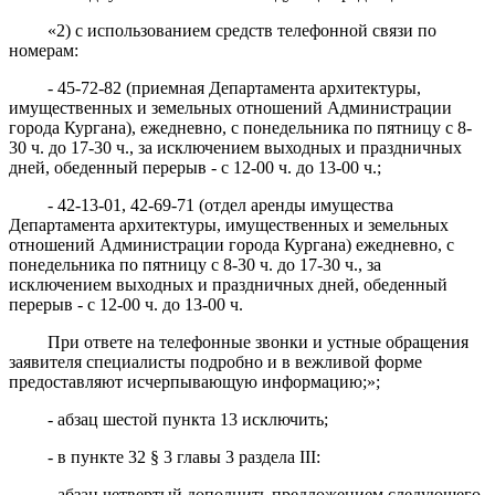
«2) с использованием средств телефонной связи по
номерам:
- 45-72-82 (приемная Департамента
архитектуры,
имущественных и земельных отношений Администрации
города Кургана
), ежедневно, с понедельника по пятницу с 8-
30 ч. до 17-30 ч., за исключением выходных и праздничных
дней, обеденный перерыв - с 12-00 ч. до 13-00 ч.;
- 42-13-01, 42-69-71 (отдел аренды имущества
Департамента архитектуры, имущественных и земельных
отношений Администрации города Кургана) ежедневно, с
понедельника по пятницу с 8-30 ч. до 17-30 ч., за
исключением выходных и праздничных дней, обеденный
перерыв - с 12-00 ч. до 13-00 ч.
При ответе на телефонные звонки и устные обращения
заявителя специалисты подробно и в вежливой форме
предоставляют исчерпывающую информацию;»;
- абзац шестой пункта 13 исключить;
- в пункте 32 § 3 главы 3 раздела III:
- абзац четвертый дополнить предложением следующего