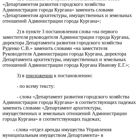
«Департаментом развития городского хозяйства
Администрации города Кургана» заменить словами
«Департаментом архитектуры, имущественных и земельных
отношений Администрации города Кургана»;
2)
в пункте 3 постановления слова «на первого
заместителя руководителя Администрации города Кургана,
директора Департамента развития городского хозяйства
Руденко С.В.»
заменить словами
«на заместителя
Руководителя Администрации города Кургана, директора
Департамента архитектуры, имущественных и земельных
отношений
Администрации города Кургана Иванову Е.Г.»;
3) в
приложении
к
постановлению
:
-
по всему тексту:
- слова «Д
епартамент развития городского хозяйства
Администрации города Кургана
»
в
соответствующих падежах
заменить словами «Департамент
архитектуры,
имущественных и земельных отношений Администрации
города Кургана
»
в соответствующих
падежах
;
- слова «отдел аренды имущества Управления
муниципальным имуществом Департамента»
в