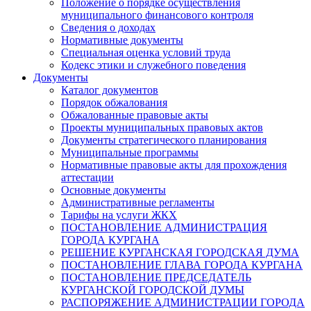
Положение о порядке осуществления
муниципального финансового контроля
Сведения о доходах
Нормативные документы
Специальная оценка условий труда
Кодекс этики и служебного поведения
Документы
Каталог документов
Порядок обжалования
Обжалованные правовые акты
Проекты муниципальных правовых актов
Документы стратегического планирования
Муниципальные программы
Нормативные правовые акты для прохождения
аттестации
Основные документы
Административные регламенты
Тарифы на услуги ЖКХ
ПОСТАНОВЛЕНИЕ АДМИНИСТРАЦИЯ
ГОРОДА КУРГАНА
РЕШЕНИЕ КУРГАНСКАЯ ГОРОДСКАЯ ДУМА
ПОСТАНОВЛЕНИЕ ГЛАВА ГОРОДА КУРГАНА
ПОСТАНОВЛЕНИЕ ПРЕДСЕДАТЕЛЬ
КУРГАНСКОЙ ГОРОДСКОЙ ДУМЫ
РАСПОРЯЖЕНИЕ АДМИНИСТРАЦИИ ГОРОДА