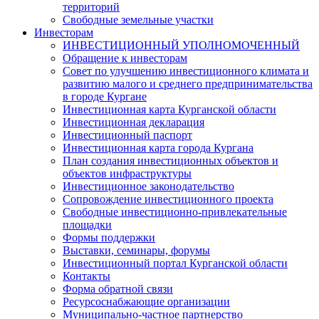
территорий
Свободные земельные участки
Инвесторам
ИНВЕСТИЦИОННЫЙ УПОЛНОМОЧЕННЫЙ
Обращение к инвесторам
Совет по улучшению инвестиционного климата и
развитию малого и среднего предпринимательства
в городе Кургане
Инвестиционная карта Курганской области
Инвестиционная декларация
Инвестиционный паспорт
Инвестиционная карта города Кургана
План создания инвестиционных объектов и
объектов инфраструктуры
Инвестиционное законодательство
Сопровождение инвестиционного проекта
Свободные инвестиционно-привлекательные
площадки
Формы поддержки
Выставки, семинары, форумы
Инвестиционный портал Курганской области
Контакты
Форма обратной связи
Ресурсоснабжающие организации
Муниципально-частное партнерство