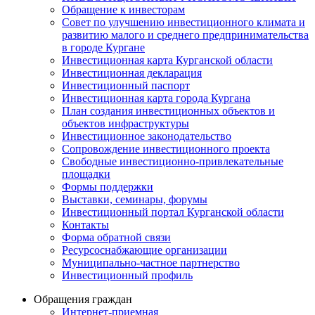
Обращение к инвесторам
Совет по улучшению инвестиционного климата и
развитию малого и среднего предпринимательства
в городе Кургане
Инвестиционная карта Курганской области
Инвестиционная декларация
Инвестиционный паспорт
Инвестиционная карта города Кургана
План создания инвестиционных объектов и
объектов инфраструктуры
Инвестиционное законодательство
Сопровождение инвестиционного проекта
Свободные инвестиционно-привлекательные
площадки
Формы поддержки
Выставки, семинары, форумы
Инвестиционный портал Курганской области
Контакты
Форма обратной связи
Ресурсоснабжающие организации
Муниципально-частное партнерство
Инвестиционный профиль
Обращения граждан
Интернет-приемная