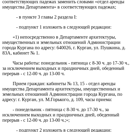
соответствующих падежах заменить словами «
отдел аренды
имущества
Департамента
»
в соответствующих падежах
;
- в пункте 3 главы 2 раздела I:
- подпункт 1 изложить в следующей редакции:
«1) непосредственно в Департаменте
архитектуры,
имущественных и земельных отношений Администрации
города Кургана
по адресу: 640026, г. Курган, ул. Пушкина, д.
83А, кабинет № 1.
Часы работы: понедельник - пятница с 8-30 ч. до 17-30 ч.,
за исключением выходных и праздничных дней, обеденный
перерыв - с 12-00 ч. до 13-00 ч.
Прием граждан: кабинеты № 13, 15 - отдел аренды
имущества Департамента архитектуры, имущественных и
земельных отношений Администрации города Кургана, по
адресу: г. Курган, ул. М.Горького, д. 109, часы приема:
- понедельник - пятница с 8-30 ч. до 17-30 ч., за
исключением выходных и праздничных дней, обеденный
перерыв - с 12-00 ч. до 13-00 ч.;»;
- подпункт 2 изложить в следующей редакции: