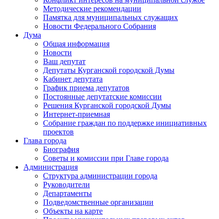
Методические рекомендации
Памятка для муниципальных служащих
Новости Федерального Cобрания
Дума
Общая информация
Новости
Ваш депутат
Депутаты Курганской городской Думы
Кабинет депутата
График приема депутатов
Постоянные депутатские комиссии
Решения Курганской городской Думы
Интернет-приемная
Собрание граждан по поддержке инициативных
проектов
Глава города
Биография
Советы и комиссии при Главе города
Администрация
Структура администрации города
Руководители
Департаменты
Подведомственные организации
Объекты на карте