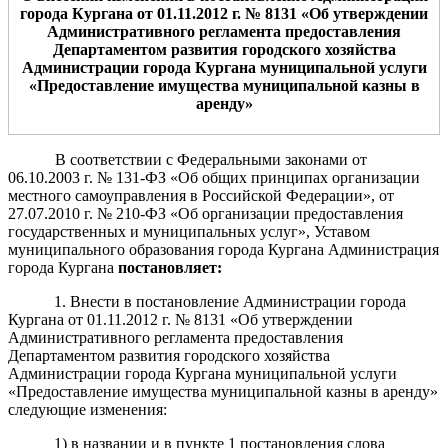
города Кургана от
01
.
11
.2012 г. №
8131
«
Об утверждении
А
дминистративного регламента предоставления
Департаментом развития городского хозяйства
Администрации города Кургана муниципальной услуги
«Предоставление
имущества муниципальной казны в
аренду»
В соответствии с Федеральными законами от
06.10.2003 г. № 131-ФЗ «Об общих принципах организации
местного самоуправления в Российской Федерации», от
27.07.2010 г. № 210-ФЗ «Об организации предоставления
государственных и муниципальных услуг», Уставом
муниципального образования города Кургана Администрация
города Кургана
постановляет:
1. Внести в
пост
ановление Администрации города
Кургана от 01.11.2012 г. № 8131 «Об утверждении
Административного регламента предоставления
Департаментом развития городского хозяйства
Администрации города Кургана муниципальной услуги
«Предоставление имущества муниципальной казны в аренду»
следующие изменения:
1) в названии и в пункте 1 постановления слова