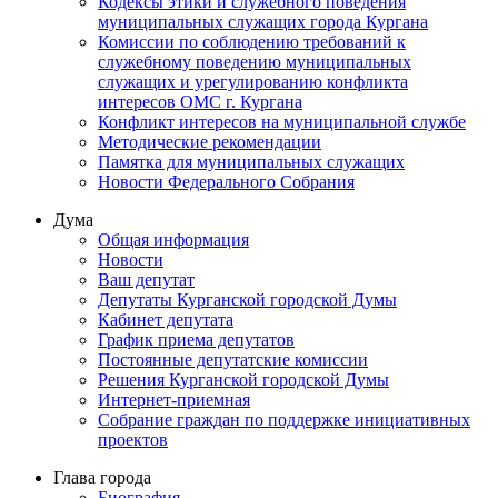
Кодексы этики и служебного поведения
муниципальных служащих города Кургана
Комиссии по соблюдению требований к
служебному поведению муниципальных
служащих и урегулированию конфликта
интересов ОМС г. Кургана
Конфликт интересов на муниципальной службе
Методические рекомендации
Памятка для муниципальных служащих
Новости Федерального Cобрания
Дума
Общая информация
Новости
Ваш депутат
Депутаты Курганской городской Думы
Кабинет депутата
График приема депутатов
Постоянные депутатские комиссии
Решения Курганской городской Думы
Интернет-приемная
Собрание граждан по поддержке инициативных
проектов
Глава города
Биография