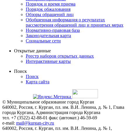
Порядок и время приема
Порядок обжалования
Обзоры обращений лиц
Обобщенная информация о результатах
рассмотрения обращений лиц и принятых мерах
Нормативно-правовая база
Законодательная карта
Социальные сети
Открытые данные
Реестр наборов открытых данных
Интерактивные карты
Поиск
Поиск
Карта сайта
© Муниципальное образование город Курган
640002, Россия, г. Курган, пл. им. В.И. Ленина, д. № 1, Глава
города Кургана, Администрация города Кургана
тел. +7 (3522) 42-88-01 факс (автомат.) 46-59-69
e-mail:
mail@kurgan-city.ru
640002, Россия, г. Курган, пл. им. В.И. Ленина, д. № 1,