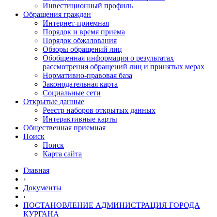
Инвестиционный профиль
Обращения граждан
Интернет-приемная
Порядок и время приема
Порядок обжалования
Обзоры обращений лиц
Обобщенная информация о результатах
рассмотрения обращений лиц и принятых мерах
Нормативно-правовая база
Законодательная карта
Социальные сети
Открытые данные
Реестр наборов открытых данных
Интерактивные карты
Общественная приемная
Поиск
Поиск
Карта сайта
Главная
›
Документы
›
ПОСТАНОВЛЕНИЕ АДМИНИСТРАЦИЯ ГОРОДА
КУРГАНА