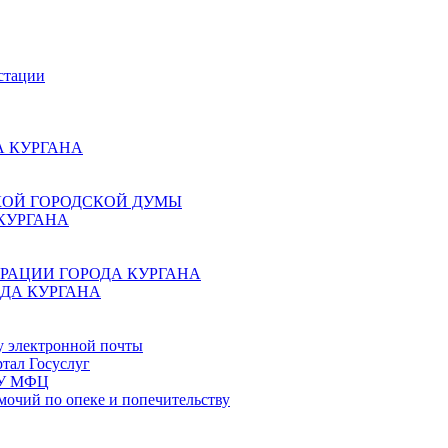
стации
 КУРГАНА
КОЙ ГОРОДСКОЙ ДУМЫ
КУРГАНА
РАЦИИ ГОРОДА КУРГАНА
ДА КУРГАНА
у электронной почты
тал Госуслуг
ГБУ МФЦ
мочий по опеке и попечительству