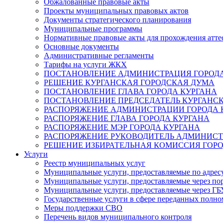
Обжалованные правовые акты
Проекты муниципальных правовых актов
Документы стратегического планирования
Муниципальные программы
Нормативные правовые акты для прохождения атте
Основные документы
Административные регламенты
Тарифы на услуги ЖКХ
ПОСТАНОВЛЕНИЕ АДМИНИСТРАЦИЯ ГОРОДА
РЕШЕНИЕ КУРГАНСКАЯ ГОРОДСКАЯ ДУМА
ПОСТАНОВЛЕНИЕ ГЛАВА ГОРОДА КУРГАНА
ПОСТАНОВЛЕНИЕ ПРЕДСЕДАТЕЛЬ КУРГАНС
РАСПОРЯЖЕНИЕ АДМИНИСТРАЦИИ ГОРОДА 
РАСПОРЯЖЕНИЕ ГЛАВА ГОРОДА КУРГАНА
РАСПОРЯЖЕНИЕ МЭР ГОРОДА КУРГАНА
РАСПОРЯЖЕНИЕ РУКОВОДИТЕЛЬ АДМИНИСТ
РЕШЕНИЕ ИЗБИРАТЕЛЬНАЯ КОМИССИЯ ГОРО
Услуги
Реестр муниципальных услуг
Муниципальные услуги, предоставляемые по адрес
Муниципальные услуги, предоставляемые через пор
Муниципальные услуги, предоставляемые через 
Государственные услуги в сфере переданных полно
Меры поддержки СВО
Перечень видов муниципального контроля