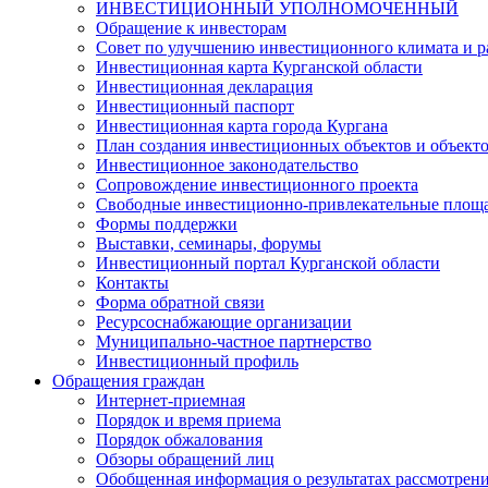
ИНВЕСТИЦИОННЫЙ УПОЛНОМОЧЕННЫЙ
Обращение к инвесторам
Совет по улучшению инвестиционного климата и ра
Инвестиционная карта Курганской области
Инвестиционная декларация
Инвестиционный паспорт
Инвестиционная карта города Кургана
План создания инвестиционных объектов и объект
Инвестиционное законодательство
Сопровождение инвестиционного проекта
Свободные инвестиционно-привлекательные площ
Формы поддержки
Выставки, семинары, форумы
Инвестиционный портал Курганской области
Контакты
Форма обратной связи
Ресурсоснабжающие организации
Муниципально-частное партнерство
Инвестиционный профиль
Обращения граждан
Интернет-приемная
Порядок и время приема
Порядок обжалования
Обзоры обращений лиц
Обобщенная информация о результатах рассмотрен