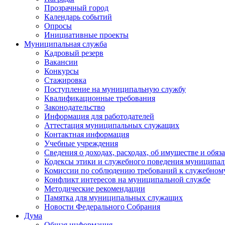
Прозрачный город
Календарь событий
Опросы
Инициативные проекты
Муниципальная служба
Кадровый резерв
Вакансии
Конкурсы
Стажировка
Поступление на муниципальную службу
Квалификационные требования
Законодательство
Информация для работодателей
Аттестация муниципальных служащих
Контактная информация
Учебные учреждения
Сведения о доходах, расходах, об имуществе и обяз
Кодексы этики и служебного поведения муниципал
Комиссии по соблюдению требований к служебном
Конфликт интересов на муниципальной службе
Методические рекомендации
Памятка для муниципальных служащих
Новости Федерального Cобрания
Дума
Общая информация