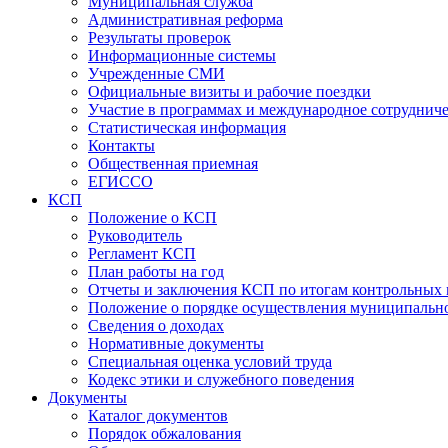
Муниципальная служба
Административная реформа
Результаты проверок
Информационные системы
Учрежденные СМИ
Официальные визиты и рабочие поездки
Участие в программах и международное сотруднич
Статистическая информация
Контакты
Общественная приемная
ЕГИССО
КСП
Положение о КСП
Руководитель
Регламент КСП
План работы на год
Отчеты и заключения КСП по итогам контрольных
Положение о порядке осуществления муниципально
Сведения о доходах
Нормативные документы
Специальная оценка условий труда
Кодекс этики и служебного поведения
Документы
Каталог документов
Порядок обжалования