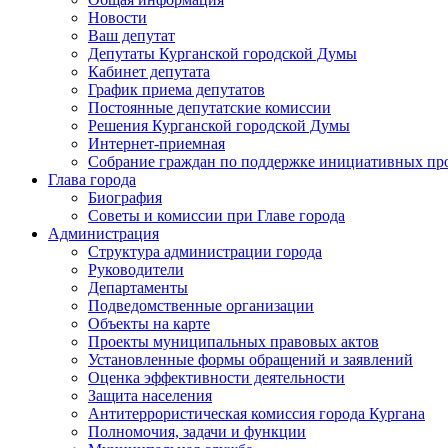
Новости
Ваш депутат
Депутаты Курганской городской Думы
Кабинет депутата
График приема депутатов
Постоянные депутатские комиссии
Решения Курганской городской Думы
Интернет-приемная
Собрание граждан по поддержке инициативных пр
Глава города
Биография
Советы и комиссии при Главе города
Администрация
Структура администрации города
Руководители
Департаменты
Подведомственные организации
Объекты на карте
Проекты муниципальных правовых актов
Установленные формы обращений и заявлений
Оценка эффективности деятельности
Защита населения
Антитеррористическая комиссия города Кургана
Полномочия, задачи и функции