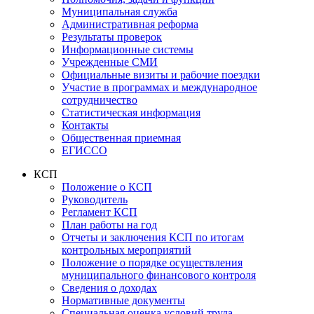
Муниципальная служба
Административная реформа
Результаты проверок
Информационные системы
Учрежденные СМИ
Официальные визиты и рабочие поездки
Участие в программах и международное
сотрудничество
Статистическая информация
Контакты
Общественная приемная
ЕГИССО
КСП
Положение о КСП
Руководитель
Регламент КСП
План работы на год
Отчеты и заключения КСП по итогам
контрольных мероприятий
Положение о порядке осуществления
муниципального финансового контроля
Сведения о доходах
Нормативные документы
Специальная оценка условий труда