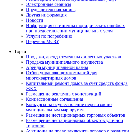
Электронные сервисы
Предварительная запись
Другая информация
Новости
Информация о типичных юридических ошибках
при предоставлении муниципальных услуг
Услуги по погребению
Перечень МСЗУ
Торги
Продажа, аренда земельных и лесных участков
Продажа муниципального имущества
Аренда муниципальной казны
Отбор управляющих компаний для
многоквартирных домов
Капитальный ремонт домов за счет средств фонда
ЖКХ
Размещение рекламных конструкций
Концессионные соглашения
Конкурсы на осуществление перевозок по
муниципальным маршрутам
Размещение нестационарных торговых объектов
Размещение нестационарных объектов уличной
торговли
Аукционы на право заключить договор о развитии