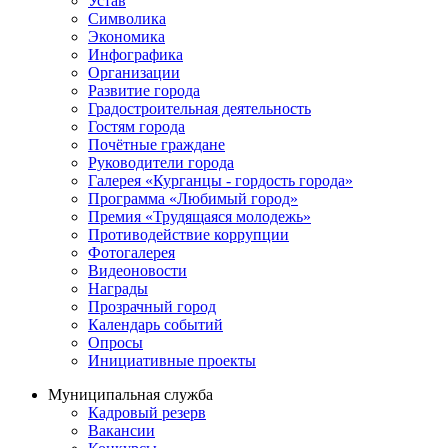
Устав
Символика
Экономика
Инфографика
Организации
Развитие города
Градостроительная деятельность
Гостям города
Почётные граждане
Руководители города
Галерея «Курганцы - гордость города»
Программа «Любимый город»
Премия «Трудящаяся молодежь»
Противодействие коррупции
Фотогалерея
Видеоновости
Награды
Прозрачный город
Календарь событий
Опросы
Инициативные проекты
Муниципальная служба
Кадровый резерв
Вакансии