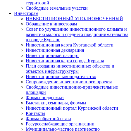
территорий
Свободные земельные участки
Инвесторам
ИНВЕСТИЦИОННЫЙ УПОЛНОМОЧЕННЫЙ
Обращение к инвесторам
Совет по улучшению инвестиционного климата и
развитию малого и среднего предпринимательства
в городе Кургане
Инвестиционная карта Курганской области
Инвестиционная декларация
Инвестиционный паспорт
Инвестиционная карта города Кургана
План создания инвестиционных объектов и
объектов инфраструктуры
Инвестиционное законодательство
Сопровождение инвестиционного проекта
Свободные инвестиционно-привлекательные
площадки
Формы поддержки
Выставки, семинары, форумы
Инвестиционный портал Курганской области
Контакты
Форма обратной связи
Ресурсоснабжающие организации
Муниципально-частное партнерство