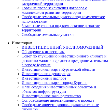
застроенной территории
Торги на право заключения договора о
комплексном развитии территории
Свободные земельные участки под коммерческое
использование
Земельные участки под комплексное развитие
территорий
Свободные земельные участки
Инвесторам
ИНВЕСТИЦИОННЫЙ УПОЛНОМОЧЕННЫЙ
Обращение к инвесторам
Совет по улучшению инвестиционного климата и
развитию малого и среднего предпринимательства
в городе Кургане
Инвестиционная карта Курганской области
Инвестиционная декларация
Инвестиционный паспорт
Инвестиционная карта города Кургана
План создания инвестиционных объектов и
объектов инфраструктуры
Инвестиционное законодательство
Сопровождение инвестиционного проекта
Свободные инвестиционно-привлекательные
площадки