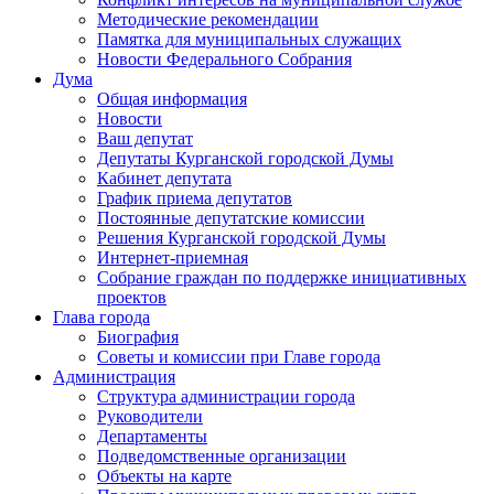
Методические рекомендации
Памятка для муниципальных служащих
Новости Федерального Cобрания
Дума
Общая информация
Новости
Ваш депутат
Депутаты Курганской городской Думы
Кабинет депутата
График приема депутатов
Постоянные депутатские комиссии
Решения Курганской городской Думы
Интернет-приемная
Собрание граждан по поддержке инициативных
проектов
Глава города
Биография
Советы и комиссии при Главе города
Администрация
Структура администрации города
Руководители
Департаменты
Подведомственные организации
Объекты на карте