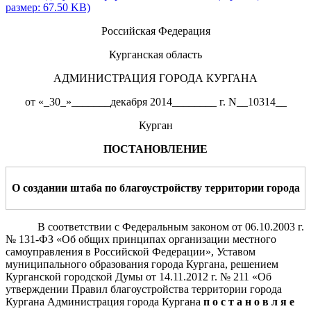
размер: 67.50 KB)
Российская Федерация
Курганская область
АДМИНИСТРАЦИЯ ГОРОДА КУРГАНА
от «_30_»_______декабря 2014________ г. N__10314__
Курган
ПОСТАНОВЛЕНИЕ
О создании штаба по благоустройству территории города
В соответствии с Федеральным законом от 06.10.2003 г.
№ 131
-ФЗ «Об общих принципах организации местного
самоуправления в Российской Федерации»,
Уставом
муниципального образования города Кургана
, решением
Курганской городской Думы от 14.11.2012 г. № 211 «Об
утверждении Правил благоустройства территории города
Кургана
Администрация города Кургана
п о с т а н о в л я е