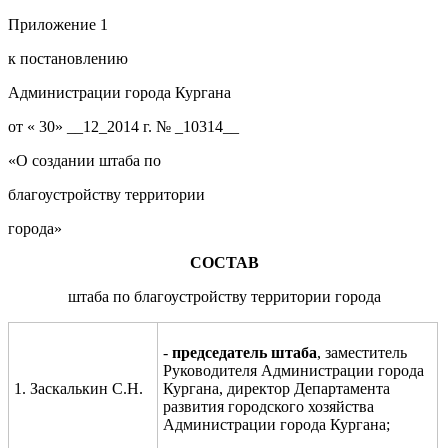
Приложение 1
к постановлению
Администрации города Кургана
от « 30» __12
_2014
г. № _
10314
__
«О создании штаба по
благоустройству территории
города
»
СОСТАВ
штаба по благоустройству территории города
-
председатель
штаба
, заместитель
Руководителя Администрации города
1.
Заскалькин С.Н.
Кургана, директор Департамента
развития городского хозяйства
Администрации города Кургана
;