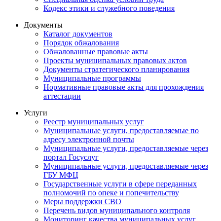
Кодекс этики и служебного поведения
Документы
Каталог документов
Порядок обжалования
Обжалованные правовые акты
Проекты муниципальных правовых актов
Документы стратегического планирования
Муниципальные программы
Нормативные правовые акты для прохождения
аттестации
Услуги
Реестр муниципальных услуг
Муниципальные услуги, предоставляемые по
адресу электронной почты
Муниципальные услуги, предоставляемые через
портал Госуслуг
Муниципальные услуги, предоставляемые через
ГБУ МФЦ
Государственные услуги в сфере переданных
полномочий по опеке и попечительству
Меры поддержки СВО
Перечень видов муниципального контроля
Мониторинг качества муниципальных услуг