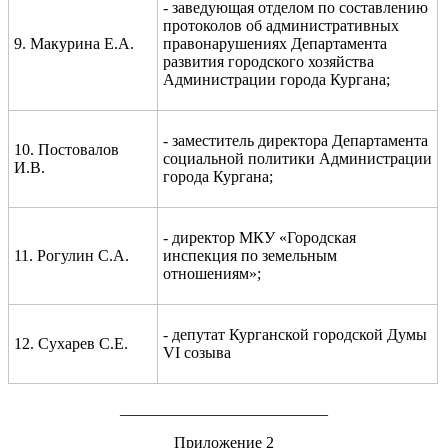
- заведующая отделом по составлению
протоколов об административных
9
.
Макурина Е.А.
правонарушениях Департамента
развития городского хозяйства
Администрации города Кургана
;
- заместитель директора Департамента
1
0
.
Постовалов
социальной политики Администрации
И.В.
города Кургана
;
- директор МКУ «Городская
1
1
.
Рогулин С.А.
инспекция по земельным
отношениям»
;
- депутат Курганской городской Думы
12. Сухарев С.Е.
VI
созыва
__________________________
Приложение 2