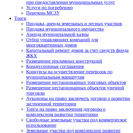
при предоставлении муниципальных услуг
Услуги по погребению
Перечень МСЗУ
Торги
Продажа, аренда земельных и лесных участков
Продажа муниципального имущества
Аренда муниципальной казны
Отбор управляющих компаний для
многоквартирных домов
Капитальный ремонт домов за счет средств фонда
ЖКХ
Размещение рекламных конструкций
Концессионные соглашения
Конкурсы на осуществление перевозок по
муниципальным маршрутам
Размещение нестационарных торговых объектов
Размещение нестационарных объектов уличной
торговли
Аукционы на право заключить договор о развитии
застроенной территории
Торги на право заключения договора о
комплексном развитии территории
Свободные земельные участки под коммерческое
использование
Земельные участки под комплексное развитие