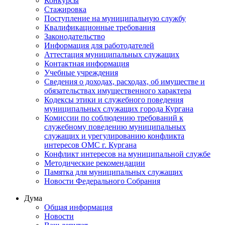
Конкурсы
Стажировка
Поступление на муниципальную службу
Квалификационные требования
Законодательство
Информация для работодателей
Аттестация муниципальных служащих
Контактная информация
Учебные учреждения
Сведения о доходах, расходах, об имуществе и
обязательствах имущественного характера
Кодексы этики и служебного поведения
муниципальных служащих города Кургана
Комиссии по соблюдению требований к
служебному поведению муниципальных
служащих и урегулированию конфликта
интересов ОМС г. Кургана
Конфликт интересов на муниципальной службе
Методические рекомендации
Памятка для муниципальных служащих
Новости Федерального Cобрания
Дума
Общая информация
Новости