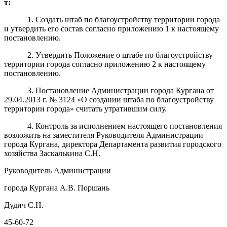
т:
1.
Создать штаб по благоустройству территории города
и утвердить его состав
согласно приложению
1 к настоящему
постановлению.
2.
Утвердить Положение о штабе по
благоустройству
территории города согласно приложению 2
к настоящему
постановлению.
3. Постановление Администрации города Кургана от
29
.04.
201
3 г. № 3124 «О создании штаба по благоустройству
территории города» считать утратившим силу.
4
. Контроль за исполнением настоящего постановления
возложить на заместителя Руководителя Администрации
города Кургана, директора Департамента развития городского
хозяйства
Заскалькина
С.
Н
.
Руководитель Администрации
города Кургана
А.
В. Поршань
Дудич С.Н.
45-60-72