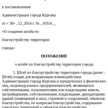
к постановлению
Администрации города Кургана
от « 30» _12
_201
4
г. № _
10314
__
«О создании штаба по
благоустройству
т
ерритории
города»
ПОЛОЖЕНИЕ
о штабе по благоустройству территории города
1. Штаб по благоустройству территории города (далее -
Штаб) создан для координации взаимодействия
Администрации города Кургана и юридических и физических
лиц, индивидуальных предпринимателей, являющихся
собственниками, пользователями или владельцами земель,
застройщиками, собственниками, владельцами, арендаторами
зданий (помещений в них), строений и сооружений, объектов
благоустройства, по вопросам благоустройства, содержания
городских территорий и объектов благоустройства.