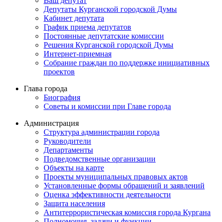
Ваш депутат
Депутаты Курганской городской Думы
Кабинет депутата
График приема депутатов
Постоянные депутатские комиссии
Решения Курганской городской Думы
Интернет-приемная
Собрание граждан по поддержке инициативных
проектов
Глава города
Биография
Советы и комиссии при Главе города
Администрация
Структура администрации города
Руководители
Департаменты
Подведомственные организации
Объекты на карте
Проекты муниципальных правовых актов
Установленные формы обращений и заявлений
Оценка эффективности деятельности
Защита населения
Антитеррористическая комиссия города Кургана
Полномочия, задачи и функции