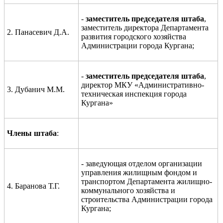
-
заместитель
председателя
штаба
,
заместитель директора Департамента
2.
Панасевич Д.А.
развития городского хозяйства
Администрации города Кургана
;
-
заместитель председателя штаба
,
директор МКУ «Административно-
3.
Дубанич М.М.
техническая инспекция города
Кургана»
Члены штаба
:
- заведующая отделом организации
управления жилищным фондом и
транспортом Департамента жилищно-
4.
Баранова Т.Г.
коммунального хозяйства и
строительства
Администрации города
Кургана
;