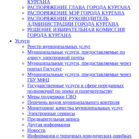
КУРГАНА
РАСПОРЯЖЕНИЕ ГЛАВА ГОРОДА КУРГАНА
РАСПОРЯЖЕНИЕ МЭР ГОРОДА КУРГАНА
РАСПОРЯЖЕНИЕ РУКОВОДИТЕЛЬ
АДМИНИСТРАЦИИ ГОРОДА КУРГАНА
РЕШЕНИЕ ИЗБИРАТЕЛЬНАЯ КОМИССИЯ
ГОРОДА КУРГАНА
Услуги
Реестр муниципальных услуг
Муниципальные услуги, предоставляемые по
адресу электронной почты
Муниципальные услуги, предоставляемые через
портал Госуслуг
Муниципальные услуги, предоставляемые через
ГБУ МФЦ
Государственные услуги в сфере переданных
полномочий по опеке и попечительству
Меры поддержки СВО
Перечень видов муниципального контроля
Мониторинг качества муниципальных услуг
Электронные сервисы
Предварительная запись
Другая информация
Новости
Информация о типичных юридических ошибках