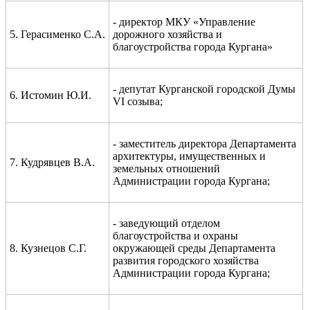
- директор МКУ «Управление
5.
Герасименко С.А.
дорожного хозяйства и
благоустройства города Кургана»
- депутат Курганской городской Думы
6.
Истомин Ю.И.
VI
созыва
;
- заместитель директора Департамента
архитектуры, имущественных и
7.
Кудрявцев В.А.
земельных отношений
Администрации города Кургана
;
- заведующий отделом
благоустройства и охраны
8.
Кузнецов С.Г.
окружающей среды Департамента
развития городского хозяйства
Администрации города Кургана
;