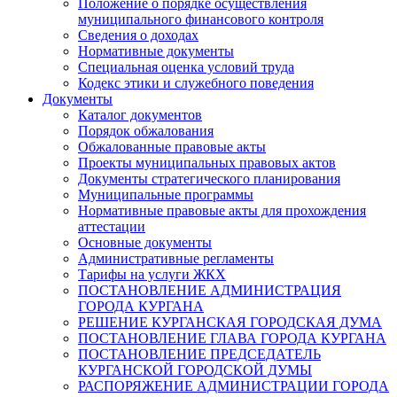
Положение о порядке осуществления
муниципального финансового контроля
Сведения о доходах
Нормативные документы
Специальная оценка условий труда
Кодекс этики и служебного поведения
Документы
Каталог документов
Порядок обжалования
Обжалованные правовые акты
Проекты муниципальных правовых актов
Документы стратегического планирования
Муниципальные программы
Нормативные правовые акты для прохождения
аттестации
Основные документы
Административные регламенты
Тарифы на услуги ЖКХ
ПОСТАНОВЛЕНИЕ АДМИНИСТРАЦИЯ
ГОРОДА КУРГАНА
РЕШЕНИЕ КУРГАНСКАЯ ГОРОДСКАЯ ДУМА
ПОСТАНОВЛЕНИЕ ГЛАВА ГОРОДА КУРГАНА
ПОСТАНОВЛЕНИЕ ПРЕДСЕДАТЕЛЬ
КУРГАНСКОЙ ГОРОДСКОЙ ДУМЫ
РАСПОРЯЖЕНИЕ АДМИНИСТРАЦИИ ГОРОДА