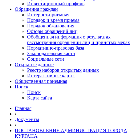
Инвестиционный профиль
Обращения граждан
Интернет-приемная
Порядок и время приема
Порядок обжалования
Обзоры обращений лиц
Обобщенная информация о результатах
рассмотрения обращений лиц и принятых мерах
Нормативно-правовая база
Законодательная карта
Социальные сети
Открытые данные
Реестр наборов открытых данных
Интерактивные карты
Общественная приемная
Поиск
Поиск
Карта сайта
Главная
›
Документы
›
ПОСТАНОВЛЕНИЕ АДМИНИСТРАЦИЯ ГОРОДА
КУРГАНА