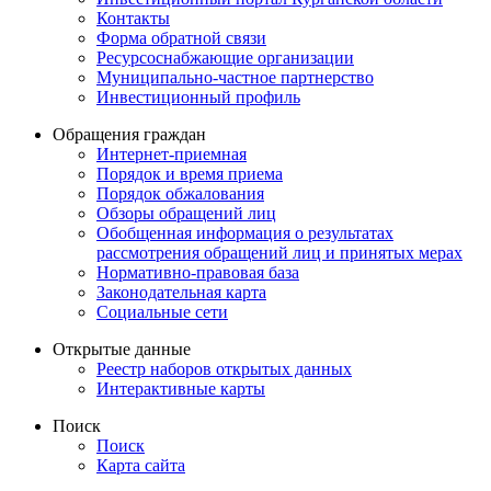
Контакты
Форма обратной связи
Ресурсоснабжающие организации
Муниципально-частное партнерство
Инвестиционный профиль
Обращения граждан
Интернет-приемная
Порядок и время приема
Порядок обжалования
Обзоры обращений лиц
Обобщенная информация о результатах
рассмотрения обращений лиц и принятых мерах
Нормативно-правовая база
Законодательная карта
Социальные сети
Открытые данные
Реестр наборов открытых данных
Интерактивные карты
Поиск
Поиск
Карта сайта