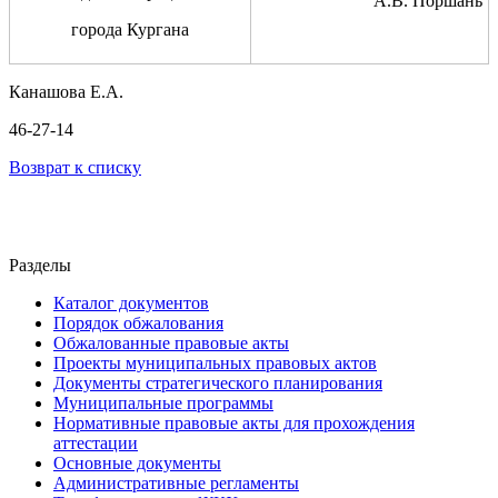
А.В. Поршань
города Кургана
Канашова Е.А.
46-27-14
Возврат к списку
Разделы
Каталог документов
Порядок обжалования
Обжалованные правовые акты
Проекты муниципальных правовых актов
Документы стратегического планирования
Муниципальные программы
Нормативные правовые акты для прохождения
аттестации
Основные документы
Административные регламенты