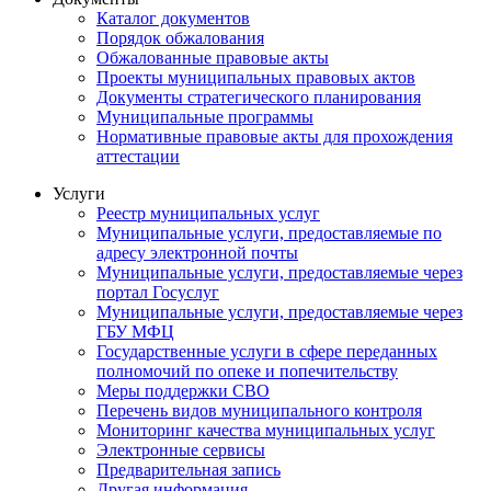
Каталог документов
Порядок обжалования
Обжалованные правовые акты
Проекты муниципальных правовых актов
Документы стратегического планирования
Муниципальные программы
Нормативные правовые акты для прохождения
аттестации
Услуги
Реестр муниципальных услуг
Муниципальные услуги, предоставляемые по
адресу электронной почты
Муниципальные услуги, предоставляемые через
портал Госуслуг
Муниципальные услуги, предоставляемые через
ГБУ МФЦ
Государственные услуги в сфере переданных
полномочий по опеке и попечительству
Меры поддержки СВО
Перечень видов муниципального контроля
Мониторинг качества муниципальных услуг
Электронные сервисы
Предварительная запись
Другая информация