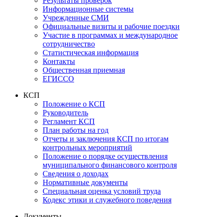
Результаты проверок
Информационные системы
Учрежденные СМИ
Официальные визиты и рабочие поездки
Участие в программах и международное
сотрудничество
Статистическая информация
Контакты
Общественная приемная
ЕГИССО
КСП
Положение о КСП
Руководитель
Регламент КСП
План работы на год
Отчеты и заключения КСП по итогам
контрольных мероприятий
Положение о порядке осуществления
муниципального финансового контроля
Сведения о доходах
Нормативные документы
Специальная оценка условий труда
Кодекс этики и служебного поведения
Документы