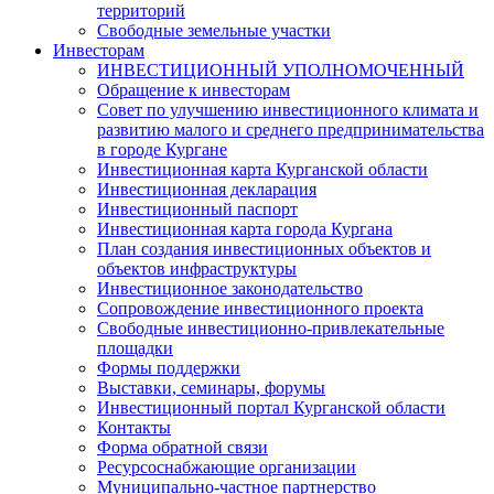
территорий
Свободные земельные участки
Инвесторам
ИНВЕСТИЦИОННЫЙ УПОЛНОМОЧЕННЫЙ
Обращение к инвесторам
Совет по улучшению инвестиционного климата и
развитию малого и среднего предпринимательства
в городе Кургане
Инвестиционная карта Курганской области
Инвестиционная декларация
Инвестиционный паспорт
Инвестиционная карта города Кургана
План создания инвестиционных объектов и
объектов инфраструктуры
Инвестиционное законодательство
Сопровождение инвестиционного проекта
Свободные инвестиционно-привлекательные
площадки
Формы поддержки
Выставки, семинары, форумы
Инвестиционный портал Курганской области
Контакты
Форма обратной связи
Ресурсоснабжающие организации
Муниципально-частное партнерство