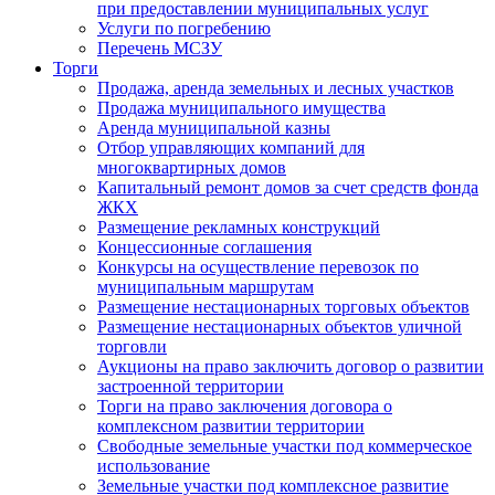
при предоставлении муниципальных услуг
Услуги по погребению
Перечень МСЗУ
Торги
Продажа, аренда земельных и лесных участков
Продажа муниципального имущества
Аренда муниципальной казны
Отбор управляющих компаний для
многоквартирных домов
Капитальный ремонт домов за счет средств фонда
ЖКХ
Размещение рекламных конструкций
Концессионные соглашения
Конкурсы на осуществление перевозок по
муниципальным маршрутам
Размещение нестационарных торговых объектов
Размещение нестационарных объектов уличной
торговли
Аукционы на право заключить договор о развитии
застроенной территории
Торги на право заключения договора о
комплексном развитии территории
Свободные земельные участки под коммерческое
использование
Земельные участки под комплексное развитие