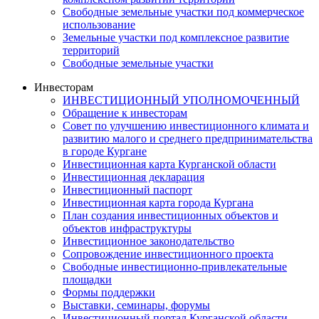
Свободные земельные участки под коммерческое
использование
Земельные участки под комплексное развитие
территорий
Свободные земельные участки
Инвесторам
ИНВЕСТИЦИОННЫЙ УПОЛНОМОЧЕННЫЙ
Обращение к инвесторам
Совет по улучшению инвестиционного климата и
развитию малого и среднего предпринимательства
в городе Кургане
Инвестиционная карта Курганской области
Инвестиционная декларация
Инвестиционный паспорт
Инвестиционная карта города Кургана
План создания инвестиционных объектов и
объектов инфраструктуры
Инвестиционное законодательство
Сопровождение инвестиционного проекта
Свободные инвестиционно-привлекательные
площадки
Формы поддержки
Выставки, семинары, форумы
Инвестиционный портал Курганской области