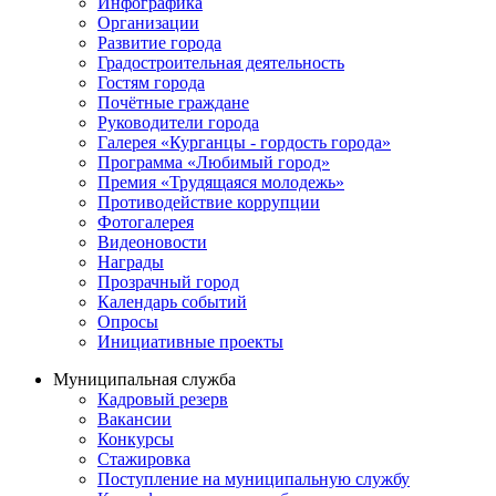
Инфографика
Организации
Развитие города
Градостроительная деятельность
Гостям города
Почётные граждане
Руководители города
Галерея «Курганцы - гордость города»
Программа «Любимый город»
Премия «Трудящаяся молодежь»
Противодействие коррупции
Фотогалерея
Видеоновости
Награды
Прозрачный город
Календарь событий
Опросы
Инициативные проекты
Муниципальная служба
Кадровый резерв
Вакансии
Конкурсы
Стажировка
Поступление на муниципальную службу