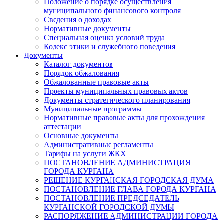
Положение о порядке осуществления
муниципального финансового контроля
Сведения о доходах
Нормативные документы
Специальная оценка условий труда
Кодекс этики и служебного поведения
Документы
Каталог документов
Порядок обжалования
Обжалованные правовые акты
Проекты муниципальных правовых актов
Документы стратегического планирования
Муниципальные программы
Нормативные правовые акты для прохождения
аттестации
Основные документы
Административные регламенты
Тарифы на услуги ЖКХ
ПОСТАНОВЛЕНИЕ АДМИНИСТРАЦИЯ
ГОРОДА КУРГАНА
РЕШЕНИЕ КУРГАНСКАЯ ГОРОДСКАЯ ДУМА
ПОСТАНОВЛЕНИЕ ГЛАВА ГОРОДА КУРГАНА
ПОСТАНОВЛЕНИЕ ПРЕДСЕДАТЕЛЬ
КУРГАНСКОЙ ГОРОДСКОЙ ДУМЫ
РАСПОРЯЖЕНИЕ АДМИНИСТРАЦИИ ГОРОДА