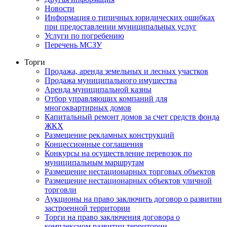
Новости
Информация о типичных юридических ошибках
при предоставлении муниципальных услуг
Услуги по погребению
Перечень МСЗУ
Торги
Продажа, аренда земельных и лесных участков
Продажа муниципального имущества
Аренда муниципальной казны
Отбор управляющих компаний для
многоквартирных домов
Капитальный ремонт домов за счет средств фонда
ЖКХ
Размещение рекламных конструкций
Концессионные соглашения
Конкурсы на осуществление перевозок по
муниципальным маршрутам
Размещение нестационарных торговых объектов
Размещение нестационарных объектов уличной
торговли
Аукционы на право заключить договор о развитии
застроенной территории
Торги на право заключения договора о
комплексном развитии территории