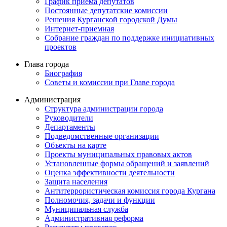
График приема депутатов
Постоянные депутатские комиссии
Решения Курганской городской Думы
Интернет-приемная
Собрание граждан по поддержке инициативных
проектов
Глава города
Биография
Советы и комиссии при Главе города
Администрация
Структура администрации города
Руководители
Департаменты
Подведомственные организации
Объекты на карте
Проекты муниципальных правовых актов
Установленные формы обращений и заявлений
Оценка эффективности деятельности
Защита населения
Антитеррористическая комиссия города Кургана
Полномочия, задачи и функции
Муниципальная служба
Административная реформа