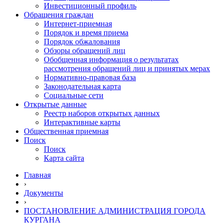
Инвестиционный профиль
Обращения граждан
Интернет-приемная
Порядок и время приема
Порядок обжалования
Обзоры обращений лиц
Обобщенная информация о результатах
рассмотрения обращений лиц и принятых мерах
Нормативно-правовая база
Законодательная карта
Социальные сети
Открытые данные
Реестр наборов открытых данных
Интерактивные карты
Общественная приемная
Поиск
Поиск
Карта сайта
Главная
›
Документы
›
ПОСТАНОВЛЕНИЕ АДМИНИСТРАЦИЯ ГОРОДА
КУРГАНА