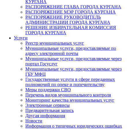
КУРГАНА
РАСПОРЯЖЕНИЕ ГЛАВА ГОРОДА КУРГАНА
РАСПОРЯЖЕНИЕ МЭР ГОРОДА КУРГАНА
РАСПОРЯЖЕНИЕ РУКОВОДИТЕЛЬ
АДМИНИСТРАЦИИ ГОРОДА КУРГАНА
РЕШЕНИЕ ИЗБИРАТЕЛЬНАЯ КОМИССИЯ
ГОРОДА КУРГАНА
Услуги
Реестр муниципальных услуг
Муниципальные услуги, предоставляемые по
адресу электронной почты
Муниципальные услуги, предоставляемые через
портал Госуслуг
Муниципальные услуги, предоставляемые через
ГБУ МФЦ
Государственные услуги в сфере переданных
полномочий по опеке и попечительству
Меры поддержки СВО
Перечень видов муниципального контроля
Мониторинг качества муниципальных услуг
Электронные сервисы
Предварительная запись
Другая информация
Новости
Информация о типичных юридических ошибках