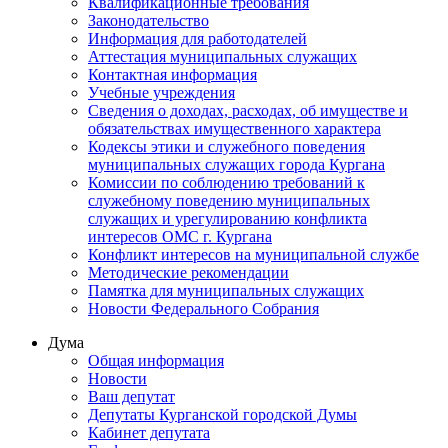
Квалификационные требования
Законодательство
Информация для работодателей
Аттестация муниципальных служащих
Контактная информация
Учебные учреждения
Сведения о доходах, расходах, об имуществе и
обязательствах имущественного характера
Кодексы этики и служебного поведения
муниципальных служащих города Кургана
Комиссии по соблюдению требований к
служебному поведению муниципальных
служащих и урегулированию конфликта
интересов ОМС г. Кургана
Конфликт интересов на муниципальной службе
Методические рекомендации
Памятка для муниципальных служащих
Новости Федерального Cобрания
Дума
Общая информация
Новости
Ваш депутат
Депутаты Курганской городской Думы
Кабинет депутата