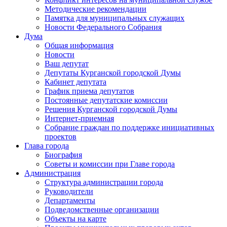
Методические рекомендации
Памятка для муниципальных служащих
Новости Федерального Cобрания
Дума
Общая информация
Новости
Ваш депутат
Депутаты Курганской городской Думы
Кабинет депутата
График приема депутатов
Постоянные депутатские комиссии
Решения Курганской городской Думы
Интернет-приемная
Собрание граждан по поддержке инициативных
проектов
Глава города
Биография
Советы и комиссии при Главе города
Администрация
Структура администрации города
Руководители
Департаменты
Подведомственные организации
Объекты на карте