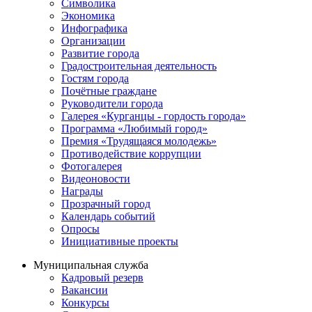
Символика
Экономика
Инфографика
Организации
Развитие города
Градостроительная деятельность
Гостям города
Почётные граждане
Руководители города
Галерея «Курганцы - гордость города»
Программа «Любимый город»
Премия «Трудящаяся молодежь»
Противодействие коррупции
Фотогалерея
Видеоновости
Награды
Прозрачный город
Календарь событий
Опросы
Инициативные проекты
Муниципальная служба
Кадровый резерв
Вакансии
Конкурсы