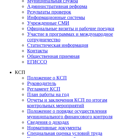
Муниципальная служба
Административная реформа
Результаты проверок
Информационные системы
Учрежденные СМИ
Официальные визиты и рабочие поездки
Участие в программах и международное
сотрудничество
Статистическая информация
Контакты
Общественная приемная
ЕГИССО
КСП
Положение о КСП
Руководитель
Регламент КСП
План работы на год
Отчеты и заключения КСП по итогам
контрольных мероприятий
Положение о порядке осуществления
муниципального финансового контроля
Сведения о доходах
Нормативные документы
Специальная оценка условий труда