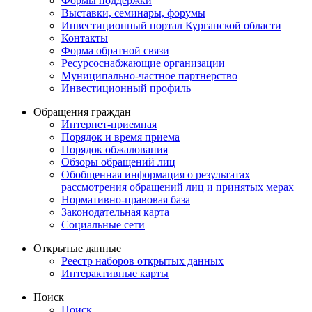
Формы поддержки
Выставки, семинары, форумы
Инвестиционный портал Курганской области
Контакты
Форма обратной связи
Ресурсоснабжающие организации
Муниципально-частное партнерство
Инвестиционный профиль
Обращения граждан
Интернет-приемная
Порядок и время приема
Порядок обжалования
Обзоры обращений лиц
Обобщенная информация о результатах
рассмотрения обращений лиц и принятых мерах
Нормативно-правовая база
Законодательная карта
Социальные сети
Открытые данные
Реестр наборов открытых данных
Интерактивные карты
Поиск
Поиск