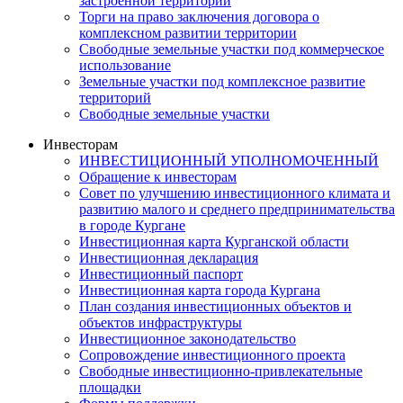
застроенной территории
Торги на право заключения договора о
комплексном развитии территории
Свободные земельные участки под коммерческое
использование
Земельные участки под комплексное развитие
территорий
Свободные земельные участки
Инвесторам
ИНВЕСТИЦИОННЫЙ УПОЛНОМОЧЕННЫЙ
Обращение к инвесторам
Совет по улучшению инвестиционного климата и
развитию малого и среднего предпринимательства
в городе Кургане
Инвестиционная карта Курганской области
Инвестиционная декларация
Инвестиционный паспорт
Инвестиционная карта города Кургана
План создания инвестиционных объектов и
объектов инфраструктуры
Инвестиционное законодательство
Сопровождение инвестиционного проекта
Свободные инвестиционно-привлекательные
площадки