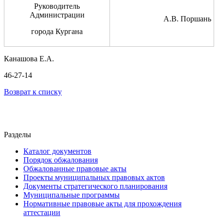
Руководитель
Администрации
А.В. Поршань
города Кургана
Канашова Е.А.
46-27-14
Возврат к списку
Разделы
Каталог документов
Порядок обжалования
Обжалованные правовые акты
Проекты муниципальных правовых актов
Документы стратегического планирования
Муниципальные программы
Нормативные правовые акты для прохождения
аттестации