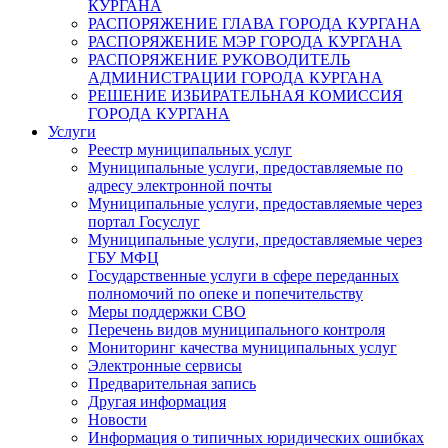
КУРГАНА
РАСПОРЯЖЕНИЕ ГЛАВА ГОРОДА КУРГАНА
РАСПОРЯЖЕНИЕ МЭР ГОРОДА КУРГАНА
РАСПОРЯЖЕНИЕ РУКОВОДИТЕЛЬ
АДМИНИСТРАЦИИ ГОРОДА КУРГАНА
РЕШЕНИЕ ИЗБИРАТЕЛЬНАЯ КОМИССИЯ
ГОРОДА КУРГАНА
Услуги
Реестр муниципальных услуг
Муниципальные услуги, предоставляемые по
адресу электронной почты
Муниципальные услуги, предоставляемые через
портал Госуслуг
Муниципальные услуги, предоставляемые через
ГБУ МФЦ
Государственные услуги в сфере переданных
полномочий по опеке и попечительству
Меры поддержки СВО
Перечень видов муниципального контроля
Мониторинг качества муниципальных услуг
Электронные сервисы
Предварительная запись
Другая информация
Новости
Информация о типичных юридических ошибках