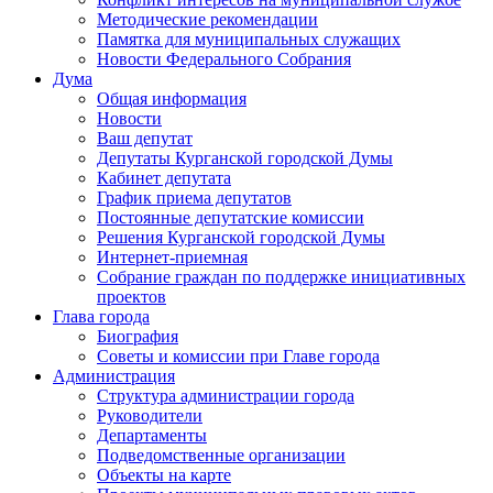
Методические рекомендации
Памятка для муниципальных служащих
Новости Федерального Cобрания
Дума
Общая информация
Новости
Ваш депутат
Депутаты Курганской городской Думы
Кабинет депутата
График приема депутатов
Постоянные депутатские комиссии
Решения Курганской городской Думы
Интернет-приемная
Собрание граждан по поддержке инициативных
проектов
Глава города
Биография
Советы и комиссии при Главе города
Администрация
Структура администрации города
Руководители
Департаменты
Подведомственные организации
Объекты на карте