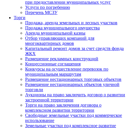
при предоставлении муниципальных услуг
Услуги по погребению
Перечень МСЗУ
Торги
Продажа, аренда земельных и лесных участков
Продажа муниципального имущества
Аренда муниципальной казны
Отбор управляющих компаний для
многоквартирных домов
Капитальный ремонт домов за счет средств фонда
ЖКХ
Размещение рекламных конструкций
Концессионные соглашения
Конкурсы на осуществление перевозок по
муниципальным маршрутам
Размещение нестационарных торговых объектов
Размещение нестационарных объектов уличной
торговли
Аукционы на право заключить договор о развитии
застроенной территории
Торги на право заключения договора о
комплексном развитии территории
Свободные земельные участки под коммерческое
использование
Земельные участки под комплексное развитие