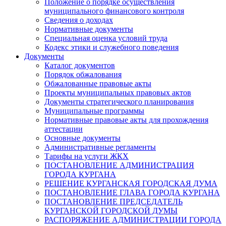
Положение о порядке осуществления
муниципального финансового контроля
Сведения о доходах
Нормативные документы
Специальная оценка условий труда
Кодекс этики и служебного поведения
Документы
Каталог документов
Порядок обжалования
Обжалованные правовые акты
Проекты муниципальных правовых актов
Документы стратегического планирования
Муниципальные программы
Нормативные правовые акты для прохождения
аттестации
Основные документы
Административные регламенты
Тарифы на услуги ЖКХ
ПОСТАНОВЛЕНИЕ АДМИНИСТРАЦИЯ
ГОРОДА КУРГАНА
РЕШЕНИЕ КУРГАНСКАЯ ГОРОДСКАЯ ДУМА
ПОСТАНОВЛЕНИЕ ГЛАВА ГОРОДА КУРГАНА
ПОСТАНОВЛЕНИЕ ПРЕДСЕДАТЕЛЬ
КУРГАНСКОЙ ГОРОДСКОЙ ДУМЫ
РАСПОРЯЖЕНИЕ АДМИНИСТРАЦИИ ГОРОДА