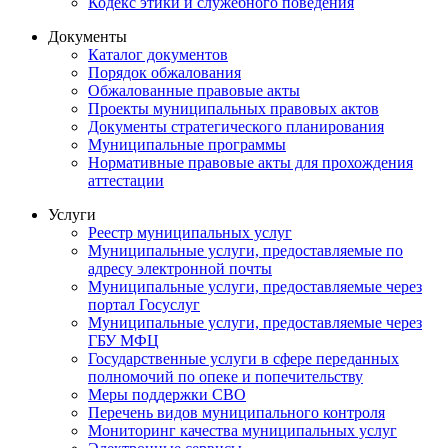
Кодекс этики и служебного поведения
Документы
Каталог документов
Порядок обжалования
Обжалованные правовые акты
Проекты муниципальных правовых актов
Документы стратегического планирования
Муниципальные программы
Нормативные правовые акты для прохождения
аттестации
Услуги
Реестр муниципальных услуг
Муниципальные услуги, предоставляемые по
адресу электронной почты
Муниципальные услуги, предоставляемые через
портал Госуслуг
Муниципальные услуги, предоставляемые через
ГБУ МФЦ
Государственные услуги в сфере переданных
полномочий по опеке и попечительству
Меры поддержки СВО
Перечень видов муниципального контроля
Мониторинг качества муниципальных услуг