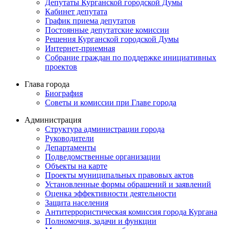
Депутаты Курганской городской Думы
Кабинет депутата
График приема депутатов
Постоянные депутатские комиссии
Решения Курганской городской Думы
Интернет-приемная
Собрание граждан по поддержке инициативных
проектов
Глава города
Биография
Советы и комиссии при Главе города
Администрация
Структура администрации города
Руководители
Департаменты
Подведомственные организации
Объекты на карте
Проекты муниципальных правовых актов
Установленные формы обращений и заявлений
Оценка эффективности деятельности
Защита населения
Антитеррористическая комиссия города Кургана
Полномочия, задачи и функции