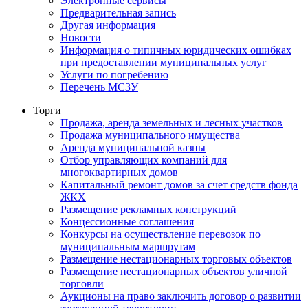
Электронные сервисы
Предварительная запись
Другая информация
Новости
Информация о типичных юридических ошибках
при предоставлении муниципальных услуг
Услуги по погребению
Перечень МСЗУ
Торги
Продажа, аренда земельных и лесных участков
Продажа муниципального имущества
Аренда муниципальной казны
Отбор управляющих компаний для
многоквартирных домов
Капитальный ремонт домов за счет средств фонда
ЖКХ
Размещение рекламных конструкций
Концессионные соглашения
Конкурсы на осуществление перевозок по
муниципальным маршрутам
Размещение нестационарных торговых объектов
Размещение нестационарных объектов уличной
торговли
Аукционы на право заключить договор о развитии