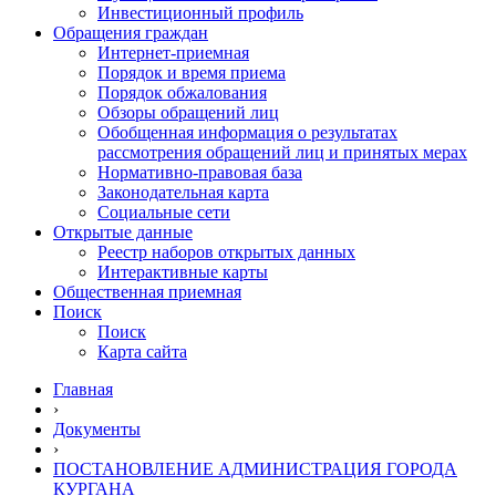
Инвестиционный профиль
Обращения граждан
Интернет-приемная
Порядок и время приема
Порядок обжалования
Обзоры обращений лиц
Обобщенная информация о результатах
рассмотрения обращений лиц и принятых мерах
Нормативно-правовая база
Законодательная карта
Социальные сети
Открытые данные
Реестр наборов открытых данных
Интерактивные карты
Общественная приемная
Поиск
Поиск
Карта сайта
Главная
›
Документы
›
ПОСТАНОВЛЕНИЕ АДМИНИСТРАЦИЯ ГОРОДА
КУРГАНА