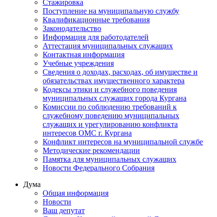
Стажировка
Поступление на муниципальную службу
Квалификационные требования
Законодательство
Информация для работодателей
Аттестация муниципальных служащих
Контактная информация
Учебные учреждения
Сведения о доходах, расходах, об имуществе и
обязательствах имущественного характера
Кодексы этики и служебного поведения
муниципальных служащих города Кургана
Комиссии по соблюдению требований к
служебному поведению муниципальных
служащих и урегулированию конфликта
интересов ОМС г. Кургана
Конфликт интересов на муниципальной службе
Методические рекомендации
Памятка для муниципальных служащих
Новости Федерального Cобрания
Дума
Общая информация
Новости
Ваш депутат