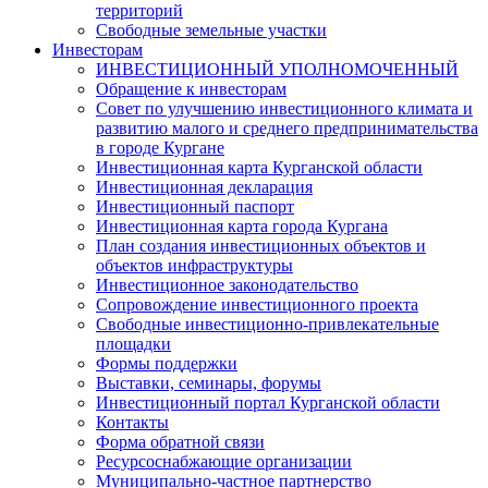
территорий
Свободные земельные участки
Инвесторам
ИНВЕСТИЦИОННЫЙ УПОЛНОМОЧЕННЫЙ
Обращение к инвесторам
Совет по улучшению инвестиционного климата и
развитию малого и среднего предпринимательства
в городе Кургане
Инвестиционная карта Курганской области
Инвестиционная декларация
Инвестиционный паспорт
Инвестиционная карта города Кургана
План создания инвестиционных объектов и
объектов инфраструктуры
Инвестиционное законодательство
Сопровождение инвестиционного проекта
Свободные инвестиционно-привлекательные
площадки
Формы поддержки
Выставки, семинары, форумы
Инвестиционный портал Курганской области
Контакты
Форма обратной связи
Ресурсоснабжающие организации
Муниципально-частное партнерство