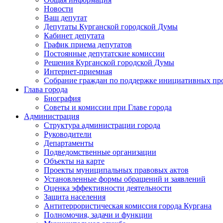
Новости
Ваш депутат
Депутаты Курганской городской Думы
Кабинет депутата
График приема депутатов
Постоянные депутатские комиссии
Решения Курганской городской Думы
Интернет-приемная
Собрание граждан по поддержке инициативных пр
Глава города
Биография
Советы и комиссии при Главе города
Администрация
Структура администрации города
Руководители
Департаменты
Подведомственные организации
Объекты на карте
Проекты муниципальных правовых актов
Установленные формы обращений и заявлений
Оценка эффективности деятельности
Защита населения
Антитеррористическая комиссия города Кургана
Полномочия, задачи и функции