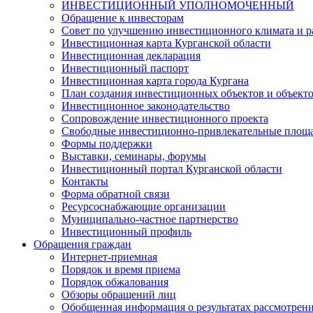
ИНВЕСТИЦИОННЫЙ УПОЛНОМОЧЕННЫЙ
Обращение к инвесторам
Совет по улучшению инвестиционного климата и ра
Инвестиционная карта Курганской области
Инвестиционная декларация
Инвестиционный паспорт
Инвестиционная карта города Кургана
План создания инвестиционных объектов и объект
Инвестиционное законодательство
Сопровождение инвестиционного проекта
Свободные инвестиционно-привлекательные площ
Формы поддержки
Выставки, семинары, форумы
Инвестиционный портал Курганской области
Контакты
Форма обратной связи
Ресурсоснабжающие организации
Муниципально-частное партнерство
Инвестиционный профиль
Обращения граждан
Интернет-приемная
Порядок и время приема
Порядок обжалования
Обзоры обращений лиц
Обобщенная информация о результатах рассмотрен