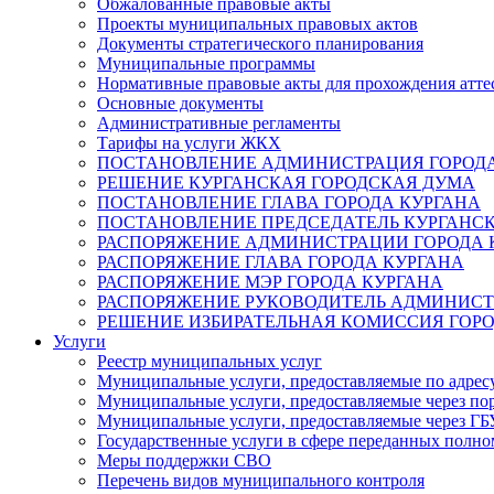
Обжалованные правовые акты
Проекты муниципальных правовых актов
Документы стратегического планирования
Муниципальные программы
Нормативные правовые акты для прохождения атте
Основные документы
Административные регламенты
Тарифы на услуги ЖКХ
ПОСТАНОВЛЕНИЕ АДМИНИСТРАЦИЯ ГОРОДА
РЕШЕНИЕ КУРГАНСКАЯ ГОРОДСКАЯ ДУМА
ПОСТАНОВЛЕНИЕ ГЛАВА ГОРОДА КУРГАНА
ПОСТАНОВЛЕНИЕ ПРЕДСЕДАТЕЛЬ КУРГАНС
РАСПОРЯЖЕНИЕ АДМИНИСТРАЦИИ ГОРОДА 
РАСПОРЯЖЕНИЕ ГЛАВА ГОРОДА КУРГАНА
РАСПОРЯЖЕНИЕ МЭР ГОРОДА КУРГАНА
РАСПОРЯЖЕНИЕ РУКОВОДИТЕЛЬ АДМИНИСТ
РЕШЕНИЕ ИЗБИРАТЕЛЬНАЯ КОМИССИЯ ГОРО
Услуги
Реестр муниципальных услуг
Муниципальные услуги, предоставляемые по адрес
Муниципальные услуги, предоставляемые через пор
Муниципальные услуги, предоставляемые через 
Государственные услуги в сфере переданных полно
Меры поддержки СВО
Перечень видов муниципального контроля