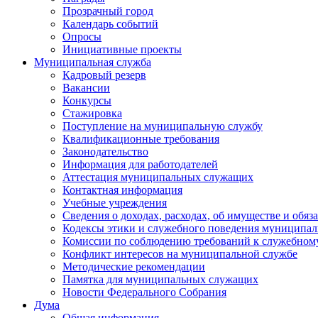
Прозрачный город
Календарь событий
Опросы
Инициативные проекты
Муниципальная служба
Кадровый резерв
Вакансии
Конкурсы
Стажировка
Поступление на муниципальную службу
Квалификационные требования
Законодательство
Информация для работодателей
Аттестация муниципальных служащих
Контактная информация
Учебные учреждения
Сведения о доходах, расходах, об имуществе и обяз
Кодексы этики и служебного поведения муниципал
Комиссии по соблюдению требований к служебном
Конфликт интересов на муниципальной службе
Методические рекомендации
Памятка для муниципальных служащих
Новости Федерального Cобрания
Дума
Общая информация