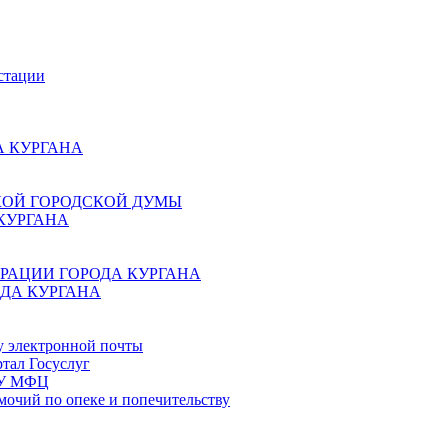
стации
 КУРГАНА
КОЙ ГОРОДСКОЙ ДУМЫ
КУРГАНА
РАЦИИ ГОРОДА КУРГАНА
ДА КУРГАНА
у электронной почты
тал Госуслуг
ГБУ МФЦ
мочий по опеке и попечительству