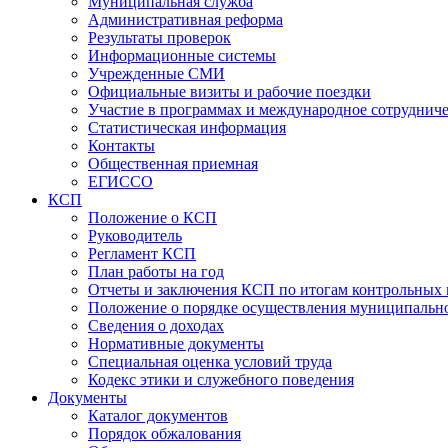
Муниципальная служба
Административная реформа
Результаты проверок
Информационные системы
Учрежденные СМИ
Официальные визиты и рабочие поездки
Участие в программах и международное сотруднич
Статистическая информация
Контакты
Общественная приемная
ЕГИССО
КСП
Положение о КСП
Руководитель
Регламент КСП
План работы на год
Отчеты и заключения КСП по итогам контрольных
Положение о порядке осуществления муниципально
Сведения о доходах
Нормативные документы
Специальная оценка условий труда
Кодекс этики и служебного поведения
Документы
Каталог документов
Порядок обжалования