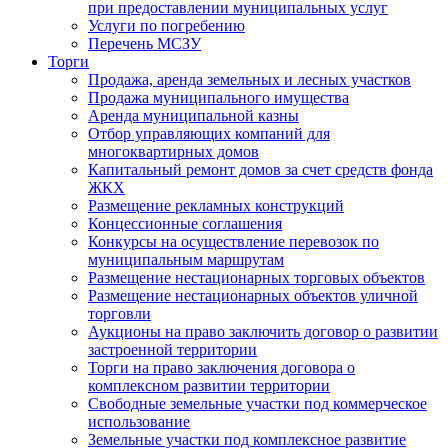
при предоставлении муниципальных услуг
Услуги по погребению
Перечень МСЗУ
Торги
Продажа, аренда земельных и лесных участков
Продажа муниципального имущества
Аренда муниципальной казны
Отбор управляющих компаний для
многоквартирных домов
Капитальный ремонт домов за счет средств фонда
ЖКХ
Размещение рекламных конструкций
Концессионные соглашения
Конкурсы на осуществление перевозок по
муниципальным маршрутам
Размещение нестационарных торговых объектов
Размещение нестационарных объектов уличной
торговли
Аукционы на право заключить договор о развитии
застроенной территории
Торги на право заключения договора о
комплексном развитии территории
Свободные земельные участки под коммерческое
использование
Земельные участки под комплексное развитие