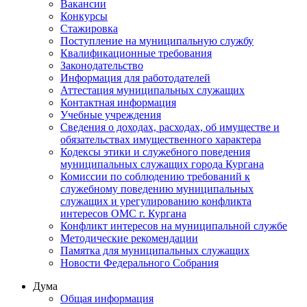
Вакансии
Конкурсы
Стажировка
Поступление на муниципальную службу
Квалификационные требования
Законодательство
Информация для работодателей
Аттестация муниципальных служащих
Контактная информация
Учебные учреждения
Сведения о доходах, расходах, об имуществе и
обязательствах имущественного характера
Кодексы этики и служебного поведения
муниципальных служащих города Кургана
Комиссии по соблюдению требований к
служебному поведению муниципальных
служащих и урегулированию конфликта
интересов ОМС г. Кургана
Конфликт интересов на муниципальной службе
Методические рекомендации
Памятка для муниципальных служащих
Новости Федерального Cобрания
Дума
Общая информация