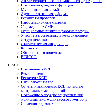
Антитеррористическая комиссия города Кургана
Полномочия, задачи и функции
Муниципальная служба
Административная реформа
Результаты проверок
Информационные системы
Учрежденные СМИ
Официальные визиты и рабочие поездки
Участие в программах и международное
сотрудничество
Статистическая информация
Контакты
Общественная приемная
ЕГИССО
КСП
Положение о КСП
Руководитель
Регламент КСП
План работы на год
Отчеты и заключения КСП по итогам
контрольных мероприятий
Положение о порядке осуществления
муниципального финансового контроля
Сведения о доходах