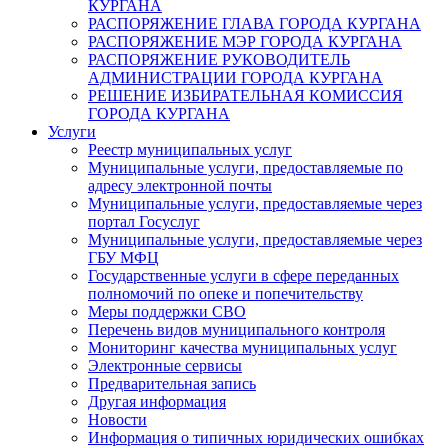
КУРГАНА
РАСПОРЯЖЕНИЕ ГЛАВА ГОРОДА КУРГАНА
РАСПОРЯЖЕНИЕ МЭР ГОРОДА КУРГАНА
РАСПОРЯЖЕНИЕ РУКОВОДИТЕЛЬ
АДМИНИСТРАЦИИ ГОРОДА КУРГАНА
РЕШЕНИЕ ИЗБИРАТЕЛЬНАЯ КОМИССИЯ
ГОРОДА КУРГАНА
Услуги
Реестр муниципальных услуг
Муниципальные услуги, предоставляемые по
адресу электронной почты
Муниципальные услуги, предоставляемые через
портал Госуслуг
Муниципальные услуги, предоставляемые через
ГБУ МФЦ
Государственные услуги в сфере переданных
полномочий по опеке и попечительству
Меры поддержки СВО
Перечень видов муниципального контроля
Мониторинг качества муниципальных услуг
Электронные сервисы
Предварительная запись
Другая информация
Новости
Информация о типичных юридических ошибках