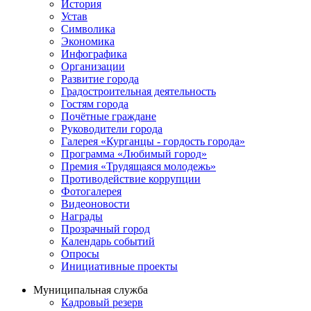
История
Устав
Символика
Экономика
Инфографика
Организации
Развитие города
Градостроительная деятельность
Гостям города
Почётные граждане
Руководители города
Галерея «Курганцы - гордость города»
Программа «Любимый город»
Премия «Трудящаяся молодежь»
Противодействие коррупции
Фотогалерея
Видеоновости
Награды
Прозрачный город
Календарь событий
Опросы
Инициативные проекты
Муниципальная служба
Кадровый резерв