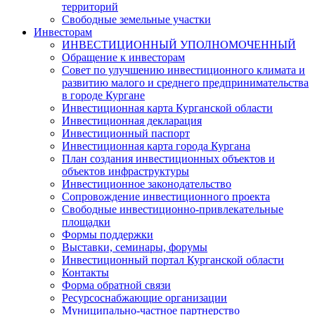
территорий
Свободные земельные участки
Инвесторам
ИНВЕСТИЦИОННЫЙ УПОЛНОМОЧЕННЫЙ
Обращение к инвесторам
Совет по улучшению инвестиционного климата и
развитию малого и среднего предпринимательства
в городе Кургане
Инвестиционная карта Курганской области
Инвестиционная декларация
Инвестиционный паспорт
Инвестиционная карта города Кургана
План создания инвестиционных объектов и
объектов инфраструктуры
Инвестиционное законодательство
Сопровождение инвестиционного проекта
Свободные инвестиционно-привлекательные
площадки
Формы поддержки
Выставки, семинары, форумы
Инвестиционный портал Курганской области
Контакты
Форма обратной связи
Ресурсоснабжающие организации
Муниципально-частное партнерство