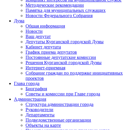
Методические рекомендации
Памятка для муниципальных служащих
Новости Федерального Cобрания
Дума
Общая информация
Новости
Ваш депутат
Депутаты Курганской городской Думы
Кабинет депутата
График приема депутатов
Постоянные депутатские комиссии
Решения Курганской городской Думы
Интернет-приемная
Собрание граждан по поддержке инициативных
проектов
Глава города
Биография
Советы и комиссии при Главе города
Администрация
Структура администрации города
Руководители
Департаменты
Подведомственные организации
Объекты на карте