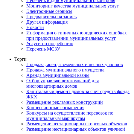
Перечень видов муниципального контроля
Мониторинг качества муниципальных услуг
Электронные сервисы
Предварительная запись
Другая информация
Новости
Информация о типичных юридических ошибках
при предоставлении муниципальных услуг
Услуги по погребению
Перечень МСЗУ
Торги
Продажа, аренда земельных и лесных участков
Продажа муниципального имущества
Аренда муниципальной казны
Отбор управляющих компаний для
многоквартирных домов
Капитальный ремонт домов за счет средств фонда
ЖКХ
Размещение рекламных конструкций
Концессионные соглашения
Конкурсы на осуществление перевозок по
муниципальным маршрутам
Размещение нестационарных торговых объектов
Размещение нестационарных объектов уличной