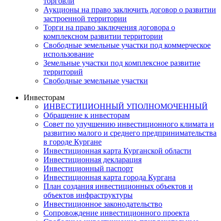
торговли
Аукционы на право заключить договор о развитии
застроенной территории
Торги на право заключения договора о
комплексном развитии территории
Свободные земельные участки под коммерческое
использование
Земельные участки под комплексное развитие
территорий
Свободные земельные участки
Инвесторам
ИНВЕСТИЦИОННЫЙ УПОЛНОМОЧЕННЫЙ
Обращение к инвесторам
Совет по улучшению инвестиционного климата и
развитию малого и среднего предпринимательства
в городе Кургане
Инвестиционная карта Курганской области
Инвестиционная декларация
Инвестиционный паспорт
Инвестиционная карта города Кургана
План создания инвестиционных объектов и
объектов инфраструктуры
Инвестиционное законодательство
Сопровождение инвестиционного проекта