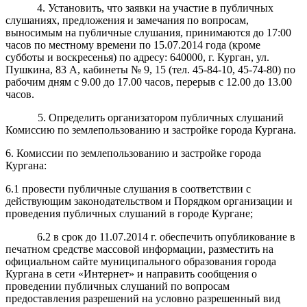
4. Установить, что заявки на участие в публичных
слушаниях, предложения и замечания по вопросам,
выносимым на публичные слушания, принимаются до 17:00
часов по местному времени по 15.07.2014 года (кроме
субботы и воскресенья) по адресу: 640000, г. Курган, ул.
Пушкина, 83 А, кабинеты № 9, 15 (тел. 45-84-10, 45-74-80) по
рабочим дням с 9.00 до 17.00 часов, перерыв с 12.00 до 13.00
часов.
5. Определить организатором публичных слушаний
Комиссию по землепользованию и застройке города Кургана.
6. Комиссии по землепользованию и застройке города
Кургана:
6.1 провести публичные слушания в соответствии с
действующим законодательством и Порядком организации и
проведения публичных слушаний в городе Кургане;
6.2 в срок до 11.07.2014 г. обеспечить опубликование в
печатном средстве массовой информации, разместить на
официальном сайте муниципального образования города
Кургана в сети «Интернет» и
направить
сообщения о
проведении публичных слушаний по вопросам
предоставления разрешений на условно разрешенный вид