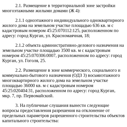
2.1. Размещение в территориальной зоне застройки
многоэтажными жилыми домами (Ж 4):
2.1.1 одноэтажного индивидуального одноквартирного
жилого дома на земельном участке площадью 636 кв. м с
кадастровым номером 45:25:070112:125, расположенном по
адресу: город Курган, ул. Красномаячная, 18;
2.1.2 объекта административно-делового назначения на
земельном участке площадью 3500 кв. м с кадастровым
номером 45:25:070306:0007, расположенном по адресу: город
Курган, ул. Гоголя, 25.
2.2. Размещение в зоне коммерческого, социального и
коммунально-бытового назначения (ОДЗ 3) восьмиэтажного
многоквартирного жилого дома на земельном участке
площадью 36000 кв. м с кадастровым номером
45:25:020404:31, расположенном по адресу: город Курган,
мкр. 7, пр. Первомайский.
3. На публичные слушания вынести следующие
вопросы предоставления разрешения на отклонение от
предельных параметров разрешенного строительства объектов
капитального строительства: