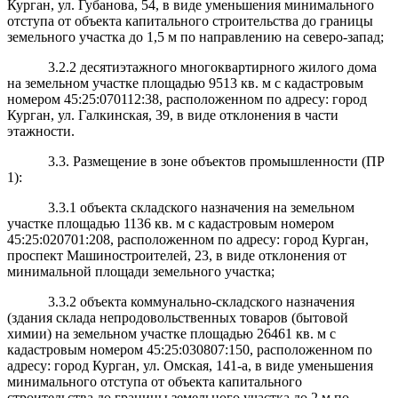
Курган, ул. Губанова, 54, в виде уменьшения минимального
отступа от объекта капитального строительства до границы
земельного участка до 1,5 м по направлению на северо-запад;
3.2.2 десятиэтажного многоквартирного жилого дома
на земельном участке площадью 9513 кв. м с кадастровым
номером 45:25:070112:38, расположенном по адресу: город
Курган, ул. Галкинская, 39, в виде отклонения в части
этажности.
3.3. Размещение в зоне объектов промышленности (ПР
1):
3.3.1 объекта складского назначения на земельном
участке площадью 1136 кв. м с кадастровым номером
45:25:020701:208, расположенном по адресу: город Курган,
проспект Машиностроителей, 23, в виде отклонения от
минимальной площади земельного участка;
3.3.2 объекта коммунально-складского назначения
(здания склада непродовольственных товаров (бытовой
химии) на земельном участке площадью 26461 кв. м с
кадастровым номером 45:25:030807:150, расположенном по
адресу: город Курган, ул. Омская, 141-а, в виде уменьшения
минимального отступа от объекта капитального
строительства до границы земельного участка до 2 м по