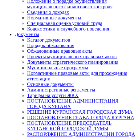
Положение о порядке осуществления
муниципального финансового контроля
Сведения о доходах
Нормативные документы
Специальная оценка условий труда
Кодекс этики и служебного поведения
Документы
Каталог документов
Порядок обжалования
Обжалованные правовые акты
Проекты муниципальных правовых актов
Документы стратегического планирования
Муниципальные программы
Нормативные правовые акты для прохождения
аттестации
Основные документы
Административные регламенты
Тарифы на услуги ЖКХ
ПОСТАНОВЛЕНИЕ АДМИНИСТРАЦИЯ
ГОРОДА КУРГАНА
РЕШЕНИЕ КУРГАНСКАЯ ГОРОДСКАЯ ДУМА
ПОСТАНОВЛЕНИЕ ГЛАВА ГОРОДА КУРГАНА
ПОСТАНОВЛЕНИЕ ПРЕДСЕДАТЕЛЬ
КУРГАНСКОЙ ГОРОДСКОЙ ДУМЫ
РАСПОРЯЖЕНИЕ АДМИНИСТРАЦИИ ГОРОДА