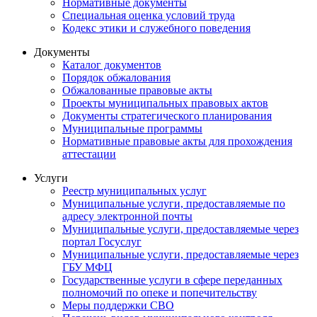
Нормативные документы
Специальная оценка условий труда
Кодекс этики и служебного поведения
Документы
Каталог документов
Порядок обжалования
Обжалованные правовые акты
Проекты муниципальных правовых актов
Документы стратегического планирования
Муниципальные программы
Нормативные правовые акты для прохождения
аттестации
Услуги
Реестр муниципальных услуг
Муниципальные услуги, предоставляемые по
адресу электронной почты
Муниципальные услуги, предоставляемые через
портал Госуслуг
Муниципальные услуги, предоставляемые через
ГБУ МФЦ
Государственные услуги в сфере переданных
полномочий по опеке и попечительству
Меры поддержки СВО