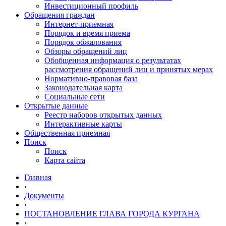
Инвестиционный профиль
Обращения граждан
Интернет-приемная
Порядок и время приема
Порядок обжалования
Обзоры обращений лиц
Обобщенная информация о результатах
рассмотрения обращений лиц и принятых мерах
Нормативно-правовая база
Законодательная карта
Социальные сети
Открытые данные
Реестр наборов открытых данных
Интерактивные карты
Общественная приемная
Поиск
Поиск
Карта сайта
Главная
›
Документы
›
ПОСТАНОВЛЕНИЕ ГЛАВА ГОРОДА КУРГАНА
›