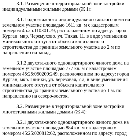
3.1. Размещение в территориальной зоне застройки
индивидуальными жилыми домами (Ж 1):
3.1.1 одноэтажного индивидуального жилого дома на
земельном участке площадью 1611 кв. м с кадастровым
номером 45:25:110301:79, расположенном по адресу: город
Курган, мкр. Черемухово, ул. Тихая, 11, в виде уменьшения
минимального отступа от объекта капитального
строительства до границы земельного участка до 2 м по
направлению на запад;
3.1.2 двухэтажного одноквартирного жилого дома на
земельном участке площадью 777 кв. м с кадастровым
номером 45:25:050209:249, расположенном по адресу: город
Курган, мкр. Глинки, ул. Березовая, 7-а, в виде уменьшения
минимального отступа от объекта капитального
строительства до границы земельного участка до 1 м. по
направлению на северо-восток.
3.2. Размещение в территориальной зоне застройки
многоэтажными жилыми домами (Ж 4):
3.2.1 двухэтажного одноквартирного жилого дома на
земельном участке площадью 884 кв. м с кадастровым
номером 45:25:020812:62, расположенном по адресу: город