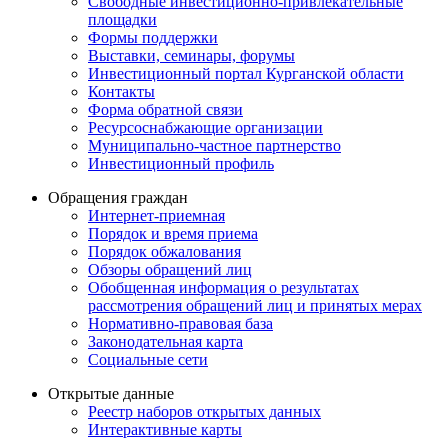
Свободные инвестиционно-привлекательные
площадки
Формы поддержки
Выставки, семинары, форумы
Инвестиционный портал Курганской области
Контакты
Форма обратной связи
Ресурсоснабжающие организации
Муниципально-частное партнерство
Инвестиционный профиль
Обращения граждан
Интернет-приемная
Порядок и время приема
Порядок обжалования
Обзоры обращений лиц
Обобщенная информация о результатах
рассмотрения обращений лиц и принятых мерах
Нормативно-правовая база
Законодательная карта
Социальные сети
Открытые данные
Реестр наборов открытых данных
Интерактивные карты