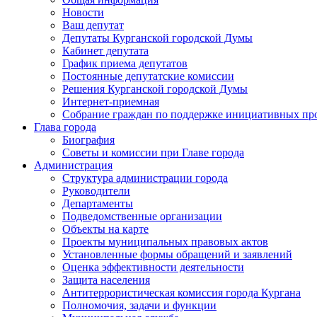
Новости
Ваш депутат
Депутаты Курганской городской Думы
Кабинет депутата
График приема депутатов
Постоянные депутатские комиссии
Решения Курганской городской Думы
Интернет-приемная
Собрание граждан по поддержке инициативных пр
Глава города
Биография
Советы и комиссии при Главе города
Администрация
Структура администрации города
Руководители
Департаменты
Подведомственные организации
Объекты на карте
Проекты муниципальных правовых актов
Установленные формы обращений и заявлений
Оценка эффективности деятельности
Защита населения
Антитеррористическая комиссия города Кургана
Полномочия, задачи и функции