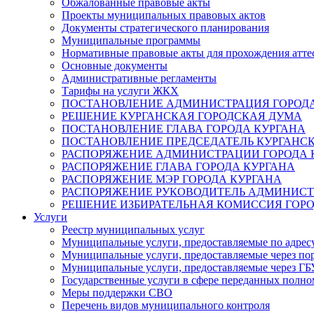
Обжалованные правовые акты
Проекты муниципальных правовых актов
Документы стратегического планирования
Муниципальные программы
Нормативные правовые акты для прохождения атте
Основные документы
Административные регламенты
Тарифы на услуги ЖКХ
ПОСТАНОВЛЕНИЕ АДМИНИСТРАЦИЯ ГОРОДА
РЕШЕНИЕ КУРГАНСКАЯ ГОРОДСКАЯ ДУМА
ПОСТАНОВЛЕНИЕ ГЛАВА ГОРОДА КУРГАНА
ПОСТАНОВЛЕНИЕ ПРЕДСЕДАТЕЛЬ КУРГАНС
РАСПОРЯЖЕНИЕ АДМИНИСТРАЦИИ ГОРОДА 
РАСПОРЯЖЕНИЕ ГЛАВА ГОРОДА КУРГАНА
РАСПОРЯЖЕНИЕ МЭР ГОРОДА КУРГАНА
РАСПОРЯЖЕНИЕ РУКОВОДИТЕЛЬ АДМИНИСТ
РЕШЕНИЕ ИЗБИРАТЕЛЬНАЯ КОМИССИЯ ГОРО
Услуги
Реестр муниципальных услуг
Муниципальные услуги, предоставляемые по адрес
Муниципальные услуги, предоставляемые через пор
Муниципальные услуги, предоставляемые через 
Государственные услуги в сфере переданных полно
Меры поддержки СВО
Перечень видов муниципального контроля