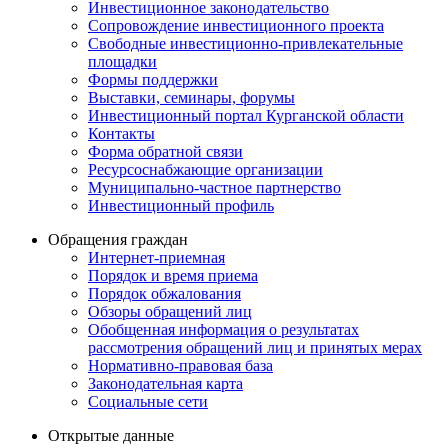
Инвестиционное законодательство
Сопровождение инвестиционного проекта
Свободные инвестиционно-привлекательные
площадки
Формы поддержки
Выставки, семинары, форумы
Инвестиционный портал Курганской области
Контакты
Форма обратной связи
Ресурсоснабжающие организации
Муниципально-частное партнерство
Инвестиционный профиль
Обращения граждан
Интернет-приемная
Порядок и время приема
Порядок обжалования
Обзоры обращений лиц
Обобщенная информация о результатах
рассмотрения обращений лиц и принятых мерах
Нормативно-правовая база
Законодательная карта
Социальные сети
Открытые данные