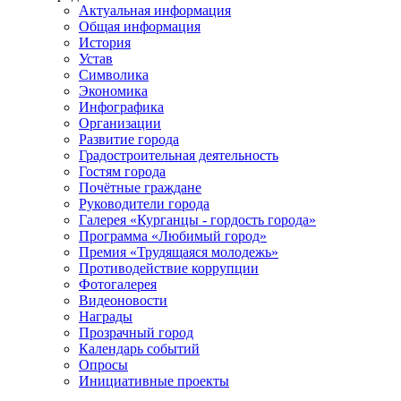
Актуальная информация
Общая информация
История
Устав
Символика
Экономика
Инфографика
Организации
Развитие города
Градостроительная деятельность
Гостям города
Почётные граждане
Руководители города
Галерея «Курганцы - гордость города»
Программа «Любимый город»
Премия «Трудящаяся молодежь»
Противодействие коррупции
Фотогалерея
Видеоновости
Награды
Прозрачный город
Календарь событий
Опросы
Инициативные проекты