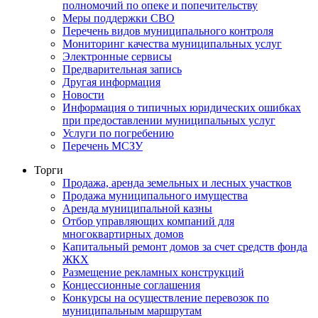
полномочий по опеке и попечительству
Меры поддержки СВО
Перечень видов муниципального контроля
Мониторинг качества муниципальных услуг
Электронные сервисы
Предварительная запись
Другая информация
Новости
Информация о типичных юридических ошибках
при предоставлении муниципальных услуг
Услуги по погребению
Перечень МСЗУ
Торги
Продажа, аренда земельных и лесных участков
Продажа муниципального имущества
Аренда муниципальной казны
Отбор управляющих компаний для
многоквартирных домов
Капитальный ремонт домов за счет средств фонда
ЖКХ
Размещение рекламных конструкций
Концессионные соглашения
Конкурсы на осуществление перевозок по
муниципальным маршрутам