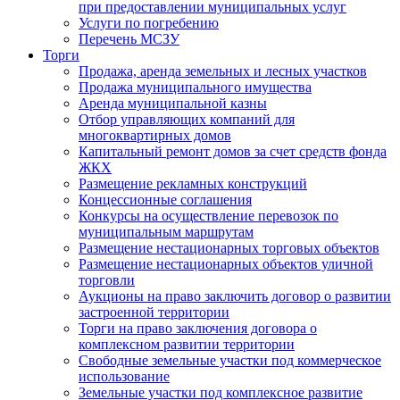
при предоставлении муниципальных услуг
Услуги по погребению
Перечень МСЗУ
Торги
Продажа, аренда земельных и лесных участков
Продажа муниципального имущества
Аренда муниципальной казны
Отбор управляющих компаний для
многоквартирных домов
Капитальный ремонт домов за счет средств фонда
ЖКХ
Размещение рекламных конструкций
Концессионные соглашения
Конкурсы на осуществление перевозок по
муниципальным маршрутам
Размещение нестационарных торговых объектов
Размещение нестационарных объектов уличной
торговли
Аукционы на право заключить договор о развитии
застроенной территории
Торги на право заключения договора о
комплексном развитии территории
Свободные земельные участки под коммерческое
использование
Земельные участки под комплексное развитие