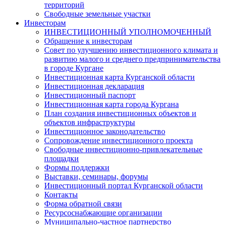
территорий
Свободные земельные участки
Инвесторам
ИНВЕСТИЦИОННЫЙ УПОЛНОМОЧЕННЫЙ
Обращение к инвесторам
Совет по улучшению инвестиционного климата и
развитию малого и среднего предпринимательства
в городе Кургане
Инвестиционная карта Курганской области
Инвестиционная декларация
Инвестиционный паспорт
Инвестиционная карта города Кургана
План создания инвестиционных объектов и
объектов инфраструктуры
Инвестиционное законодательство
Сопровождение инвестиционного проекта
Свободные инвестиционно-привлекательные
площадки
Формы поддержки
Выставки, семинары, форумы
Инвестиционный портал Курганской области
Контакты
Форма обратной связи
Ресурсоснабжающие организации
Муниципально-частное партнерство