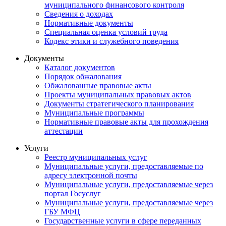
муниципального финансового контроля
Сведения о доходах
Нормативные документы
Специальная оценка условий труда
Кодекс этики и служебного поведения
Документы
Каталог документов
Порядок обжалования
Обжалованные правовые акты
Проекты муниципальных правовых актов
Документы стратегического планирования
Муниципальные программы
Нормативные правовые акты для прохождения
аттестации
Услуги
Реестр муниципальных услуг
Муниципальные услуги, предоставляемые по
адресу электронной почты
Муниципальные услуги, предоставляемые через
портал Госуслуг
Муниципальные услуги, предоставляемые через
ГБУ МФЦ
Государственные услуги в сфере переданных