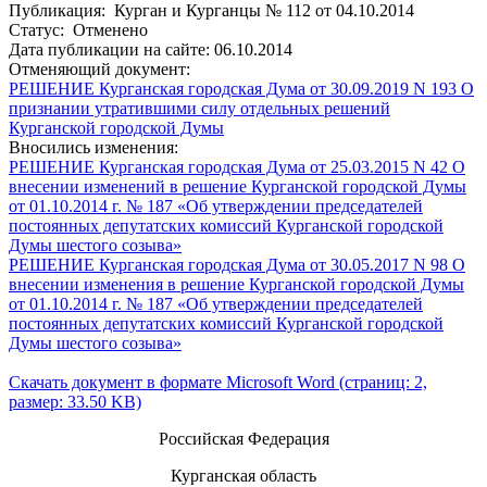
Публикация: Курган и Курганцы № 112 от 04.10.2014
Статус: Отменено
Дата публикации на сайте: 06.10.2014
Отменяющий документ:
РЕШЕНИЕ Курганская городская Дума от 30.09.2019 N 193 О
признании утратившими силу отдельных решений
Курганской городской Думы
Вносились изменения:
РЕШЕНИЕ Курганская городская Дума от 25.03.2015 N 42 О
внесении изменений в решение Курганской городской Думы
от 01.10.2014 г. № 187 «Об утверждении председателей
постоянных депутатских комиссий Курганской городской
Думы шестого созыва»
РЕШЕНИЕ Курганская городская Дума от 30.05.2017 N 98 О
внесении изменения в решение Курганской городской Думы
от 01.10.2014 г. № 187 «Об утверждении председателей
постоянных депутатских комиссий Курганской городской
Думы шестого созыва»
Скачать документ в формате Microsoft Word (страниц: 2,
размер: 33.50 KB)
Российская Федерация
Курганская область