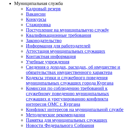
Муниципальная служба
Кадровый резерв
Вакансии
Конкурсы
Стажировка
Поступление на муниципальную службу
Квалификационные требования
Законодательство
Информация для работодателей
Аттестация муниципальных служащих
Контактная информация
Учебные учреждения
Сведения о доходах, расходах, об имуществе и
обязательствах имущественного характера
Кодексы этики и служебного поведения
муниципальных служащих города Кургана
Комиссии по соблюдению требований к
служебному поведению муниципальных
служащих и урегулированию конфликта
интересов ОМС г. Кургана
Конфликт интересов на муниципальной службе
Методические рекомендации
Памятка для муниципальных служащих
Новости Федерального Cобрания