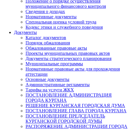
Положение о порядке осуществления
муниципального финансового контроля
Сведения о доходах
Нормативные документы
Специальная оценка условий труда
Кодекс этики и служебного поведения
Документы
Каталог документов
Порядок обжалования
Обжалованные правовые акты
Проекты муниципальных правовых актов
Документы стратегического планирования
Муниципальные программы
Нормативные правовые акты для прохождения
аттестации
Основные документы
Административные регламенты
Тарифы на услуги ЖКХ
ПОСТАНОВЛЕНИЕ АДМИНИСТРАЦИЯ
ГОРОДА КУРГАНА
РЕШЕНИЕ КУРГАНСКАЯ ГОРОДСКАЯ ДУМА
ПОСТАНОВЛЕНИЕ ГЛАВА ГОРОДА КУРГАНА
ПОСТАНОВЛЕНИЕ ПРЕДСЕДАТЕЛЬ
КУРГАНСКОЙ ГОРОДСКОЙ ДУМЫ
РАСПОРЯЖЕНИЕ АДМИНИСТРАЦИИ ГОРОДА