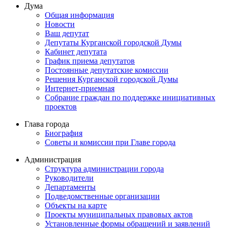
Дума
Общая информация
Новости
Ваш депутат
Депутаты Курганской городской Думы
Кабинет депутата
График приема депутатов
Постоянные депутатские комиссии
Решения Курганской городской Думы
Интернет-приемная
Собрание граждан по поддержке инициативных
проектов
Глава города
Биография
Советы и комиссии при Главе города
Администрация
Структура администрации города
Руководители
Департаменты
Подведомственные организации
Объекты на карте
Проекты муниципальных правовых актов
Установленные формы обращений и заявлений