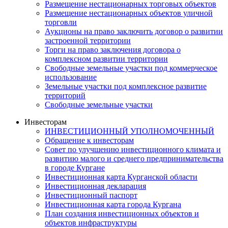
Размещение нестационарных торговых объектов
Размещение нестационарных объектов уличной
торговли
Аукционы на право заключить договор о развитии
застроенной территории
Торги на право заключения договора о
комплексном развитии территории
Свободные земельные участки под коммерческое
использование
Земельные участки под комплексное развитие
территорий
Свободные земельные участки
Инвесторам
ИНВЕСТИЦИОННЫЙ УПОЛНОМОЧЕННЫЙ
Обращение к инвесторам
Совет по улучшению инвестиционного климата и
развитию малого и среднего предпринимательства
в городе Кургане
Инвестиционная карта Курганской области
Инвестиционная декларация
Инвестиционный паспорт
Инвестиционная карта города Кургана
План создания инвестиционных объектов и
объектов инфраструктуры