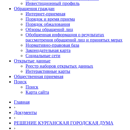
Инвестиционный профиль
Обращения граждан
Интернет-приемная
Порядок и время приема
Порядок обжалования
Обзоры обращений лиц
Обобщенная информация о результатах
рассмотрения обращений лиц и принятых мерах
Нормативно-правовая база
Законодательная карта
Социальные сети
Открытые данные
Реестр наборов открытых данных
Интерактивные карты
Общественная приемная
Поиск
Поиск
Карта сайта
Главная
›
Документы
›
РЕШЕНИЕ КУРГАНСКАЯ ГОРОДСКАЯ ДУМА
›