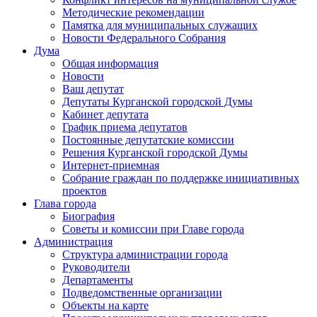
Методические рекомендации
Памятка для муниципальных служащих
Новости Федерального Cобрания
Дума
Общая информация
Новости
Ваш депутат
Депутаты Курганской городской Думы
Кабинет депутата
График приема депутатов
Постоянные депутатские комиссии
Решения Курганской городской Думы
Интернет-приемная
Собрание граждан по поддержке инициативных
проектов
Глава города
Биография
Советы и комиссии при Главе города
Администрация
Структура администрации города
Руководители
Департаменты
Подведомственные организации
Объекты на карте