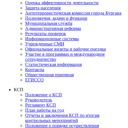
Оценка эффективности деятельности
Защита населения
Антитеррористическая комиссия города Кургана
Полномочия, задачи и функции
Муниципальная служба
Административная реформа
Результаты проверок
Информационные системы
Учрежденные СМИ
Официальные визиты и рабочие поездки
Участие в программах и международное
сотрудничество
Статистическая информация
Контакты
Общественная приемная
ЕГИССО
КСП
Положение о КСП
Руководитель
Регламент КСП
План работы на год
Отчеты и заключения КСП по итогам
контрольных мероприятий
Положение о порядке осуществления