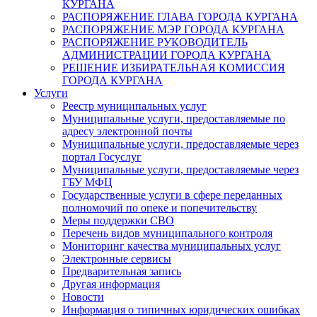
КУРГАНА
РАСПОРЯЖЕНИЕ ГЛАВА ГОРОДА КУРГАНА
РАСПОРЯЖЕНИЕ МЭР ГОРОДА КУРГАНА
РАСПОРЯЖЕНИЕ РУКОВОДИТЕЛЬ
АДМИНИСТРАЦИИ ГОРОДА КУРГАНА
РЕШЕНИЕ ИЗБИРАТЕЛЬНАЯ КОМИССИЯ
ГОРОДА КУРГАНА
Услуги
Реестр муниципальных услуг
Муниципальные услуги, предоставляемые по
адресу электронной почты
Муниципальные услуги, предоставляемые через
портал Госуслуг
Муниципальные услуги, предоставляемые через
ГБУ МФЦ
Государственные услуги в сфере переданных
полномочий по опеке и попечительству
Меры поддержки СВО
Перечень видов муниципального контроля
Мониторинг качества муниципальных услуг
Электронные сервисы
Предварительная запись
Другая информация
Новости
Информация о типичных юридических ошибках