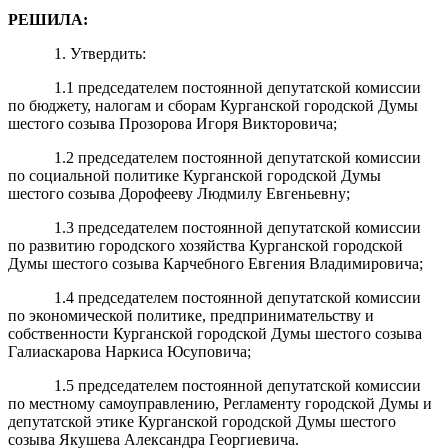
РЕШИЛА:
1. Утвердить:
1.1 председателем постоянной депутатской комиссии
по бюджету, налогам и сборам Курганской городской Думы
шестого созыва Прозорова Игоря Викторовича;
1.2 председателем постоянной депутатской комиссии
по социальной политике Курганской городской Думы
шестого созыва Дорофееву Людмилу Евгеньевну;
1.3 председателем постоянной депутатской комиссии
по развитию городского хозяйства Курганской городской
Думы шестого созыва Карчебного Евгения Владимировича;
1.4 председателем постоянной депутатской комиссии
по экономической политике, предпринимательству и
собственности Курганской городской Думы шестого созыва
Галиаскарова Наркиса Юсуповича;
1.5 председателем постоянной депутатской комиссии
по местному самоуправлению, Регламенту городской Думы и
депутатской этике Курганской городской Думы шестого
созыва Якушева Александра Георгиевича.