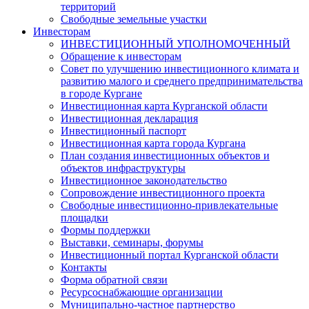
территорий
Свободные земельные участки
Инвесторам
ИНВЕСТИЦИОННЫЙ УПОЛНОМОЧЕННЫЙ
Обращение к инвесторам
Совет по улучшению инвестиционного климата и
развитию малого и среднего предпринимательства
в городе Кургане
Инвестиционная карта Курганской области
Инвестиционная декларация
Инвестиционный паспорт
Инвестиционная карта города Кургана
План создания инвестиционных объектов и
объектов инфраструктуры
Инвестиционное законодательство
Сопровождение инвестиционного проекта
Свободные инвестиционно-привлекательные
площадки
Формы поддержки
Выставки, семинары, форумы
Инвестиционный портал Курганской области
Контакты
Форма обратной связи
Ресурсоснабжающие организации
Муниципально-частное партнерство