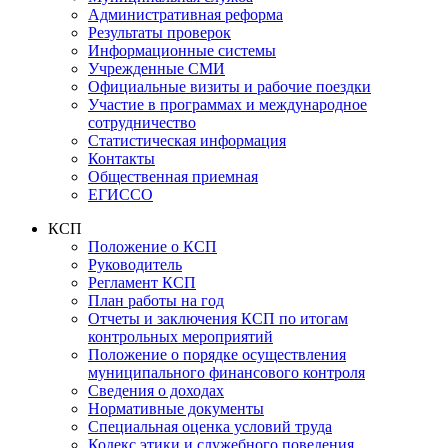
Административная реформа
Результаты проверок
Информационные системы
Учрежденные СМИ
Официальные визиты и рабочие поездки
Участие в программах и международное
сотрудничество
Статистическая информация
Контакты
Общественная приемная
ЕГИССО
КСП
Положение о КСП
Руководитель
Регламент КСП
План работы на год
Отчеты и заключения КСП по итогам
контрольных мероприятий
Положение о порядке осуществления
муниципального финансового контроля
Сведения о доходах
Нормативные документы
Специальная оценка условий труда
Кодекс этики и служебного поведения