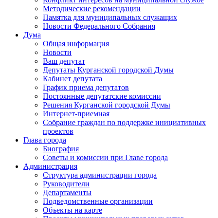
Методические рекомендации
Памятка для муниципальных служащих
Новости Федерального Cобрания
Дума
Общая информация
Новости
Ваш депутат
Депутаты Курганской городской Думы
Кабинет депутата
График приема депутатов
Постоянные депутатские комиссии
Решения Курганской городской Думы
Интернет-приемная
Собрание граждан по поддержке инициативных
проектов
Глава города
Биография
Советы и комиссии при Главе города
Администрация
Структура администрации города
Руководители
Департаменты
Подведомственные организации
Объекты на карте