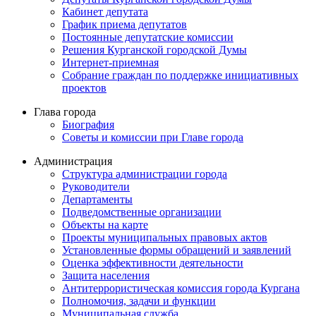
Кабинет депутата
График приема депутатов
Постоянные депутатские комиссии
Решения Курганской городской Думы
Интернет-приемная
Собрание граждан по поддержке инициативных
проектов
Глава города
Биография
Советы и комиссии при Главе города
Администрация
Структура администрации города
Руководители
Департаменты
Подведомственные организации
Объекты на карте
Проекты муниципальных правовых актов
Установленные формы обращений и заявлений
Оценка эффективности деятельности
Защита населения
Антитеррористическая комиссия города Кургана
Полномочия, задачи и функции
Муниципальная служба