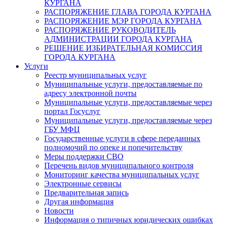
КУРГАНА
РАСПОРЯЖЕНИЕ ГЛАВА ГОРОДА КУРГАНА
РАСПОРЯЖЕНИЕ МЭР ГОРОДА КУРГАНА
РАСПОРЯЖЕНИЕ РУКОВОДИТЕЛЬ
АДМИНИСТРАЦИИ ГОРОДА КУРГАНА
РЕШЕНИЕ ИЗБИРАТЕЛЬНАЯ КОМИССИЯ
ГОРОДА КУРГАНА
Услуги
Реестр муниципальных услуг
Муниципальные услуги, предоставляемые по
адресу электронной почты
Муниципальные услуги, предоставляемые через
портал Госуслуг
Муниципальные услуги, предоставляемые через
ГБУ МФЦ
Государственные услуги в сфере переданных
полномочий по опеке и попечительству
Меры поддержки СВО
Перечень видов муниципального контроля
Мониторинг качества муниципальных услуг
Электронные сервисы
Предварительная запись
Другая информация
Новости
Информация о типичных юридических ошибках