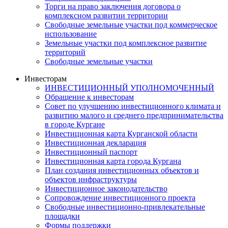
Торги на право заключения договора о
комплексном развитии территории
Свободные земельные участки под коммерческое
использование
Земельные участки под комплексное развитие
территорий
Свободные земельные участки
Инвесторам
ИНВЕСТИЦИОННЫЙ УПОЛНОМОЧЕННЫЙ
Обращение к инвесторам
Совет по улучшению инвестиционного климата и
развитию малого и среднего предпринимательства
в городе Кургане
Инвестиционная карта Курганской области
Инвестиционная декларация
Инвестиционный паспорт
Инвестиционная карта города Кургана
План создания инвестиционных объектов и
объектов инфраструктуры
Инвестиционное законодательство
Сопровождение инвестиционного проекта
Свободные инвестиционно-привлекательные
площадки
Формы поддержки