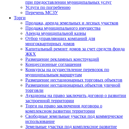
при предоставлении муниципальных услуг
Услуги по погребению
Перечень МСЗУ
Торги
Продажа, аренда земельных и лесных участков
Продажа муниципального имущества
Аренда муниципальной казны
Отбор управляющих компаний для
многоквартирных домов
Капитальный ремонт домов за счет средств фонда
ЖКХ
Размещение рекламных конструкций
Концессионные соглашения
Конкурсы на осуществление перевозок по
муниципальным маршрутам
Размещение нестационарных торговых объектов
Размещение нестационарных объектов уличной
торговли
Аукционы на право заключить договор о развитии
застроенной территории
Торги на право заключения договора о
комплексном развитии территории
Свободные земельные участки под коммерческое
использование
Земельные участки под комплексное развитие