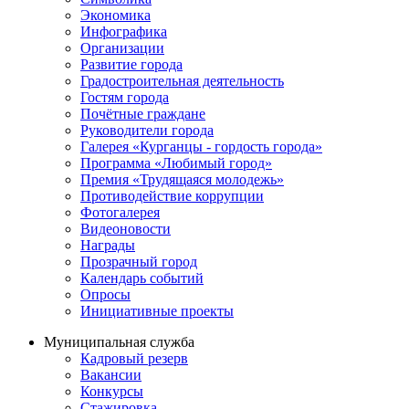
Экономика
Инфографика
Организации
Развитие города
Градостроительная деятельность
Гостям города
Почётные граждане
Руководители города
Галерея «Курганцы - гордость города»
Программа «Любимый город»
Премия «Трудящаяся молодежь»
Противодействие коррупции
Фотогалерея
Видеоновости
Награды
Прозрачный город
Календарь событий
Опросы
Инициативные проекты
Муниципальная служба
Кадровый резерв
Вакансии
Конкурсы
Стажировка