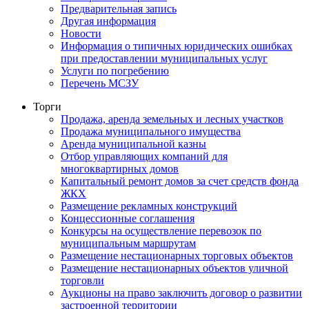
Предварительная запись
Другая информация
Новости
Информация о типичных юридических ошибках
при предоставлении муниципальных услуг
Услуги по погребению
Перечень МСЗУ
Торги
Продажа, аренда земельных и лесных участков
Продажа муниципального имущества
Аренда муниципальной казны
Отбор управляющих компаний для
многоквартирных домов
Капитальный ремонт домов за счет средств фонда
ЖКХ
Размещение рекламных конструкций
Концессионные соглашения
Конкурсы на осуществление перевозок по
муниципальным маршрутам
Размещение нестационарных торговых объектов
Размещение нестационарных объектов уличной
торговли
Аукционы на право заключить договор о развитии
застроенной территории