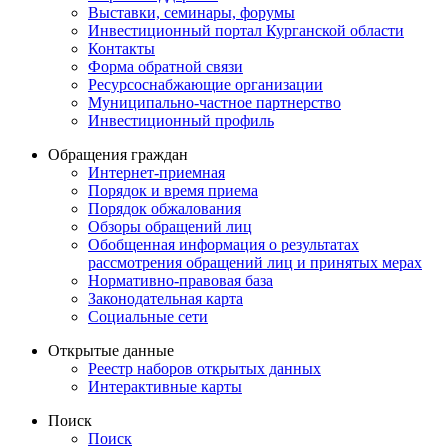
Выставки, семинары, форумы
Инвестиционный портал Курганской области
Контакты
Форма обратной связи
Ресурсоснабжающие организации
Муниципально-частное партнерство
Инвестиционный профиль
Обращения граждан
Интернет-приемная
Порядок и время приема
Порядок обжалования
Обзоры обращений лиц
Обобщенная информация о результатах
рассмотрения обращений лиц и принятых мерах
Нормативно-правовая база
Законодательная карта
Социальные сети
Открытые данные
Реестр наборов открытых данных
Интерактивные карты
Поиск
Поиск