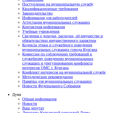
Поступление на муниципальную службу
Квалификационные требования
Законодательство
Информация для работодателей
Аттестация муниципальных служащих
Контактная информация
Учебные учреждения
Сведения о доходах, расходах, об имуществе и
обязательствах имущественного характера
Кодексы этики и служебного поведения
муниципальных служащих города Кургана
Комиссии по соблюдению требований к
служебному поведению муниципальных
служащих и урегулированию конфликта
интересов ОМС г. Кургана
Конфликт интересов на муниципальной службе
Методические рекомендации
Памятка для муниципальных служащих
Новости Федерального Cобрания
Дума
Общая информация
Новости
Ваш депутат
Депутаты Курганской городской Думы