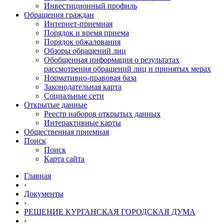
Инвестиционный профиль
Обращения граждан
Интернет-приемная
Порядок и время приема
Порядок обжалования
Обзоры обращений лиц
Обобщенная информация о результатах
рассмотрения обращений лиц и принятых мерах
Нормативно-правовая база
Законодательная карта
Социальные сети
Открытые данные
Реестр наборов открытых данных
Интерактивные карты
Общественная приемная
Поиск
Поиск
Карта сайта
Главная
›
Документы
›
РЕШЕНИЕ КУРГАНСКАЯ ГОРОДСКАЯ ДУМА
›