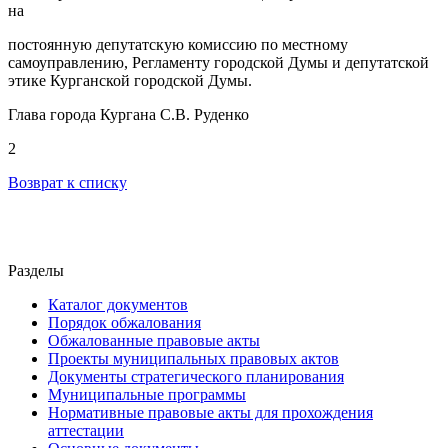
на
постоянную депутатскую комиссию по местному
самоуправлению, Регламенту городской Думы и депутатской
этике Курганской городской Думы.
Глава города Кургана С.В. Руденко
2
Возврат к списку
Разделы
Каталог документов
Порядок обжалования
Обжалованные правовые акты
Проекты муниципальных правовых актов
Документы стратегического планирования
Муниципальные программы
Нормативные правовые акты для прохождения
аттестации