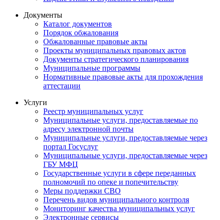
Документы
Каталог документов
Порядок обжалования
Обжалованные правовые акты
Проекты муниципальных правовых актов
Документы стратегического планирования
Муниципальные программы
Нормативные правовые акты для прохождения
аттестации
Услуги
Реестр муниципальных услуг
Муниципальные услуги, предоставляемые по
адресу электронной почты
Муниципальные услуги, предоставляемые через
портал Госуслуг
Муниципальные услуги, предоставляемые через
ГБУ МФЦ
Государственные услуги в сфере переданных
полномочий по опеке и попечительству
Меры поддержки СВО
Перечень видов муниципального контроля
Мониторинг качества муниципальных услуг
Электронные сервисы