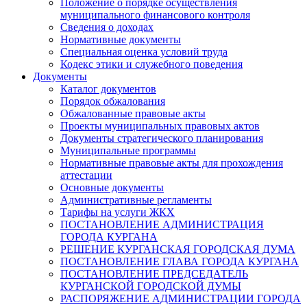
Положение о порядке осуществления
муниципального финансового контроля
Сведения о доходах
Нормативные документы
Специальная оценка условий труда
Кодекс этики и служебного поведения
Документы
Каталог документов
Порядок обжалования
Обжалованные правовые акты
Проекты муниципальных правовых актов
Документы стратегического планирования
Муниципальные программы
Нормативные правовые акты для прохождения
аттестации
Основные документы
Административные регламенты
Тарифы на услуги ЖКХ
ПОСТАНОВЛЕНИЕ АДМИНИСТРАЦИЯ
ГОРОДА КУРГАНА
РЕШЕНИЕ КУРГАНСКАЯ ГОРОДСКАЯ ДУМА
ПОСТАНОВЛЕНИЕ ГЛАВА ГОРОДА КУРГАНА
ПОСТАНОВЛЕНИЕ ПРЕДСЕДАТЕЛЬ
КУРГАНСКОЙ ГОРОДСКОЙ ДУМЫ
РАСПОРЯЖЕНИЕ АДМИНИСТРАЦИИ ГОРОДА