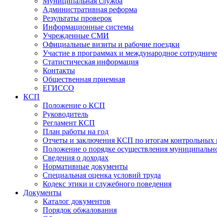
Муниципальная служба
Административная реформа
Результаты проверок
Информационные системы
Учрежденные СМИ
Официальные визиты и рабочие поездки
Участие в программах и международное сотруднич
Статистическая информация
Контакты
Общественная приемная
ЕГИССО
КСП
Положение о КСП
Руководитель
Регламент КСП
План работы на год
Отчеты и заключения КСП по итогам контрольных
Положение о порядке осуществления муниципально
Сведения о доходах
Нормативные документы
Специальная оценка условий труда
Кодекс этики и служебного поведения
Документы
Каталог документов
Порядок обжалования