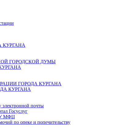
стации
 КУРГАНА
КОЙ ГОРОДСКОЙ ДУМЫ
КУРГАНА
РАЦИИ ГОРОДА КУРГАНА
ДА КУРГАНА
у электронной почты
тал Госуслуг
ГБУ МФЦ
мочий по опеке и попечительству