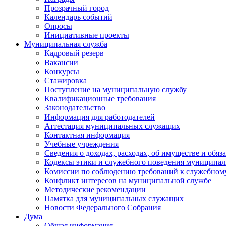
Прозрачный город
Календарь событий
Опросы
Инициативные проекты
Муниципальная служба
Кадровый резерв
Вакансии
Конкурсы
Стажировка
Поступление на муниципальную службу
Квалификационные требования
Законодательство
Информация для работодателей
Аттестация муниципальных служащих
Контактная информация
Учебные учреждения
Сведения о доходах, расходах, об имуществе и обяз
Кодексы этики и служебного поведения муниципал
Комиссии по соблюдению требований к служебном
Конфликт интересов на муниципальной службе
Методические рекомендации
Памятка для муниципальных служащих
Новости Федерального Cобрания
Дума
Общая информация