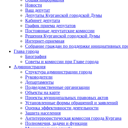
Новости
Ваш депутат
Депутаты Курганской городской Думы
Кабинет депутата
График приема депутатов
Постоянные депутатские комиссии
Решения Курганской городской Думы
Интернет-приемная
Собрание граждан по поддержке инициативных пр
Глава города
Биография
Советы и комиссии при Главе города
Администрация
Структура администрации города
Руководители
Департаменты
Подведомственные организации
Объекты на карте
Проекты муниципальных правовых актов
Установленные формы обращений и заявлений
Оценка эффективности деятельности
Защита населения
Антитеррористическая комиссия города Кургана
Полномочия, задачи и функции