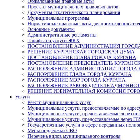
Обжалованные правовые акты
Проекты муниципальных правовых актов
Документы стратегического планирования
Муниципальные программы
Нормативные правовые акты для прохождения атте
Основные документы
Административные регламенты
Тарифы на услуги ЖКХ
ПОСТАНОВЛЕНИЕ АДМИНИСТРАЦИЯ ГОРОДА
РЕШЕНИЕ КУРГАНСКАЯ ГОРОДСКАЯ ДУМА
ПОСТАНОВЛЕНИЕ ГЛАВА ГОРОДА КУРГАНА
ПОСТАНОВЛЕНИЕ ПРЕДСЕДАТЕЛЬ КУРГАНС
РАСПОРЯЖЕНИЕ АДМИНИСТРАЦИИ ГОРОДА 
РАСПОРЯЖЕНИЕ ГЛАВА ГОРОДА КУРГАНА
РАСПОРЯЖЕНИЕ МЭР ГОРОДА КУРГАНА
РАСПОРЯЖЕНИЕ РУКОВОДИТЕЛЬ АДМИНИСТ
РЕШЕНИЕ ИЗБИРАТЕЛЬНАЯ КОМИССИЯ ГОРО
Услуги
Реестр муниципальных услуг
Муниципальные услуги, предоставляемые по адрес
Муниципальные услуги, предоставляемые через пор
Муниципальные услуги, предоставляемые через 
Государственные услуги в сфере переданных полно
Меры поддержки СВО
Перечень видов муниципального контроля