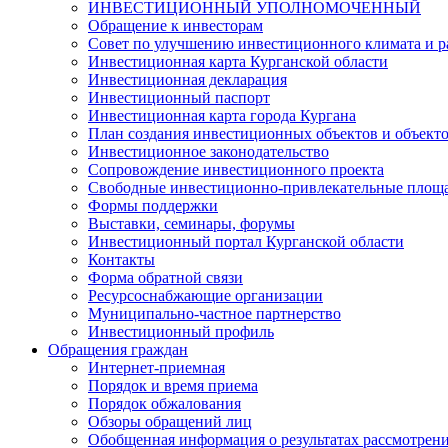
ИНВЕСТИЦИОННЫЙ УПОЛНОМОЧЕННЫЙ
Обращение к инвесторам
Совет по улучшению инвестиционного климата и ра
Инвестиционная карта Курганской области
Инвестиционная декларация
Инвестиционный паспорт
Инвестиционная карта города Кургана
План создания инвестиционных объектов и объект
Инвестиционное законодательство
Сопровождение инвестиционного проекта
Свободные инвестиционно-привлекательные площ
Формы поддержки
Выставки, семинары, форумы
Инвестиционный портал Курганской области
Контакты
Форма обратной связи
Ресурсоснабжающие организации
Муниципально-частное партнерство
Инвестиционный профиль
Обращения граждан
Интернет-приемная
Порядок и время приема
Порядок обжалования
Обзоры обращений лиц
Обобщенная информация о результатах рассмотрен