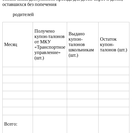
оставшихся без попечения
родителей
Получено
Выдано
купон-талонов
купон-
Остаток
от МКУ
Месяц
талонов
купон-
«Транспортное
школьникам
талонов (шт.)
управление»
(шт.)
(шт.)
Всего: