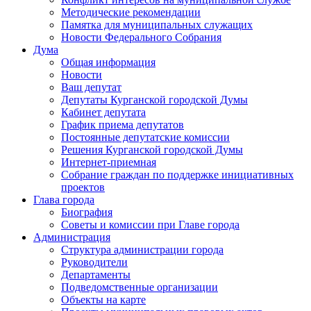
Методические рекомендации
Памятка для муниципальных служащих
Новости Федерального Cобрания
Дума
Общая информация
Новости
Ваш депутат
Депутаты Курганской городской Думы
Кабинет депутата
График приема депутатов
Постоянные депутатские комиссии
Решения Курганской городской Думы
Интернет-приемная
Собрание граждан по поддержке инициативных
проектов
Глава города
Биография
Советы и комиссии при Главе города
Администрация
Структура администрации города
Руководители
Департаменты
Подведомственные организации
Объекты на карте