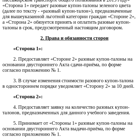
«Сторона 1» передает разовые купон-талоны зеленого цвета
(далее по тексту - «разовый купон-талон»), предназначенные
для вышеуказанной льготной категории граждан «Стороне 2»,
а «Сторона 2» обязуется принять и оплатить разовые купон-
талоны в срок, предусмотренный настоящим договором.
2. Права и обязанности сторон
«Сторона 1»:
2. Предоставляет «Стороне 2» разовые купон-талоны на
основании двустороннего Акта сдачи-приёма, по форме
согласно приложению № 1.
3. В случае изменения стоимости разового купон-талона
в одностороннем порядке уведомляет «Сторону 2» за 10 дней.
«Сторона 2»:
4. Предоставляет заявку на количество разовых купон-
талонов, предназначенных для данного учебного заведения.
5. Принимает от «Стороны 1» разовые купон-талоны на
основании двустороннего Акта выдачи-приёма, по форме
согласно приложению № 1.