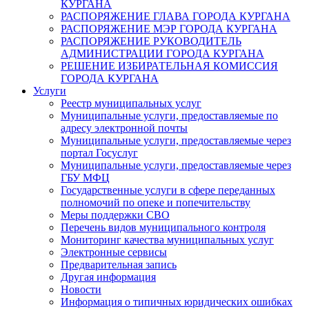
КУРГАНА
РАСПОРЯЖЕНИЕ ГЛАВА ГОРОДА КУРГАНА
РАСПОРЯЖЕНИЕ МЭР ГОРОДА КУРГАНА
РАСПОРЯЖЕНИЕ РУКОВОДИТЕЛЬ
АДМИНИСТРАЦИИ ГОРОДА КУРГАНА
РЕШЕНИЕ ИЗБИРАТЕЛЬНАЯ КОМИССИЯ
ГОРОДА КУРГАНА
Услуги
Реестр муниципальных услуг
Муниципальные услуги, предоставляемые по
адресу электронной почты
Муниципальные услуги, предоставляемые через
портал Госуслуг
Муниципальные услуги, предоставляемые через
ГБУ МФЦ
Государственные услуги в сфере переданных
полномочий по опеке и попечительству
Меры поддержки СВО
Перечень видов муниципального контроля
Мониторинг качества муниципальных услуг
Электронные сервисы
Предварительная запись
Другая информация
Новости
Информация о типичных юридических ошибках