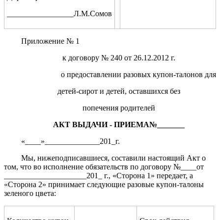
_________________Л.М.Сомов
Приложение № 1
к договору № 240 от 26.12.2012 г.
о предоставлении разовых купон-талонов для
детей-сирот и детей, оставшихся без
попечения родителей
АКТ ВЫДАЧИ - ПРИЕМА№_______
«____»______________201_г.
Мы, нижеподписавшиеся, составили настоящий Акт о
том, что во исполнение обязательств по договору №____от
_____________________201_ г., «Сторона 1» передает, а
«Сторона 2» принимает следующие разовые купон-талоны
зеленого цвета: