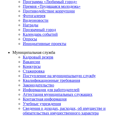
Программа «Любимый город»
Премия «Трудящаяся молодежь»
Противодействие коррупции
Фотогалерея
Видеоновости
Награды
Прозрачный город
Календарь событий
Опросы
Инициативные проекты
Муниципальная служба
Кадровый резерв
Вакансии
Конкурсы
Стажировка
Поступление на муниципальную службу
Квалификационные требования
Законодательство
Информация для работодателей
Аттестация муниципальных служащих
Контактная информация
Учебные учреждения
Сведения о доходах, расходах, об имуществе и
обязательствах имущественного характера