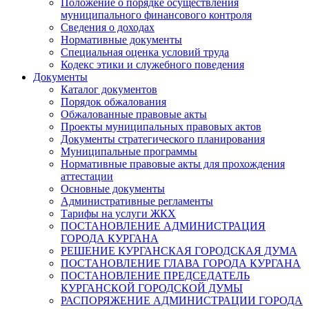
Положение о порядке осуществления
муниципального финансового контроля
Сведения о доходах
Нормативные документы
Специальная оценка условий труда
Кодекс этики и служебного поведения
Документы
Каталог документов
Порядок обжалования
Обжалованные правовые акты
Проекты муниципальных правовых актов
Документы стратегического планирования
Муниципальные программы
Нормативные правовые акты для прохождения
аттестации
Основные документы
Административные регламенты
Тарифы на услуги ЖКХ
ПОСТАНОВЛЕНИЕ АДМИНИСТРАЦИЯ
ГОРОДА КУРГАНА
РЕШЕНИЕ КУРГАНСКАЯ ГОРОДСКАЯ ДУМА
ПОСТАНОВЛЕНИЕ ГЛАВА ГОРОДА КУРГАНА
ПОСТАНОВЛЕНИЕ ПРЕДСЕДАТЕЛЬ
КУРГАНСКОЙ ГОРОДСКОЙ ДУМЫ
РАСПОРЯЖЕНИЕ АДМИНИСТРАЦИИ ГОРОДА