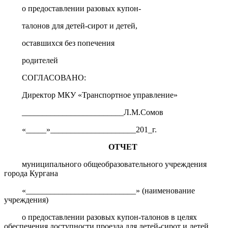
о предоставлении разовых купон-
талонов для детей-сирот и детей,
оставшихся без попечения
родителей
СОГЛАСОВАНО:
Директор МКУ «Транспортное управление»
_________________________Л.М.Сомов
«_____»_____________________201_г.
ОТЧЕТ
муниципального общеобразовательного учреждения
города Кургана
«___________________________» (наименование
учреждения)
о предоставлении разовых купон-талонов в целях
обеспечения доступности проезда для детей-сирот и детей,