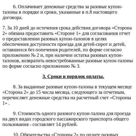
6. Оплачивает денежные средства за разовые купон-
талоны в порядке и сроки, указанные в п.8 настоящего
договора.
7. За 10 дней до истечения срока действия договора «Сторона
2» обязана предоставить «Стороне 1» для согласования отчет
о предоставлении разовых купон-талонов в целях
обеспечения доступности проезда для детей-сирот и детей,
оставшихся без попечения родителей, по форме согласно
приложению № 2 и, при наличии остатка разовых купон-
талонов, возвратить невостребованные разовые купон-талоны
по форме согласно приложению № 3.
3. Сроки и порядок оплаты.
8. За выданные разовые купон-талоны в текущем месяце
«Сторона 2» до 15 числа месяца, следующего за отчетным,
перечисляет денежные средства на расчетный счет «Стороны
1» .
9. Стоимость одного разового купон-талона для проезда
на двух видах городского пассажирского транспорта общего
пользования - составляет 14 рублей.
10. Обязательства «Стороны 2» по оплате разовых