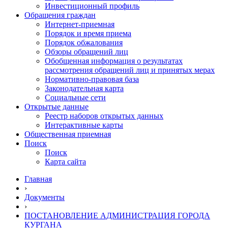
Инвестиционный профиль
Обращения граждан
Интернет-приемная
Порядок и время приема
Порядок обжалования
Обзоры обращений лиц
Обобщенная информация о результатах
рассмотрения обращений лиц и принятых мерах
Нормативно-правовая база
Законодательная карта
Социальные сети
Открытые данные
Реестр наборов открытых данных
Интерактивные карты
Общественная приемная
Поиск
Поиск
Карта сайта
Главная
›
Документы
›
ПОСТАНОВЛЕНИЕ АДМИНИСТРАЦИЯ ГОРОДА
КУРГАНА