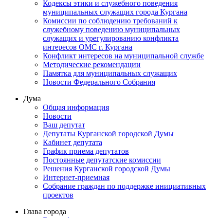
Кодексы этики и служебного поведения
муниципальных служащих города Кургана
Комиссии по соблюдению требований к
служебному поведению муниципальных
служащих и урегулированию конфликта
интересов ОМС г. Кургана
Конфликт интересов на муниципальной службе
Методические рекомендации
Памятка для муниципальных служащих
Новости Федерального Cобрания
Дума
Общая информация
Новости
Ваш депутат
Депутаты Курганской городской Думы
Кабинет депутата
График приема депутатов
Постоянные депутатские комиссии
Решения Курганской городской Думы
Интернет-приемная
Собрание граждан по поддержке инициативных
проектов
Глава города