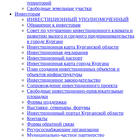
территорий
Свободные земельные участки
Инвесторам
ИНВЕСТИЦИОННЫЙ УПОЛНОМОЧЕННЫЙ
Обращение к инвесторам
Совет по улучшению инвестиционного климата и
развитию малого и среднего предпринимательства
в городе Кургане
Инвестиционная карта Курганской области
Инвестиционная декларация
Инвестиционный паспорт
Инвестиционная карта города Кургана
План создания инвестиционных объектов и
объектов инфраструктуры
Инвестиционное законодательство
Сопровождение инвестиционного проекта
Свободные инвестиционно-привлекательные
площадки
Формы поддержки
Выставки, семинары, форумы
Инвестиционный портал Курганской области
Контакты
Форма обратной связи
Ресурсоснабжающие организации
Муниципально-частное партнерство