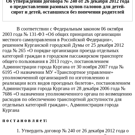
Об утверждении договора № 240
от 26 декабря 2012
года
о предоставлении разовых купон-талонов для детей-
сирот и детей, оставшихся без попечения родителей
В соответствии с Федеральным законом 06 октября
2003 года № 131-ФЗ «Об общих принципах организации
местного самоуправления в Российской Федерации»,
решением Курганской городской Думы от 25 декабря 2012
года № 265 «О порядке организации проезда отдельных
категорий граждан в городском пассажирском транспорте
общего пользования в 2013 году», постановлением
Администрации города Кургана от 30 ноября 2007 года №
6195 «О назначении МУ «Транспортное управление»
уполномоченной организацией по изготовлению и
реализации всех видов проездных билетов», постановлением
Администрации города Кургана от 28 декабря 2006 года №
7686 «О назначении уполномоченного органа по возмещению
расходов по обеспечению транспортной доступности для
отдельных категорий граждан», Администрация города
Кургана
п о с т а н о в л я е т:
1. Утвердить договор № 240 от 26 декабря 2012 года о