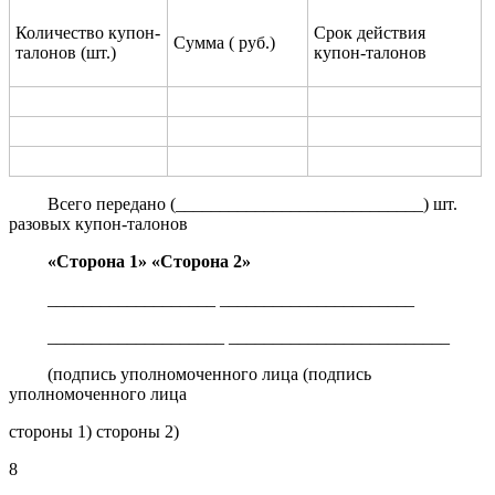
Количество купон-
Срок действия
Сумма ( руб.)
талонов (шт.)
купон-талонов
Всего передано (____________________________) шт.
разовых купон-талонов
«Сторона 1»
«Сторона 2»
___________________ ______________________
____________________ _________________________
(подпись уполномоченного лица (подпись
уполномоченного лица
стороны 1) стороны 2)
8