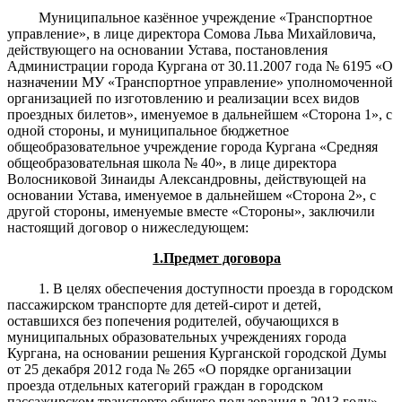
Муниципальное казённое учреждение «Транспортное
управление», в лице директора Сомова Льва Михайловича,
действующего на основании Устава, постановления
Администрации города Кургана от 30.11.2007 года № 6195 «О
назначении МУ «Транспортное управление» уполномоченной
организацией по изготовлению и реализации всех видов
проездных билетов», именуемое в дальнейшем «Сторона 1», с
одной стороны, и муниципальное бюджетное
общеобразовательное учреждение города Кургана «Средняя
общеобразовательная школа № 40», в лице директора
Волосниковой Зинаиды Александровны, действующей на
основании Устава, именуемое в дальнейшем «Сторона 2», с
другой стороны, именуемые вместе «Стороны», заключили
настоящий договор о нижеследующем:
1.Предмет договора
1. В целях обеспечения доступности проезда в городском
пассажирском транспорте для детей-сирот и детей,
оставшихся без попечения родителей, обучающихся в
муниципальных образовательных учреждениях города
Кургана, на основании решения Курганской городской Думы
от 25 декабря 2012 года № 265 «О порядке организации
проезда отдельных категорий граждан в городском
пассажирском транспорте общего пользования в 2013 году»