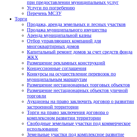
при предоставлении муниципальных услуг
Услуги по погребению
Перечень МСЗУ
Торги
Продажа, аренда земельных и лесных участков
Продажа муниципального имущества
Аренда муниципальной казны
Отбор управляющих компаний для
многоквартирных домов
Капитальный ремонт домов за счет средств фонда
ЖКХ
Размещение рекламных конструкций
Концессионные соглашения
Конкурсы на осуществление перевозок по
муниципальным маршрутам
Размещение нестационарных торговых объектов
Размещение нестационарных объектов уличной
торговли
Аукционы на право заключить договор о развитии
застроенной территории
Торги на право заключения договора о
комплексном развитии территории
Свободные земельные участки под коммерческое
использование
Земельные участки под комплексное развитие