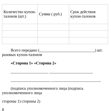
Количество купон-
Срок действия
Сумма ( руб.)
талонов (шт.)
купон-талонов
Всего передано (____________________________) шт.
разовых купон-талонов
«Сторона 1»
«Сторона 2»
___________________ ______________________
____________________ _________________________
(подпись уполномоченного лица (подпись
уполномоченного лица
стороны 1) стороны 2)
8