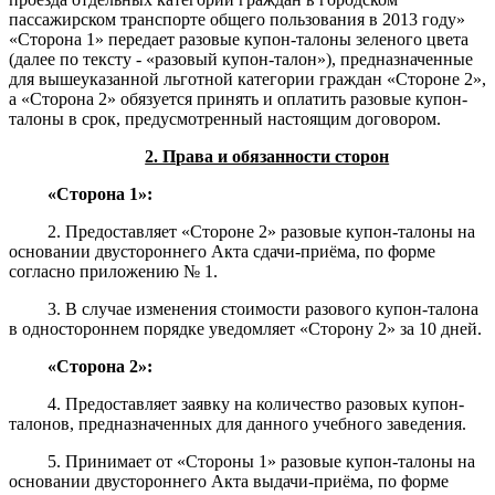
пассажирском транспорте общего пользования в 2013 году»
«Сторона 1» передает разовые купон-талоны зеленого цвета
(далее по тексту - «разовый купон-талон»), предназначенные
для вышеуказанной льготной категории граждан «Стороне 2»,
а «Сторона 2» обязуется принять и оплатить разовые купон-
талоны в срок, предусмотренный настоящим договором.
2. Права и обязанности сторон
«Сторона 1»:
2. Предоставляет «Стороне 2» разовые купон-талоны на
основании двустороннего Акта сдачи-приёма, по форме
согласно приложению № 1.
3. В случае изменения стоимости разового купон-талона
в одностороннем порядке уведомляет «Сторону 2» за 10 дней.
«Сторона 2»:
4. Предоставляет заявку на количество разовых купон-
талонов, предназначенных для данного учебного заведения.
5. Принимает от «Стороны 1» разовые купон-талоны на
основании двустороннего Акта выдачи-приёма, по форме