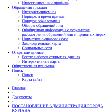
Инвестиционный профиль
Обращения граждан
Интернет-приемная
Порядок и время приема
Порядок обжалования
Обзоры обращений лиц
Обобщенная информация о результатах
рассмотрения обращений лиц и принятых мерах
Нормативно-правовая база
Законодательная карта
Социальные сети
Открытые данные
Реестр наборов открытых данных
Интерактивные карты
Общественная приемная
Поиск
Поиск
Карта сайта
Главная
›
Документы
›
ПОСТАНОВЛЕНИЕ АДМИНИСТРАЦИЯ ГОРОДА
КУРГАНА