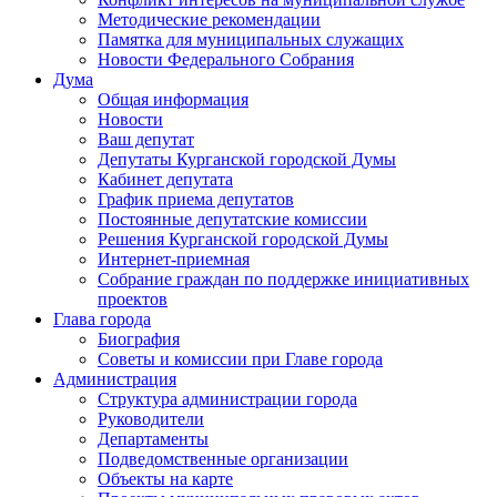
Методические рекомендации
Памятка для муниципальных служащих
Новости Федерального Cобрания
Дума
Общая информация
Новости
Ваш депутат
Депутаты Курганской городской Думы
Кабинет депутата
График приема депутатов
Постоянные депутатские комиссии
Решения Курганской городской Думы
Интернет-приемная
Собрание граждан по поддержке инициативных
проектов
Глава города
Биография
Советы и комиссии при Главе города
Администрация
Структура администрации города
Руководители
Департаменты
Подведомственные организации
Объекты на карте