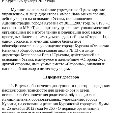
г. Курган 26 декабря 2012 года
Муниципальное казённое учреждение «Транспортное
управление», в лице директора Сомова Льва Михайловича,
действующего на основании Устава, постановления
Администрации города Кургана от 30.11.2007 года № 6195 «О
назначении МУ «Транспортное управление» уполномоченной
организацией по изготовлению и реализации всех видов
проездных билетов», именуемое в дальнейшем «Сторона 1», с
одной стороны, и муниципальное бюджетное
общеобразовательное учреждение города Кургана «Открытая
(сменная) общеобразовательная школа № 13», в лице
директора Беспаловой Веры Юрьевны, действующей на
основании Устава, именуемое в дальнейшем «Сторона 2», с
другой стороны, именуемые вместе «Стороны», заключили
настоящий договор о нижеследующем:
1.Предмет договора
1. В целях обеспечения доступности проезда в городском
пассажирском транспорте для детей-сирот и детей,
оставшихся без попечения родителей, обучающихся в
муниципальных образовательных учреждениях города
Кургана, на основании решения Курганской городской Думы
от 25 декабря 2012 года № 265 «О порядке организации
проезда отдельных категорий граждан в городском