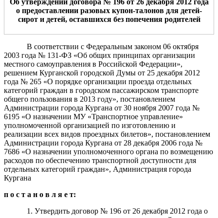
Об утверждении договора № 196
от 26 декабря 2012
года
о предоставлении разовых купон-талонов для детей-
сирот и детей, оставшихся без попечения родителей
В соответствии с Федеральным законом 06 октября
2003 года № 131-ФЗ «Об общих принципах организации
местного самоуправления в Российской Федерации»,
решением Курганской городской Думы от 25 декабря 2012
года № 265 «О порядке организации проезда отдельных
категорий граждан в городском пассажирском транспорте
общего пользования в 2013 году», постановлением
Администрации города Кургана от 30 ноября 2007 года №
6195 «О назначении МУ «Транспортное управление»
уполномоченной организацией по изготовлению и
реализации всех видов проездных билетов», постановлением
Администрации города Кургана от 28 декабря 2006 года №
7686 «О назначении уполномоченного органа по возмещению
расходов по обеспечению транспортной доступности для
отдельных категорий граждан», Администрация города
Кургана
п о с т а н о в л я е т:
1. Утвердить договор № 196 от 26 декабря 2012 года о