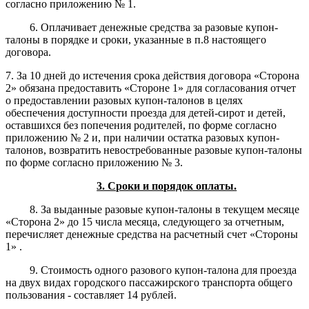
согласно приложению № 1.
6. Оплачивает денежные средства за разовые купон-
талоны в порядке и сроки, указанные в п.8 настоящего
договора.
7. За 10 дней до истечения срока действия договора «Сторона
2» обязана предоставить «Стороне 1» для согласования отчет
о предоставлении разовых купон-талонов в целях
обеспечения доступности проезда для детей-сирот и детей,
оставшихся без попечения родителей, по форме согласно
приложению № 2 и, при наличии остатка разовых купон-
талонов, возвратить невостребованные разовые купон-талоны
по форме согласно приложению № 3.
3. Сроки и порядок оплаты.
8. За выданные разовые купон-талоны в текущем месяце
«Сторона 2» до 15 числа месяца, следующего за отчетным,
перечисляет денежные средства на расчетный счет «Стороны
1» .
9. Стоимость одного разового купон-талона для проезда
на двух видах городского пассажирского транспорта общего
пользования - составляет 14 рублей.