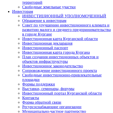
территорий
Свободные земельные участки
Инвесторам
ИНВЕСТИЦИОННЫЙ УПОЛНОМОЧЕННЫЙ
Обращение к инвесторам
Совет по улучшению инвестиционного климата и
развитию малого и среднего предпринимательства
в городе Кургане
Инвестиционная карта Курганской области
Инвестиционная декларация
Инвестиционный паспорт
Инвестиционная карта города Кургана
План создания инвестиционных объектов и
объектов инфраструктуры
Инвестиционное законодательство
Сопровождение инвестиционного проекта
Свободные инвестиционно-привлекательные
площадки
Формы поддержки
Выставки, семинары, форумы
Инвестиционный портал Курганской области
Контакты
Форма обратной связи
Ресурсоснабжающие организации
Муниципально-частное партнерство