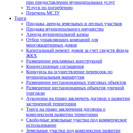
при предоставлении муниципальных услуг
Услуги по погребению
Перечень МСЗУ
Торги
Продажа, аренда земельных и лесных участков
Продажа муниципального имущества
Аренда муниципальной казны
Отбор управляющих компаний для
многоквартирных домов
Капитальный ремонт домов за счет средств фонда
ЖКХ
Размещение рекламных конструкций
Концессионные соглашения
Конкурсы на осуществление перевозок по
муниципальным маршрутам
Размещение нестационарных торговых объектов
Размещение нестационарных объектов уличной
торговли
Аукционы на право заключить договор о развитии
застроенной территории
Торги на право заключения договора о
комплексном развитии территории
Свободные земельные участки под коммерческое
использование
Земельные участки под комплексное развитие