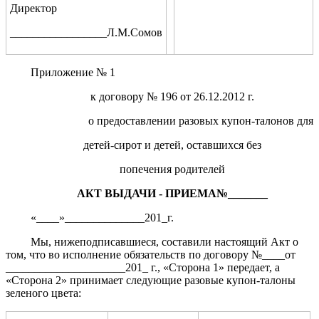
Директор
_________________Л.М.Сомов
Приложение № 1
к договору № 196 от 26.12.2012 г.
о предоставлении разовых купон-талонов для
детей-сирот и детей, оставшихся без
попечения родителей
АКТ ВЫДАЧИ - ПРИЕМА№_______
«____»______________201_г.
Мы, нижеподписавшиеся, составили настоящий Акт о
том, что во исполнение обязательств по договору №____от
_____________________201_ г., «Сторона 1» передает, а
«Сторона 2» принимает следующие разовые купон-талоны
зеленого цвета: