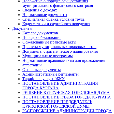
Положение о порядке осуществления
муниципального финансового контроля
Сведения о доходах
Нормативные документы
Специальная оценка условий труда
Кодекс этики и служебного поведения
Документы
Каталог документов
Порядок обжалования
Обжалованные правовые акты
Проекты муниципальных правовых актов
Документы стратегического планирования
Муниципальные программы
Нормативные правовые акты для прохождения
аттестации
Основные документы
Административные регламенты
Тарифы на услуги ЖКХ
ПОСТАНОВЛЕНИЕ АДМИНИСТРАЦИЯ
ГОРОДА КУРГАНА
РЕШЕНИЕ КУРГАНСКАЯ ГОРОДСКАЯ ДУМА
ПОСТАНОВЛЕНИЕ ГЛАВА ГОРОДА КУРГАНА
ПОСТАНОВЛЕНИЕ ПРЕДСЕДАТЕЛЬ
КУРГАНСКОЙ ГОРОДСКОЙ ДУМЫ
РАСПОРЯЖЕНИЕ АДМИНИСТРАЦИИ ГОРОДА