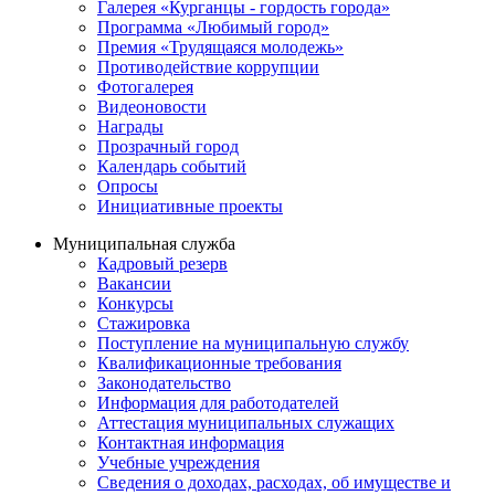
Галерея «Курганцы - гордость города»
Программа «Любимый город»
Премия «Трудящаяся молодежь»
Противодействие коррупции
Фотогалерея
Видеоновости
Награды
Прозрачный город
Календарь событий
Опросы
Инициативные проекты
Муниципальная служба
Кадровый резерв
Вакансии
Конкурсы
Стажировка
Поступление на муниципальную службу
Квалификационные требования
Законодательство
Информация для работодателей
Аттестация муниципальных служащих
Контактная информация
Учебные учреждения
Сведения о доходах, расходах, об имуществе и