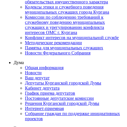
обязательствах имущественного характера
Кодексы этики и служебного поведения
муниципальных служащих города Кургана
Комиссии по соблюдению требований к
служебному поведению муниципальных
служащих и урегулированию конфликта
интересов ОМС г. Кургана
Конфликт интересов на муниципальной службе
Методические рекомендации
Памятка для муниципальных служащих
Новости Федерального Cобрания
Дума
Общая информация
Новости
Ваш депутат
Депутаты Курганской городской Думы
Кабинет депутата
График приема депутатов
Постоянные депутатские комиссии
Решения Курганской городской Думы
Интернет-приемная
Собрание граждан по поддержке инициативных
проектов