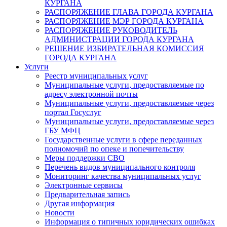
КУРГАНА
РАСПОРЯЖЕНИЕ ГЛАВА ГОРОДА КУРГАНА
РАСПОРЯЖЕНИЕ МЭР ГОРОДА КУРГАНА
РАСПОРЯЖЕНИЕ РУКОВОДИТЕЛЬ
АДМИНИСТРАЦИИ ГОРОДА КУРГАНА
РЕШЕНИЕ ИЗБИРАТЕЛЬНАЯ КОМИССИЯ
ГОРОДА КУРГАНА
Услуги
Реестр муниципальных услуг
Муниципальные услуги, предоставляемые по
адресу электронной почты
Муниципальные услуги, предоставляемые через
портал Госуслуг
Муниципальные услуги, предоставляемые через
ГБУ МФЦ
Государственные услуги в сфере переданных
полномочий по опеке и попечительству
Меры поддержки СВО
Перечень видов муниципального контроля
Мониторинг качества муниципальных услуг
Электронные сервисы
Предварительная запись
Другая информация
Новости
Информация о типичных юридических ошибках