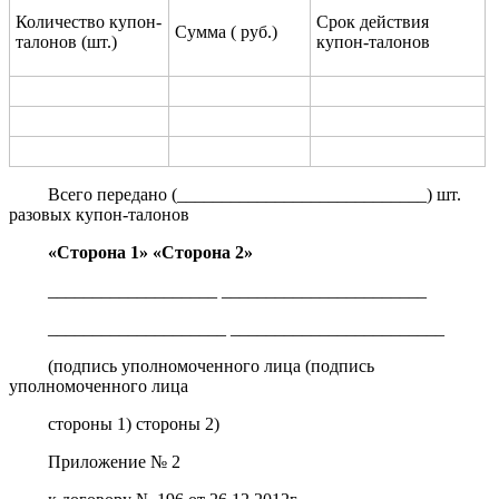
Количество купон-
Срок действия
Сумма ( руб.)
талонов (шт.)
купон-талонов
Всего передано (____________________________) шт.
разовых купон-талонов
«Сторона 1» «Сторона 2»
___________________ _______________________
____________________ ________________________
(подпись уполномоченного лица (подпись
уполномоченного лица
стороны 1) стороны 2)
Приложение № 2