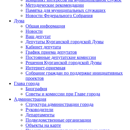
Методические рекомендации
Памятка для муниципальных служащих
Новости Федерального Cобрания
Дума
Общая информация
Новости
Ваш депутат
Депутаты Курганской городской Думы
Кабинет депутата
График приема депутатов
Постоянные депутатские комиссии
Решения Курганской городской Думы
Интернет-приемная
Собрание граждан по поддержке инициативных
проектов
Глава города
Биография
Советы и комиссии при Главе города
Администрация
Структура администрации города
Руководители
Департаменты
Подведомственные организации
Объекты на карте