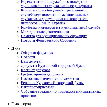
Кодексы этики и служебного поведения
муниципальных служащих города Кургана
Комиссии по соблюдению требований к
служебному поведению муниципальных
служащих и урегулированию конфликта
интересов ОМС г. Кургана
Конфликт интересов на муниципальной службе
Методические рекомендации
Памятка для муниципальных служащих
Новости Федерального Cобрания
Дума
Общая информация
Новости
Ваш депутат
Депутаты Курганской городской Думы
Кабинет депутата
График приема депутатов
Постоянные депутатские комиссии
Решения Курганской городской Думы
Интернет-приемная
Собрание граждан по поддержке инициативных
проектов
Глава города