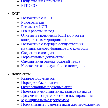
Общественная приемная
ЕГИССО
КСП
Положение о КСП
Руководитель
Регламент КСП
План работы на год
Отчеты и заключения КСП по итогам
контрольных мероприятий
Положение о порядке осуществления
муниципального финансового контроля
Сведения о доходах
Нормативные документы
Специальная оценка условий труда
Кодекс этики и служебного поведения
Документы
Каталог документов
Порядок обжалования
Обжалованные правовые акты
Проекты муниципальных правовых актов
Документы стратегического планирования
Муниципальные программы
Нормативные правовые акты для прохождения