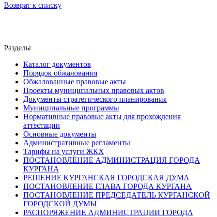
Возврат к списку
Разделы
Каталог документов
Порядок обжалования
Обжалованные правовые акты
Проекты муниципальных правовых актов
Документы стратегического планирования
Муниципальные программы
Нормативные правовые акты для прохождения
аттестации
Основные документы
Административные регламенты
Тарифы на услуги ЖКХ
ПОСТАНОВЛЕНИЕ АДМИНИСТРАЦИЯ ГОРОДА
КУРГАНА
РЕШЕНИЕ КУРГАНСКАЯ ГОРОДСКАЯ ДУМА
ПОСТАНОВЛЕНИЕ ГЛАВА ГОРОДА КУРГАНА
ПОСТАНОВЛЕНИЕ ПРЕДСЕДАТЕЛЬ КУРГАНСКОЙ
ГОРОДСКОЙ ДУМЫ
РАСПОРЯЖЕНИЕ АДМИНИСТРАЦИИ ГОРОДА