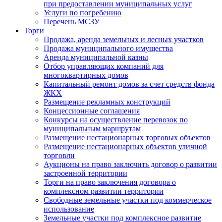
при предоставлении муниципальных услуг
Услуги по погребению
Перечень МСЗУ
Торги
Продажа, аренда земельных и лесных участков
Продажа муниципального имущества
Аренда муниципальной казны
Отбор управляющих компаний для
многоквартирных домов
Капитальный ремонт домов за счет средств фонда
ЖКХ
Размещение рекламных конструкций
Концессионные соглашения
Конкурсы на осуществление перевозок по
муниципальным маршрутам
Размещение нестационарных торговых объектов
Размещение нестационарных объектов уличной
торговли
Аукционы на право заключить договор о развитии
застроенной территории
Торги на право заключения договора о
комплексном развитии территории
Свободные земельные участки под коммерческое
использование
Земельные участки под комплексное развитие