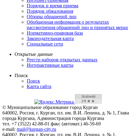
Интернет-приемная
Порядок и время приема
Порядок обжалования
Обзоры обращений лиц
Обобщенная информация о результатах
рассмотрения обращений лиц и принятых мерах
Нормативно-правовая база
Законодательная карта
Социальные сети
Открытые данные
Реестр наборов открытых данных
Интерактивные карты
Поиск
Поиск
Карта сайта
© Муниципальное образование город Курган
640002, Россия, г. Курган, пл. им. В.И. Ленина, д. № 1, Глава
города Кургана, Администрация города Кургана
тел. +7 (3522) 42-88-01 факс (автомат.) 46-59-69
e-mail:
mail@kurgan-city.ru
640002, Россия, г. Курган, пл. им. В.И. Ленина, д. № 1,