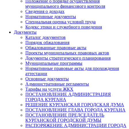
Положение о порядке осуществления
муниципального финансового контроля
Сведения о доходах
Нормативные документы
Специальная оценка условий труда
Кодекс этики и служебного поведения
Документы
Каталог документов
Порядок обжалования
Обжалованные правовые акты
Проекты муниципальных правовых актов
Документы стратегического планирования
Муниципальные программы
Нормативные правовые акты для прохождения
аттестации
Основные документы
Административные регламенты
Тарифы на услуги ЖКХ
ПОСТАНОВЛЕНИЕ АДМИНИСТРАЦИЯ
ГОРОДА КУРГАНА
РЕШЕНИЕ КУРГАНСКАЯ ГОРОДСКАЯ ДУМА
ПОСТАНОВЛЕНИЕ ГЛАВА ГОРОДА КУРГАНА
ПОСТАНОВЛЕНИЕ ПРЕДСЕДАТЕЛЬ
КУРГАНСКОЙ ГОРОДСКОЙ ДУМЫ
РАСПОРЯЖЕНИЕ АДМИНИСТРАЦИИ ГОРОДА