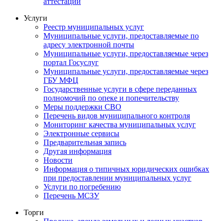
аттестации
Услуги
Реестр муниципальных услуг
Муниципальные услуги, предоставляемые по
адресу электронной почты
Муниципальные услуги, предоставляемые через
портал Госуслуг
Муниципальные услуги, предоставляемые через
ГБУ МФЦ
Государственные услуги в сфере переданных
полномочий по опеке и попечительству
Меры поддержки СВО
Перечень видов муниципального контроля
Мониторинг качества муниципальных услуг
Электронные сервисы
Предварительная запись
Другая информация
Новости
Информация о типичных юридических ошибках
при предоставлении муниципальных услуг
Услуги по погребению
Перечень МСЗУ
Торги