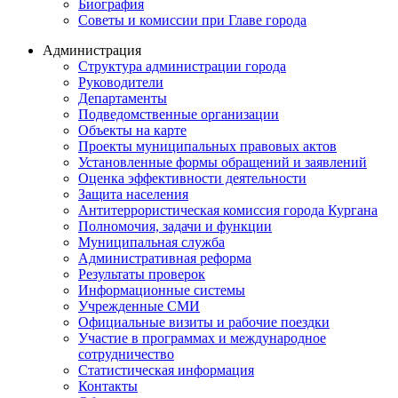
Биография
Советы и комиссии при Главе города
Администрация
Структура администрации города
Руководители
Департаменты
Подведомственные организации
Объекты на карте
Проекты муниципальных правовых актов
Установленные формы обращений и заявлений
Оценка эффективности деятельности
Защита населения
Антитеррористическая комиссия города Кургана
Полномочия, задачи и функции
Муниципальная служба
Административная реформа
Результаты проверок
Информационные системы
Учрежденные СМИ
Официальные визиты и рабочие поездки
Участие в программах и международное
сотрудничество
Статистическая информация
Контакты