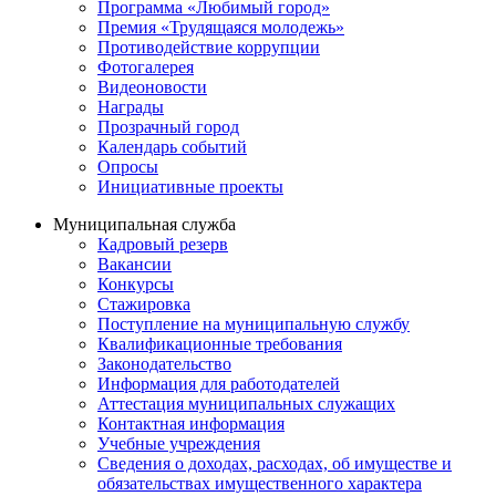
Программа «Любимый город»
Премия «Трудящаяся молодежь»
Противодействие коррупции
Фотогалерея
Видеоновости
Награды
Прозрачный город
Календарь событий
Опросы
Инициативные проекты
Муниципальная служба
Кадровый резерв
Вакансии
Конкурсы
Стажировка
Поступление на муниципальную службу
Квалификационные требования
Законодательство
Информация для работодателей
Аттестация муниципальных служащих
Контактная информация
Учебные учреждения
Сведения о доходах, расходах, об имуществе и
обязательствах имущественного характера