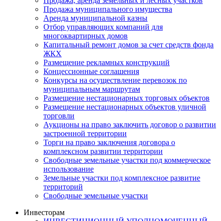
Продажа, аренда земельных и лесных участков
Продажа муниципального имущества
Аренда муниципальной казны
Отбор управляющих компаний для
многоквартирных домов
Капитальный ремонт домов за счет средств фонда
ЖКХ
Размещение рекламных конструкций
Концессионные соглашения
Конкурсы на осуществление перевозок по
муниципальным маршрутам
Размещение нестационарных торговых объектов
Размещение нестационарных объектов уличной
торговли
Аукционы на право заключить договор о развитии
застроенной территории
Торги на право заключения договора о
комплексном развитии территории
Свободные земельные участки под коммерческое
использование
Земельные участки под комплексное развитие
территорий
Свободные земельные участки
Инвесторам