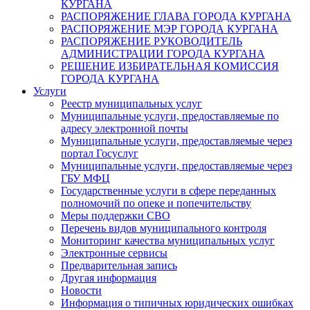
КУРГАНА
РАСПОРЯЖЕНИЕ ГЛАВА ГОРОДА КУРГАНА
РАСПОРЯЖЕНИЕ МЭР ГОРОДА КУРГАНА
РАСПОРЯЖЕНИЕ РУКОВОДИТЕЛЬ
АДМИНИСТРАЦИИ ГОРОДА КУРГАНА
РЕШЕНИЕ ИЗБИРАТЕЛЬНАЯ КОМИССИЯ
ГОРОДА КУРГАНА
Услуги
Реестр муниципальных услуг
Муниципальные услуги, предоставляемые по
адресу электронной почты
Муниципальные услуги, предоставляемые через
портал Госуслуг
Муниципальные услуги, предоставляемые через
ГБУ МФЦ
Государственные услуги в сфере переданных
полномочий по опеке и попечительству
Меры поддержки СВО
Перечень видов муниципального контроля
Мониторинг качества муниципальных услуг
Электронные сервисы
Предварительная запись
Другая информация
Новости
Информация о типичных юридических ошибках