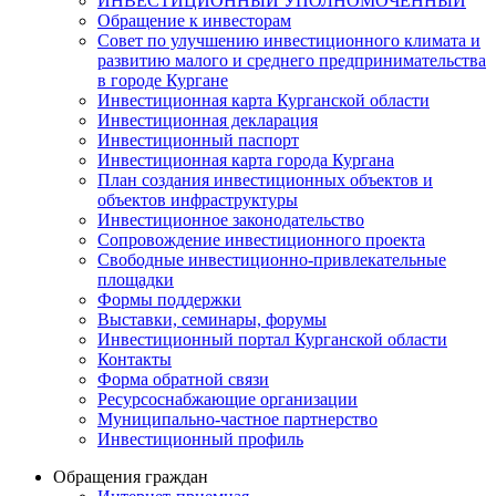
ИНВЕСТИЦИОННЫЙ УПОЛНОМОЧЕННЫЙ
Обращение к инвесторам
Совет по улучшению инвестиционного климата и
развитию малого и среднего предпринимательства
в городе Кургане
Инвестиционная карта Курганской области
Инвестиционная декларация
Инвестиционный паспорт
Инвестиционная карта города Кургана
План создания инвестиционных объектов и
объектов инфраструктуры
Инвестиционное законодательство
Сопровождение инвестиционного проекта
Свободные инвестиционно-привлекательные
площадки
Формы поддержки
Выставки, семинары, форумы
Инвестиционный портал Курганской области
Контакты
Форма обратной связи
Ресурсоснабжающие организации
Муниципально-частное партнерство
Инвестиционный профиль
Обращения граждан