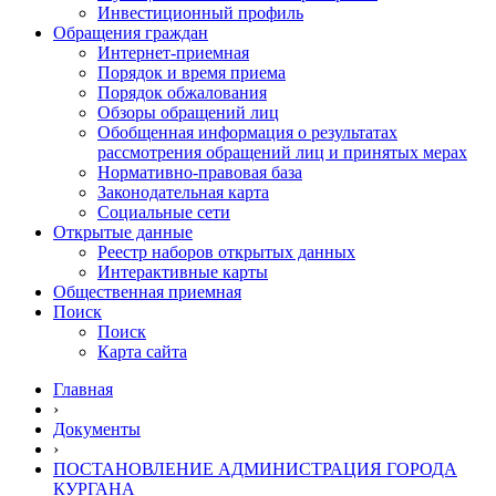
Инвестиционный профиль
Обращения граждан
Интернет-приемная
Порядок и время приема
Порядок обжалования
Обзоры обращений лиц
Обобщенная информация о результатах
рассмотрения обращений лиц и принятых мерах
Нормативно-правовая база
Законодательная карта
Социальные сети
Открытые данные
Реестр наборов открытых данных
Интерактивные карты
Общественная приемная
Поиск
Поиск
Карта сайта
Главная
›
Документы
›
ПОСТАНОВЛЕНИЕ АДМИНИСТРАЦИЯ ГОРОДА
КУРГАНА