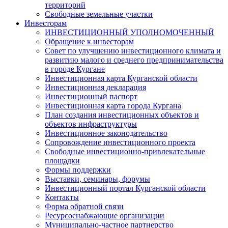
территорий
Свободные земельные участки
Инвесторам
ИНВЕСТИЦИОННЫЙ УПОЛНОМОЧЕННЫЙ
Обращение к инвесторам
Совет по улучшению инвестиционного климата и
развитию малого и среднего предпринимательства
в городе Кургане
Инвестиционная карта Курганской области
Инвестиционная декларация
Инвестиционный паспорт
Инвестиционная карта города Кургана
План создания инвестиционных объектов и
объектов инфраструктуры
Инвестиционное законодательство
Сопровождение инвестиционного проекта
Свободные инвестиционно-привлекательные
площадки
Формы поддержки
Выставки, семинары, форумы
Инвестиционный портал Курганской области
Контакты
Форма обратной связи
Ресурсоснабжающие организации
Муниципально-частное партнерство