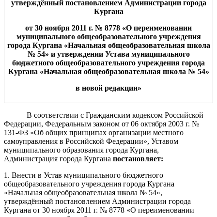
утверждённ
ый
постановлением Администрации
города
Кургана
от
30
ноя
бря
2011 г. №
8
778
«О переименовании
муниципального общеобразовательного учреждения
города Кургана «
Начальная
общеобразовательная школа
№
5
4
» и утверждении Устава муниципального
бюджетного общеобразовательного учреждения города
Кургана «
Начальная
общеобразовательная школа №
5
4
»
в новой редакции»
В соответствии с Гражданским кодексом Российской
Федерации, Федеральным законом от 06 октября 2003 г. №
131-ФЗ «Об общих принципах организации местного
самоуправления в Российской Федерации», Уставом
муниципального образования города Кургана,
Администрация города Кургана
постановляет:
1. Внести в Устав муниципального бюджетного
общеобразовательного учреждения города Кургана
«Начальная общеобразовательная школа № 54»,
утверждённый постановлением Администрации города
Кургана от 30 ноября 2011 г. № 8778 «О переименовании