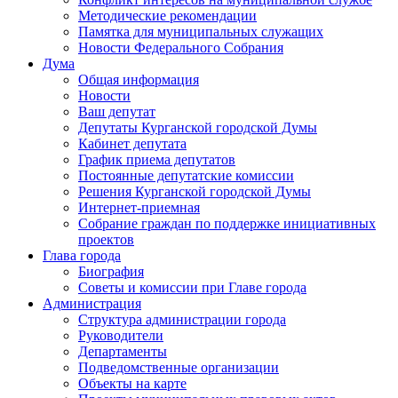
Методические рекомендации
Памятка для муниципальных служащих
Новости Федерального Cобрания
Дума
Общая информация
Новости
Ваш депутат
Депутаты Курганской городской Думы
Кабинет депутата
График приема депутатов
Постоянные депутатские комиссии
Решения Курганской городской Думы
Интернет-приемная
Собрание граждан по поддержке инициативных
проектов
Глава города
Биография
Советы и комиссии при Главе города
Администрация
Структура администрации города
Руководители
Департаменты
Подведомственные организации
Объекты на карте