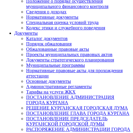
Положение о порядке осуществления
муниципального финансового контроля
Сведения о доходах
Нормативные документы
Специальная оценка условий труда
Кодекс этики и служебного поведения
Документы
Каталог документов
Порядок обжалования
Обжалованные правовые акты
Проекты муниципальных правовых актов
Документы стратегического планирования
Муниципальные программы
Нормативные правовые акты для прохождения
аттестации
Основные документы
Административные регламенты
Тарифы на услуги ЖКХ
ПОСТАНОВЛЕНИЕ АДМИНИСТРАЦИЯ
ГОРОДА КУРГАНА
РЕШЕНИЕ КУРГАНСКАЯ ГОРОДСКАЯ ДУМА
ПОСТАНОВЛЕНИЕ ГЛАВА ГОРОДА КУРГАНА
ПОСТАНОВЛЕНИЕ ПРЕДСЕДАТЕЛЬ
КУРГАНСКОЙ ГОРОДСКОЙ ДУМЫ
РАСПОРЯЖЕНИЕ АДМИНИСТРАЦИИ ГОРОДА