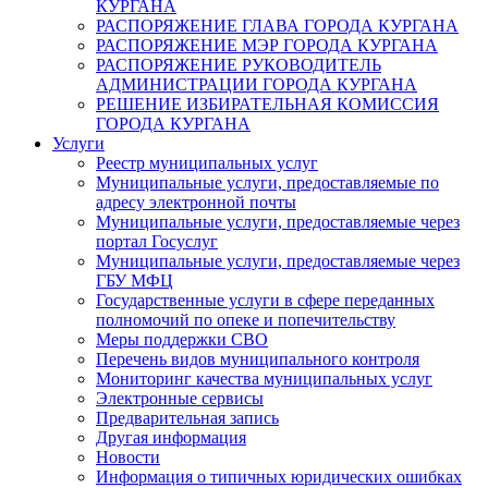
КУРГАНА
РАСПОРЯЖЕНИЕ ГЛАВА ГОРОДА КУРГАНА
РАСПОРЯЖЕНИЕ МЭР ГОРОДА КУРГАНА
РАСПОРЯЖЕНИЕ РУКОВОДИТЕЛЬ
АДМИНИСТРАЦИИ ГОРОДА КУРГАНА
РЕШЕНИЕ ИЗБИРАТЕЛЬНАЯ КОМИССИЯ
ГОРОДА КУРГАНА
Услуги
Реестр муниципальных услуг
Муниципальные услуги, предоставляемые по
адресу электронной почты
Муниципальные услуги, предоставляемые через
портал Госуслуг
Муниципальные услуги, предоставляемые через
ГБУ МФЦ
Государственные услуги в сфере переданных
полномочий по опеке и попечительству
Меры поддержки СВО
Перечень видов муниципального контроля
Мониторинг качества муниципальных услуг
Электронные сервисы
Предварительная запись
Другая информация
Новости
Информация о типичных юридических ошибках