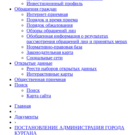
Инвестиционный профиль
Обращения граждан
Интернет-приемная
Порядок и время приема
Порядок обжалования
Обзоры обращений лиц
Обобщенная информация о результатах
рассмотрения обращений лиц и принятых мерах
Нормативно-правовая база
Законодательная карта
Социальные сети
Открытые данные
Реестр наборов открытых данных
Интерактивные карты
Общественная приемная
Поиск
Поиск
Карта сайта
Главная
›
Документы
›
ПОСТАНОВЛЕНИЕ АДМИНИСТРАЦИЯ ГОРОДА
КУРГАНА