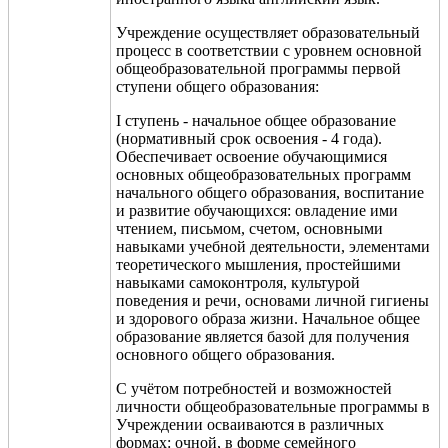
Учреждение осуществляет образовательный
процесс в соответствии с уровнем основной
общеобразовательной
программ
ы
первой
ступени
общего образования:
I ступень - начальное общее образование
(нормативный срок освоения - 4 года).
Обеспечивает освоение обучающимися
основных общеобразовательных программ
начального общего образования, воспитание
и развитие обучающихся: овладение ими
чтением, письмом, счетом, основными
навыками учебной деятельности, элементами
теоретического мышления, простейшими
навыками самоконтроля, культурой
поведения и речи, основами личной гигиены
и здорового образа жизни. Начальное общее
образование является базой для получения
основного общего образования.
С учё
том потребностей и возможностей
личности общеобразовательные программы в
Учреждении осваиваются в различных
формах: очной,
в форме семейного