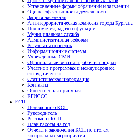
Проекты муниципальных правовых актов
Установленные формы обращений и заявлений
Оценка эффективности деятельности
Защита населения
Антитеррористическая комиссия города Кургана
Полномочия, задачи и функции
Муниципальная служба
Административная реформа
Результаты проверок
Информационные системы
Учрежденные СМИ
Официальные визиты и рабочие поездки
Участие в программах и международное
сотрудничество
Статистическая информация
Контакты
Общественная приемная
ЕГИССО
КСП
Положение о КСП
Руководитель
Регламент КСП
План работы на год
Отчеты и заключения КСП по итогам
контрольных мероприятий