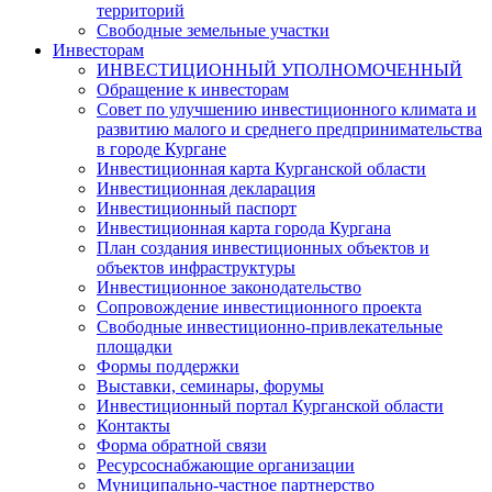
территорий
Свободные земельные участки
Инвесторам
ИНВЕСТИЦИОННЫЙ УПОЛНОМОЧЕННЫЙ
Обращение к инвесторам
Совет по улучшению инвестиционного климата и
развитию малого и среднего предпринимательства
в городе Кургане
Инвестиционная карта Курганской области
Инвестиционная декларация
Инвестиционный паспорт
Инвестиционная карта города Кургана
План создания инвестиционных объектов и
объектов инфраструктуры
Инвестиционное законодательство
Сопровождение инвестиционного проекта
Свободные инвестиционно-привлекательные
площадки
Формы поддержки
Выставки, семинары, форумы
Инвестиционный портал Курганской области
Контакты
Форма обратной связи
Ресурсоснабжающие организации
Муниципально-частное партнерство