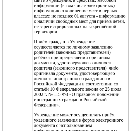
сайте Учреждения, в средствах массовой
информации (в том числе электронных)
информацию о количестве мест в первых
классах; не позднее 01 августа - информацию
о наличии свободных мест для приёма детей,
не зарегистрированных на закреплённой
территории.
Приём граждан в Учреждение
осуществляется по личному заявлению
родителей (законных представителей)
ребёнка при предъявлении оригинала
документа, удостоверяющего личность
родителя (законного представителя), либо
оригинала документа, удостоверяющего
личность иностранного гражданина в
Российской Федерации в соответствии со
статьёй 10 Федерального закона от 25 июля
2002 г. № 115-ФЗ «О правовом положении
иностранных граждан в Российской
Федерации».
Учреждение может осуществлять приём
указанного заявления в форме электронного
документа с использованием
информационно-телекоммуникационных