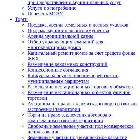
при предоставлении муниципальных услуг
Услуги по погребению
Перечень МСЗУ
Торги
Продажа, аренда земельных и лесных участков
Продажа муниципального имущества
Аренда муниципальной казны
Отбор управляющих компаний для
многоквартирных домов
Капитальный ремонт домов за счет средств фонда
ЖКХ
Размещение рекламных конструкций
Концессионные соглашения
Конкурсы на осуществление перевозок по
муниципальным маршрутам
Размещение нестационарных торговых объектов
Размещение нестационарных объектов уличной
торговли
Аукционы на право заключить договор о развитии
застроенной территории
Торги на право заключения договора о
комплексном развитии территории
Свободные земельные участки под коммерческое
использование
Земельные участки под комплексное развитие