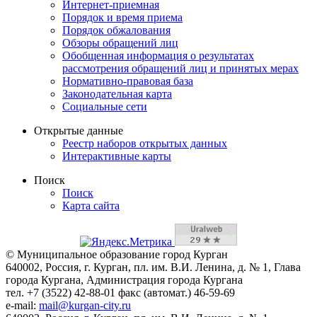
Интернет-приемная
Порядок и время приема
Порядок обжалования
Обзоры обращений лиц
Обобщенная информация о результатах
рассмотрения обращений лиц и принятых мерах
Нормативно-правовая база
Законодательная карта
Социальные сети
Открытые данные
Реестр наборов открытых данных
Интерактивные карты
Поиск
Поиск
Карта сайта
© Муниципальное образование город Курган
640002, Россия, г. Курган, пл. им. В.И. Ленина, д. № 1, Глава
города Кургана, Администрация города Кургана
тел. +7 (3522) 42-88-01 факс (автомат.) 46-59-69
e-mail:
mail@kurgan-city.ru