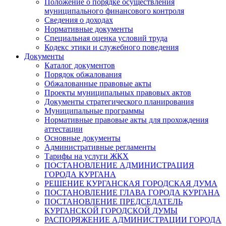
Положение о порядке осуществления
муниципального финансового контроля
Сведения о доходах
Нормативные документы
Специальная оценка условий труда
Кодекс этики и служебного поведения
Документы
Каталог документов
Порядок обжалования
Обжалованные правовые акты
Проекты муниципальных правовых актов
Документы стратегического планирования
Муниципальные программы
Нормативные правовые акты для прохождения
аттестации
Основные документы
Административные регламенты
Тарифы на услуги ЖКХ
ПОСТАНОВЛЕНИЕ АДМИНИСТРАЦИЯ
ГОРОДА КУРГАНА
РЕШЕНИЕ КУРГАНСКАЯ ГОРОДСКАЯ ДУМА
ПОСТАНОВЛЕНИЕ ГЛАВА ГОРОДА КУРГАНА
ПОСТАНОВЛЕНИЕ ПРЕДСЕДАТЕЛЬ
КУРГАНСКОЙ ГОРОДСКОЙ ДУМЫ
РАСПОРЯЖЕНИЕ АДМИНИСТРАЦИИ ГОРОДА