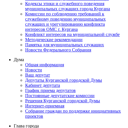
Кодексы этики и служебного поведения
муниципальных служащих города Кургана
Комиссии по соблюдению требований к
служебному поведению муниципальных
служащих и урегулированию конфликта
интересов ОМС г. Кургана
Конфликт интересов на муниципальной службе
Методические рекомендации
Памятка для муниципальных служащих
Новости Федерального Cобрания
Дума
Общая информация
Новости
Ваш депутат
Депутаты Курганской городской Думы
Кабинет депутата
График приема депутатов
Постоянные депутатские комиссии
Решения Курганской городской Думы
Интернет-приемная
Собрание граждан по поддержке инициативных
проектов
Глава города