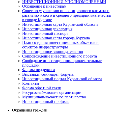
ИНВЕСТИЦИОННЫЙ УПОЛНОМОЧЕННЫЙ
Обращение к инвесторам
Совет по улучшению инвестиционного климата и
развитию малого и среднего предпринимательства
в городе Кургане
Инвестиционная карта Курганской области
Инвестиционная декларация
Инвестиционный паспорт
Инвестиционная карта города Кургана
План создания инвестиционных объектов и
объектов инфраструктуры
Инвестиционное законодательство
Сопровождение инвестиционного проекта
Свободные инвестиционно-привлекательные
площадки
Формы поддержки
Выставки, семинары, форумы
Инвестиционный портал Курганской области
Контакты
Форма обратной связи
Ресурсоснабжающие организации
Муниципально-частное партнерство
Инвестиционный профиль
Обращения граждан