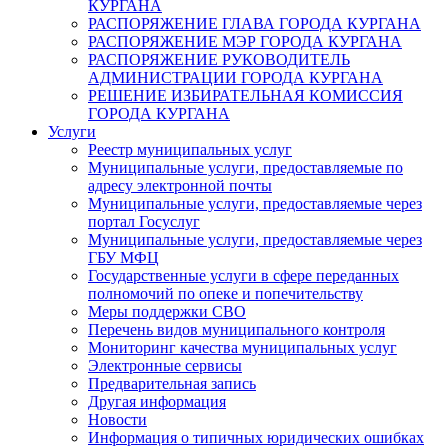
КУРГАНА
РАСПОРЯЖЕНИЕ ГЛАВА ГОРОДА КУРГАНА
РАСПОРЯЖЕНИЕ МЭР ГОРОДА КУРГАНА
РАСПОРЯЖЕНИЕ РУКОВОДИТЕЛЬ
АДМИНИСТРАЦИИ ГОРОДА КУРГАНА
РЕШЕНИЕ ИЗБИРАТЕЛЬНАЯ КОМИССИЯ
ГОРОДА КУРГАНА
Услуги
Реестр муниципальных услуг
Муниципальные услуги, предоставляемые по
адресу электронной почты
Муниципальные услуги, предоставляемые через
портал Госуслуг
Муниципальные услуги, предоставляемые через
ГБУ МФЦ
Государственные услуги в сфере переданных
полномочий по опеке и попечительству
Меры поддержки СВО
Перечень видов муниципального контроля
Мониторинг качества муниципальных услуг
Электронные сервисы
Предварительная запись
Другая информация
Новости
Информация о типичных юридических ошибках