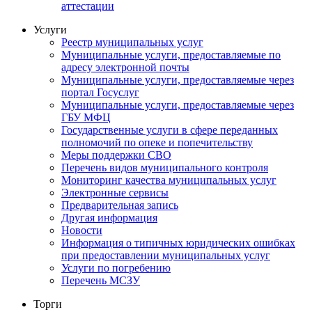
аттестации
Услуги
Реестр муниципальных услуг
Муниципальные услуги, предоставляемые по
адресу электронной почты
Муниципальные услуги, предоставляемые через
портал Госуслуг
Муниципальные услуги, предоставляемые через
ГБУ МФЦ
Государственные услуги в сфере переданных
полномочий по опеке и попечительству
Меры поддержки СВО
Перечень видов муниципального контроля
Мониторинг качества муниципальных услуг
Электронные сервисы
Предварительная запись
Другая информация
Новости
Информация о типичных юридических ошибках
при предоставлении муниципальных услуг
Услуги по погребению
Перечень МСЗУ
Торги