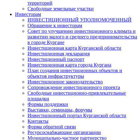
территорий
Свободные земельные участки
Инвесторам
ИНВЕСТИЦИОННЫЙ УПОЛНОМОЧЕННЫЙ
Обращение к инвесторам
Совет по улучшению инвестиционного климата и
развитию малого и среднего предпринимательства
в городе Кургане
Инвестиционная карта Курганской области
Инвестиционная декларация
Инвестиционный паспорт
Инвестиционная карта города Кургана
План создания инвестиционных объектов и
объектов инфраструктуры
Инвестиционное законодательство
Сопровождение инвестиционного проекта
Свободные инвестиционно-привлекательные
площадки
Формы поддержки
Выставки, семинары, форумы
Инвестиционный портал Курганской области
Контакты
Форма обратной связи
Ресурсоснабжающие организации
Муниципально-частное партнерство