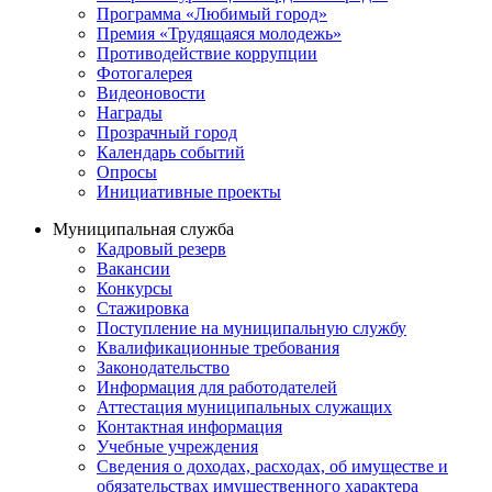
Программа «Любимый город»
Премия «Трудящаяся молодежь»
Противодействие коррупции
Фотогалерея
Видеоновости
Награды
Прозрачный город
Календарь событий
Опросы
Инициативные проекты
Муниципальная служба
Кадровый резерв
Вакансии
Конкурсы
Стажировка
Поступление на муниципальную службу
Квалификационные требования
Законодательство
Информация для работодателей
Аттестация муниципальных служащих
Контактная информация
Учебные учреждения
Сведения о доходах, расходах, об имуществе и
обязательствах имущественного характера