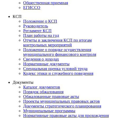
Общественная приемная
ЕГИССО
КСП
Положение о КСП
Руководитель
Регламент КСП
План работы на год
Отчеты и заключения КСП по итогам
контрольных мероприятий
Положение о порядке осуществления
муниципального финансового контроля
Сведения о доходах
Нормативные документы
Специальная оценка условий труда
Кодекс этики и служебного поведения
Документы
Каталог документов
Порядок обжалования
Обжалованные правовые акты
Проекты муниципальных правовых актов
Документы стратегического планирования
Муниципальные программы
Нормативные правовые акты для прохождения