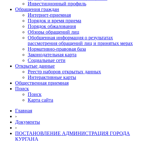
Инвестиционный профиль
Обращения граждан
Интернет-приемная
Порядок и время приема
Порядок обжалования
Обзоры обращений лиц
Обобщенная информация о результатах
рассмотрения обращений лиц и принятых мерах
Нормативно-правовая база
Законодательная карта
Социальные сети
Открытые данные
Реестр наборов открытых данных
Интерактивные карты
Общественная приемная
Поиск
Поиск
Карта сайта
Главная
›
Документы
›
ПОСТАНОВЛЕНИЕ АДМИНИСТРАЦИЯ ГОРОДА
КУРГАНА