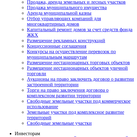
Продажа, аренда земельных и лесных участков
Продажа муниципального имущества
Аренда муниципальной казны
Отбор управляющих компаний для
многоквартирных домов
Капитальный ремонт домов за счет средств фонда
ЖКХ
Размещение рекламных конструкций
Концессионные соглашения
Конкурсы на осуществление перевозок по
муниципальным маршрутам
Размещение нестационарных торговых объектов
Размещение нестационарных объектов уличной
торговли
Аукционы на право заключить договор о развитии
застроенной территории
Торги на право заключения договора о
комплексном развитии территории
Свободные земельные участки под коммерческое
использование
Земельные участки под комплексное развитие
территорий
Свободные земельные участки
Инвесторам