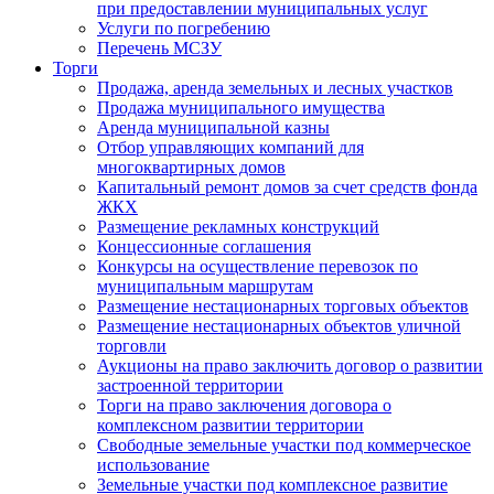
при предоставлении муниципальных услуг
Услуги по погребению
Перечень МСЗУ
Торги
Продажа, аренда земельных и лесных участков
Продажа муниципального имущества
Аренда муниципальной казны
Отбор управляющих компаний для
многоквартирных домов
Капитальный ремонт домов за счет средств фонда
ЖКХ
Размещение рекламных конструкций
Концессионные соглашения
Конкурсы на осуществление перевозок по
муниципальным маршрутам
Размещение нестационарных торговых объектов
Размещение нестационарных объектов уличной
торговли
Аукционы на право заключить договор о развитии
застроенной территории
Торги на право заключения договора о
комплексном развитии территории
Свободные земельные участки под коммерческое
использование
Земельные участки под комплексное развитие