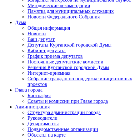
Методические рекомендации
Памятка для муниципальных служащих
Новости Федерального Cобрания
Дума
Общая информация
Новости
Ваш депутат
Депутаты Курганской городской Думы
Кабинет депутата
График приема депутатов
Постоянные депутатские комиссии
Решения Курганской городской Думы
Интернет-приемная
Собрание граждан по поддержке инициативных
проектов
Глава города
Биография
Советы и комиссии при Главе города
Администрация
Структура администрации города
Руководители
Департаменты
Подведомственные организации
Объекты на карте