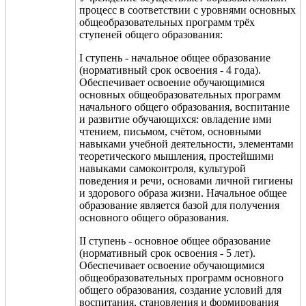
процесс в соответствии с уровнями основных
общеобразовательных программ тр
ё
х
ступеней общего образования:
I ступень - начальное общее образование
(нормативный срок освоения - 4 года).
Обеспечивает освоение обучающимися
основных общеобразовательных программ
начального общего образования, воспитание
и развитие обучающихся: овл
адение ими
чтением, письмом, счё
том, основными
навыками учебной деятельности, элементами
теоретического мышления, простейшими
навыками самоконтроля, культурой
поведения и речи, основами личной гигиены
и здорового образа жизни. Начальное общее
образование является базой для получения
основного общего образования.
II ступень - основное общее образование
(нормативный срок освоения - 5 лет).
Обеспечивает освоение обучающимися
общеобразовательных программ основного
общего образования, создание условий для
воспитания, становления и формирования