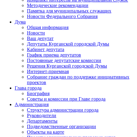
Методические рекомендации
Памятка для муниципальных служащих
Новости Федерального Cобрания
Дума
Общая информация
Новости
Ваш депутат
Депутаты Курганской городской Думы
Кабинет депутата
График приема депутатов
Постоянные депутатские комиссии
Решения Курганской городской Думы
Интернет-приемная
Собрание граждан по поддержке инициативных
проектов
Глава города
Биография
Советы и комиссии при Главе города
Администрация
Структура администрации города
Руководители
Департаменты
Подведомственные организации
Объекты на карте