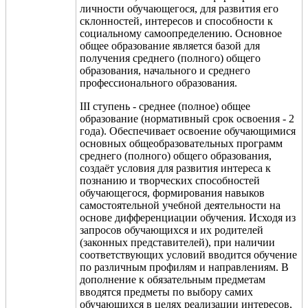
личности обучающегося, для развития его
склонностей, интересов и способности к
социальному самоопределению. Основное
общее образование является базой для
получения среднего (полного) общего
образования, начального и среднего
профессионального образования.
III ступень - среднее (полное) общее
образование (нормативный срок освоения - 2
года). Обеспечивает освоение обучающимися
основных общеобразовательных программ
среднего (полного) общего образования,
создаёт условия для развития интереса к
познанию и творческих способностей
обучающегося, формирования навыков
самостоятельной учебной деятельности на
основе дифференциации обучения. Исходя из
запросов обучающихся и их родителей
(законных представителей), при наличии
соответствующих условий вводится обучение
по различным профилям и направлениям. В
дополнение к обязательным предметам
вводятся предметы по выбору самих
обучающихся в целях реализации интересов,