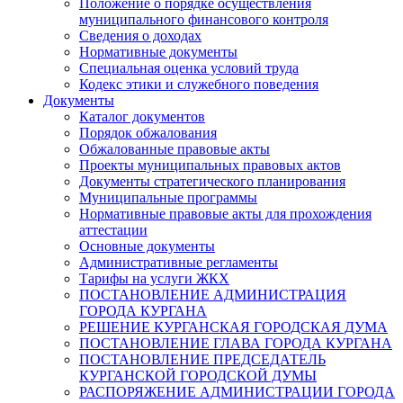
Положение о порядке осуществления
муниципального финансового контроля
Сведения о доходах
Нормативные документы
Специальная оценка условий труда
Кодекс этики и служебного поведения
Документы
Каталог документов
Порядок обжалования
Обжалованные правовые акты
Проекты муниципальных правовых актов
Документы стратегического планирования
Муниципальные программы
Нормативные правовые акты для прохождения
аттестации
Основные документы
Административные регламенты
Тарифы на услуги ЖКХ
ПОСТАНОВЛЕНИЕ АДМИНИСТРАЦИЯ
ГОРОДА КУРГАНА
РЕШЕНИЕ КУРГАНСКАЯ ГОРОДСКАЯ ДУМА
ПОСТАНОВЛЕНИЕ ГЛАВА ГОРОДА КУРГАНА
ПОСТАНОВЛЕНИЕ ПРЕДСЕДАТЕЛЬ
КУРГАНСКОЙ ГОРОДСКОЙ ДУМЫ
РАСПОРЯЖЕНИЕ АДМИНИСТРАЦИИ ГОРОДА