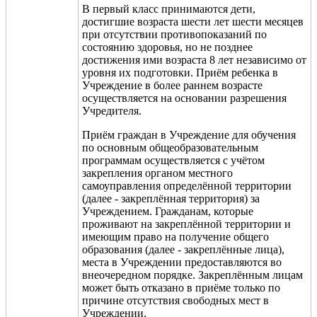
В первый класс принимаются дети,
достигшие возраста шести лет шести месяцев
при отсутствии противопоказаний по
состоянию здоровья, но не позднее
достижения ими возраста 8 лет независимо от
уровня их подготовки. Приём ребенка в
Учреждение в более раннем возрасте
осуществляется на основании разрешения
Учредителя.
Приём граждан в Учреждение для обучения
по основным общеобразовательным
программам осуществляется с учётом
закрепления органом местного
самоуправления определённой территории
(далее - закреплённая территория) за
Учреждением. Гражданам, которые
проживают на закреплённой территории и
имеющим право на получение общего
образования (далее - закреплённые лица),
места в Учреждении предоставляются во
внеочередном порядке. Закреплённым лицам
может быть отказано в приёме только по
причине отсутствия свободных мест в
Учреждении.