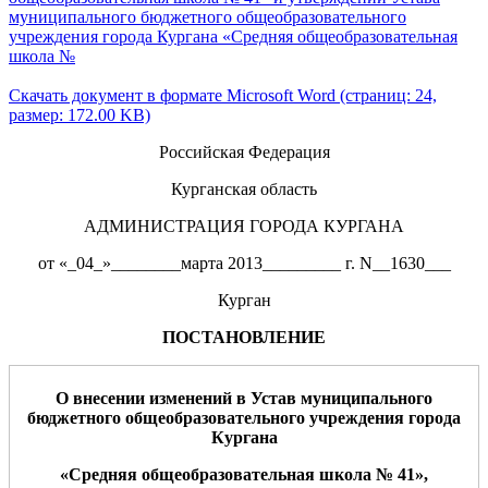
муниципального бюджетного общеобразовательного
учреждения города Кургана «Средняя общеобразовательная
школа №
Скачать документ в формате Microsoft Word (страниц: 24,
размер: 172.00 KB)
Российская Федерация
Курганская область
АДМИНИСТРАЦИЯ ГОРОДА КУРГАНА
от «_04_»________марта 2013_________ г. N__1630___
Курган
ПОСТАНОВЛЕНИЕ
О внесении изменений в Устав
му
ниципального
бюджетного общеобразовательного учреждения города
Кургана
«Средняя общеобразовательная школа №
41
»,