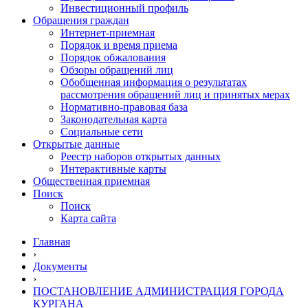
Инвестиционный профиль
Обращения граждан
Интернет-приемная
Порядок и время приема
Порядок обжалования
Обзоры обращений лиц
Обобщенная информация о результатах
рассмотрения обращений лиц и принятых мерах
Нормативно-правовая база
Законодательная карта
Социальные сети
Открытые данные
Реестр наборов открытых данных
Интерактивные карты
Общественная приемная
Поиск
Поиск
Карта сайта
Главная
›
Документы
›
ПОСТАНОВЛЕНИЕ АДМИНИСТРАЦИЯ ГОРОДА
КУРГАНА