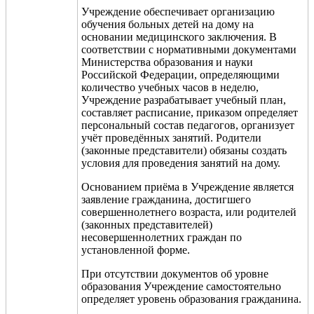
Учреждение обеспечивает организацию
обучения больных детей на дому на
основании медицинского заключения. В
соответствии с нормативными документами
Министерства образования и науки
Российской Федерации, определяющими
количество учебных часов в неделю,
Учреждение разрабатывает учебный план,
составляет расписание, приказом определяет
персональный состав педагогов, организует
учёт проведённых занятий. Родители
(законные представители) обязаны создать
условия для проведения занятий на дому.
Основанием приёма в Учреждение является
заявление гражданина, достигшего
совершеннолетнего возраста, или родителей
(законных представителей)
несовершеннолетних граждан по
установленной форме.
При отсутствии документов об уровне
образования Учреждение самостоятельно
определяет уровень образования гражданина.