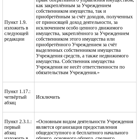
как закреплённым за Учреждением
собственником имущества, так и
приобретённым за счёт доходов, полученных
Пункт 1.9.
от приносящей доход деятельности, за
изложить в
исключением особо ценного движимого
следующей
имущества, закреплённого за Учреждением
редакции
собственником этого имущества или
приобретённого Учреждением за счёт
выделенных собственником имущества
Учреждения средств, а также недвижимого
имущества. Собственник имущества
Учреждения не несёт ответственности по
обязательствам Учреждения.»
Пункт 1.17.:
четвёртый
Исключить
абзац
Пункт 2.3.1.:
«Основным видом деятельности Учреждения
первый
является организация предоставления
абзац
общедоступного и бесплатного начального
изложить в
общего, основного общего, среднего