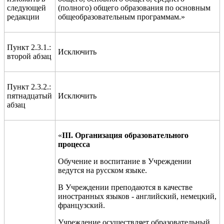
следующей
(полного) общего образования по основным
редакции
общеобразовательным программам.»
Пункт 2.3.1.:
Исключить
второй абзац
Пункт 2.3.2.:
пятнадцатый
Исключить
абзац
«
III
. Организация образовательного
процесса
Обучение и воспитание в Учреждении
ведутся на русском языке.
В Учреждении преподаются в качестве
иностранны
х языков - английский, немецкий,
французский.
Учреждение осуществляет образовательный