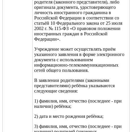
родителя (законного представителя), либо
оригинала документа, удостоверяющего
личность иностранного гражданина в
Российской Федерации в соответствии со
статьёй 10 Федерального закона от 25 июля
2002 г. № 115-ФЗ «О правовом положении
иностранных граждан в Российской
Федерации».
Учреждение может осуществлять приём
указанного заявления в форме электронного
документа с использованием
информационно-телекоммуникационных
сетей общего пользования.
В заявлении родителями (законными
представителями) ребёнка указываются
следующие сведения:
1) фамилия, имя, отчество (последнее - при
наличии) ребёнка;
2) дата и место рождения ребёнка;
3) фамилия, имя, отчество (последнее - при
наличии) родителей (законных