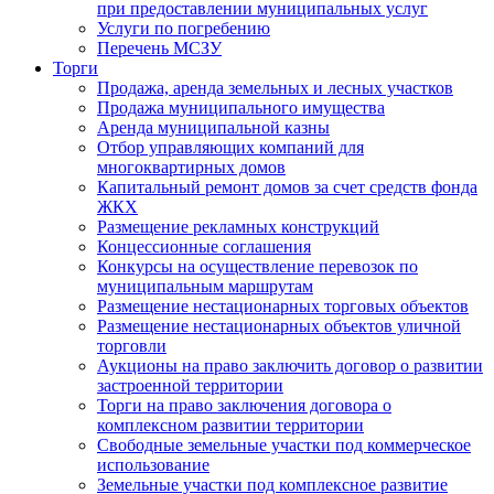
при предоставлении муниципальных услуг
Услуги по погребению
Перечень МСЗУ
Торги
Продажа, аренда земельных и лесных участков
Продажа муниципального имущества
Аренда муниципальной казны
Отбор управляющих компаний для
многоквартирных домов
Капитальный ремонт домов за счет средств фонда
ЖКХ
Размещение рекламных конструкций
Концессионные соглашения
Конкурсы на осуществление перевозок по
муниципальным маршрутам
Размещение нестационарных торговых объектов
Размещение нестационарных объектов уличной
торговли
Аукционы на право заключить договор о развитии
застроенной территории
Торги на право заключения договора о
комплексном развитии территории
Свободные земельные участки под коммерческое
использование
Земельные участки под комплексное развитие