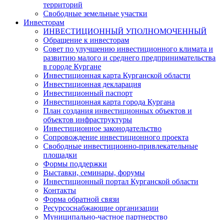
территорий
Свободные земельные участки
Инвесторам
ИНВЕСТИЦИОННЫЙ УПОЛНОМОЧЕННЫЙ
Обращение к инвесторам
Совет по улучшению инвестиционного климата и
развитию малого и среднего предпринимательства
в городе Кургане
Инвестиционная карта Курганской области
Инвестиционная декларация
Инвестиционный паспорт
Инвестиционная карта города Кургана
План создания инвестиционных объектов и
объектов инфраструктуры
Инвестиционное законодательство
Сопровождение инвестиционного проекта
Свободные инвестиционно-привлекательные
площадки
Формы поддержки
Выставки, семинары, форумы
Инвестиционный портал Курганской области
Контакты
Форма обратной связи
Ресурсоснабжающие организации
Муниципально-частное партнерство