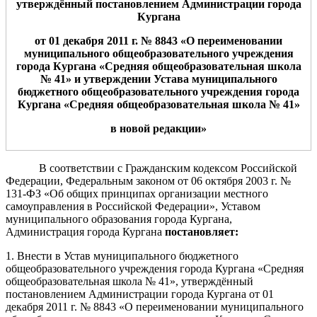
утверждённый постановлением Администрации города
Кургана
от
01
дека
бря 2011 г. № 8
843
«О переименовании
муниципального общеобразовательного учреждения
города Кургана «Средняя общеобразовательная школа
№
41
» и утверждении Устава муниципального
бюджетного общеобразовательного учреждения города
Кургана «Средняя общеобразовательная школа №
41
»
в новой редакции»
В соответствии с Гражданским кодексом Российской
Федерации, Федеральным законом от 06 октября 2003 г. №
131-ФЗ «Об общих принципах организации местного
самоуправления в Российской Федерации», Уставом
муниципального образования города Кургана,
Администрация города Кургана
постановляет:
1. Внести в Устав муниципального бюджетного
общеобразовательного учреждения города Кургана «Средняя
общеобразовательная школа № 41», утверждённый
постановлением Администрации города Кургана от 01
декабря 2011 г. № 8843 «О переименовании муниципального