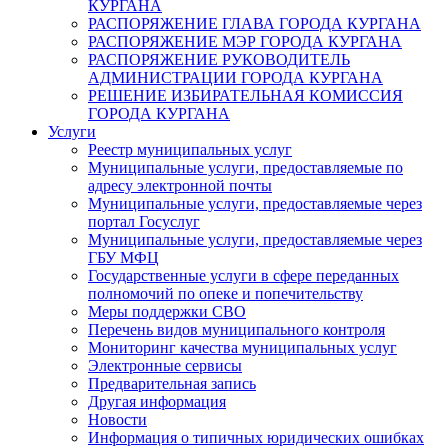
КУРГАНА
РАСПОРЯЖЕНИЕ ГЛАВА ГОРОДА КУРГАНА
РАСПОРЯЖЕНИЕ МЭР ГОРОДА КУРГАНА
РАСПОРЯЖЕНИЕ РУКОВОДИТЕЛЬ
АДМИНИСТРАЦИИ ГОРОДА КУРГАНА
РЕШЕНИЕ ИЗБИРАТЕЛЬНАЯ КОМИССИЯ
ГОРОДА КУРГАНА
Услуги
Реестр муниципальных услуг
Муниципальные услуги, предоставляемые по
адресу электронной почты
Муниципальные услуги, предоставляемые через
портал Госуслуг
Муниципальные услуги, предоставляемые через
ГБУ МФЦ
Государственные услуги в сфере переданных
полномочий по опеке и попечительству
Меры поддержки СВО
Перечень видов муниципального контроля
Мониторинг качества муниципальных услуг
Электронные сервисы
Предварительная запись
Другая информация
Новости
Информация о типичных юридических ошибках