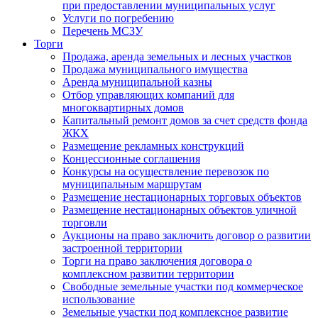
при предоставлении муниципальных услуг
Услуги по погребению
Перечень МСЗУ
Торги
Продажа, аренда земельных и лесных участков
Продажа муниципального имущества
Аренда муниципальной казны
Отбор управляющих компаний для
многоквартирных домов
Капитальный ремонт домов за счет средств фонда
ЖКХ
Размещение рекламных конструкций
Концессионные соглашения
Конкурсы на осуществление перевозок по
муниципальным маршрутам
Размещение нестационарных торговых объектов
Размещение нестационарных объектов уличной
торговли
Аукционы на право заключить договор о развитии
застроенной территории
Торги на право заключения договора о
комплексном развитии территории
Свободные земельные участки под коммерческое
использование
Земельные участки под комплексное развитие