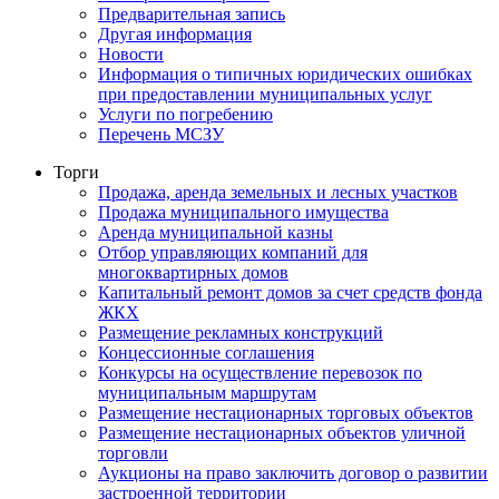
Предварительная запись
Другая информация
Новости
Информация о типичных юридических ошибках
при предоставлении муниципальных услуг
Услуги по погребению
Перечень МСЗУ
Торги
Продажа, аренда земельных и лесных участков
Продажа муниципального имущества
Аренда муниципальной казны
Отбор управляющих компаний для
многоквартирных домов
Капитальный ремонт домов за счет средств фонда
ЖКХ
Размещение рекламных конструкций
Концессионные соглашения
Конкурсы на осуществление перевозок по
муниципальным маршрутам
Размещение нестационарных торговых объектов
Размещение нестационарных объектов уличной
торговли
Аукционы на право заключить договор о развитии
застроенной территории