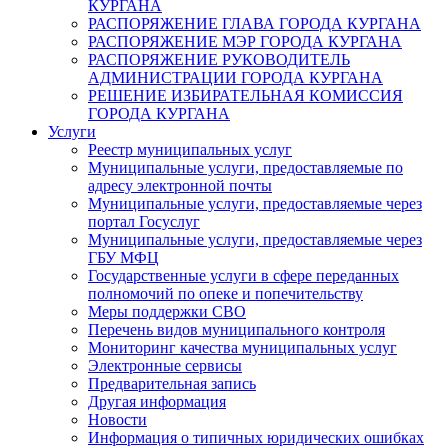
КУРГАНА
РАСПОРЯЖЕНИЕ ГЛАВА ГОРОДА КУРГАНА
РАСПОРЯЖЕНИЕ МЭР ГОРОДА КУРГАНА
РАСПОРЯЖЕНИЕ РУКОВОДИТЕЛЬ
АДМИНИСТРАЦИИ ГОРОДА КУРГАНА
РЕШЕНИЕ ИЗБИРАТЕЛЬНАЯ КОМИССИЯ
ГОРОДА КУРГАНА
Услуги
Реестр муниципальных услуг
Муниципальные услуги, предоставляемые по
адресу электронной почты
Муниципальные услуги, предоставляемые через
портал Госуслуг
Муниципальные услуги, предоставляемые через
ГБУ МФЦ
Государственные услуги в сфере переданных
полномочий по опеке и попечительству
Меры поддержки СВО
Перечень видов муниципального контроля
Мониторинг качества муниципальных услуг
Электронные сервисы
Предварительная запись
Другая информация
Новости
Информация о типичных юридических ошибках