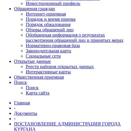
Инвестиционный профиль
Обращения граждан
Интернет-приемная
Порядок и время приема
Порядок обжалования
Обзоры обращений лиц
Обобщенная информация о результатах
рассмотрения обращений лиц и принятых мерах
Нормативно-правовая база
Законодательная карта
Социальные сети
Открытые данные
Реестр наборов открытых данных
Интерактивные карты
Общественная приемная
Поиск
Поиск
Карта сайта
Главная
›
Документы
›
ПОСТАНОВЛЕНИЕ АДМИНИСТРАЦИЯ ГОРОДА
КУРГАНА