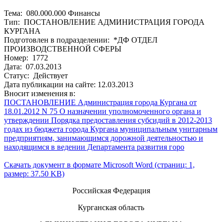
Тема: 080.000.000 Финансы
Тип: ПОСТАНОВЛЕНИЕ АДМИНИСТРАЦИЯ ГОРОДА
КУРГАНА
Подготовлен в подразделении: *ДФ ОТДЕЛ
ПРОИЗВОДСТВЕННОЙ СФЕРЫ
Номер: 1772
Дата: 07.03.2013
Статус: Действует
Дата публикации на сайте: 12.03.2013
Вносит изменения в:
ПОСТАНОВЛЕНИЕ Администрация города Кургана от
18.01.2012 N 75 О назначении уполномоченного органа и
утверждении Порядка предоставления субсидий в 2012-2013
годах из бюджета города Кургана муниципальным унитарным
предприятиям, занимающимся дорожной деятельностью и
находящимся в ведении Департамента развития горо
Скачать документ в формате Microsoft Word (страниц: 1,
размер: 37.50 KB)
Российская Федерация
Курганская область