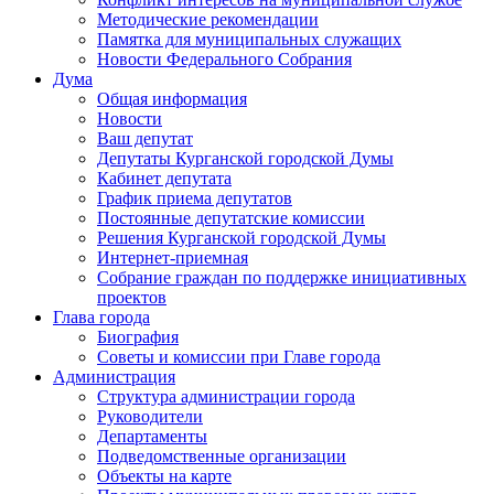
Методические рекомендации
Памятка для муниципальных служащих
Новости Федерального Cобрания
Дума
Общая информация
Новости
Ваш депутат
Депутаты Курганской городской Думы
Кабинет депутата
График приема депутатов
Постоянные депутатские комиссии
Решения Курганской городской Думы
Интернет-приемная
Собрание граждан по поддержке инициативных
проектов
Глава города
Биография
Советы и комиссии при Главе города
Администрация
Структура администрации города
Руководители
Департаменты
Подведомственные организации
Объекты на карте