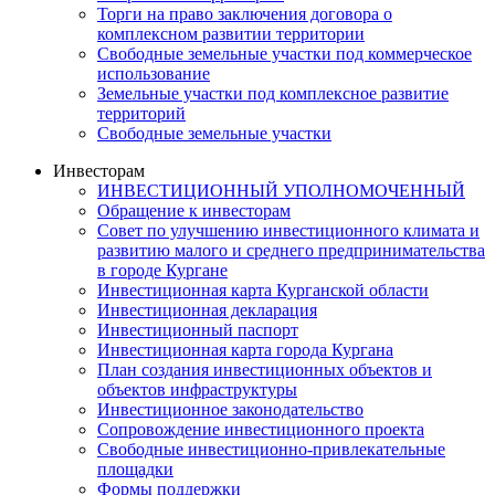
Торги на право заключения договора о
комплексном развитии территории
Свободные земельные участки под коммерческое
использование
Земельные участки под комплексное развитие
территорий
Свободные земельные участки
Инвесторам
ИНВЕСТИЦИОННЫЙ УПОЛНОМОЧЕННЫЙ
Обращение к инвесторам
Совет по улучшению инвестиционного климата и
развитию малого и среднего предпринимательства
в городе Кургане
Инвестиционная карта Курганской области
Инвестиционная декларация
Инвестиционный паспорт
Инвестиционная карта города Кургана
План создания инвестиционных объектов и
объектов инфраструктуры
Инвестиционное законодательство
Сопровождение инвестиционного проекта
Свободные инвестиционно-привлекательные
площадки
Формы поддержки