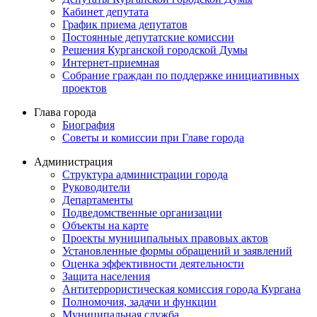
Кабинет депутата
График приема депутатов
Постоянные депутатские комиссии
Решения Курганской городской Думы
Интернет-приемная
Собрание граждан по поддержке инициативных
проектов
Глава города
Биография
Советы и комиссии при Главе города
Администрация
Структура администрации города
Руководители
Департаменты
Подведомственные организации
Объекты на карте
Проекты муниципальных правовых актов
Установленные формы обращений и заявлений
Оценка эффективности деятельности
Защита населения
Антитеррористическая комиссия города Кургана
Полномочия, задачи и функции
Муниципальная служба