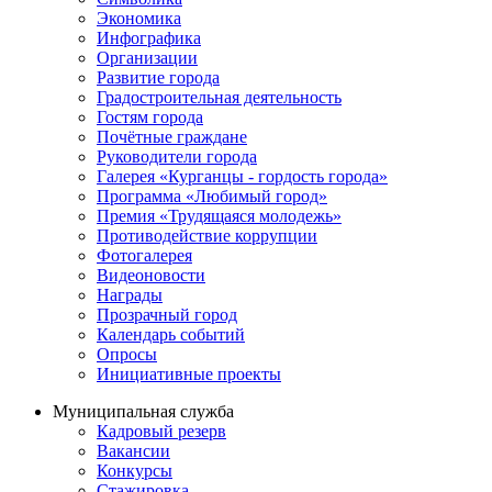
Экономика
Инфографика
Организации
Развитие города
Градостроительная деятельность
Гостям города
Почётные граждане
Руководители города
Галерея «Курганцы - гордость города»
Программа «Любимый город»
Премия «Трудящаяся молодежь»
Противодействие коррупции
Фотогалерея
Видеоновости
Награды
Прозрачный город
Календарь событий
Опросы
Инициативные проекты
Муниципальная служба
Кадровый резерв
Вакансии
Конкурсы
Стажировка