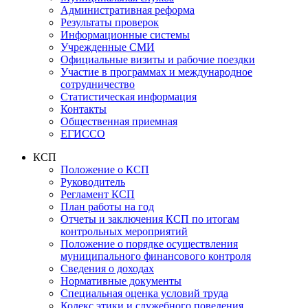
Административная реформа
Результаты проверок
Информационные системы
Учрежденные СМИ
Официальные визиты и рабочие поездки
Участие в программах и международное
сотрудничество
Статистическая информация
Контакты
Общественная приемная
ЕГИССО
КСП
Положение о КСП
Руководитель
Регламент КСП
План работы на год
Отчеты и заключения КСП по итогам
контрольных мероприятий
Положение о порядке осуществления
муниципального финансового контроля
Сведения о доходах
Нормативные документы
Специальная оценка условий труда
Кодекс этики и служебного поведения