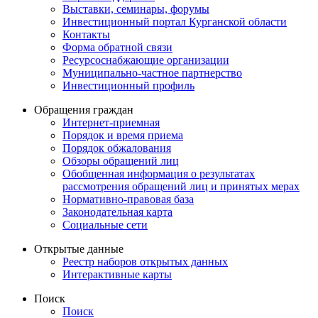
Выставки, семинары, форумы
Инвестиционный портал Курганской области
Контакты
Форма обратной связи
Ресурсоснабжающие организации
Муниципально-частное партнерство
Инвестиционный профиль
Обращения граждан
Интернет-приемная
Порядок и время приема
Порядок обжалования
Обзоры обращений лиц
Обобщенная информация о результатах
рассмотрения обращений лиц и принятых мерах
Нормативно-правовая база
Законодательная карта
Социальные сети
Открытые данные
Реестр наборов открытых данных
Интерактивные карты
Поиск
Поиск