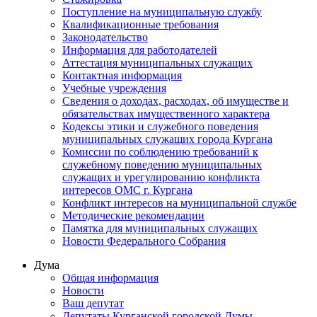
Поступление на муниципальную службу
Квалификационные требования
Законодательство
Информация для работодателей
Аттестация муниципальных служащих
Контактная информация
Учебные учреждения
Сведения о доходах, расходах, об имуществе и
обязательствах имущественного характера
Кодексы этики и служебного поведения
муниципальных служащих города Кургана
Комиссии по соблюдению требований к
служебному поведению муниципальных
служащих и урегулированию конфликта
интересов ОМС г. Кургана
Конфликт интересов на муниципальной службе
Методические рекомендации
Памятка для муниципальных служащих
Новости Федерального Cобрания
Дума
Общая информация
Новости
Ваш депутат
Депутаты Курганской городской Думы