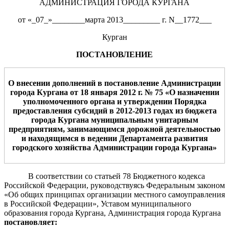
АДМИНИСТРАЦИЯ ГОРОДА КУРГАНА
от «_07_»________марта 2013_________ г. N__1772___
Курган
ПОСТАНОВЛЕНИЕ
О внесении
дополнений в постановление Администрации
города Кургана от 18 января 2012 г. № 75 «О назначении
уполномоченного органа и утверждении Порядка
предоставления субсидий в 2012-2013 годах из бюджета
города Кургана муниципальным унитарным
предприятиям, занимающимся дорожной деятельностью
и находящимся в ведении Департамента развития
городского хозяйства Администрации города Кургана»
В соответствии со статьей 78 Бюджетного кодекса
Российской Федерации, руководствуясь Федеральным законом
«Об общих принципах организации местного самоуправления
в Российской Федерации», Уставом муниципального
образования города Кургана, Администрация города Кургана
постановляе
т
: