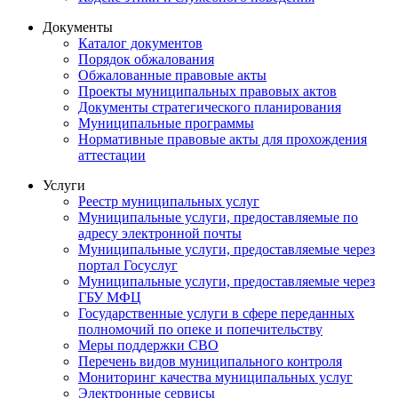
Документы
Каталог документов
Порядок обжалования
Обжалованные правовые акты
Проекты муниципальных правовых актов
Документы стратегического планирования
Муниципальные программы
Нормативные правовые акты для прохождения
аттестации
Услуги
Реестр муниципальных услуг
Муниципальные услуги, предоставляемые по
адресу электронной почты
Муниципальные услуги, предоставляемые через
портал Госуслуг
Муниципальные услуги, предоставляемые через
ГБУ МФЦ
Государственные услуги в сфере переданных
полномочий по опеке и попечительству
Меры поддержки СВО
Перечень видов муниципального контроля
Мониторинг качества муниципальных услуг
Электронные сервисы