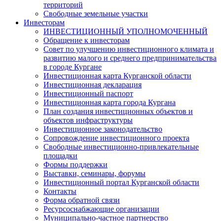
территорий
Свободные земельные участки
Инвесторам
ИНВЕСТИЦИОННЫЙ УПОЛНОМОЧЕННЫЙ
Обращение к инвесторам
Совет по улучшению инвестиционного климата и
развитию малого и среднего предпринимательства
в городе Кургане
Инвестиционная карта Курганской области
Инвестиционная декларация
Инвестиционный паспорт
Инвестиционная карта города Кургана
План создания инвестиционных объектов и
объектов инфраструктуры
Инвестиционное законодательство
Сопровождение инвестиционного проекта
Свободные инвестиционно-привлекательные
площадки
Формы поддержки
Выставки, семинары, форумы
Инвестиционный портал Курганской области
Контакты
Форма обратной связи
Ресурсоснабжающие организации
Муниципально-частное партнерство