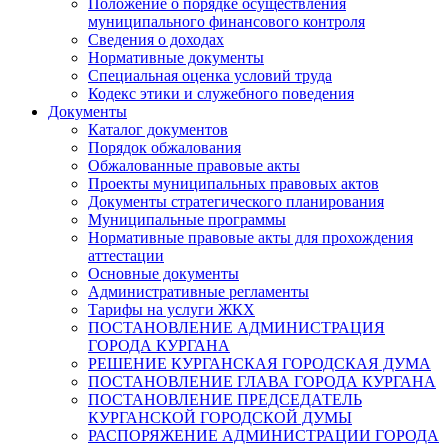
Положение о порядке осуществления
муниципального финансового контроля
Сведения о доходах
Нормативные документы
Специальная оценка условий труда
Кодекс этики и служебного поведения
Документы
Каталог документов
Порядок обжалования
Обжалованные правовые акты
Проекты муниципальных правовых актов
Документы стратегического планирования
Муниципальные программы
Нормативные правовые акты для прохождения
аттестации
Основные документы
Административные регламенты
Тарифы на услуги ЖКХ
ПОСТАНОВЛЕНИЕ АДМИНИСТРАЦИЯ
ГОРОДА КУРГАНА
РЕШЕНИЕ КУРГАНСКАЯ ГОРОДСКАЯ ДУМА
ПОСТАНОВЛЕНИЕ ГЛАВА ГОРОДА КУРГАНА
ПОСТАНОВЛЕНИЕ ПРЕДСЕДАТЕЛЬ
КУРГАНСКОЙ ГОРОДСКОЙ ДУМЫ
РАСПОРЯЖЕНИЕ АДМИНИСТРАЦИИ ГОРОДА