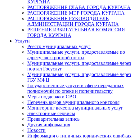
КУРГАНА
РАСПОРЯЖЕНИЕ ГЛАВА ГОРОДА КУРГАНА
РАСПОРЯЖЕНИЕ МЭР ГОРОДА КУРГАНА
РАСПОРЯЖЕНИЕ РУКОВОДИТЕЛЬ
АДМИНИСТРАЦИИ ГОРОДА КУРГАНА
РЕШЕНИЕ ИЗБИРАТЕЛЬНАЯ КОМИССИЯ
ГОРОДА КУРГАНА
Услуги
Реестр муниципальных услуг
Муниципальные услуги, предоставляемые по
адресу электронной почты
Муниципальные услуги, предоставляемые через
портал Госуслуг
Муниципальные услуги, предоставляемые через
ГБУ МФЦ
Государственные услуги в сфере переданных
полномочий по опеке и попечительству
Меры поддержки СВО
Перечень видов муниципального контроля
Мониторинг качества муниципальных услуг
Электронные сервисы
Предварительная запись
Другая информация
Новости
Информация о типичных юридических ошибках