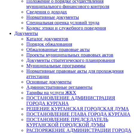
Положение о порядке осуществления
муниципального финансового контроля
Сведения о доходах
Нормативные документы
Специальная оценка условий труда
Кодекс этики и служебного поведения
Документы
Каталог документов
Порядок обжалования
Обжалованные правовые акты
Проекты муниципальных правовых актов
Документы стратегического планирования
Муниципальные программы
Нормативные правовые акты для прохождения
аттестации
Основные документы
Административные регламенты
Тарифы на услуги ЖКХ
ПОСТАНОВЛЕНИЕ АДМИНИСТРАЦИЯ
ГОРОДА КУРГАНА
РЕШЕНИЕ КУРГАНСКАЯ ГОРОДСКАЯ ДУМА
ПОСТАНОВЛЕНИЕ ГЛАВА ГОРОДА КУРГАНА
ПОСТАНОВЛЕНИЕ ПРЕДСЕДАТЕЛЬ
КУРГАНСКОЙ ГОРОДСКОЙ ДУМЫ
РАСПОРЯЖЕНИЕ АДМИНИСТРАЦИИ ГОРОДА