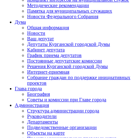
Методические рекомендации
Памятка для муниципальных служащих
Новости Федерального Cобрания
Дума
Общая информация
Новости
Ваш депутат
Депутаты Курганской городской Думы
Кабинет депутата
График приема депутатов
Постоянные депутатские комиссии
Решения Курганской городской Думы
Интернет-приемная
Собрание граждан по поддержке инициативных
проектов
Глава города
Биография
Советы и комиссии при Главе города
Администрация
Структура администрации города
Руководители
Департаменты
Подведомственные организации
Объекты на карте