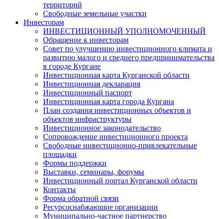
территорий
Свободные земельные участки
Инвесторам
ИНВЕСТИЦИОННЫЙ УПОЛНОМОЧЕННЫЙ
Обращение к инвесторам
Совет по улучшению инвестиционного климата и
развитию малого и среднего предпринимательства
в городе Кургане
Инвестиционная карта Курганской области
Инвестиционная декларация
Инвестиционный паспорт
Инвестиционная карта города Кургана
План создания инвестиционных объектов и
объектов инфраструктуры
Инвестиционное законодательство
Сопровождение инвестиционного проекта
Свободные инвестиционно-привлекательные
площадки
Формы поддержки
Выставки, семинары, форумы
Инвестиционный портал Курганской области
Контакты
Форма обратной связи
Ресурсоснабжающие организации
Муниципально-частное партнерство