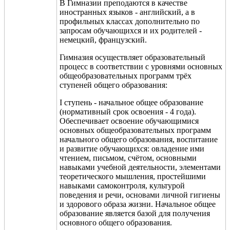
В Гимназии преподаются в качестве
иностранных языков - английский, а в
профильных классах дополнительно по
запросам обучающихся и их родителей -
немецкий, французский.
Гимназия осуществляет образовательный
процесс в соответствии с уровнями основных
общеобразовательных программ трёх
ступеней общего образования:
I ступень - начальное общее образование
(нормативный срок освоения - 4 года).
Обеспечивает освоение обучающимися
основных общеобразовательных программ
начального общего образования, воспитание
и развитие обучающихся: овладение ими
чтением, письмом, счётом, основными
навыками учебной деятельности, элементами
теоретического мышления, простейшими
навыками самоконтроля, культурой
поведения и речи, основами личной гигиены
и здорового образа жизни. Начальное общее
образование является базой для получения
основного общего образования.