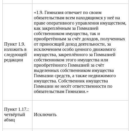
«1.9. Гимназия отвечает по своим
обязательствам всем находящимся у неё на
праве оперативного управления имуществом,
как закреплённым за Гимназией
собственником имущества, так и
приобретённым за счёт доходов, полученных
Пункт 1.9.
от приносящей доход деятельности, за
изложить в
исключением особо ценного движимого
следующей
имущества, закреплённого за Гимназией
редакции
собственником этого имущества или
приобретённого Гимназией за счёт
выделенных собственником имущества
Гимназии средств, а также недвижимого
имущества. Собственник имущества
Гимназии не несёт ответственности по
обязательствам Гимназии.»
Пункт 1.17.:
четвёртый
Исключить
абзац