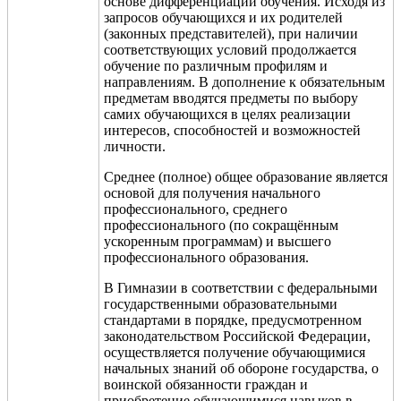
основе дифференциации обучения. Исходя из
запросов обучающихся и их родителей
(законных представителей), при наличии
соответствующих условий продолжается
обучение по различным профилям и
направлениям. В дополнение к обязательным
предметам вводятся предметы по выбору
самих обучающихся в целях реализации
интересов, способностей и возможностей
личности.
Среднее (полное) общее образование является
основой для получения начального
профессионального, среднего
профессионального (по сокращённым
ускоренным программам) и высшего
профессионального образования.
В Гимназии в соответствии с федеральными
государственными образовательными
стандартами в порядке, предусмотренном
законодательством Российской Федерации,
осуществляется получение обучающимися
начальных знаний об обороне государства, о
воинской обязанности граждан и
приобретение обучающимися навыков в