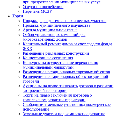
при предоставлении муниципальных услуг
Услуги по погребению
Перечень МСЗУ
Торги
Продажа, аренда земельных и лесных участков
Продажа муниципального имущества
Аренда муниципальной казны
Отбор управляющих компаний для
многоквартирных домов
Капитальный ремонт домов за счет средств фонда
ЖКХ
Размещение рекламных конструкций
Концессионные соглашения
Конкурсы на осуществление перевозок по
муниципальным маршрутам
Размещение нестационарных торговых объектов
Размещение нестационарных объектов уличной
торговли
Аукционы на право заключить договор о развитии
застроенной территории
Торги на право заключения договора о
комплексном развитии территории
Свободные земельные участки под коммерческое
использование
Земельные участки под комплексное развитие