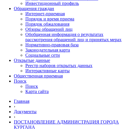
Инвестиционный профиль
Обращения граждан
Интернет-приемная
Порядок и время приема
Порядок обжалования
Обзоры обращений лиц
Обобщенная информация о результатах
рассмотрения обращений лиц и принятых мерах
Нормативно-правовая база
Законодательная карта
Социальные сети
Открытые данные
Реестр наборов открытых данных
Интерактивные карты
Общественная приемная
Поиск
Поиск
Карта сайта
Главная
›
Документы
›
ПОСТАНОВЛЕНИЕ АДМИНИСТРАЦИЯ ГОРОДА
КУРГАНА