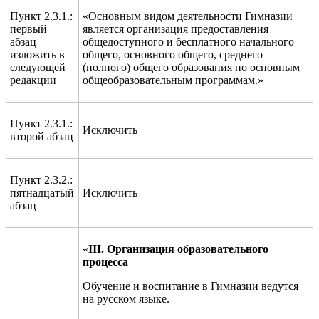
Пункт 2.3.1.:
«Основным видом деятельности Гимназии
первый
является организация предоставления
абзац
общедоступного и бесплатного начального
изложить в
общего, основного общего, среднего
следующей
(полного) общего образования по основным
редакции
общеобразовательным программам.»
Пункт 2.3.1.:
Исключить
второй абзац
Пункт 2.3.2.:
пятнадцатый
Исключить
абзац
«
III
. Организация образовательного
процесса
Обучение и воспитание в Гимназии ведутся
на русском языке.