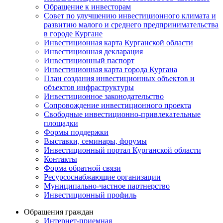
Обращение к инвесторам
Совет по улучшению инвестиционного климата и
развитию малого и среднего предпринимательства
в городе Кургане
Инвестиционная карта Курганской области
Инвестиционная декларация
Инвестиционный паспорт
Инвестиционная карта города Кургана
План создания инвестиционных объектов и
объектов инфраструктуры
Инвестиционное законодательство
Сопровождение инвестиционного проекта
Свободные инвестиционно-привлекательные
площадки
Формы поддержки
Выставки, семинары, форумы
Инвестиционный портал Курганской области
Контакты
Форма обратной связи
Ресурсоснабжающие организации
Муниципально-частное партнерство
Инвестиционный профиль
Обращения граждан
Интернет-приемная