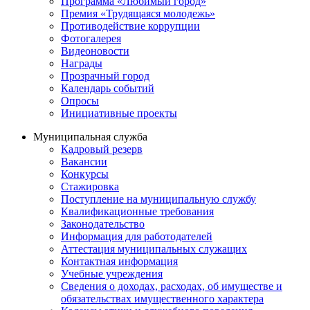
Программа «Любимый город»
Премия «Трудящаяся молодежь»
Противодействие коррупции
Фотогалерея
Видеоновости
Награды
Прозрачный город
Календарь событий
Опросы
Инициативные проекты
Муниципальная служба
Кадровый резерв
Вакансии
Конкурсы
Стажировка
Поступление на муниципальную службу
Квалификационные требования
Законодательство
Информация для работодателей
Аттестация муниципальных служащих
Контактная информация
Учебные учреждения
Сведения о доходах, расходах, об имуществе и
обязательствах имущественного характера