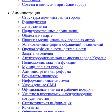
Советы и комиссии при Главе города
Администрация
Структура администрации города
Руководители
Департаменты
Подведомственные организации
Объекты на карте
Проекты муниципальных правовых актов
Установленные формы обращений и заявлений
Оценка эффективности деятельности
Защита населения
Антитеррористическая комиссия города Кургана
Полномочия, задачи и функции
Муниципальная служба
Административная реформа
Результаты проверок
Информационные системы
Учрежденные СМИ
Официальные визиты и рабочие поездки
Участие в программах и международное
сотрудничество
Статистическая информация
Контакты
Общественная приемная