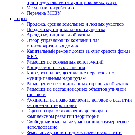
при предоставлении муниципальных услуг
Услуги по погребению
Перечень МСЗУ
Торги
Продажа, аренда земельных и лесных участков
Продажа муниципального имущества
Аренда муниципальной казны
Отбор управляющих компаний для
многоквартирных домов
Капитальный ремонт домов за счет средств фонда
ЖКХ
Размещение рекламных конструкций
Концессионные соглашения
Конкурсы на осуществление перевозок по
муниципальным маршрутам
Размещение нестационарных торговых объектов
Размещение нестационарных объектов уличной
торговли
Аукционы на право заключить договор о развитии
застроенной территории
Торги на право заключения договора о
комплексном развитии территории
Свободные земельные участки под коммерческое
использование
Земельные участки под комплексное развитие