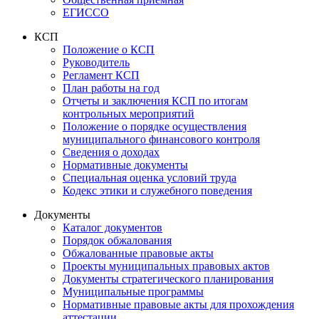
ЕГИССО
КСП
Положение о КСП
Руководитель
Регламент КСП
План работы на год
Отчеты и заключения КСП по итогам
контрольных мероприятий
Положение о порядке осуществления
муниципального финансового контроля
Сведения о доходах
Нормативные документы
Специальная оценка условий труда
Кодекс этики и служебного поведения
Документы
Каталог документов
Порядок обжалования
Обжалованные правовые акты
Проекты муниципальных правовых актов
Документы стратегического планирования
Муниципальные программы
Нормативные правовые акты для прохождения
аттестации