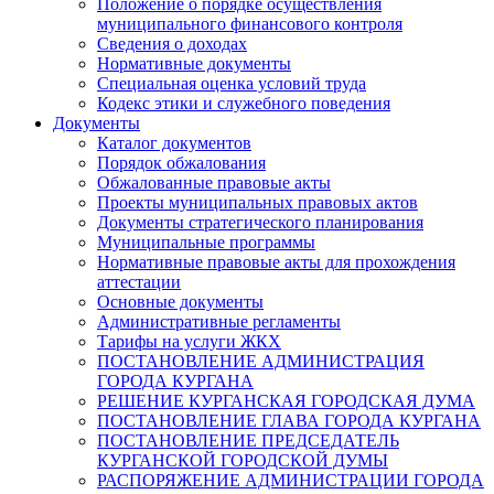
Положение о порядке осуществления
муниципального финансового контроля
Сведения о доходах
Нормативные документы
Специальная оценка условий труда
Кодекс этики и служебного поведения
Документы
Каталог документов
Порядок обжалования
Обжалованные правовые акты
Проекты муниципальных правовых актов
Документы стратегического планирования
Муниципальные программы
Нормативные правовые акты для прохождения
аттестации
Основные документы
Административные регламенты
Тарифы на услуги ЖКХ
ПОСТАНОВЛЕНИЕ АДМИНИСТРАЦИЯ
ГОРОДА КУРГАНА
РЕШЕНИЕ КУРГАНСКАЯ ГОРОДСКАЯ ДУМА
ПОСТАНОВЛЕНИЕ ГЛАВА ГОРОДА КУРГАНА
ПОСТАНОВЛЕНИЕ ПРЕДСЕДАТЕЛЬ
КУРГАНСКОЙ ГОРОДСКОЙ ДУМЫ
РАСПОРЯЖЕНИЕ АДМИНИСТРАЦИИ ГОРОДА