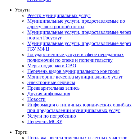
Услуги
Реестр муниципальных услуг
Муниципальные услуги, предоставляемые по
адресу электронной почты
Муниципальные услуги, предоставляемые через
портал Госуслуг
Муниципальные услуги, предоставляемые через
ГБУ МФЦ
Государственные услуги в сфере переданных
полномочий по опеке и попечительству
Меры поддержки СВО
Перечень видов муниципального контроля
Мониторинг качества муниципальных услуг
Электронные сервисы
Предварительная запись
Другая информация
Новости
Информация о типичных юридических ошибках
при предоставлении муниципальных услуг
Услуги по погребению
Перечень МСЗУ
Торги
Продажа, аренда земельных и лесных участков