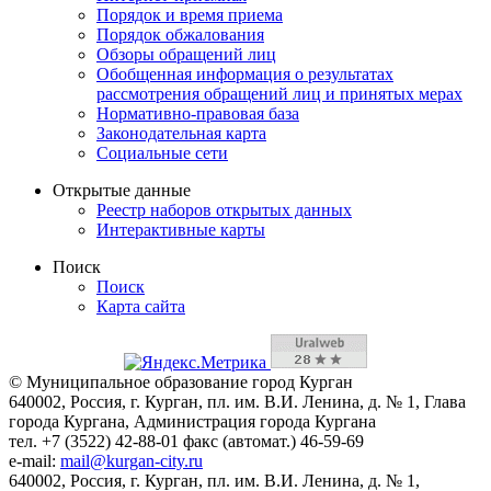
Порядок и время приема
Порядок обжалования
Обзоры обращений лиц
Обобщенная информация о результатах
рассмотрения обращений лиц и принятых мерах
Нормативно-правовая база
Законодательная карта
Социальные сети
Открытые данные
Реестр наборов открытых данных
Интерактивные карты
Поиск
Поиск
Карта сайта
© Муниципальное образование город Курган
640002, Россия, г. Курган, пл. им. В.И. Ленина, д. № 1, Глава
города Кургана, Администрация города Кургана
тел. +7 (3522) 42-88-01 факс (автомат.) 46-59-69
e-mail:
mail@kurgan-city.ru
640002, Россия, г. Курган, пл. им. В.И. Ленина, д. № 1,