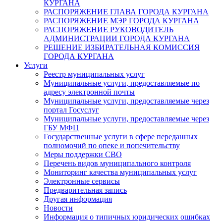
КУРГАНА
РАСПОРЯЖЕНИЕ ГЛАВА ГОРОДА КУРГАНА
РАСПОРЯЖЕНИЕ МЭР ГОРОДА КУРГАНА
РАСПОРЯЖЕНИЕ РУКОВОДИТЕЛЬ
АДМИНИСТРАЦИИ ГОРОДА КУРГАНА
РЕШЕНИЕ ИЗБИРАТЕЛЬНАЯ КОМИССИЯ
ГОРОДА КУРГАНА
Услуги
Реестр муниципальных услуг
Муниципальные услуги, предоставляемые по
адресу электронной почты
Муниципальные услуги, предоставляемые через
портал Госуслуг
Муниципальные услуги, предоставляемые через
ГБУ МФЦ
Государственные услуги в сфере переданных
полномочий по опеке и попечительству
Меры поддержки СВО
Перечень видов муниципального контроля
Мониторинг качества муниципальных услуг
Электронные сервисы
Предварительная запись
Другая информация
Новости
Информация о типичных юридических ошибках