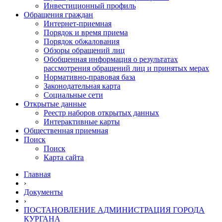
Инвестиционный профиль
Обращения граждан
Интернет-приемная
Порядок и время приема
Порядок обжалования
Обзоры обращений лиц
Обобщенная информация о результатах
рассмотрения обращений лиц и принятых мерах
Нормативно-правовая база
Законодательная карта
Социальные сети
Открытые данные
Реестр наборов открытых данных
Интерактивные карты
Общественная приемная
Поиск
Поиск
Карта сайта
Главная
›
Документы
›
ПОСТАНОВЛЕНИЕ АДМИНИСТРАЦИЯ ГОРОДА
КУРГАНА