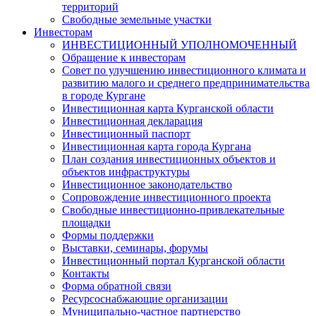
территорий
Свободные земельные участки
Инвесторам
ИНВЕСТИЦИОННЫЙ УПОЛНОМОЧЕННЫЙ
Обращение к инвесторам
Совет по улучшению инвестиционного климата и
развитию малого и среднего предпринимательства
в городе Кургане
Инвестиционная карта Курганской области
Инвестиционная декларация
Инвестиционный паспорт
Инвестиционная карта города Кургана
План создания инвестиционных объектов и
объектов инфраструктуры
Инвестиционное законодательство
Сопровождение инвестиционного проекта
Свободные инвестиционно-привлекательные
площадки
Формы поддержки
Выставки, семинары, форумы
Инвестиционный портал Курганской области
Контакты
Форма обратной связи
Ресурсоснабжающие организации
Муниципально-частное партнерство