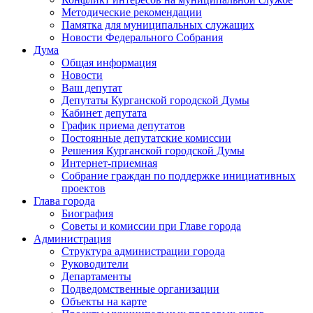
Методические рекомендации
Памятка для муниципальных служащих
Новости Федерального Cобрания
Дума
Общая информация
Новости
Ваш депутат
Депутаты Курганской городской Думы
Кабинет депутата
График приема депутатов
Постоянные депутатские комиссии
Решения Курганской городской Думы
Интернет-приемная
Собрание граждан по поддержке инициативных
проектов
Глава города
Биография
Советы и комиссии при Главе города
Администрация
Структура администрации города
Руководители
Департаменты
Подведомственные организации
Объекты на карте