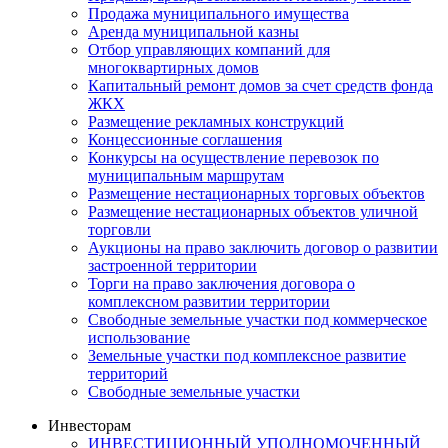
Продажа муниципального имущества
Аренда муниципальной казны
Отбор управляющих компаний для
многоквартирных домов
Капитальный ремонт домов за счет средств фонда
ЖКХ
Размещение рекламных конструкций
Концессионные соглашения
Конкурсы на осуществление перевозок по
муниципальным маршрутам
Размещение нестационарных торговых объектов
Размещение нестационарных объектов уличной
торговли
Аукционы на право заключить договор о развитии
застроенной территории
Торги на право заключения договора о
комплексном развитии территории
Свободные земельные участки под коммерческое
использование
Земельные участки под комплексное развитие
территорий
Свободные земельные участки
Инвесторам
ИНВЕСТИЦИОННЫЙ УПОЛНОМОЧЕННЫЙ