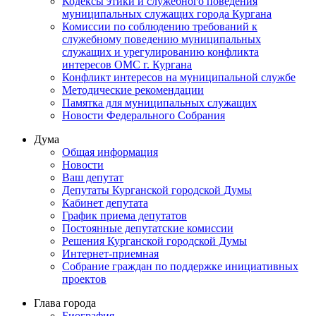
Кодексы этики и служебного поведения
муниципальных служащих города Кургана
Комиссии по соблюдению требований к
служебному поведению муниципальных
служащих и урегулированию конфликта
интересов ОМС г. Кургана
Конфликт интересов на муниципальной службе
Методические рекомендации
Памятка для муниципальных служащих
Новости Федерального Cобрания
Дума
Общая информация
Новости
Ваш депутат
Депутаты Курганской городской Думы
Кабинет депутата
График приема депутатов
Постоянные депутатские комиссии
Решения Курганской городской Думы
Интернет-приемная
Собрание граждан по поддержке инициативных
проектов
Глава города
Биография