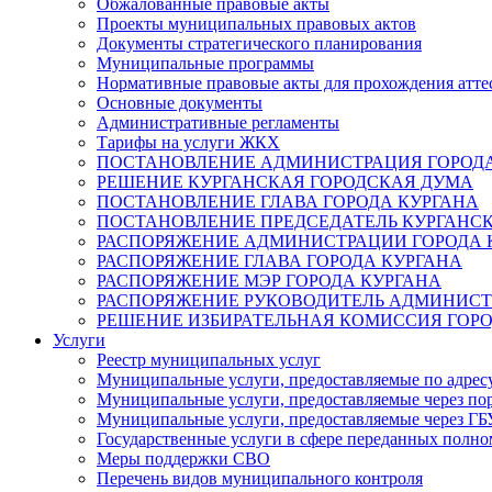
Обжалованные правовые акты
Проекты муниципальных правовых актов
Документы стратегического планирования
Муниципальные программы
Нормативные правовые акты для прохождения атте
Основные документы
Административные регламенты
Тарифы на услуги ЖКХ
ПОСТАНОВЛЕНИЕ АДМИНИСТРАЦИЯ ГОРОДА
РЕШЕНИЕ КУРГАНСКАЯ ГОРОДСКАЯ ДУМА
ПОСТАНОВЛЕНИЕ ГЛАВА ГОРОДА КУРГАНА
ПОСТАНОВЛЕНИЕ ПРЕДСЕДАТЕЛЬ КУРГАНС
РАСПОРЯЖЕНИЕ АДМИНИСТРАЦИИ ГОРОДА 
РАСПОРЯЖЕНИЕ ГЛАВА ГОРОДА КУРГАНА
РАСПОРЯЖЕНИЕ МЭР ГОРОДА КУРГАНА
РАСПОРЯЖЕНИЕ РУКОВОДИТЕЛЬ АДМИНИСТ
РЕШЕНИЕ ИЗБИРАТЕЛЬНАЯ КОМИССИЯ ГОРО
Услуги
Реестр муниципальных услуг
Муниципальные услуги, предоставляемые по адрес
Муниципальные услуги, предоставляемые через пор
Муниципальные услуги, предоставляемые через 
Государственные услуги в сфере переданных полно
Меры поддержки СВО
Перечень видов муниципального контроля