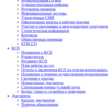
Муниципальная служба
Административная реформа
Результаты проверок
Информационные системы
Учрежденные СМИ
Официальные визиты и рабочие поездки
Участие в программах и международное сотруднич
Статистическая информация
Контакты
Общественная приемная
ЕГИССО
КСП
Положение о КСП
Руководитель
Регламент КСП
План работы на год
Отчеты и заключения КСП по итогам контрольных
Положение о порядке осуществления муниципально
Сведения о доходах
Нормативные документы
Специальная оценка условий труда
Кодекс этики и служебного поведения
Документы
Каталог документов
Порядок обжалования