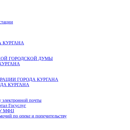
стации
 КУРГАНА
КОЙ ГОРОДСКОЙ ДУМЫ
КУРГАНА
РАЦИИ ГОРОДА КУРГАНА
ДА КУРГАНА
у электронной почты
тал Госуслуг
ГБУ МФЦ
мочий по опеке и попечительству