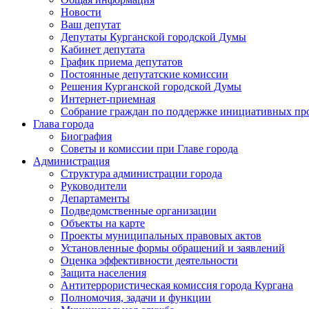
Новости
Ваш депутат
Депутаты Курганской городской Думы
Кабинет депутата
График приема депутатов
Постоянные депутатские комиссии
Решения Курганской городской Думы
Интернет-приемная
Собрание граждан по поддержке инициативных пр
Глава города
Биография
Советы и комиссии при Главе города
Администрация
Структура администрации города
Руководители
Департаменты
Подведомственные организации
Объекты на карте
Проекты муниципальных правовых актов
Установленные формы обращений и заявлений
Оценка эффективности деятельности
Защита населения
Антитеррористическая комиссия города Кургана
Полномочия, задачи и функции