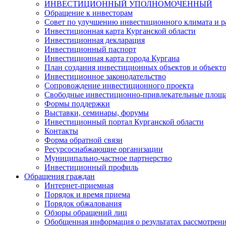
ИНВЕСТИЦИОННЫЙ УПОЛНОМОЧЕННЫЙ
Обращение к инвесторам
Совет по улучшению инвестиционного климата и ра
Инвестиционная карта Курганской области
Инвестиционная декларация
Инвестиционный паспорт
Инвестиционная карта города Кургана
План создания инвестиционных объектов и объект
Инвестиционное законодательство
Сопровождение инвестиционного проекта
Свободные инвестиционно-привлекательные площ
Формы поддержки
Выставки, семинары, форумы
Инвестиционный портал Курганской области
Контакты
Форма обратной связи
Ресурсоснабжающие организации
Муниципально-частное партнерство
Инвестиционный профиль
Обращения граждан
Интернет-приемная
Порядок и время приема
Порядок обжалования
Обзоры обращений лиц
Обобщенная информация о результатах рассмотрен