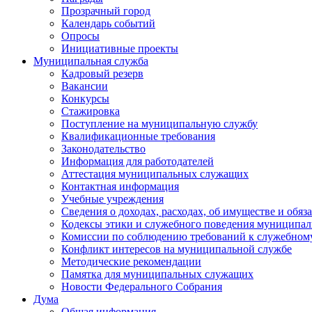
Прозрачный город
Календарь событий
Опросы
Инициативные проекты
Муниципальная служба
Кадровый резерв
Вакансии
Конкурсы
Стажировка
Поступление на муниципальную службу
Квалификационные требования
Законодательство
Информация для работодателей
Аттестация муниципальных служащих
Контактная информация
Учебные учреждения
Сведения о доходах, расходах, об имуществе и обяз
Кодексы этики и служебного поведения муниципал
Комиссии по соблюдению требований к служебном
Конфликт интересов на муниципальной службе
Методические рекомендации
Памятка для муниципальных служащих
Новости Федерального Cобрания
Дума
Общая информация