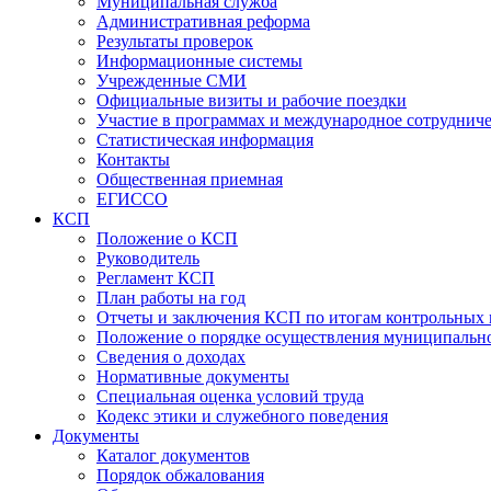
Муниципальная служба
Административная реформа
Результаты проверок
Информационные системы
Учрежденные СМИ
Официальные визиты и рабочие поездки
Участие в программах и международное сотруднич
Статистическая информация
Контакты
Общественная приемная
ЕГИССО
КСП
Положение о КСП
Руководитель
Регламент КСП
План работы на год
Отчеты и заключения КСП по итогам контрольных
Положение о порядке осуществления муниципально
Сведения о доходах
Нормативные документы
Специальная оценка условий труда
Кодекс этики и служебного поведения
Документы
Каталог документов
Порядок обжалования