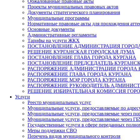
Обжалованные правовые акты
Проекты муниципальных правовых актов
Документы стратегического планирования
Муниципальные программы
Нормативные правовые акты для прохождения атте
Основные документы
Административные регламенты
Тарифы на услуги ЖКХ
ПОСТАНОВЛЕНИЕ АДМИНИСТРАЦИЯ ГОРОДА
РЕШЕНИЕ КУРГАНСКАЯ ГОРОДСКАЯ ДУМА
ПОСТАНОВЛЕНИЕ ГЛАВА ГОРОДА КУРГАНА
ПОСТАНОВЛЕНИЕ ПРЕДСЕДАТЕЛЬ КУРГАНС
РАСПОРЯЖЕНИЕ АДМИНИСТРАЦИИ ГОРОДА 
РАСПОРЯЖЕНИЕ ГЛАВА ГОРОДА КУРГАНА
РАСПОРЯЖЕНИЕ МЭР ГОРОДА КУРГАНА
РАСПОРЯЖЕНИЕ РУКОВОДИТЕЛЬ АДМИНИСТ
РЕШЕНИЕ ИЗБИРАТЕЛЬНАЯ КОМИССИЯ ГОРО
Услуги
Реестр муниципальных услуг
Муниципальные услуги, предоставляемые по адрес
Муниципальные услуги, предоставляемые через пор
Муниципальные услуги, предоставляемые через 
Государственные услуги в сфере переданных полно
Меры поддержки СВО
Перечень видов муниципального контроля