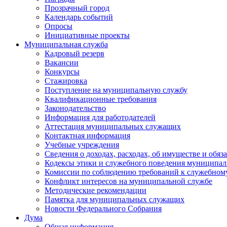
Прозрачный город
Календарь событий
Опросы
Инициативные проекты
Муниципальная служба
Кадровый резерв
Вакансии
Конкурсы
Стажировка
Поступление на муниципальную службу
Квалификационные требования
Законодательство
Информация для работодателей
Аттестация муниципальных служащих
Контактная информация
Учебные учреждения
Сведения о доходах, расходах, об имуществе и обяз
Кодексы этики и служебного поведения муниципал
Комиссии по соблюдению требований к служебном
Конфликт интересов на муниципальной службе
Методические рекомендации
Памятка для муниципальных служащих
Новости Федерального Cобрания
Дума
Общая информация