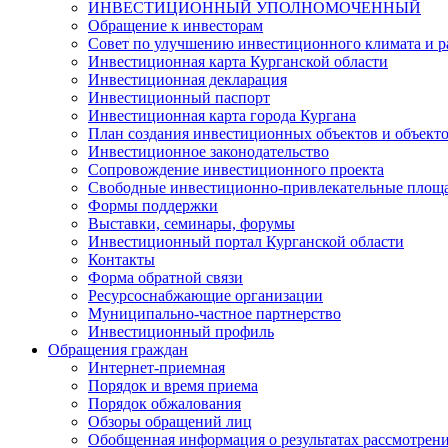
ИНВЕСТИЦИОННЫЙ УПОЛНОМОЧЕННЫЙ
Обращение к инвесторам
Совет по улучшению инвестиционного климата и ра
Инвестиционная карта Курганской области
Инвестиционная декларация
Инвестиционный паспорт
Инвестиционная карта города Кургана
План создания инвестиционных объектов и объект
Инвестиционное законодательство
Сопровождение инвестиционного проекта
Свободные инвестиционно-привлекательные площ
Формы поддержки
Выставки, семинары, форумы
Инвестиционный портал Курганской области
Контакты
Форма обратной связи
Ресурсоснабжающие организации
Муниципально-частное партнерство
Инвестиционный профиль
Обращения граждан
Интернет-приемная
Порядок и время приема
Порядок обжалования
Обзоры обращений лиц
Обобщенная информация о результатах рассмотрен