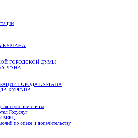
стации
 КУРГАНА
КОЙ ГОРОДСКОЙ ДУМЫ
КУРГАНА
РАЦИИ ГОРОДА КУРГАНА
ДА КУРГАНА
у электронной почты
тал Госуслуг
ГБУ МФЦ
мочий по опеке и попечительству