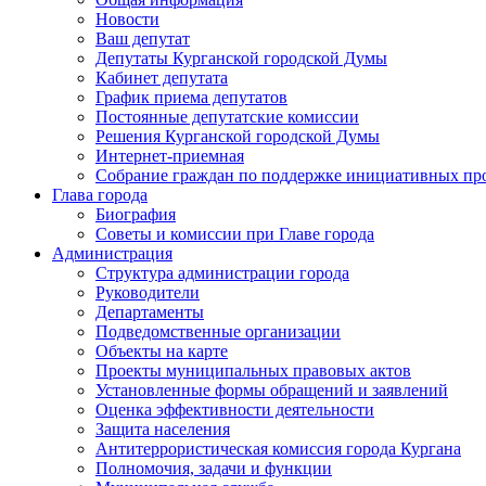
Новости
Ваш депутат
Депутаты Курганской городской Думы
Кабинет депутата
График приема депутатов
Постоянные депутатские комиссии
Решения Курганской городской Думы
Интернет-приемная
Собрание граждан по поддержке инициативных пр
Глава города
Биография
Советы и комиссии при Главе города
Администрация
Структура администрации города
Руководители
Департаменты
Подведомственные организации
Объекты на карте
Проекты муниципальных правовых актов
Установленные формы обращений и заявлений
Оценка эффективности деятельности
Защита населения
Антитеррористическая комиссия города Кургана
Полномочия, задачи и функции