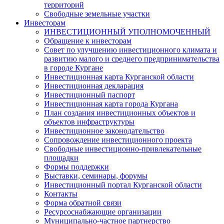
территорий
Свободные земельные участки
Инвесторам
ИНВЕСТИЦИОННЫЙ УПОЛНОМОЧЕННЫЙ
Обращение к инвесторам
Совет по улучшению инвестиционного климата и
развитию малого и среднего предпринимательства
в городе Кургане
Инвестиционная карта Курганской области
Инвестиционная декларация
Инвестиционный паспорт
Инвестиционная карта города Кургана
План создания инвестиционных объектов и
объектов инфраструктуры
Инвестиционное законодательство
Сопровождение инвестиционного проекта
Свободные инвестиционно-привлекательные
площадки
Формы поддержки
Выставки, семинары, форумы
Инвестиционный портал Курганской области
Контакты
Форма обратной связи
Ресурсоснабжающие организации
Муниципально-частное партнерство