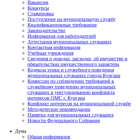
Вакансии
Конкурсы
Стажировка
Поступление на муниципальную службу
Квалификационные требования
Законодательство
Информация для работодателей
Аттестация муниципальных служащих
Контактная информация
Учебные учреждения
Сведения о доходах, расходах, об имуществе и
обязательствах имущественного характера
Кодексы этики и служебного поведения
муниципальных служащих города Кургана
Комиссии по соблюдению требований к
служебному поведению муниципальных
служащих и урегулированию конфликта
интересов ОМС г. Кургана
Конфликт интересов на муниципальной службе
Методические рекомендации
Памятка для муниципальных служащих
Новости Федерального Cобрания
Дума
Общая информация