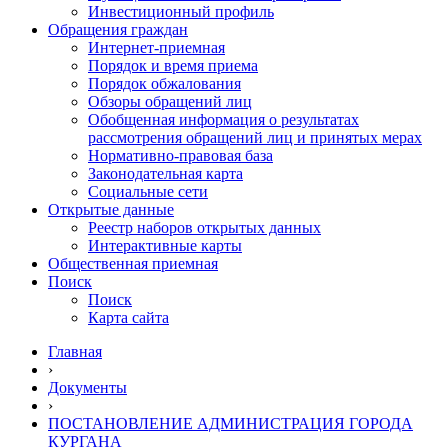
Инвестиционный профиль
Обращения граждан
Интернет-приемная
Порядок и время приема
Порядок обжалования
Обзоры обращений лиц
Обобщенная информация о результатах
рассмотрения обращений лиц и принятых мерах
Нормативно-правовая база
Законодательная карта
Социальные сети
Открытые данные
Реестр наборов открытых данных
Интерактивные карты
Общественная приемная
Поиск
Поиск
Карта сайта
Главная
›
Документы
›
ПОСТАНОВЛЕНИЕ АДМИНИСТРАЦИЯ ГОРОДА
КУРГАНА