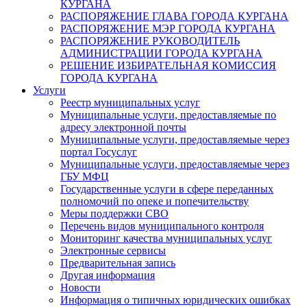
КУРГАНА
РАСПОРЯЖЕНИЕ ГЛАВА ГОРОДА КУРГАНА
РАСПОРЯЖЕНИЕ МЭР ГОРОДА КУРГАНА
РАСПОРЯЖЕНИЕ РУКОВОДИТЕЛЬ
АДМИНИСТРАЦИИ ГОРОДА КУРГАНА
РЕШЕНИЕ ИЗБИРАТЕЛЬНАЯ КОМИССИЯ
ГОРОДА КУРГАНА
Услуги
Реестр муниципальных услуг
Муниципальные услуги, предоставляемые по
адресу электронной почты
Муниципальные услуги, предоставляемые через
портал Госуслуг
Муниципальные услуги, предоставляемые через
ГБУ МФЦ
Государственные услуги в сфере переданных
полномочий по опеке и попечительству
Меры поддержки СВО
Перечень видов муниципального контроля
Мониторинг качества муниципальных услуг
Электронные сервисы
Предварительная запись
Другая информация
Новости
Информация о типичных юридических ошибках