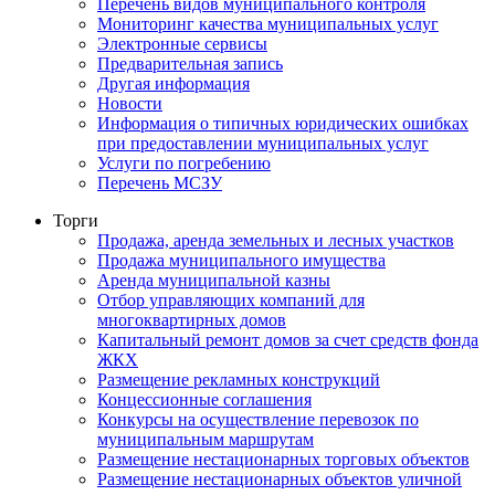
Перечень видов муниципального контроля
Мониторинг качества муниципальных услуг
Электронные сервисы
Предварительная запись
Другая информация
Новости
Информация о типичных юридических ошибках
при предоставлении муниципальных услуг
Услуги по погребению
Перечень МСЗУ
Торги
Продажа, аренда земельных и лесных участков
Продажа муниципального имущества
Аренда муниципальной казны
Отбор управляющих компаний для
многоквартирных домов
Капитальный ремонт домов за счет средств фонда
ЖКХ
Размещение рекламных конструкций
Концессионные соглашения
Конкурсы на осуществление перевозок по
муниципальным маршрутам
Размещение нестационарных торговых объектов
Размещение нестационарных объектов уличной