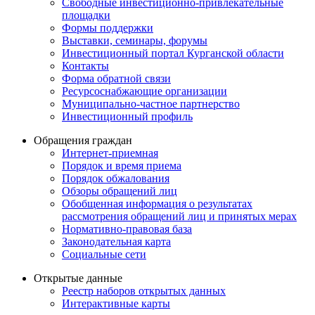
Свободные инвестиционно-привлекательные
площадки
Формы поддержки
Выставки, семинары, форумы
Инвестиционный портал Курганской области
Контакты
Форма обратной связи
Ресурсоснабжающие организации
Муниципально-частное партнерство
Инвестиционный профиль
Обращения граждан
Интернет-приемная
Порядок и время приема
Порядок обжалования
Обзоры обращений лиц
Обобщенная информация о результатах
рассмотрения обращений лиц и принятых мерах
Нормативно-правовая база
Законодательная карта
Социальные сети
Открытые данные
Реестр наборов открытых данных
Интерактивные карты