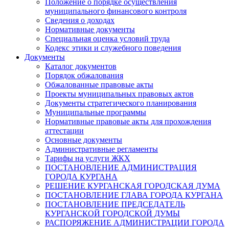
Положение о порядке осуществления
муниципального финансового контроля
Сведения о доходах
Нормативные документы
Специальная оценка условий труда
Кодекс этики и служебного поведения
Документы
Каталог документов
Порядок обжалования
Обжалованные правовые акты
Проекты муниципальных правовых актов
Документы стратегического планирования
Муниципальные программы
Нормативные правовые акты для прохождения
аттестации
Основные документы
Административные регламенты
Тарифы на услуги ЖКХ
ПОСТАНОВЛЕНИЕ АДМИНИСТРАЦИЯ
ГОРОДА КУРГАНА
РЕШЕНИЕ КУРГАНСКАЯ ГОРОДСКАЯ ДУМА
ПОСТАНОВЛЕНИЕ ГЛАВА ГОРОДА КУРГАНА
ПОСТАНОВЛЕНИЕ ПРЕДСЕДАТЕЛЬ
КУРГАНСКОЙ ГОРОДСКОЙ ДУМЫ
РАСПОРЯЖЕНИЕ АДМИНИСТРАЦИИ ГОРОДА