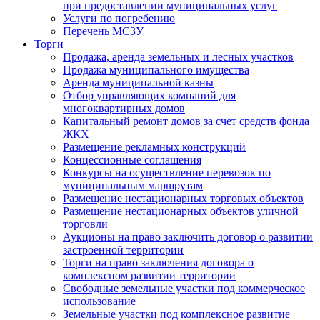
при предоставлении муниципальных услуг
Услуги по погребению
Перечень МСЗУ
Торги
Продажа, аренда земельных и лесных участков
Продажа муниципального имущества
Аренда муниципальной казны
Отбор управляющих компаний для
многоквартирных домов
Капитальный ремонт домов за счет средств фонда
ЖКХ
Размещение рекламных конструкций
Концессионные соглашения
Конкурсы на осуществление перевозок по
муниципальным маршрутам
Размещение нестационарных торговых объектов
Размещение нестационарных объектов уличной
торговли
Аукционы на право заключить договор о развитии
застроенной территории
Торги на право заключения договора о
комплексном развитии территории
Свободные земельные участки под коммерческое
использование
Земельные участки под комплексное развитие