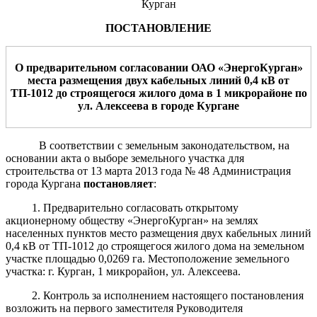
Курган
ПОСТАНОВЛЕНИЕ
О предварительном согласовании ОАО «ЭнергоКурган»
места размещения
двух
кабельных линий
0,4
кВ от
ТП-1
012
до строящегося жилого дома в 1 микрорайоне по
ул. Алексеева
в городе Кургане
В соответствии с земельным законодательством, на
основании акта о выборе земельного участка для
строительства от 13 марта 2013 года № 48 Администрация
города Кургана
постановляет
:
1. Предварительно согласовать открытому
акционерному обществу «ЭнергоКурган» на землях
населенных пунктов место размещения двух кабельных линий
0,4 кВ от ТП-1012 до строящегося жилого дома на земельном
участке площадью 0,0269 га. Местоположение земельного
участка: г. Курган, 1 микрорайон, ул. Алексеева.
2. Контроль за исполнением настоящего постановления
возложить на первого заместителя Руководителя