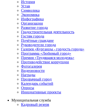
История
Устав
Символика
Экономика
Инфографика
Организации
Развитие города
Градостроительная деятельность
Гостям города
Почётные граждане
Руководители города
Галерея «Курганцы - гордость города»
Программа «Любимый город»
Премия «Трудящаяся молодежь»
Противодействие коррупции
Фотогалерея
Видеоновости
Награды
Прозрачный город
Календарь событий
Опросы
Инициативные проекты
Муниципальная служба
Кадровый резерв