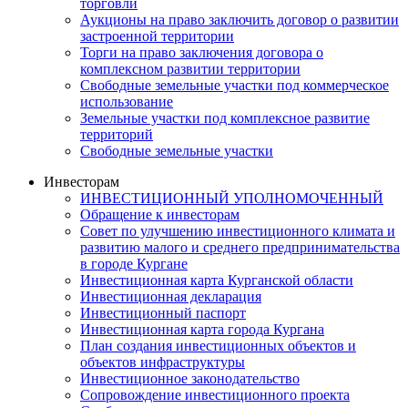
торговли
Аукционы на право заключить договор о развитии
застроенной территории
Торги на право заключения договора о
комплексном развитии территории
Свободные земельные участки под коммерческое
использование
Земельные участки под комплексное развитие
территорий
Свободные земельные участки
Инвесторам
ИНВЕСТИЦИОННЫЙ УПОЛНОМОЧЕННЫЙ
Обращение к инвесторам
Совет по улучшению инвестиционного климата и
развитию малого и среднего предпринимательства
в городе Кургане
Инвестиционная карта Курганской области
Инвестиционная декларация
Инвестиционный паспорт
Инвестиционная карта города Кургана
План создания инвестиционных объектов и
объектов инфраструктуры
Инвестиционное законодательство
Сопровождение инвестиционного проекта