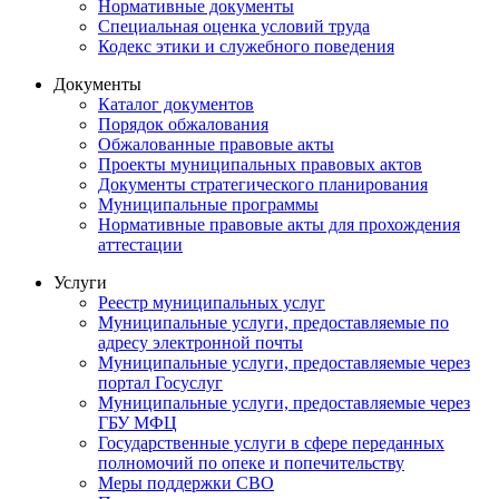
Нормативные документы
Специальная оценка условий труда
Кодекс этики и служебного поведения
Документы
Каталог документов
Порядок обжалования
Обжалованные правовые акты
Проекты муниципальных правовых актов
Документы стратегического планирования
Муниципальные программы
Нормативные правовые акты для прохождения
аттестации
Услуги
Реестр муниципальных услуг
Муниципальные услуги, предоставляемые по
адресу электронной почты
Муниципальные услуги, предоставляемые через
портал Госуслуг
Муниципальные услуги, предоставляемые через
ГБУ МФЦ
Государственные услуги в сфере переданных
полномочий по опеке и попечительству
Меры поддержки СВО