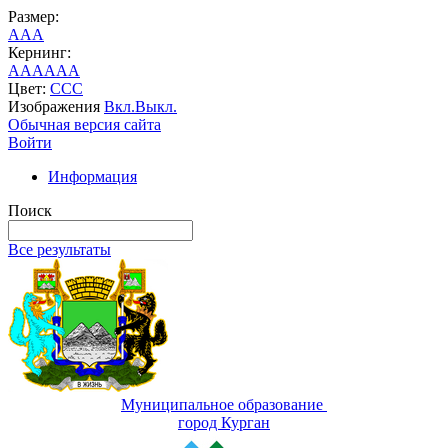
Размер:
A
A
A
Кернинг:
AA
AA
AA
Цвет:
C
C
C
Изображения
Вкл.
Выкл.
Обычная версия сайта
Войти
Информация
Поиск
Все результаты
Муниципальное образование
город Курган