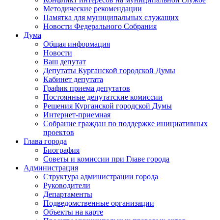
Методические рекомендации
Памятка для муниципальных служащих
Новости Федерального Cобрания
Дума
Общая информация
Новости
Ваш депутат
Депутаты Курганской городской Думы
Кабинет депутата
График приема депутатов
Постоянные депутатские комиссии
Решения Курганской городской Думы
Интернет-приемная
Собрание граждан по поддержке инициативных
проектов
Глава города
Биография
Советы и комиссии при Главе города
Администрация
Структура администрации города
Руководители
Департаменты
Подведомственные организации
Объекты на карте