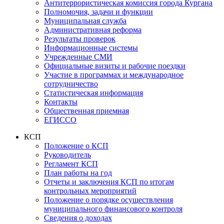
Антитеррористическая комиссия города Кургана
Полномочия, задачи и функции
Муниципальная служба
Административная реформа
Результаты проверок
Информационные системы
Учрежденные СМИ
Официальные визиты и рабочие поездки
Участие в программах и международное
сотрудничество
Статистическая информация
Контакты
Общественная приемная
ЕГИССО
КСП
Положение о КСП
Руководитель
Регламент КСП
План работы на год
Отчеты и заключения КСП по итогам
контрольных мероприятий
Положение о порядке осуществления
муниципального финансового контроля
Сведения о доходах