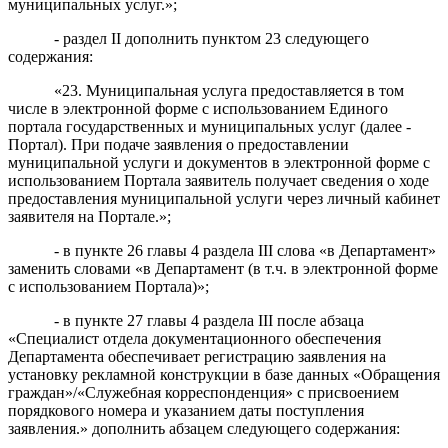
муниципальных услуг.»;
- раздел II дополнить пунктом 23
следующего
содержания:
«23. Муниципальная услуга предоставляется в том
числе в электронной форме с использованием Единого
портала государственных и муниципальных услуг (далее -
Портал). При подаче заявления о предоставлении
муниципальной услуги и документов в электронной форме с
использованием Портала заявитель получает сведения о ходе
предоставления муниципальной услуги через личный кабинет
заявителя на Портале.»;
- в пункте 26 главы 4 раздела III слова «в Департамент»
заменить словами «в Департамент (в т.ч. в электронной форме
с использованием Портала)»;
- в пункте 27 главы 4 раздела III после абзаца
«Специалист отдела документационного обеспечения
Департамента обеспечивает регистрацию заявления на
установку рекламной конструкции в базе данных «Обращения
граждан»/«Служебная корреспонденция» с присвоением
порядкового номера и указанием даты поступления
заявления.» дополнить абзацем следующего содержания: