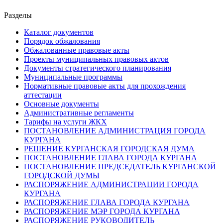
Разделы
Каталог документов
Порядок обжалования
Обжалованные правовые акты
Проекты муниципальных правовых актов
Документы стратегического планирования
Муниципальные программы
Нормативные правовые акты для прохождения
аттестации
Основные документы
Административные регламенты
Тарифы на услуги ЖКХ
ПОСТАНОВЛЕНИЕ АДМИНИСТРАЦИЯ ГОРОДА
КУРГАНА
РЕШЕНИЕ КУРГАНСКАЯ ГОРОДСКАЯ ДУМА
ПОСТАНОВЛЕНИЕ ГЛАВА ГОРОДА КУРГАНА
ПОСТАНОВЛЕНИЕ ПРЕДСЕДАТЕЛЬ КУРГАНСКОЙ
ГОРОДСКОЙ ДУМЫ
РАСПОРЯЖЕНИЕ АДМИНИСТРАЦИИ ГОРОДА
КУРГАНА
РАСПОРЯЖЕНИЕ ГЛАВА ГОРОДА КУРГАНА
РАСПОРЯЖЕНИЕ МЭР ГОРОДА КУРГАНА
РАСПОРЯЖЕНИЕ РУКОВОДИТЕЛЬ