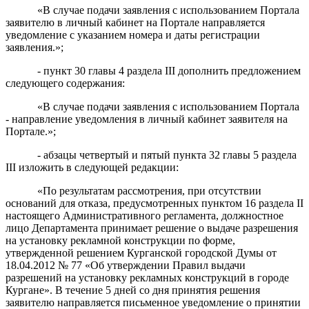
«В случае подачи заявления с использованием
Портала
заявителю в личный кабинет на Портале направляется
уведомление с указанием номера и даты регистрации
заявления.»;
-
пункт 30
главы 4 раздела III
дополнить предложением
следующего содержания:
«В случае
подачи заявления с использованием
Портала
- направление уведомления в личный кабинет заявителя на
Портале.»;
- абзацы четвертый и пятый пункта 32 главы 5 раздела
III изложить в следующей редакции:
«
По результатам рассмотрения, при отсутствии
оснований для отказа, предусмотренных пунктом 16 раздела II
настоящего Административного регламента, должностное
лицо Департамента принимает решение о выдаче разрешения
на установку рекламной конструкции по форме,
утвержденной решением Курганской городской Думы от
18.04.2012 № 77 «Об утверждении Правил выдачи
разрешений на установку рекламных конструкций в городе
Кургане». В течение 5 дней со дня принятия решения
заявителю направляется письменное уведомление о принятии