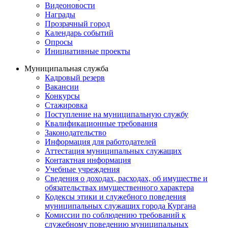
Видеоновости
Награды
Прозрачный город
Календарь событий
Опросы
Инициативные проекты
Муниципальная служба
Кадровый резерв
Вакансии
Конкурсы
Стажировка
Поступление на муниципальную службу
Квалификационные требования
Законодательство
Информация для работодателей
Аттестация муниципальных служащих
Контактная информация
Учебные учреждения
Сведения о доходах, расходах, об имуществе и
обязательствах имущественного характера
Кодексы этики и служебного поведения
муниципальных служащих города Кургана
Комиссии по соблюдению требований к
служебному поведению муниципальных