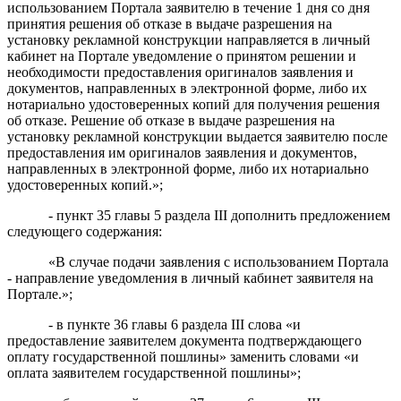
использованием
Портала
заявителю в течение 1 дня со дня
принятия решения
об отказе в выдаче разрешения на
установку рекламной конструкции
направляется в личный
кабинет на Портале уведомление о принятом решении и
необходимости предоставления оригиналов заявления и
документов, направленных в электронной форме, либо их
нотариально удостоверенных копий для получения решения
об отказе
.
Решение
об отказе в выдаче разрешения на
установку рекламной конструкции выдается заявителю после
предоставления им
оригиналов заявления и документов,
направленных в электронной форме, либо их нотариально
удостоверенных копий.»;
- пункт
35
главы 5 раздела III
дополнить предложением
следующего
содержания:
«
В случае
подачи заявления с использованием
Портала
- направление уведомления в личный кабинет заявителя на
Портале.»;
- в пункте 36 главы 6 раздела III слова «и
предоставление заявителем документа подтверждающего
оплату государственной пошлины» заменить словами «и
оплата заявителем государственной пошлины»;