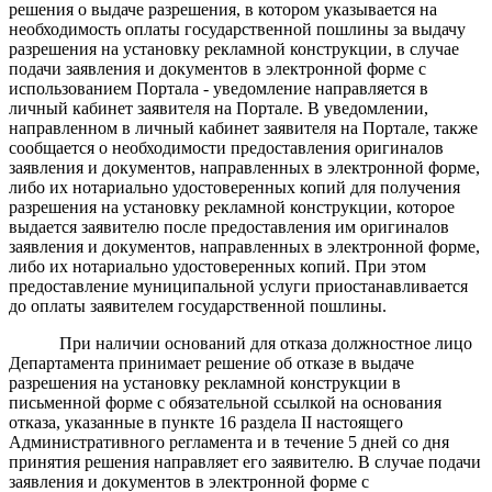
решения о выдаче разрешения,
в котором указывается на
необходимость оплаты государственной пошлины за выдачу
разрешения на установку рекламной конструкции
,
в случае
подачи заявления и документов в электронной форме с
использованием
Портала - уведомление направляется в
личный кабинет заявителя на Портале. В уведомлении,
направленном
в
личный кабинет заявителя на Портале, также
сообщается о необходимости предоставления оригиналов
заявления и документов, направленных в электронной форме,
либо их нотариально удостоверенных копий для получения
разрешения на установку рекламной конструкции, которое
выдается заявителю после предоставления им
оригиналов
заявления и документов, направленных в электронной форме,
либо их нотариально удостоверенных копий.
При этом
предоставление муниципальной услуги приостанавливается
до
оплаты заявителем государственной пошлины.
При наличии оснований для отказа должностное лицо
Департамента принимает решение об отказе в выдаче
разрешения на установку рекламной конструкции в
письменной форме с обязательной ссылкой на основания
отказа, указанные в пункте 16 раздела II настоящего
Административного регламента и в течение 5 дней со дня
принятия решения направляет его заявителю.
В случае подачи
заявления и документов в электронной форме с