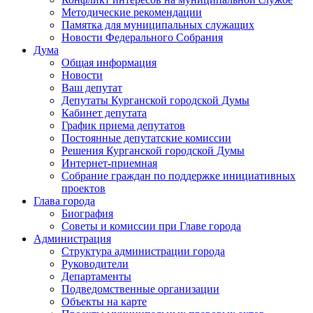
Методические рекомендации
Памятка для муниципальных служащих
Новости Федерального Cобрания
Дума
Общая информация
Новости
Ваш депутат
Депутаты Курганской городской Думы
Кабинет депутата
График приема депутатов
Постоянные депутатские комиссии
Решения Курганской городской Думы
Интернет-приемная
Собрание граждан по поддержке инициативных
проектов
Глава города
Биография
Советы и комиссии при Главе города
Администрация
Структура администрации города
Руководители
Департаменты
Подведомственные организации
Объекты на карте