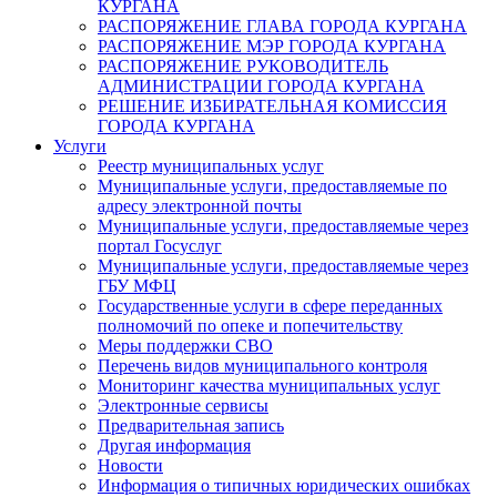
КУРГАНА
РАСПОРЯЖЕНИЕ ГЛАВА ГОРОДА КУРГАНА
РАСПОРЯЖЕНИЕ МЭР ГОРОДА КУРГАНА
РАСПОРЯЖЕНИЕ РУКОВОДИТЕЛЬ
АДМИНИСТРАЦИИ ГОРОДА КУРГАНА
РЕШЕНИЕ ИЗБИРАТЕЛЬНАЯ КОМИССИЯ
ГОРОДА КУРГАНА
Услуги
Реестр муниципальных услуг
Муниципальные услуги, предоставляемые по
адресу электронной почты
Муниципальные услуги, предоставляемые через
портал Госуслуг
Муниципальные услуги, предоставляемые через
ГБУ МФЦ
Государственные услуги в сфере переданных
полномочий по опеке и попечительству
Меры поддержки СВО
Перечень видов муниципального контроля
Мониторинг качества муниципальных услуг
Электронные сервисы
Предварительная запись
Другая информация
Новости
Информация о типичных юридических ошибках