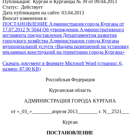
Публикация: Курган и Курганцы № 39 от 09.04.2013
Статус: Действует
Дата публикации на сайте: 03.04.2013
Вносит изменения в:
ПОСТАНОВЛЕНИЕ Администрация города Кургана от
17.07.2012 N 5044 Об утверждении Административного
регламента предоставления Департаментом развития
городского хозяйства Администрации города Кургана
муниципальной услуги «Выдача разрешений на установку
рекламных конструкций на территории города Кургана»
Скачать документ в формате Microsoft Word (страниц: 6,
размер: 87.00 KB)
Российская Федерация
Курганская область
АДМИНИСТРАЦИЯ ГОРОДА КУРГАНА
от «_03_»________апреля 2013________ г. N__2521___
Курган
ПОСТАНОВЛЕНИЕ