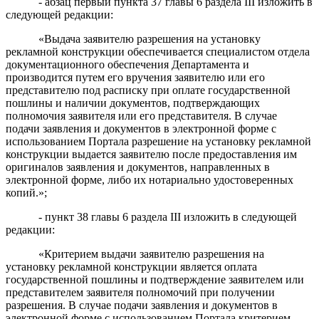
-
абзац первый
пункт
а
37
главы 6 раздела III
изложить в
следующей редакции:
«
Выдача заявителю разрешения на установку
рекламной конструкции обеспечивается специалистом отдела
документационного обеспечения Департамента и
производится путем его вручения заявителю или его
представителю под расписку при оплате государственной
пошлины и наличии документов, подтверждающих
полномочия заявителя или его представителя. В случае
подачи заявления и документов в электронной форме с
использованием
Портала
разрешение на установку рекламной
конструкции выдается заявителю после предоставления им
оригиналов заявления и документов, направленных в
электронной форме, либо их нотариально удостоверенных
копий.»;
- пункт 38 главы 6 раздела III
изложить в следующей
редакции:
«Критерием выдачи заявителю разрешения на
установку рекламной конструкции является оплата
государственной пошлины и подтверждение заявителем или
представителем заявителя полномочий при получении
разрешения. В случае подачи заявления и документов в
электронной форме с использованием
Портала критерием