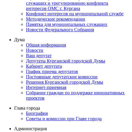
служащих и урегулированию конфликта
интересов ОМС г. Кургана
Конфликт интересов на муниципальной службе
Методические рекомендации
Памятка для муниципальных служащих
Новости Федерального Cобрания
Дума
Общая информация
Новости
Ваш депутат
Депутаты Курганской городской Думы
Кабинет депутата
График приема депутатов
Постоянные депутатские комиссии
Решения Курганской городской Думы
Интернет-приемная
Собрание граждан по поддержке инициативных
проектов
Глава города
Биография
Советы и комиссии при Главе города
Администрация