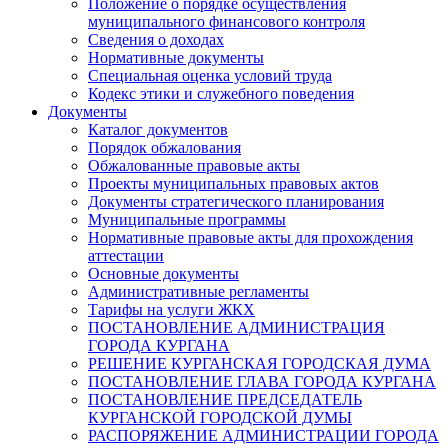
Положение о порядке осуществления
муниципального финансового контроля
Сведения о доходах
Нормативные документы
Специальная оценка условий труда
Кодекс этики и служебного поведения
Документы
Каталог документов
Порядок обжалования
Обжалованные правовые акты
Проекты муниципальных правовых актов
Документы стратегического планирования
Муниципальные программы
Нормативные правовые акты для прохождения
аттестации
Основные документы
Административные регламенты
Тарифы на услуги ЖКХ
ПОСТАНОВЛЕНИЕ АДМИНИСТРАЦИЯ
ГОРОДА КУРГАНА
РЕШЕНИЕ КУРГАНСКАЯ ГОРОДСКАЯ ДУМА
ПОСТАНОВЛЕНИЕ ГЛАВА ГОРОДА КУРГАНА
ПОСТАНОВЛЕНИЕ ПРЕДСЕДАТЕЛЬ
КУРГАНСКОЙ ГОРОДСКОЙ ДУМЫ
РАСПОРЯЖЕНИЕ АДМИНИСТРАЦИИ ГОРОДА