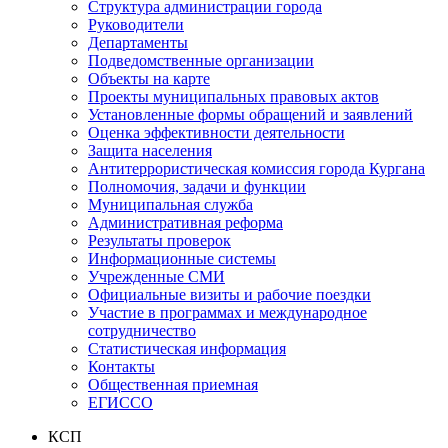
Структура администрации города
Руководители
Департаменты
Подведомственные организации
Объекты на карте
Проекты муниципальных правовых актов
Установленные формы обращений и заявлений
Оценка эффективности деятельности
Защита населения
Антитеррористическая комиссия города Кургана
Полномочия, задачи и функции
Муниципальная служба
Административная реформа
Результаты проверок
Информационные системы
Учрежденные СМИ
Официальные визиты и рабочие поездки
Участие в программах и международное
сотрудничество
Статистическая информация
Контакты
Общественная приемная
ЕГИССО
КСП