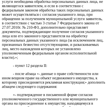
услуги необходима обработка персональных данных лица, не
являющегося заявителем, и если в соответствии с
федеральным законом обработка таких персональных данных
может осуществляться с согласия указанного лица, при
обращении за получением муниципальной услуги заявитель,
в соответствии с частью 3 статьи 7 Федерального закона от
27.07.2010г. № 210-ФЗ, дополнительно представляет
документы, подтверждающие получение согласия указанного
лица или его законного представителя на обработку
персональных данных указанного лица (за исключением лиц,
признанных безвестно отсутствующими, и разыскиваемых
лиц, место нахождения которых не установлено
уполномоченным федеральным органом исполнительной
власти)
.
»;
- пункт 12 раздела II:
- после абзаца «- данные о праве собственности или
ином вещном праве на объект недвижимого имущества, к
которому присоединяется рекламная конструкция;» дополнить
абзацем следующего содержания:
«- подтверждение в письменной форме согласия
уполномоченного государственного или муниципального
органа на присоединение к имуществу, находящемуся в