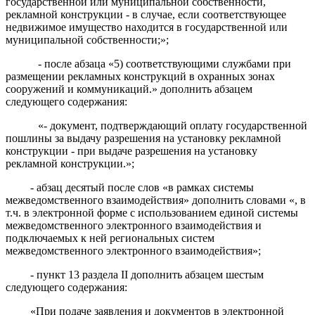
государственной или муниципальной собственности,
рекламной конструкции - в случае, если соответствующее
недвижимое имущество находится в государственной или
муниципальной собственности;»;
- после абзаца «5) соответствующими службами при
размещении рекламных конструкций в охранных зонах
сооружений и коммуникаций.» дополнить абзацем
следующего содержания:
«- документ, подтверждающий оплату государственной
пошлины за выдачу разрешения на установку рекламной
конструкции - при выдаче разрешения на установку
рекламной конструкции.»;
- абзац десятый после слов «
в рамках системы
межведомственного взаимодействия
» дополнить словами «,
в
т.ч.
в электронной форме с использованием единой системы
межведомственного электронного взаимодействия и
подключаемых к ней региональных систем
межведомственного электронного взаимодействия
»;
- пункт 13 раздела II дополнить абзацем шестым
следующего содержания:
«При подаче заявления и документов в электронной