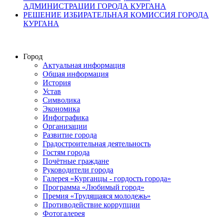
АДМИНИСТРАЦИИ ГОРОДА КУРГАНА
РЕШЕНИЕ ИЗБИРАТЕЛЬНАЯ КОМИССИЯ ГОРОДА
КУРГАНА
Город
Актуальная информация
Общая информация
История
Устав
Символика
Экономика
Инфографика
Организации
Развитие города
Градостроительная деятельность
Гостям города
Почётные граждане
Руководители города
Галерея «Курганцы - гордость города»
Программа «Любимый город»
Премия «Трудящаяся молодежь»
Противодействие коррупции
Фотогалерея