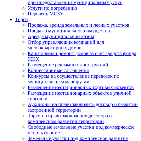
при предоставлении муниципальных услуг
Услуги по погребению
Перечень МСЗУ
Торги
Продажа, аренда земельных и лесных участков
Продажа муниципального имущества
Аренда муниципальной казны
Отбор управляющих компаний для
многоквартирных домов
Капитальный ремонт домов за счет средств фонда
ЖКХ
Размещение рекламных конструкций
Концессионные соглашения
Конкурсы на осуществление перевозок по
муниципальным маршрутам
Размещение нестационарных торговых объектов
Размещение нестационарных объектов уличной
торговли
Аукционы на право заключить договор о развитии
застроенной территории
Торги на право заключения договора о
комплексном развитии территории
Свободные земельные участки под коммерческое
использование
Земельные участки под комплексное развитие