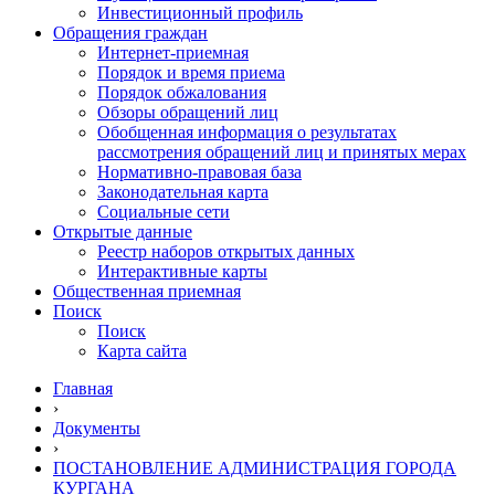
Инвестиционный профиль
Обращения граждан
Интернет-приемная
Порядок и время приема
Порядок обжалования
Обзоры обращений лиц
Обобщенная информация о результатах
рассмотрения обращений лиц и принятых мерах
Нормативно-правовая база
Законодательная карта
Социальные сети
Открытые данные
Реестр наборов открытых данных
Интерактивные карты
Общественная приемная
Поиск
Поиск
Карта сайта
Главная
›
Документы
›
ПОСТАНОВЛЕНИЕ АДМИНИСТРАЦИЯ ГОРОДА
КУРГАНА