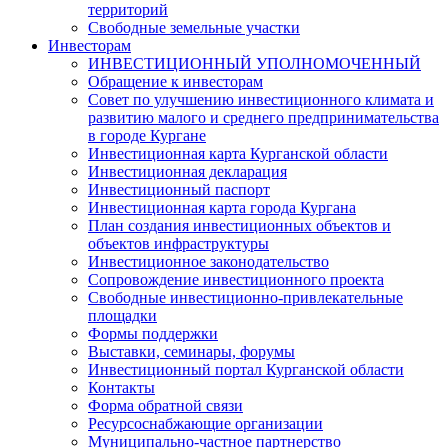
территорий
Свободные земельные участки
Инвесторам
ИНВЕСТИЦИОННЫЙ УПОЛНОМОЧЕННЫЙ
Обращение к инвесторам
Совет по улучшению инвестиционного климата и
развитию малого и среднего предпринимательства
в городе Кургане
Инвестиционная карта Курганской области
Инвестиционная декларация
Инвестиционный паспорт
Инвестиционная карта города Кургана
План создания инвестиционных объектов и
объектов инфраструктуры
Инвестиционное законодательство
Сопровождение инвестиционного проекта
Свободные инвестиционно-привлекательные
площадки
Формы поддержки
Выставки, семинары, форумы
Инвестиционный портал Курганской области
Контакты
Форма обратной связи
Ресурсоснабжающие организации
Муниципально-частное партнерство