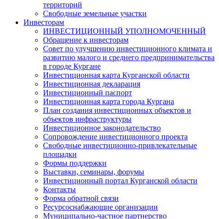
территорий
Свободные земельные участки
Инвесторам
ИНВЕСТИЦИОННЫЙ УПОЛНОМОЧЕННЫЙ
Обращение к инвесторам
Совет по улучшению инвестиционного климата и
развитию малого и среднего предпринимательства
в городе Кургане
Инвестиционная карта Курганской области
Инвестиционная декларация
Инвестиционный паспорт
Инвестиционная карта города Кургана
План создания инвестиционных объектов и
объектов инфраструктуры
Инвестиционное законодательство
Сопровождение инвестиционного проекта
Свободные инвестиционно-привлекательные
площадки
Формы поддержки
Выставки, семинары, форумы
Инвестиционный портал Курганской области
Контакты
Форма обратной связи
Ресурсоснабжающие организации
Муниципально-частное партнерство