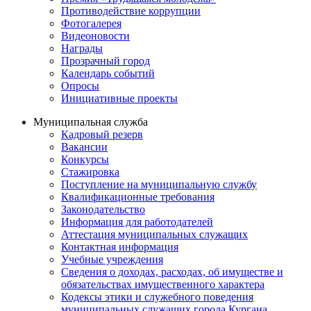
Противодействие коррупции
Фотогалерея
Видеоновости
Награды
Прозрачный город
Календарь событий
Опросы
Инициативные проекты
Муниципальная служба
Кадровый резерв
Вакансии
Конкурсы
Стажировка
Поступление на муниципальную службу
Квалификационные требования
Законодательство
Информация для работодателей
Аттестация муниципальных служащих
Контактная информация
Учебные учреждения
Сведения о доходах, расходах, об имуществе и
обязательствах имущественного характера
Кодексы этики и служебного поведения
муниципальных служащих города Кургана