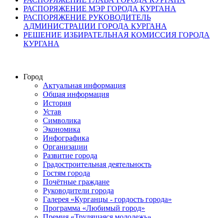
РАСПОРЯЖЕНИЕ МЭР ГОРОДА КУРГАНА
РАСПОРЯЖЕНИЕ РУКОВОДИТЕЛЬ
АДМИНИСТРАЦИИ ГОРОДА КУРГАНА
РЕШЕНИЕ ИЗБИРАТЕЛЬНАЯ КОМИССИЯ ГОРОДА
КУРГАНА
Город
Актуальная информация
Общая информация
История
Устав
Символика
Экономика
Инфографика
Организации
Развитие города
Градостроительная деятельность
Гостям города
Почётные граждане
Руководители города
Галерея «Курганцы - гордость города»
Программа «Любимый город»
Премия «Трудящаяся молодежь»