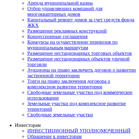
Аренда муниципальной казны
Отбор управляющих компаний для
многоквартирных домов
Капитальный ремонт домов за счет средств фонда
ЖКХ
Размещение рекламных конструкций
Концессионные соглашения
Конкурсы на осуществление перевозок по
муниципальным маршрутам
Размещение нестационарных торговых объектов
Размещение нестационарных объектов уличной
торговли
Аукционы на право заключить договор о развитии
застроенной территории
Торги на право заключения договора о
комплексном развитии территории
Свободные земельные участки под коммерческое
использование
Земельные участки под комплексное развитие
территорий
Свободные земельные участки
Инвесторам
ИНВЕСТИЦИОННЫЙ УПОЛНОМОЧЕННЫЙ
Обращение к инвесторам