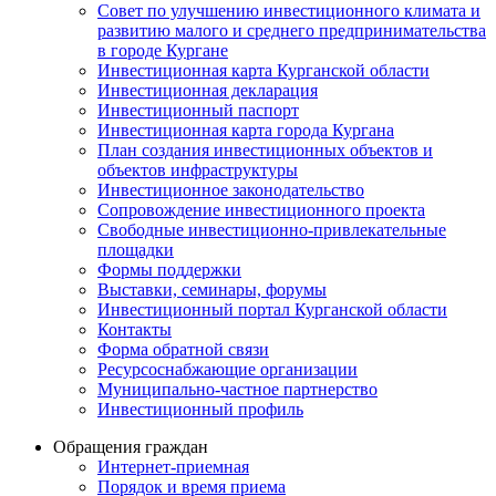
Совет по улучшению инвестиционного климата и
развитию малого и среднего предпринимательства
в городе Кургане
Инвестиционная карта Курганской области
Инвестиционная декларация
Инвестиционный паспорт
Инвестиционная карта города Кургана
План создания инвестиционных объектов и
объектов инфраструктуры
Инвестиционное законодательство
Сопровождение инвестиционного проекта
Свободные инвестиционно-привлекательные
площадки
Формы поддержки
Выставки, семинары, форумы
Инвестиционный портал Курганской области
Контакты
Форма обратной связи
Ресурсоснабжающие организации
Муниципально-частное партнерство
Инвестиционный профиль
Обращения граждан
Интернет-приемная
Порядок и время приема