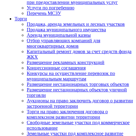
при предоставлении муниципальных услуг
Услуги по погребению
Перечень МСЗУ
Торги
Продажа, аренда земельных и лесных участков
Продажа муниципального имущества
Аренда муниципальной казны
Отбор управляющих компаний для
многоквартирных домов
Капитальный ремонт домов за счет средств фонда
ЖКХ
Размещение рекламных конструкций
Концессионные соглашения
Конкурсы на осуществление перевозок по
муниципальным маршрутам
Размещение нестационарных торговых объектов
Размещение нестационарных объектов уличной
торговли
Аукционы на право заключить договор о развитии
застроенной территории
Торги на право заключения договора о
комплексном развитии территории
Свободные земельные участки под коммерческое
использование
Земельные участки под комплексное развитие