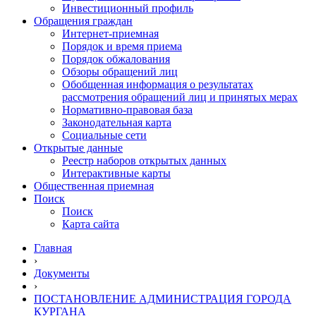
Инвестиционный профиль
Обращения граждан
Интернет-приемная
Порядок и время приема
Порядок обжалования
Обзоры обращений лиц
Обобщенная информация о результатах
рассмотрения обращений лиц и принятых мерах
Нормативно-правовая база
Законодательная карта
Социальные сети
Открытые данные
Реестр наборов открытых данных
Интерактивные карты
Общественная приемная
Поиск
Поиск
Карта сайта
Главная
›
Документы
›
ПОСТАНОВЛЕНИЕ АДМИНИСТРАЦИЯ ГОРОДА
КУРГАНА