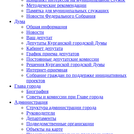
Методические рекомендации
Памятка для муниципальных служащих
Новости Федерального Cобрания
Дума
Общая информация
Новости
Ваш депутат
Депутаты Курганской городской Думы
Кабинет депутата
График приема депутатов
Постоянные депутатские комиссии
Решения Курганской городской Думы
Интернет-приемная
Собрание граждан по поддержке инициативных
проектов
Глава города
Биография
Советы и комиссии при Главе города
Администрация
Структура администрации города
Руководители
Департаменты
Подведомственные организации
Объекты на карте