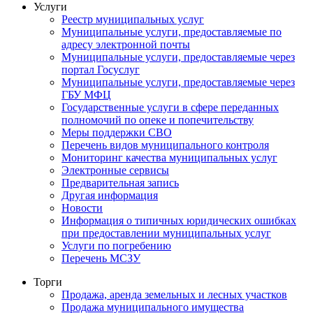
Услуги
Реестр муниципальных услуг
Муниципальные услуги, предоставляемые по
адресу электронной почты
Муниципальные услуги, предоставляемые через
портал Госуслуг
Муниципальные услуги, предоставляемые через
ГБУ МФЦ
Государственные услуги в сфере переданных
полномочий по опеке и попечительству
Меры поддержки СВО
Перечень видов муниципального контроля
Мониторинг качества муниципальных услуг
Электронные сервисы
Предварительная запись
Другая информация
Новости
Информация о типичных юридических ошибках
при предоставлении муниципальных услуг
Услуги по погребению
Перечень МСЗУ
Торги
Продажа, аренда земельных и лесных участков
Продажа муниципального имущества