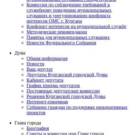
Комиссии по соблюдению требований к
служебному поведению муниципальных
служащих и урегулированию конфликта
интересов ОМС г. Кургана
Конфликт интересов на муниципальной службе
Методические рекомендации
Памятка для муниципальных служащих
Новости Федерального Cобрания
Дума
Общая информация
Новости
Ваш депутат
Депутаты Курганской городской Думы
Кабинет депутата
График приема депутатов
Постоянные депутатские комиссии
Решения Курганской городской Думы
Интернет-приемная
Собрание граждан по поддержке инициативных
проектов
Глава города
Биография
Советы и комиссии при Главе города