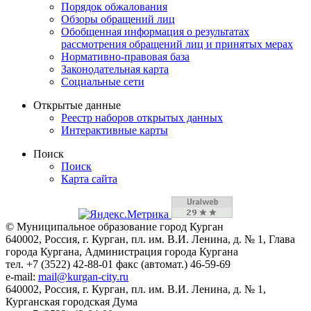
Порядок обжалования
Обзоры обращений лиц
Обобщенная информация о результатах
рассмотрения обращений лиц и принятых мерах
Нормативно-правовая база
Законодательная карта
Социальные сети
Открытые данные
Реестр наборов открытых данных
Интерактивные карты
Поиск
Поиск
Карта сайта
© Муниципальное образование город Курган
640002, Россия, г. Курган, пл. им. В.И. Ленина, д. № 1, Глава
города Кургана, Администрация города Кургана
тел. +7 (3522) 42-88-01 факс (автомат.) 46-59-69
e-mail:
mail@kurgan-city.ru
640002, Россия, г. Курган, пл. им. В.И. Ленина, д. № 1,
Курганская городская Дума