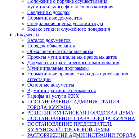
Положение о порядке осуществления
муниципального финансового контроля
Сведения о доходах
Нормативные документы
Специальная оценка условий труда
Кодекс этики и служебного поведения
Документы
Каталог документов
Порядок обжалования
Обжалованные правовые акты
Проекты муниципальных правовых актов
Документы стратегического планирования
Муниципальные программы
Нормативные правовые акты для прохождения
аттестации
Основные документы
Административные регламенты
Тарифы на услуги ЖКХ
ПОСТАНОВЛЕНИЕ АДМИНИСТРАЦИЯ
ГОРОДА КУРГАНА
РЕШЕНИЕ КУРГАНСКАЯ ГОРОДСКАЯ ДУМА
ПОСТАНОВЛЕНИЕ ГЛАВА ГОРОДА КУРГАНА
ПОСТАНОВЛЕНИЕ ПРЕДСЕДАТЕЛЬ
КУРГАНСКОЙ ГОРОДСКОЙ ДУМЫ
РАСПОРЯЖЕНИЕ АДМИНИСТРАЦИИ ГОРОДА