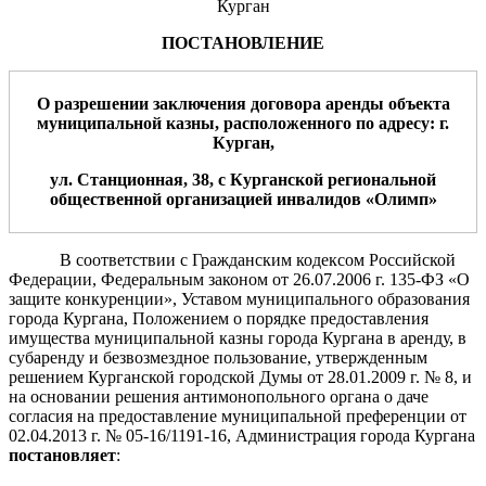
Курган
ПОСТАНОВЛЕНИЕ
О разрешении заключения договора аренды объекта
муниципальной казны, расположенного по адресу:
г.
Курган,
ул.
Станционная, 38
,
с
Курганской
региональной
общественной
организацией
инвалидов «Олимп»
В соответствии с Гражданским кодексом Российской
Федерации, Федеральным законом от 26.07.2006 г. 135-ФЗ «О
защите конкуренции», Уставом муниципального образования
города Кургана, Положением о порядке предоставления
имущества муниципальной казны города Кургана в аренду, в
субаренду и безвозмездное пользование, утвержденным
решением Курганской городской Думы от 28.01.2009 г. № 8, и
на основании решения антимонопольного органа о даче
согласия на предоставление муниципальной преференции от
02.04.2013 г. № 05-16/1191-16, Администрация города Кургана
постановляет
: