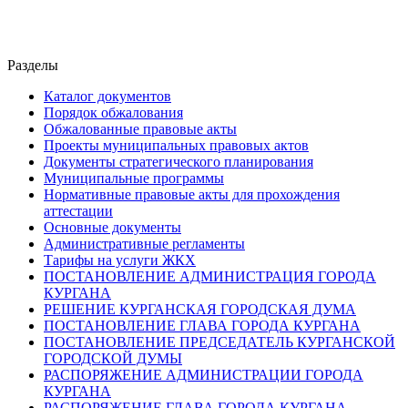
Разделы
Каталог документов
Порядок обжалования
Обжалованные правовые акты
Проекты муниципальных правовых актов
Документы стратегического планирования
Муниципальные программы
Нормативные правовые акты для прохождения
аттестации
Основные документы
Административные регламенты
Тарифы на услуги ЖКХ
ПОСТАНОВЛЕНИЕ АДМИНИСТРАЦИЯ ГОРОДА
КУРГАНА
РЕШЕНИЕ КУРГАНСКАЯ ГОРОДСКАЯ ДУМА
ПОСТАНОВЛЕНИЕ ГЛАВА ГОРОДА КУРГАНА
ПОСТАНОВЛЕНИЕ ПРЕДСЕДАТЕЛЬ КУРГАНСКОЙ
ГОРОДСКОЙ ДУМЫ
РАСПОРЯЖЕНИЕ АДМИНИСТРАЦИИ ГОРОДА
КУРГАНА
РАСПОРЯЖЕНИЕ ГЛАВА ГОРОДА КУРГАНА