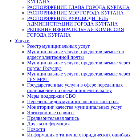
КУРГАНА
РАСПОРЯЖЕНИЕ ГЛАВА ГОРОДА КУРГАНА
РАСПОРЯЖЕНИЕ МЭР ГОРОДА КУРГАНА
РАСПОРЯЖЕНИЕ РУКОВОДИТЕЛЬ
АДМИНИСТРАЦИИ ГОРОДА КУРГАНА
РЕШЕНИЕ ИЗБИРАТЕЛЬНАЯ КОМИССИЯ
ГОРОДА КУРГАНА
Услуги
Реестр муниципальных услуг
Муниципальные услуги, предоставляемые по
адресу электронной почты
Муниципальные услуги, предоставляемые через
портал Госуслуг
Муниципальные услуги, предоставляемые через
ГБУ МФЦ
Государственные услуги в сфере переданных
полномочий по опеке и попечительству
Меры поддержки СВО
Перечень видов муниципального контроля
Мониторинг качества муниципальных услуг
Электронные сервисы
Предварительная запись
Другая информация
Новости
Информация о типичных юридических ошибках