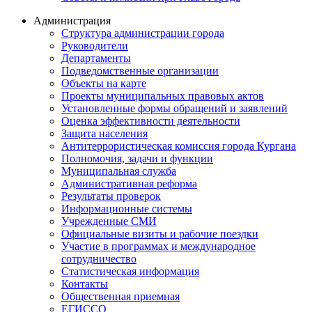
Администрация
Структура администрации города
Руководители
Департаменты
Подведомственные организации
Объекты на карте
Проекты муниципальных правовых актов
Установленные формы обращений и заявлений
Оценка эффективности деятельности
Защита населения
Антитеррористическая комиссия города Кургана
Полномочия, задачи и функции
Муниципальная служба
Административная реформа
Результаты проверок
Информационные системы
Учрежденные СМИ
Официальные визиты и рабочие поездки
Участие в программах и международное
сотрудничество
Статистическая информация
Контакты
Общественная приемная
ЕГИССО