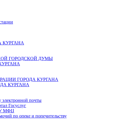
стации
 КУРГАНА
КОЙ ГОРОДСКОЙ ДУМЫ
КУРГАНА
РАЦИИ ГОРОДА КУРГАНА
ДА КУРГАНА
у электронной почты
тал Госуслуг
ГБУ МФЦ
мочий по опеке и попечительству