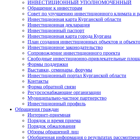
ИНВЕСТИЦИОННЫЙ УПОЛНОМОЧЕННЫЙ
Обращение к инвесторам
Совет по улучшению инвестиционного климата и ра
Инвестиционная карта Курганской области
Инвестиционная декларация
Инвестиционный паспорт
Инвестиционная карта города Кургана
План создания инвестиционных объектов и объект
Инвестиционное законодательство
Сопровождение инвестиционного проекта
Свободные инвестиционно-привлекательные площ
Формы поддержки
Выставки, семинары, форумы
Инвестиционный портал Курганской области
Контакты
Форма обратной связи
Ресурсоснабжающие организации
Муниципально-частное партнерство
Инвестиционный профиль
Обращения граждан
Интернет-приемная
Порядок и время приема
Порядок обжалования
Обзоры обращений лиц
Обобщенная информация о результатах рассмотрен