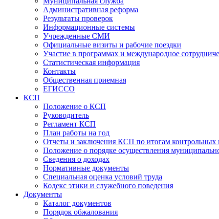
Муниципальная служба
Административная реформа
Результаты проверок
Информационные системы
Учрежденные СМИ
Официальные визиты и рабочие поездки
Участие в программах и международное сотруднич
Статистическая информация
Контакты
Общественная приемная
ЕГИССО
КСП
Положение о КСП
Руководитель
Регламент КСП
План работы на год
Отчеты и заключения КСП по итогам контрольных
Положение о порядке осуществления муниципально
Сведения о доходах
Нормативные документы
Специальная оценка условий труда
Кодекс этики и служебного поведения
Документы
Каталог документов
Порядок обжалования