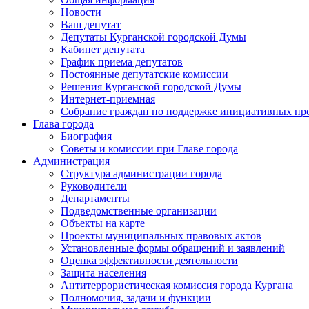
Новости
Ваш депутат
Депутаты Курганской городской Думы
Кабинет депутата
График приема депутатов
Постоянные депутатские комиссии
Решения Курганской городской Думы
Интернет-приемная
Собрание граждан по поддержке инициативных пр
Глава города
Биография
Советы и комиссии при Главе города
Администрация
Структура администрации города
Руководители
Департаменты
Подведомственные организации
Объекты на карте
Проекты муниципальных правовых актов
Установленные формы обращений и заявлений
Оценка эффективности деятельности
Защита населения
Антитеррористическая комиссия города Кургана
Полномочия, задачи и функции