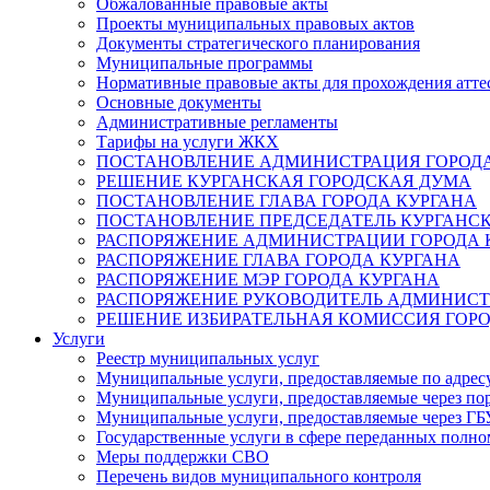
Обжалованные правовые акты
Проекты муниципальных правовых актов
Документы стратегического планирования
Муниципальные программы
Нормативные правовые акты для прохождения атте
Основные документы
Административные регламенты
Тарифы на услуги ЖКХ
ПОСТАНОВЛЕНИЕ АДМИНИСТРАЦИЯ ГОРОДА
РЕШЕНИЕ КУРГАНСКАЯ ГОРОДСКАЯ ДУМА
ПОСТАНОВЛЕНИЕ ГЛАВА ГОРОДА КУРГАНА
ПОСТАНОВЛЕНИЕ ПРЕДСЕДАТЕЛЬ КУРГАНС
РАСПОРЯЖЕНИЕ АДМИНИСТРАЦИИ ГОРОДА 
РАСПОРЯЖЕНИЕ ГЛАВА ГОРОДА КУРГАНА
РАСПОРЯЖЕНИЕ МЭР ГОРОДА КУРГАНА
РАСПОРЯЖЕНИЕ РУКОВОДИТЕЛЬ АДМИНИСТ
РЕШЕНИЕ ИЗБИРАТЕЛЬНАЯ КОМИССИЯ ГОРО
Услуги
Реестр муниципальных услуг
Муниципальные услуги, предоставляемые по адрес
Муниципальные услуги, предоставляемые через пор
Муниципальные услуги, предоставляемые через 
Государственные услуги в сфере переданных полно
Меры поддержки СВО
Перечень видов муниципального контроля