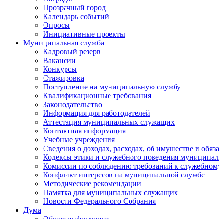
Прозрачный город
Календарь событий
Опросы
Инициативные проекты
Муниципальная служба
Кадровый резерв
Вакансии
Конкурсы
Стажировка
Поступление на муниципальную службу
Квалификационные требования
Законодательство
Информация для работодателей
Аттестация муниципальных служащих
Контактная информация
Учебные учреждения
Сведения о доходах, расходах, об имуществе и обяз
Кодексы этики и служебного поведения муниципал
Комиссии по соблюдению требований к служебном
Конфликт интересов на муниципальной службе
Методические рекомендации
Памятка для муниципальных служащих
Новости Федерального Cобрания
Дума
Общая информация