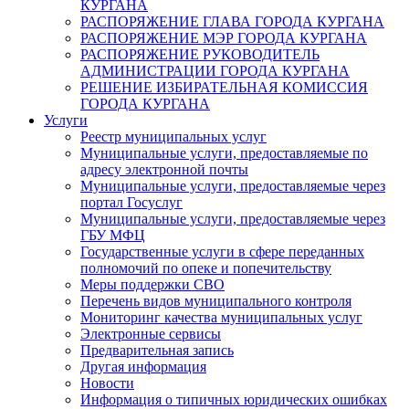
КУРГАНА
РАСПОРЯЖЕНИЕ ГЛАВА ГОРОДА КУРГАНА
РАСПОРЯЖЕНИЕ МЭР ГОРОДА КУРГАНА
РАСПОРЯЖЕНИЕ РУКОВОДИТЕЛЬ
АДМИНИСТРАЦИИ ГОРОДА КУРГАНА
РЕШЕНИЕ ИЗБИРАТЕЛЬНАЯ КОМИССИЯ
ГОРОДА КУРГАНА
Услуги
Реестр муниципальных услуг
Муниципальные услуги, предоставляемые по
адресу электронной почты
Муниципальные услуги, предоставляемые через
портал Госуслуг
Муниципальные услуги, предоставляемые через
ГБУ МФЦ
Государственные услуги в сфере переданных
полномочий по опеке и попечительству
Меры поддержки СВО
Перечень видов муниципального контроля
Мониторинг качества муниципальных услуг
Электронные сервисы
Предварительная запись
Другая информация
Новости
Информация о типичных юридических ошибках