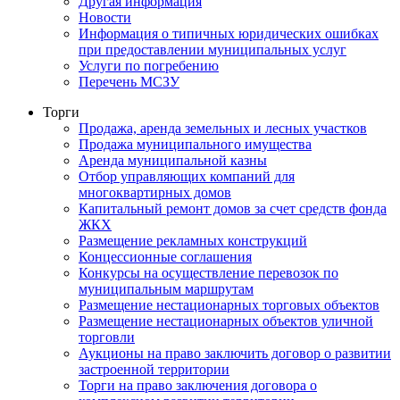
Другая информация
Новости
Информация о типичных юридических ошибках
при предоставлении муниципальных услуг
Услуги по погребению
Перечень МСЗУ
Торги
Продажа, аренда земельных и лесных участков
Продажа муниципального имущества
Аренда муниципальной казны
Отбор управляющих компаний для
многоквартирных домов
Капитальный ремонт домов за счет средств фонда
ЖКХ
Размещение рекламных конструкций
Концессионные соглашения
Конкурсы на осуществление перевозок по
муниципальным маршрутам
Размещение нестационарных торговых объектов
Размещение нестационарных объектов уличной
торговли
Аукционы на право заключить договор о развитии
застроенной территории
Торги на право заключения договора о