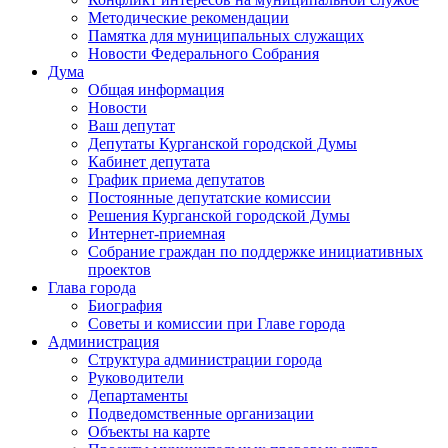
Методические рекомендации
Памятка для муниципальных служащих
Новости Федерального Cобрания
Дума
Общая информация
Новости
Ваш депутат
Депутаты Курганской городской Думы
Кабинет депутата
График приема депутатов
Постоянные депутатские комиссии
Решения Курганской городской Думы
Интернет-приемная
Собрание граждан по поддержке инициативных
проектов
Глава города
Биография
Советы и комиссии при Главе города
Администрация
Структура администрации города
Руководители
Департаменты
Подведомственные организации
Объекты на карте