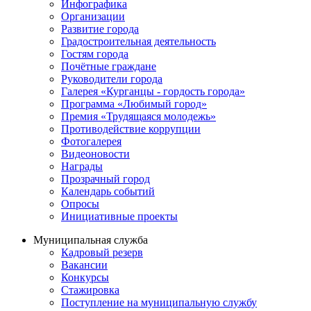
Инфографика
Организации
Развитие города
Градостроительная деятельность
Гостям города
Почётные граждане
Руководители города
Галерея «Курганцы - гордость города»
Программа «Любимый город»
Премия «Трудящаяся молодежь»
Противодействие коррупции
Фотогалерея
Видеоновости
Награды
Прозрачный город
Календарь событий
Опросы
Инициативные проекты
Муниципальная служба
Кадровый резерв
Вакансии
Конкурсы
Стажировка
Поступление на муниципальную службу