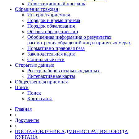
Инвестиционный профиль
Обращения граждан
Интернет-приемная
Порядок и время приема
Порядок обжалования
Обзоры обращений лиц
Обобщенная информация о результатах
рассмотрения обращений лиц и принятых мерах
Нормативно-правовая база
Законодательная карта
Социальные сети
Открытые данные
Реестр наборов открытых данных
Интерактивные карты
Общественная приемная
Поиск
Поиск
Карта сайта
Главная
›
Документы
›
ПОСТАНОВЛЕНИЕ АДМИНИСТРАЦИЯ ГОРОДА
КУРГАНА