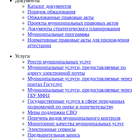
Документы
Каталог документов
Порядок обжалования
Обжалованные правовые акты
Проекты муниципальных правовых актов
Документы стратегического планирования
Муниципальные программы
Нормативные правовые акты для прохождения
аттестации
Услуги
Реестр муниципальных услуг
Муниципальные услуги, предоставляемые по
адресу электронной почты
Муниципальные услуги, предоставляемые через
портал Госуслуг
Муниципальные услуги, предоставляемые через
ГБУ МФЦ
Государственные услуги в сфере переданных
полномочий по опеке и попечительству
Меры поддержки СВО
Перечень видов муниципального контроля
Мониторинг качества муниципальных услуг
Электронные сервисы
Предварительная запись