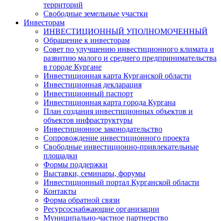
территорий
Свободные земельные участки
Инвесторам
ИНВЕСТИЦИОННЫЙ УПОЛНОМОЧЕННЫЙ
Обращение к инвесторам
Совет по улучшению инвестиционного климата и
развитию малого и среднего предпринимательства
в городе Кургане
Инвестиционная карта Курганской области
Инвестиционная декларация
Инвестиционный паспорт
Инвестиционная карта города Кургана
План создания инвестиционных объектов и
объектов инфраструктуры
Инвестиционное законодательство
Сопровождение инвестиционного проекта
Свободные инвестиционно-привлекательные
площадки
Формы поддержки
Выставки, семинары, форумы
Инвестиционный портал Курганской области
Контакты
Форма обратной связи
Ресурсоснабжающие организации
Муниципально-частное партнерство