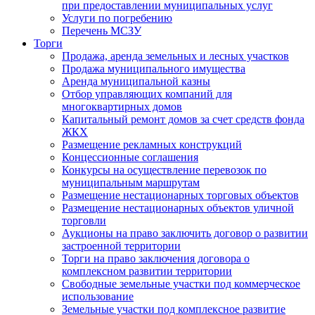
при предоставлении муниципальных услуг
Услуги по погребению
Перечень МСЗУ
Торги
Продажа, аренда земельных и лесных участков
Продажа муниципального имущества
Аренда муниципальной казны
Отбор управляющих компаний для
многоквартирных домов
Капитальный ремонт домов за счет средств фонда
ЖКХ
Размещение рекламных конструкций
Концессионные соглашения
Конкурсы на осуществление перевозок по
муниципальным маршрутам
Размещение нестационарных торговых объектов
Размещение нестационарных объектов уличной
торговли
Аукционы на право заключить договор о развитии
застроенной территории
Торги на право заключения договора о
комплексном развитии территории
Свободные земельные участки под коммерческое
использование
Земельные участки под комплексное развитие