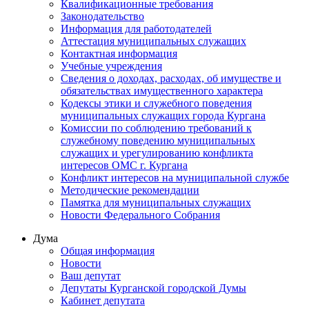
Квалификационные требования
Законодательство
Информация для работодателей
Аттестация муниципальных служащих
Контактная информация
Учебные учреждения
Сведения о доходах, расходах, об имуществе и
обязательствах имущественного характера
Кодексы этики и служебного поведения
муниципальных служащих города Кургана
Комиссии по соблюдению требований к
служебному поведению муниципальных
служащих и урегулированию конфликта
интересов ОМС г. Кургана
Конфликт интересов на муниципальной службе
Методические рекомендации
Памятка для муниципальных служащих
Новости Федерального Cобрания
Дума
Общая информация
Новости
Ваш депутат
Депутаты Курганской городской Думы
Кабинет депутата