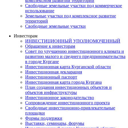
комплексном развитии территории
Свободные земельные участки под коммерческое
использование
Земельные участки под комплексное развитие
территорий
Свободные земельные участки
Инвесторам
ИНВЕСТИЦИОННЫЙ УПОЛНОМОЧЕННЫЙ
Обращение к инвесторам
Совет по улучшению инвестиционного климата и
развитию малого и среднего предпринимательства
в городе Кургане
Инвестиционная карта Курганской области
Инвестиционная декларация
Инвестиционный паспорт
Инвестиционная карта города Кургана
План создания инвестиционных объектов и
объектов инфраструктуры
Инвестиционное законодательство
Сопровождение инвестиционного проекта
Свободные инвестиционно-привлекательные
площадки
Формы поддержки
Выставки, семинары, форумы