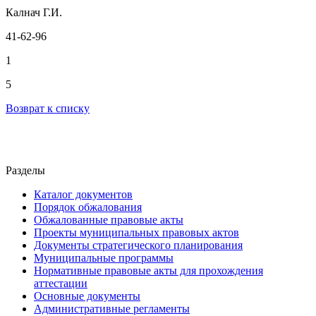
Калнач Г.И.
41-62-96
1
5
Возврат к списку
Разделы
Каталог документов
Порядок обжалования
Обжалованные правовые акты
Проекты муниципальных правовых актов
Документы стратегического планирования
Муниципальные программы
Нормативные правовые акты для прохождения
аттестации
Основные документы
Административные регламенты