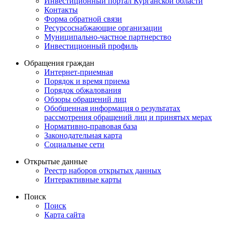
Инвестиционный портал Курганской области
Контакты
Форма обратной связи
Ресурсоснабжающие организации
Муниципально-частное партнерство
Инвестиционный профиль
Обращения граждан
Интернет-приемная
Порядок и время приема
Порядок обжалования
Обзоры обращений лиц
Обобщенная информация о результатах
рассмотрения обращений лиц и принятых мерах
Нормативно-правовая база
Законодательная карта
Социальные сети
Открытые данные
Реестр наборов открытых данных
Интерактивные карты
Поиск
Поиск
Карта сайта