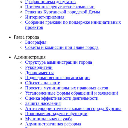
График приема депутатов
Постоянные депутатские комиссии
Решения Курганской городской Думы
Интернет-приемная
Собрание граждан по поддержке инициативных
проектов
Глава города
Биография
Советы и комиссии при Главе города
Администрация
Структура администрации города
Руководители
Департаменты
Подведомственные организации
Объекты на карте
Проекты муниципальных правовых актов
Установленные формы обращений и заявлений
Оценка эффективности деятельности
Защита населения
Антитеррористическая комиссия города Кургана
Полномочия, задачи и функции
Муниципальная служба
Административная реформа