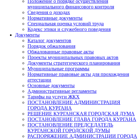
Положение о порядке осуществления
муниципального финансового контроля
Сведения о доходах
Нормативные документы
Специальная оценка условий труда
Кодекс этики и служебного поведения
Документы
Каталог документов
Порядок обжалования
Обжалованные правовые акты
Проекты муниципальных правовых актов
Документы стратегического планирования
Муниципальные программы
Нормативные правовые акты для прохождения
аттестации
Основные документы
Административные регламенты
Тарифы на услуги ЖКХ
ПОСТАНОВЛЕНИЕ АДМИНИСТРАЦИЯ
ГОРОДА КУРГАНА
РЕШЕНИЕ КУРГАНСКАЯ ГОРОДСКАЯ ДУМА
ПОСТАНОВЛЕНИЕ ГЛАВА ГОРОДА КУРГАНА
ПОСТАНОВЛЕНИЕ ПРЕДСЕДАТЕЛЬ
КУРГАНСКОЙ ГОРОДСКОЙ ДУМЫ
РАСПОРЯЖЕНИЕ АДМИНИСТРАЦИИ ГОРОДА