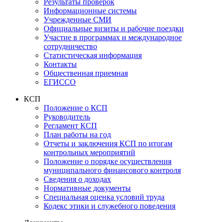
Результаты проверок
Информационные системы
Учрежденные СМИ
Официальные визиты и рабочие поездки
Участие в программах и международное
сотрудничество
Статистическая информация
Контакты
Общественная приемная
ЕГИССО
КСП
Положение о КСП
Руководитель
Регламент КСП
План работы на год
Отчеты и заключения КСП по итогам
контрольных мероприятий
Положение о порядке осуществления
муниципального финансового контроля
Сведения о доходах
Нормативные документы
Специальная оценка условий труда
Кодекс этики и служебного поведения