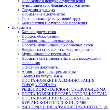
Положение о порядке осуществления
муниципального финансового контроля
Сведения о доходах
Нормативные документы
Специальная оценка условий труда
Кодекс этики и служебного поведения
Документы
Каталог документов
Порядок обжалования
Обжалованные правовые акты
Проекты муниципальных правовых актов
Документы стратегического планирования
Муниципальные программы
Нормативные правовые акты для прохождения
аттестации
Основные документы
Административные регламенты
Тарифы на услуги ЖКХ
ПОСТАНОВЛЕНИЕ АДМИНИСТРАЦИЯ
ГОРОДА КУРГАНА
РЕШЕНИЕ КУРГАНСКАЯ ГОРОДСКАЯ ДУМА
ПОСТАНОВЛЕНИЕ ГЛАВА ГОРОДА КУРГАНА
ПОСТАНОВЛЕНИЕ ПРЕДСЕДАТЕЛЬ
КУРГАНСКОЙ ГОРОДСКОЙ ДУМЫ
РАСПОРЯЖЕНИЕ АДМИНИСТРАЦИИ ГОРОДА