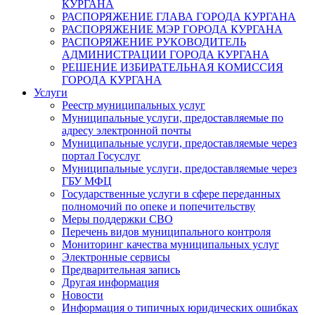
КУРГАНА
РАСПОРЯЖЕНИЕ ГЛАВА ГОРОДА КУРГАНА
РАСПОРЯЖЕНИЕ МЭР ГОРОДА КУРГАНА
РАСПОРЯЖЕНИЕ РУКОВОДИТЕЛЬ
АДМИНИСТРАЦИИ ГОРОДА КУРГАНА
РЕШЕНИЕ ИЗБИРАТЕЛЬНАЯ КОМИССИЯ
ГОРОДА КУРГАНА
Услуги
Реестр муниципальных услуг
Муниципальные услуги, предоставляемые по
адресу электронной почты
Муниципальные услуги, предоставляемые через
портал Госуслуг
Муниципальные услуги, предоставляемые через
ГБУ МФЦ
Государственные услуги в сфере переданных
полномочий по опеке и попечительству
Меры поддержки СВО
Перечень видов муниципального контроля
Мониторинг качества муниципальных услуг
Электронные сервисы
Предварительная запись
Другая информация
Новости
Информация о типичных юридических ошибках