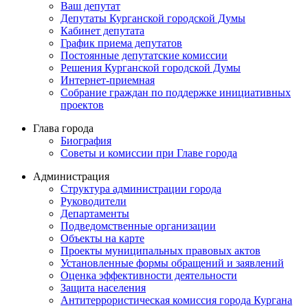
Ваш депутат
Депутаты Курганской городской Думы
Кабинет депутата
График приема депутатов
Постоянные депутатские комиссии
Решения Курганской городской Думы
Интернет-приемная
Собрание граждан по поддержке инициативных
проектов
Глава города
Биография
Советы и комиссии при Главе города
Администрация
Структура администрации города
Руководители
Департаменты
Подведомственные организации
Объекты на карте
Проекты муниципальных правовых актов
Установленные формы обращений и заявлений
Оценка эффективности деятельности
Защита населения
Антитеррористическая комиссия города Кургана