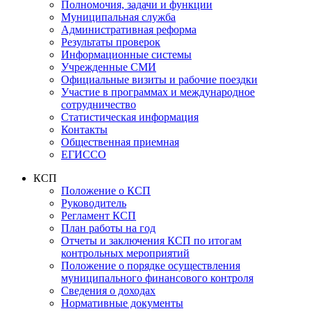
Полномочия, задачи и функции
Муниципальная служба
Административная реформа
Результаты проверок
Информационные системы
Учрежденные СМИ
Официальные визиты и рабочие поездки
Участие в программах и международное
сотрудничество
Статистическая информация
Контакты
Общественная приемная
ЕГИССО
КСП
Положение о КСП
Руководитель
Регламент КСП
План работы на год
Отчеты и заключения КСП по итогам
контрольных мероприятий
Положение о порядке осуществления
муниципального финансового контроля
Сведения о доходах
Нормативные документы