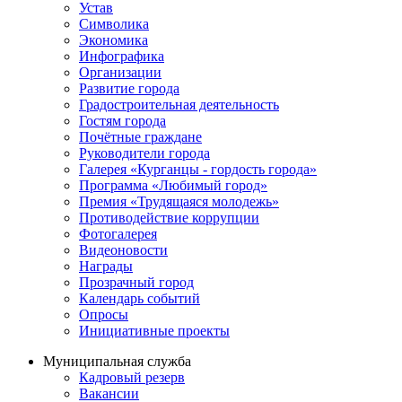
Устав
Символика
Экономика
Инфографика
Организации
Развитие города
Градостроительная деятельность
Гостям города
Почётные граждане
Руководители города
Галерея «Курганцы - гордость города»
Программа «Любимый город»
Премия «Трудящаяся молодежь»
Противодействие коррупции
Фотогалерея
Видеоновости
Награды
Прозрачный город
Календарь событий
Опросы
Инициативные проекты
Муниципальная служба
Кадровый резерв
Вакансии