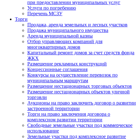
при предоставлении муниципальных услуг
Услуги по погребению
Перечень МСЗУ
Торги
Продажа, аренда земельных и лесных участков
Продажа муниципального имущества
Аренда муниципальной казны
Отбор управляющих компаний для
многоквартирных домов
Капитальный ремонт домов за счет средств фонда
ЖКХ
Размещение рекламных конструкций
Концессионные соглашения
Конкурсы на осуществление перевозок по
муниципальным маршрутам
Размещение нестационарных торговых объектов
Размещение нестационарных объектов уличной
торговли
Аукционы на право заключить договор о развитии
застроенной территории
Торги на право заключения договора о
комплексном развитии территории
Свободные земельные участки под коммерческое
использование
Земельные участки под комплексное развитие