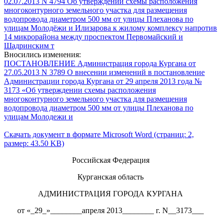
02.07.2013 N 4794 Об утверждении схемы расположения
многоконтурного земельного участка для размещения
водопровода диаметром 500 мм от улицы Плеханова по
улицам Молодёжи и Илизарова к жилому комплексу напротив
14 микрорайона между проспектом Первомайский и
Шадринским т
Вносились изменения:
ПОСТАНОВЛЕНИЕ Администрация города Кургана от
27.05.2013 N 3789 О внесении изменений в постановление
Администрации города Кургана от 29 апреля 2013 года №
3173 «Об утверждении схемы расположения
многоконтурного земельного участка для размещения
водопровода диаметром 500 мм от улицы Плеханова по
улицам Молодежи и
Скачать документ в формате Microsoft Word (страниц: 2,
размер: 43.50 KB)
Российская Федерация
Курганская область
АДМИНИСТРАЦИЯ ГОРОДА КУРГАНА
от «_29_»________апреля 2013________ г. N__3173___