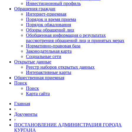
Инвестиционный профиль
Обращения граждан
Интернет-приемная
Порядок и время приема
Порядок обжалования
Обзоры обращений лиц
Обобщенная информация о результатах
рассмотрения обращений лиц и принятых мерах
Нормативно-правовая база
Законодательная карта
Социальные сети
Открытые данные
Реестр наборов открытых данных
Интерактивные карты
Общественная приемная
Поиск
Поиск
Карта сайта
Главная
›
Документы
›
ПОСТАНОВЛЕНИЕ АДМИНИСТРАЦИЯ ГОРОДА
КУРГАНА