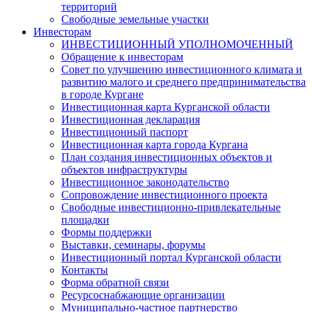
территорий
Свободные земельные участки
Инвесторам
ИНВЕСТИЦИОННЫЙ УПОЛНОМОЧЕННЫЙ
Обращение к инвесторам
Совет по улучшению инвестиционного климата и
развитию малого и среднего предпринимательства
в городе Кургане
Инвестиционная карта Курганской области
Инвестиционная декларация
Инвестиционный паспорт
Инвестиционная карта города Кургана
План создания инвестиционных объектов и
объектов инфраструктуры
Инвестиционное законодательство
Сопровождение инвестиционного проекта
Свободные инвестиционно-привлекательные
площадки
Формы поддержки
Выставки, семинары, форумы
Инвестиционный портал Курганской области
Контакты
Форма обратной связи
Ресурсоснабжающие организации
Муниципально-частное партнерство