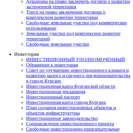
Аукционы на право заключить договор о развитии
застроенной территории
Торги на право заключения договора о
комплексном развитии территории
Свободные земельные участки под коммерческое
использование
Земельные участки под комплексное развитие
территорий
Свободные земельные участки
Инвесторам
ИНВЕСТИЦИОННЫЙ УПОЛНОМОЧЕННЫЙ
Обращение к инвесторам
Совет по улучшению инвестиционного климата и
развитию малого и среднего предпринимательства
в городе Кургане
Инвестиционная карта Курганской области
Инвестиционная декларация
Инвестиционный паспорт
Инвестиционная карта города Кургана
План создания инвестиционных объектов и
объектов инфраструктуры
Инвестиционное законодательство
Сопровождение инвестиционного проекта
Свободные инвестиционно-привлекательные