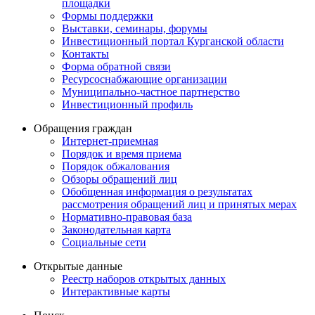
площадки
Формы поддержки
Выставки, семинары, форумы
Инвестиционный портал Курганской области
Контакты
Форма обратной связи
Ресурсоснабжающие организации
Муниципально-частное партнерство
Инвестиционный профиль
Обращения граждан
Интернет-приемная
Порядок и время приема
Порядок обжалования
Обзоры обращений лиц
Обобщенная информация о результатах
рассмотрения обращений лиц и принятых мерах
Нормативно-правовая база
Законодательная карта
Социальные сети
Открытые данные
Реестр наборов открытых данных
Интерактивные карты