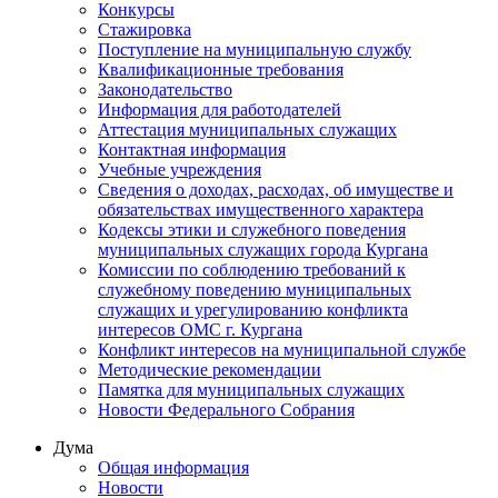
Конкурсы
Стажировка
Поступление на муниципальную службу
Квалификационные требования
Законодательство
Информация для работодателей
Аттестация муниципальных служащих
Контактная информация
Учебные учреждения
Сведения о доходах, расходах, об имуществе и
обязательствах имущественного характера
Кодексы этики и служебного поведения
муниципальных служащих города Кургана
Комиссии по соблюдению требований к
служебному поведению муниципальных
служащих и урегулированию конфликта
интересов ОМС г. Кургана
Конфликт интересов на муниципальной службе
Методические рекомендации
Памятка для муниципальных служащих
Новости Федерального Cобрания
Дума
Общая информация
Новости