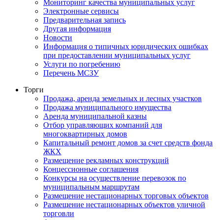
Мониторинг качества муниципальных услуг
Электронные сервисы
Предварительная запись
Другая информация
Новости
Информация о типичных юридических ошибках
при предоставлении муниципальных услуг
Услуги по погребению
Перечень МСЗУ
Торги
Продажа, аренда земельных и лесных участков
Продажа муниципального имущества
Аренда муниципальной казны
Отбор управляющих компаний для
многоквартирных домов
Капитальный ремонт домов за счет средств фонда
ЖКХ
Размещение рекламных конструкций
Концессионные соглашения
Конкурсы на осуществление перевозок по
муниципальным маршрутам
Размещение нестационарных торговых объектов
Размещение нестационарных объектов уличной
торговли