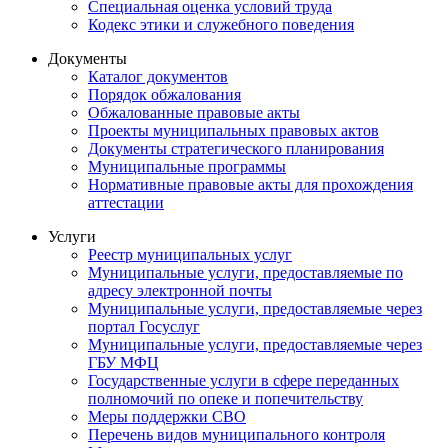
Специальная оценка условий труда
Кодекс этики и служебного поведения
Документы
Каталог документов
Порядок обжалования
Обжалованные правовые акты
Проекты муниципальных правовых актов
Документы стратегического планирования
Муниципальные программы
Нормативные правовые акты для прохождения
аттестации
Услуги
Реестр муниципальных услуг
Муниципальные услуги, предоставляемые по
адресу электронной почты
Муниципальные услуги, предоставляемые через
портал Госуслуг
Муниципальные услуги, предоставляемые через
ГБУ МФЦ
Государственные услуги в сфере переданных
полномочий по опеке и попечительству
Меры поддержки СВО
Перечень видов муниципального контроля