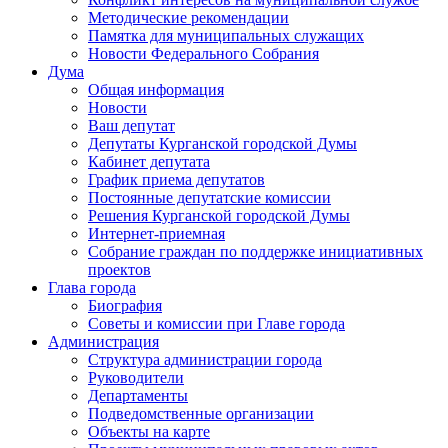
Методические рекомендации
Памятка для муниципальных служащих
Новости Федерального Cобрания
Дума
Общая информация
Новости
Ваш депутат
Депутаты Курганской городской Думы
Кабинет депутата
График приема депутатов
Постоянные депутатские комиссии
Решения Курганской городской Думы
Интернет-приемная
Собрание граждан по поддержке инициативных
проектов
Глава города
Биография
Советы и комиссии при Главе города
Администрация
Структура администрации города
Руководители
Департаменты
Подведомственные организации
Объекты на карте