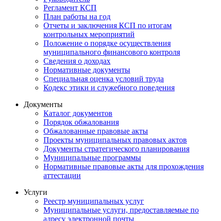
Регламент КСП
План работы на год
Отчеты и заключения КСП по итогам
контрольных мероприятий
Положение о порядке осуществления
муниципального финансового контроля
Сведения о доходах
Нормативные документы
Специальная оценка условий труда
Кодекс этики и служебного поведения
Документы
Каталог документов
Порядок обжалования
Обжалованные правовые акты
Проекты муниципальных правовых актов
Документы стратегического планирования
Муниципальные программы
Нормативные правовые акты для прохождения
аттестации
Услуги
Реестр муниципальных услуг
Муниципальные услуги, предоставляемые по
адресу электронной почты