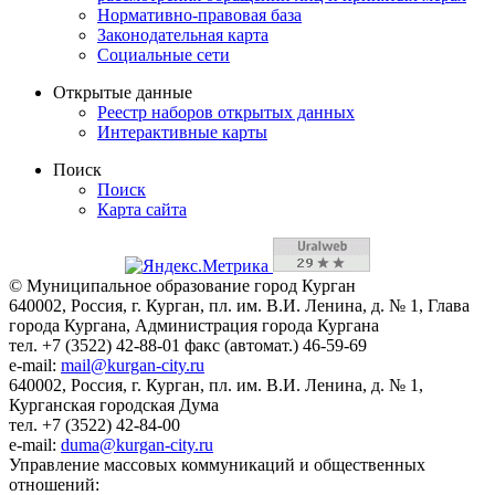
Нормативно-правовая база
Законодательная карта
Социальные сети
Открытые данные
Реестр наборов открытых данных
Интерактивные карты
Поиск
Поиск
Карта сайта
© Муниципальное образование город Курган
640002, Россия, г. Курган, пл. им. В.И. Ленина, д. № 1, Глава
города Кургана, Администрация города Кургана
тел. +7 (3522) 42-88-01 факс (автомат.) 46-59-69
e-mail:
mail@kurgan-city.ru
640002, Россия, г. Курган, пл. им. В.И. Ленина, д. № 1,
Курганская городская Дума
тел. +7 (3522) 42-84-00
e-mail:
duma@kurgan-city.ru
Управление массовых коммуникаций и общественных
отношений: