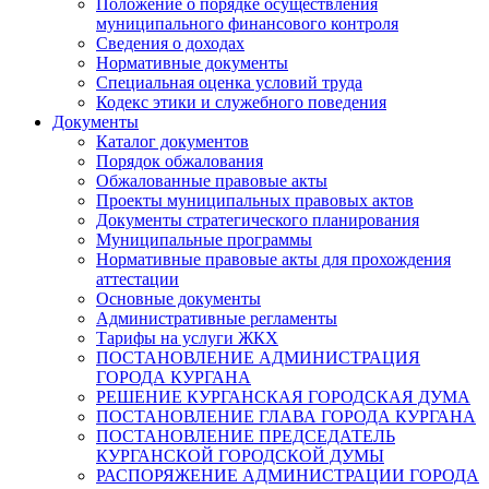
Положение о порядке осуществления
муниципального финансового контроля
Сведения о доходах
Нормативные документы
Специальная оценка условий труда
Кодекс этики и служебного поведения
Документы
Каталог документов
Порядок обжалования
Обжалованные правовые акты
Проекты муниципальных правовых актов
Документы стратегического планирования
Муниципальные программы
Нормативные правовые акты для прохождения
аттестации
Основные документы
Административные регламенты
Тарифы на услуги ЖКХ
ПОСТАНОВЛЕНИЕ АДМИНИСТРАЦИЯ
ГОРОДА КУРГАНА
РЕШЕНИЕ КУРГАНСКАЯ ГОРОДСКАЯ ДУМА
ПОСТАНОВЛЕНИЕ ГЛАВА ГОРОДА КУРГАНА
ПОСТАНОВЛЕНИЕ ПРЕДСЕДАТЕЛЬ
КУРГАНСКОЙ ГОРОДСКОЙ ДУМЫ
РАСПОРЯЖЕНИЕ АДМИНИСТРАЦИИ ГОРОДА