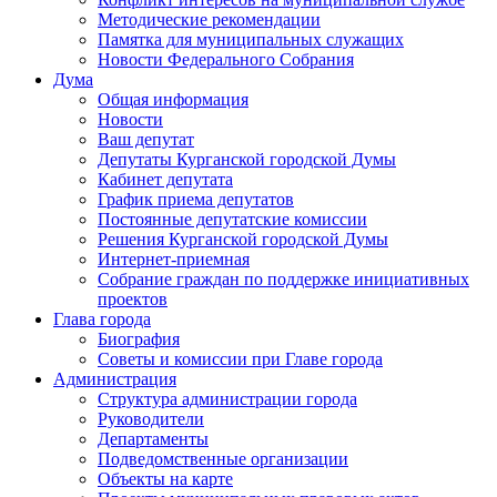
Методические рекомендации
Памятка для муниципальных служащих
Новости Федерального Cобрания
Дума
Общая информация
Новости
Ваш депутат
Депутаты Курганской городской Думы
Кабинет депутата
График приема депутатов
Постоянные депутатские комиссии
Решения Курганской городской Думы
Интернет-приемная
Собрание граждан по поддержке инициативных
проектов
Глава города
Биография
Советы и комиссии при Главе города
Администрация
Структура администрации города
Руководители
Департаменты
Подведомственные организации
Объекты на карте