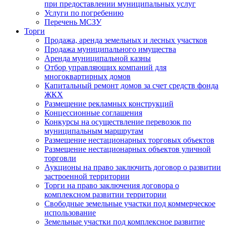
при предоставлении муниципальных услуг
Услуги по погребению
Перечень МСЗУ
Торги
Продажа, аренда земельных и лесных участков
Продажа муниципального имущества
Аренда муниципальной казны
Отбор управляющих компаний для
многоквартирных домов
Капитальный ремонт домов за счет средств фонда
ЖКХ
Размещение рекламных конструкций
Концессионные соглашения
Конкурсы на осуществление перевозок по
муниципальным маршрутам
Размещение нестационарных торговых объектов
Размещение нестационарных объектов уличной
торговли
Аукционы на право заключить договор о развитии
застроенной территории
Торги на право заключения договора о
комплексном развитии территории
Свободные земельные участки под коммерческое
использование
Земельные участки под комплексное развитие