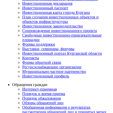
Инвестиционная декларация
Инвестиционный паспорт
Инвестиционная карта города Кургана
План создания инвестиционных объектов и
объектов инфраструктуры
Инвестиционное законодательство
Сопровождение инвестиционного проекта
Свободные инвестиционно-привлекательные
площадки
Формы поддержки
Выставки, семинары, форумы
Инвестиционный портал Курганской области
Контакты
Форма обратной связи
Ресурсоснабжающие организации
Муниципально-частное партнерство
Инвестиционный профиль
Обращения граждан
Интернет-приемная
Порядок и время приема
Порядок обжалования
Обзоры обращений лиц
Обобщенная информация о результатах
рассмотрения обращений лиц и принятых мерах