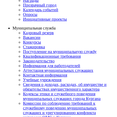
Награды
Прозрачный город
Календарь событий
Опросы
Инициативные проекты
Муниципальная служба
Кадровый резерв
Вакансии
Конкурсы
Стажировка
Поступление на муниципальную службу
Квалификационные требования
Законодательство
Информация для работодателей
Аттестация муниципальных служащих
Контактная информация
Учебные учреждения
Сведения о доходах, расходах, об имуществе и
обязательствах имущественного характера
Кодексы этики и служебного поведения
муниципальных служащих города Кургана
Комиссии по соблюдению требований к
служебному поведению муниципальных
служащих и урегулированию конфликта