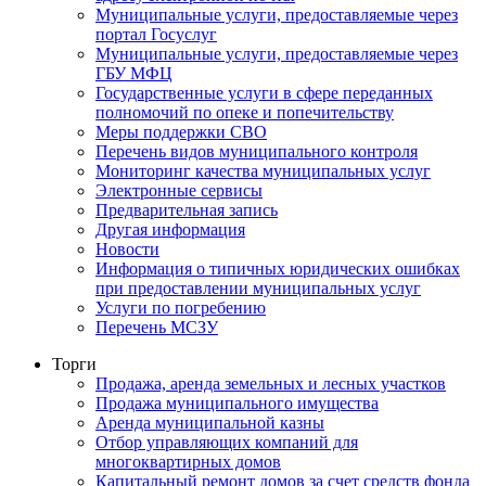
Муниципальные услуги, предоставляемые через
портал Госуслуг
Муниципальные услуги, предоставляемые через
ГБУ МФЦ
Государственные услуги в сфере переданных
полномочий по опеке и попечительству
Меры поддержки СВО
Перечень видов муниципального контроля
Мониторинг качества муниципальных услуг
Электронные сервисы
Предварительная запись
Другая информация
Новости
Информация о типичных юридических ошибках
при предоставлении муниципальных услуг
Услуги по погребению
Перечень МСЗУ
Торги
Продажа, аренда земельных и лесных участков
Продажа муниципального имущества
Аренда муниципальной казны
Отбор управляющих компаний для
многоквартирных домов
Капитальный ремонт домов за счет средств фонда