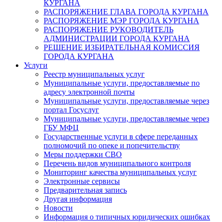
КУРГАНА
РАСПОРЯЖЕНИЕ ГЛАВА ГОРОДА КУРГАНА
РАСПОРЯЖЕНИЕ МЭР ГОРОДА КУРГАНА
РАСПОРЯЖЕНИЕ РУКОВОДИТЕЛЬ
АДМИНИСТРАЦИИ ГОРОДА КУРГАНА
РЕШЕНИЕ ИЗБИРАТЕЛЬНАЯ КОМИССИЯ
ГОРОДА КУРГАНА
Услуги
Реестр муниципальных услуг
Муниципальные услуги, предоставляемые по
адресу электронной почты
Муниципальные услуги, предоставляемые через
портал Госуслуг
Муниципальные услуги, предоставляемые через
ГБУ МФЦ
Государственные услуги в сфере переданных
полномочий по опеке и попечительству
Меры поддержки СВО
Перечень видов муниципального контроля
Мониторинг качества муниципальных услуг
Электронные сервисы
Предварительная запись
Другая информация
Новости
Информация о типичных юридических ошибках