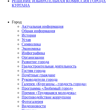
РЕШЕНИЕ ИЗБИРАТЕЛЬНАЯ КОМИССИЯ ГОРОДА
КУРГАНА
Город
Актуальная информация
Общая информация
История
Устав
Символика
Экономика
Инфографика
Организации
Развитие города
Градостроительная деятельность
Гостям города
Почётные граждане
Руководители города
Галерея «Курганцы - гордость города»
Программа «Любимый город»
Премия «Трудящаяся молодежь»
Противодействие коррупции
Фотогалерея
Видеоновости