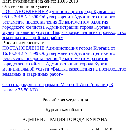
Дата публикации на сайте: 13.05.2013
Отменяющий документ:
ПОСТАНОВЛЕНИЕ Администрация города Кургана от
05.03.2018 N 1390 Об утверждении Административного
регламента предоставления Департаментом развития
городского хозяйства Администрации города Кургана
муниципальной услуги «Выдача разрешения на производство
земляных и аварийных работ»
Вносит изменения в:
ПОСТАНОВЛЕНИЕ Администрация города Кургана от
16.10.2012 N 7599 Об утверждении Административного
регламента предоставления Департаментом развития
городского хозяйства Администрации города Кургана
муниципальной услуги «Выдача разрешения на производство
земляных и аварийных работ»
Скачать документ в формате Microsoft Word (страниц: 3,
размер: 75.50 KB)
Российская Федерация
Курганская область
АДМИНИСТРАЦИЯ ГОРОДА КУРГАНА
от «_13_»_________мая 2013__________ г. N__3436___