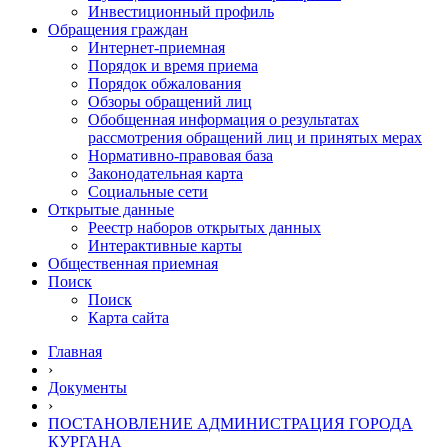
Инвестиционный профиль
Обращения граждан
Интернет-приемная
Порядок и время приема
Порядок обжалования
Обзоры обращений лиц
Обобщенная информация о результатах
рассмотрения обращений лиц и принятых мерах
Нормативно-правовая база
Законодательная карта
Социальные сети
Открытые данные
Реестр наборов открытых данных
Интерактивные карты
Общественная приемная
Поиск
Поиск
Карта сайта
Главная
›
Документы
›
ПОСТАНОВЛЕНИЕ АДМИНИСТРАЦИЯ ГОРОДА
КУРГАНА