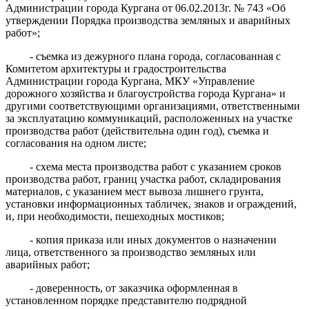
Администрации города Кургана от 06.02.2013г. № 743 «Об
утверждении Порядка производства земляных и аварийных
работ»;
- съемка из дежурного плана города, согласованная с
Комитетом архитектуры и градостроительства
Администрации города Кургана, МКУ «Управление
дорожного хозяйства и благоустройства города Кургана» и
другими соответствующими организациями, ответственными
за эксплуатацию коммуникаций, расположенных на участке
производства работ (действительна один год), съемка и
согласования на одном листе;
- схема места производства работ с указанием сроков
производства работ, границ участка работ, складирования
материалов, с указанием мест вывоза лишнего грунта,
установки информационных табличек, знаков и ограждений,
и, при необходимости, пешеходных мостиков;
- копия приказа или иных документов о назначении
лица, ответственного за производство земляных или
аварийных работ;
- доверенность, от заказчика оформленная в
установленном порядке представителю подрядной