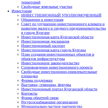
территорий
Свободные земельные участки
Инвесторам
ИНВЕСТИЦИОННЫЙ УПОЛНОМОЧЕННЫЙ
Обращение к инвесторам
Совет по улучшению инвестиционного климата и
развитию малого и среднего предпринимательства
в городе Кургане
Инвестиционная карта Курганской области
Инвестиционная декларация
Инвестиционный паспорт
Инвестиционная карта города Кургана
План создания инвестиционных объектов и
объектов инфраструктуры
Инвестиционное законодательство
Сопровождение инвестиционного проекта
Свободные инвестиционно-привлекательные
площадки
Формы поддержки
Выставки, семинары, форумы
Инвестиционный портал Курганской области
Контакты
Форма обратной связи
Ресурсоснабжающие организации
Муниципально-частное партнерство