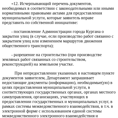
«12. Исчерпывающий перечень документов,
необходимых в соответствии с законодательными или иными
нормативными правовыми актами для предоставления
муниципальной услуги, которые заявитель вправе
представить по собственной инициативе:
- постановление Администрации города Кургана о
закрытии улиц (в случае, если производство работ связанно с
закрытием улиц или изменением маршрутов движения
общественного транспорта);
- разрешение на строительство (при производстве
земляных работ связанных со строительством,
реконструкцией) на земельном участке.
При непредоставлении
указанных в настоящем пункте
документов
заявителем
, Департамент
запрашивает
недостающие документы (информацию), необходимые(ую) в
целях предоставления муниципальной услуги, в
соответствующих государственных органах, органах местного
самоуправления, организациях, участвующих в
предоставлении государственных и муниципальных услуг, в
рамках системы межведомственного взаимодействия
,
в т.ч.
в
электронной форме с использованием единой системы
межведомственного электронного взаимодействия и