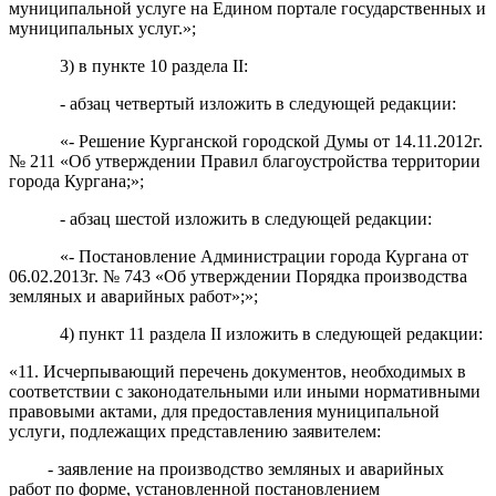
муниципальной услуге на Едином портале государственных и
муниципальных услуг.»;
3
) в пункте 10
раздела II
:
-
абзац
четвертый
изложить в следующей
редакции:
«-
Решение Курганской городской Думы от 14.11.2012г.
№ 211 «Об утверждении Правил благоустройства территории
города Кургана;»;
- абзац шестой изложить в следующей
редакции:
«
-
Постановление Администрации города Кургана от
06.02.2013г. № 743 «Об утверждении Порядка производства
земляных и аварийных работ»;»;
4) пункт 11
раздела II
изложить в следующей редакции:
«
11.
Исчерпывающий перечень документов, необходимых в
соответствии с законодательными или иными нормативными
правовыми актами, для предоставления муниципальной
услуги, подлежащих представлению заявителем:
-
заявление на производство земляных и аварийных
работ по форме, установленной постановлением