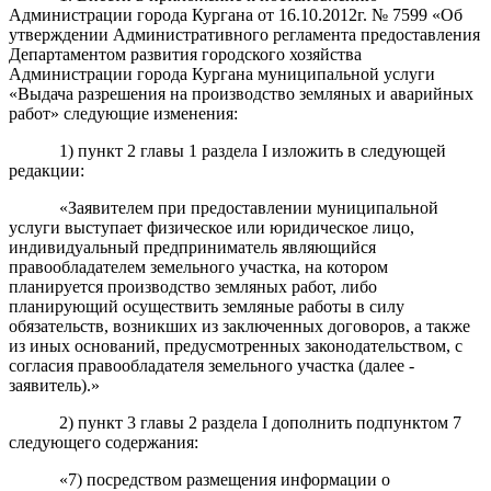
Администрации города Кургана от 16.10.2012г. № 7599 «Об
утверждении Административного регламента предоставления
Департаментом развития городского хозяйства
Администрации города Кургана муниципальной услуги
«Выдача разрешения на производство земляных и аварийных
работ» следующие изменения:
1) пункт 2 главы 1 раздела I изложить в следующей
редакции:
«Заявителем при предоставлении муниципальной
услуги выступает физическое или юридическое лицо,
индивидуальный предприниматель являющийся
правообладателем земельного участка, на котором
планируется производство земляных работ, либо
планирующий осуществить земляные работы в силу
обязательств, возникших из заключенных договоров, а также
из иных оснований, предусмотренных законодательством, с
согласия правообладателя земельного участка (далее -
заявитель).»
2) пункт 3 главы 2 раздела I дополнить подпунктом 7
следующего содержания:
«7) посредством размещения информации о