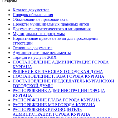
Разделы
Каталог документов
Порядок обжалования
Обжалованные правовые акты
Проекты муниципальных правовых актов
Документы стратегического планирования
Муниципальные программы
Нормативные правовые акты для прохождения
аттестации
Основные документы
Административные регламенты
Тарифы на услуги ЖКХ
ПОСТАНОВЛЕНИЕ АДМИНИСТРАЦИЯ ГОРОДА
КУРГАНА
РЕШЕНИЕ КУРГАНСКАЯ ГОРОДСКАЯ ДУМА
ПОСТАНОВЛЕНИЕ ГЛАВА ГОРОДА КУРГАНА
ПОСТАНОВЛЕНИЕ ПРЕДСЕДАТЕЛЬ КУРГАНСКОЙ
ГОРОДСКОЙ ДУМЫ
РАСПОРЯЖЕНИЕ АДМИНИСТРАЦИИ ГОРОДА
КУРГАНА
РАСПОРЯЖЕНИЕ ГЛАВА ГОРОДА КУРГАНА
РАСПОРЯЖЕНИЕ МЭР ГОРОДА КУРГАНА
РАСПОРЯЖЕНИЕ РУКОВОДИТЕЛЬ
АДМИНИСТРАЦИИ ГОРОДА КУРГАНА