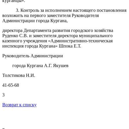
курганцы».
3
. Контроль
за исполнением настоящего постановления
возложить
на
первого заместителя Руководителя
Администрации города Кургана,
директора Департамента развития городского хозяйства
Руденко С.В. и заместителя директора муниципального
казенного учреждения «Административно-техническая
инспекция города Кургана» Шпока Е.Т.
Руководитель Администрации
города Кургана А.Г. Якушев
Толстикова
Н
.
И
.
41-65-68
3
Возврат к списку