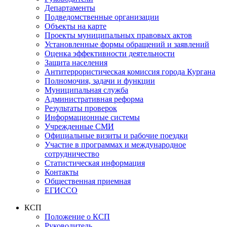
Департаменты
Подведомственные организации
Объекты на карте
Проекты муниципальных правовых актов
Установленные формы обращений и заявлений
Оценка эффективности деятельности
Защита населения
Антитеррористическая комиссия города Кургана
Полномочия, задачи и функции
Муниципальная служба
Административная реформа
Результаты проверок
Информационные системы
Учрежденные СМИ
Официальные визиты и рабочие поездки
Участие в программах и международное
сотрудничество
Статистическая информация
Контакты
Общественная приемная
ЕГИССО
КСП
Положение о КСП
Руководитель