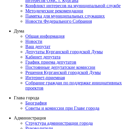
интересов ОМС г. Кургана
Конфликт интересов на муниципальной службе
Методические рекомендации
Памятка для муниципальных служащих
Новости Федерального Cобрания
Дума
Общая информация
Новости
Ваш депутат
Депутаты Курганской городской Думы
Кабинет депутата
График приема депутатов
Постоянные депутатские комиссии
Решения Курганской городской Думы
Интернет-приемная
Собрание граждан по поддержке инициативных
проектов
Глава города
Биография
Советы и комиссии при Главе города
Администрация
Структура администрации города
Руководители