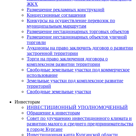
ЖКХ
Размещение рекламных конструкций
Концессионные соглашения
Конкурсы на осуществление перевозок по
муниципальным маршрутам
Размещение нестационарных торговых объектов
Размещение нестационарных объектов уличной
торговли
Аукционы на право заключить договор о развитии
застроенной территории
Торги на право заключения договора о
комплексном развитии территории
Свободные земельные участки под коммерческое
использование
Земельные участки под комплексное развитие
территорий
Свободные земельные участки
Инвесторам
ИНВЕСТИЦИОННЫЙ УПОЛНОМОЧЕННЫЙ
Обращение к инвесторам
Совет по улучшению инвестиционного климата и
развитию малого и среднего предпринимательства
в городе Кургане
Инвестиционная карта Курганской области