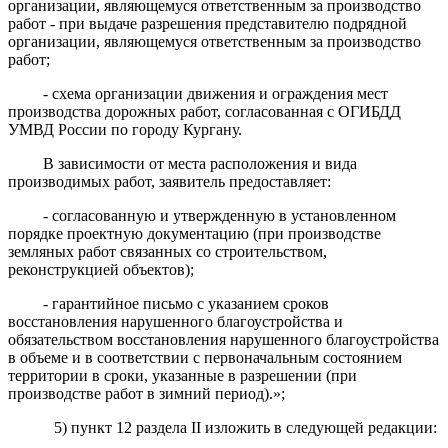
организации, являющемуся ответственным за производство
работ - при выдаче разрешения представителю подрядной
организации, являющемуся ответственным за производство
работ;
- схема организации движения и ограждения мест
производства дорожных работ, согласованная с ОГИБДД
УМВД России по городу Кургану.
В зависимости от места расположения и вида
производимых работ, заявитель предоставляет:
- согласованную и утвержденную в установленном
порядке проектную документацию (при производстве
земляных работ связанных со строительством,
реконструкцией объектов);
- гарантийное письмо с указанием сроков
восстановления нарушенного благоустройства и
обязательством восстановления нарушенного благоустройства
в объеме и в соответствии с первоначальным состоянием
территории в сроки, указанные в разрешении (при
производстве работ в зимний период).»;
5)
пункт 12
раздела II
изложить в следующей редакции: