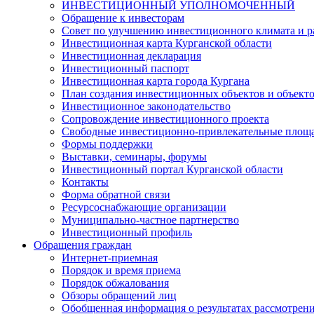
ИНВЕСТИЦИОННЫЙ УПОЛНОМОЧЕННЫЙ
Обращение к инвесторам
Совет по улучшению инвестиционного климата и ра
Инвестиционная карта Курганской области
Инвестиционная декларация
Инвестиционный паспорт
Инвестиционная карта города Кургана
План создания инвестиционных объектов и объект
Инвестиционное законодательство
Сопровождение инвестиционного проекта
Свободные инвестиционно-привлекательные площ
Формы поддержки
Выставки, семинары, форумы
Инвестиционный портал Курганской области
Контакты
Форма обратной связи
Ресурсоснабжающие организации
Муниципально-частное партнерство
Инвестиционный профиль
Обращения граждан
Интернет-приемная
Порядок и время приема
Порядок обжалования
Обзоры обращений лиц
Обобщенная информация о результатах рассмотрен