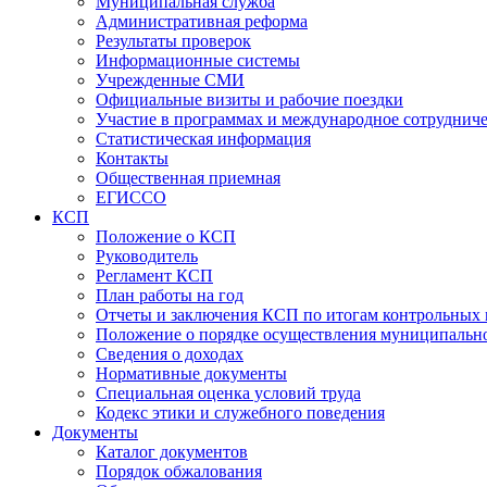
Муниципальная служба
Административная реформа
Результаты проверок
Информационные системы
Учрежденные СМИ
Официальные визиты и рабочие поездки
Участие в программах и международное сотруднич
Статистическая информация
Контакты
Общественная приемная
ЕГИССО
КСП
Положение о КСП
Руководитель
Регламент КСП
План работы на год
Отчеты и заключения КСП по итогам контрольных
Положение о порядке осуществления муниципально
Сведения о доходах
Нормативные документы
Специальная оценка условий труда
Кодекс этики и служебного поведения
Документы
Каталог документов
Порядок обжалования