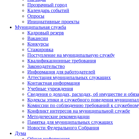
Прозрачный город
Календарь событий
Опросы
Инициативные проекты
Муниципальная служба
Кадровый резерв
Вакансии
Конкурсы
Стажировка
Поступление на муниципальную службу
Квалификационные требования
Законодательство
Информация для работодателей
Аттестация муниципальных служащих
Контактная информация
Учебные учреждения
Сведения о доходах, расходах, об имуществе и обяз
Кодексы этики и служебного поведения муниципал
Комиссии по соблюдению требований к служебном
Конфликт интересов на муниципальной службе
Методические рекомендации
Памятка для муниципальных служащих
Новости Федерального Cобрания
Дума
Общая информация