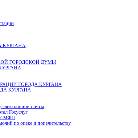
стации
 КУРГАНА
КОЙ ГОРОДСКОЙ ДУМЫ
КУРГАНА
РАЦИИ ГОРОДА КУРГАНА
ДА КУРГАНА
у электронной почты
тал Госуслуг
ГБУ МФЦ
мочий по опеке и попечительству