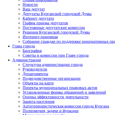
Новости
Ваш депутат
Депутаты Курганской городской Думы
Кабинет депутата
График приема депутатов
Постоянные депутатские комиссии
Решения Курганской городской Думы
Интернет-приемная
Собрание граждан по поддержке инициативных пр
Глава города
Биография
Советы и комиссии при Главе города
Администрация
Структура администрации города
Руководители
Департаменты
Подведомственные организации
Объекты на карте
Проекты муниципальных правовых актов
Установленные формы обращений и заявлений
Оценка эффективности деятельности
Защита населения
Антитеррористическая комиссия города Кургана
Полномочия, задачи и функции