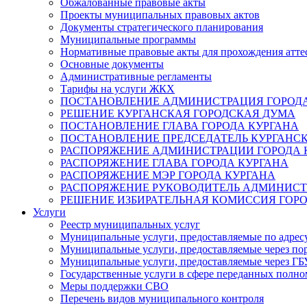
Обжалованные правовые акты
Проекты муниципальных правовых актов
Документы стратегического планирования
Муниципальные программы
Нормативные правовые акты для прохождения атте
Основные документы
Административные регламенты
Тарифы на услуги ЖКХ
ПОСТАНОВЛЕНИЕ АДМИНИСТРАЦИЯ ГОРОДА
РЕШЕНИЕ КУРГАНСКАЯ ГОРОДСКАЯ ДУМА
ПОСТАНОВЛЕНИЕ ГЛАВА ГОРОДА КУРГАНА
ПОСТАНОВЛЕНИЕ ПРЕДСЕДАТЕЛЬ КУРГАНС
РАСПОРЯЖЕНИЕ АДМИНИСТРАЦИИ ГОРОДА 
РАСПОРЯЖЕНИЕ ГЛАВА ГОРОДА КУРГАНА
РАСПОРЯЖЕНИЕ МЭР ГОРОДА КУРГАНА
РАСПОРЯЖЕНИЕ РУКОВОДИТЕЛЬ АДМИНИСТ
РЕШЕНИЕ ИЗБИРАТЕЛЬНАЯ КОМИССИЯ ГОРО
Услуги
Реестр муниципальных услуг
Муниципальные услуги, предоставляемые по адрес
Муниципальные услуги, предоставляемые через пор
Муниципальные услуги, предоставляемые через 
Государственные услуги в сфере переданных полно
Меры поддержки СВО
Перечень видов муниципального контроля